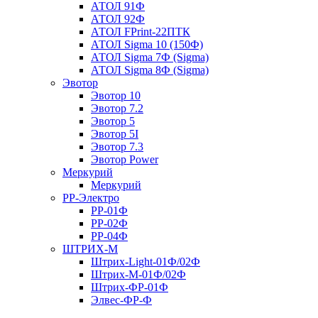
АТОЛ 91Ф
АТОЛ 92Ф
АТОЛ FPrint-22ПТК
АТОЛ Sigma 10 (150Ф)
АТОЛ Sigma 7Ф (Sigma)
АТОЛ Sigma 8Ф (Sigma)
Эвотор
Эвотор 10
Эвотор 7.2
Эвотор 5
Эвотор 5I
Эвотор 7.3
Эвотор Power
Меркурий
Меркурий
РР-Электро
РР-01Ф
РР-02Ф
РР-04Ф
ШТРИХ-М
Штрих-Light-01Ф/02Ф
Штрих-М-01Ф/02Ф
Штрих-ФР-01Ф
Элвес-ФР-Ф