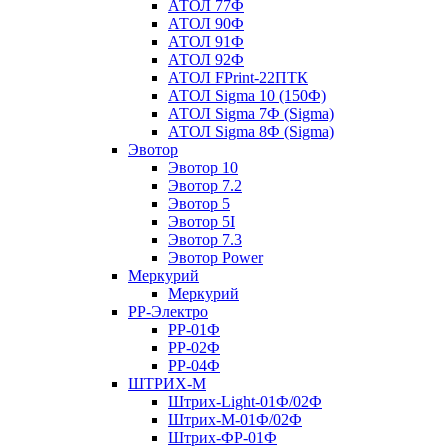
АТОЛ 77Ф
АТОЛ 90Ф
АТОЛ 91Ф
АТОЛ 92Ф
АТОЛ FPrint-22ПТК
АТОЛ Sigma 10 (150Ф)
АТОЛ Sigma 7Ф (Sigma)
АТОЛ Sigma 8Ф (Sigma)
Эвотор
Эвотор 10
Эвотор 7.2
Эвотор 5
Эвотор 5I
Эвотор 7.3
Эвотор Power
Меркурий
Меркурий
РР-Электро
РР-01Ф
РР-02Ф
РР-04Ф
ШТРИХ-М
Штрих-Light-01Ф/02Ф
Штрих-М-01Ф/02Ф
Штрих-ФР-01Ф