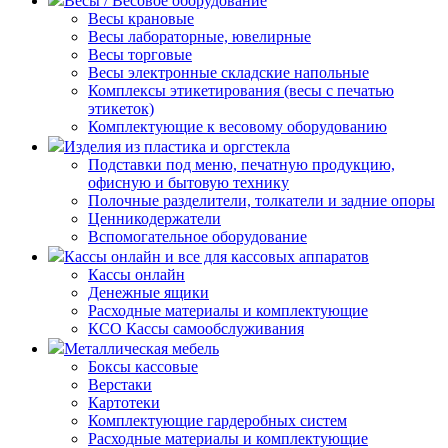
Весы / Весовое оборудование
Весы крановые
Весы лабораторные, ювелирные
Весы торговые
Весы электронные складские напольные
Комплексы этикетирования (весы с печатью
этикеток)
Комплектующие к весовому оборудованию
Изделия из пластика и оргстекла
Подставки под меню, печатную продукцию,
офисную и бытовую технику
Полочные разделители, толкатели и задние опоры
Ценникодержатели
Вспомогательное оборудование
Кассы онлайн и все для кассовых аппаратов
Кассы онлайн
Денежные ящики
Расходные материалы и комплектующие
КСО Кассы самообслуживания
Металлическая мебель
Боксы кассовые
Верстаки
Картотеки
Комплектующие гардеробных систем
Расходные материалы и комплектующие