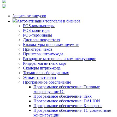
Защита от вирусов
Автоматизация торговли и бизнеса
POS-компьютеры
POS-мониторы
POS-терминалы
Дисплеи покупателя
Клавиатуры программируемые
Принтеры чеков
Принтеры штрих-кода
Расходные материалы и комплектующие
Ридеры магнитных карт
Сканеры штрих-кода
Терминалы сбора данных
Этикет-пистолеты
Программное обеспечение
Программное обеспечение: Типовые
конфигруации1С
Программное обеспечение: ilexx
Программное обеспечение: DALION
Программное обеспечение: Клеверенс
Программное обеспечение: 1С-совместные
конфигруации