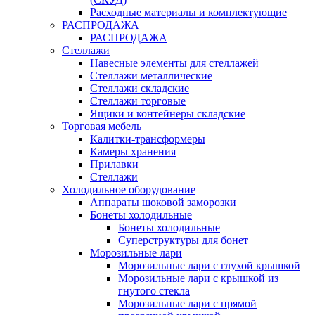
Расходные материалы и комплектующие
РАСПРОДАЖА
РАСПРОДАЖА
Стеллажи
Навесные элементы для стеллажей
Стеллажи металлические
Стеллажи складские
Стеллажи торговые
Ящики и контейнеры складские
Торговая мебель
Калитки-трансформеры
Камеры хранения
Прилавки
Стеллажи
Холодильное оборудование
Аппараты шоковой заморозки
Бонеты холодильные
Бонеты холодильные
Суперструктуры для бонет
Морозильные лари
Морозильные лари с глухой крышкой
Морозильные лари с крышкой из
гнутого стекла
Морозильные лари с прямой