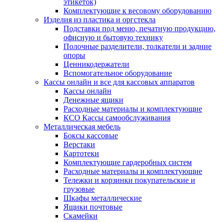
этикеток)
Комплектующие к весовому оборудованию
Изделия из пластика и оргстекла
Подставки под меню, печатную продукцию,
офисную и бытовую технику
Полочные разделители, толкатели и задние
опоры
Ценникодержатели
Вспомогательное оборудование
Кассы онлайн и все для кассовых аппаратов
Кассы онлайн
Денежные ящики
Расходные материалы и комплектующие
КСО Кассы самообслуживания
Металлическая мебель
Боксы кассовые
Верстаки
Картотеки
Комплектующие гардеробных систем
Расходные материалы и комплектующие
Тележки и корзинки покупательские и
грузовые
Шкафы металлические
Ящики почтовые
Скамейки