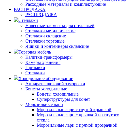
Расходные материалы и комплектующие
РАСПРОДАЖА
РАСПРОДАЖА
Стеллажи
Навесные элементы для стеллажей
Стеллажи металлические
Стеллажи складские
Стеллажи торговые
Ящики и контейнеры складские
Торговая мебель
Калитки-трансформеры
Камеры хранения
Прилавки
Стеллажи
Холодильное оборудование
Аппараты шоковой заморозки
Бонеты холодильные
Бонеты холодильные
Суперструктуры для бонет
Морозильные лари
Морозильные лари с глухой крышкой
Морозильные лари с крышкой из гнутого
стекла
Морозильные лари с прямой прозрачной