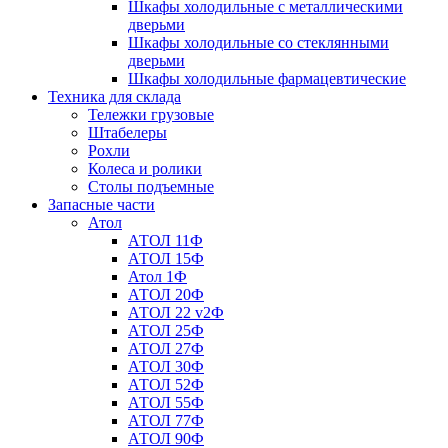
Шкафы холодильные с металлическими
дверьми
Шкафы холодильные со стеклянными
дверьми
Шкафы холодильные фармацевтические
Техника для склада
Тележки грузовые
Штабелеры
Рохли
Колеса и ролики
Столы подъемные
Запасные части
Атол
АТОЛ 11Ф
АТОЛ 15Ф
Атол 1Ф
АТОЛ 20Ф
АТОЛ 22 v2Ф
АТОЛ 25Ф
АТОЛ 27Ф
АТОЛ 30Ф
АТОЛ 52Ф
АТОЛ 55Ф
АТОЛ 77Ф
АТОЛ 90Ф