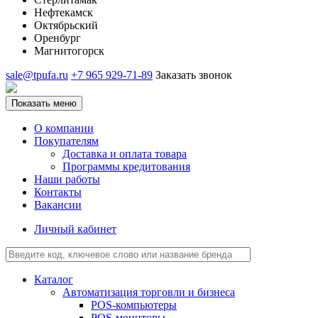
Нефтекамск
Октябрьский
Оренбург
Магнитогорск
sale@tpufa.ru
+7 965 929-71-89
Заказать звонок
Показать меню
О компании
Покупателям
Доставка и оплата товара
Программы кредитования
Наши работы
Контакты
Вакансии
Личный кабинет
Каталог
Автоматизация торговли и бизнеса
POS-компьютеры
POS-мониторы