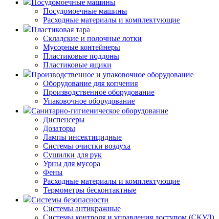
Посудомоечные машины
Посудомоечные машины
Расходные материалы и комплектующие
Пластиковая тара
Складские и полочные лотки
Мусорные контейнеры
Пластиковые поддоны
Пластиковые ящики
Производственное и упаковочное оборудование
Оборудование для копчения
Производственное оборудование
Упаковочное оборудование
Санитарно-гигиеническое оборудование
Диспенсеры
Дозаторы
Лампы инсектицидные
Системы очистки воздуха
Сушилки для рук
Урны для мусора
Фены
Расходные материалы и комплектующие
Термометры бесконтактные
Системы безопасности
Системы антикражные
Системы контроля и управления доступом (СКУД)