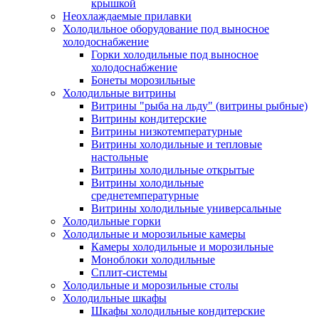
крышкой
Неохлаждаемые прилавки
Холодильное оборудование под выносное
холодоснабжение
Горки холодильные под выносное
холодоснабжение
Бонеты морозильные
Холодильные витрины
Витрины "рыба на льду" (витрины рыбные)
Витрины кондитерские
Витрины низкотемпературные
Витрины холодильные и тепловые
настольные
Витрины холодильные открытые
Витрины холодильные
среднетемпературные
Витрины холодильные универсальные
Холодильные горки
Холодильные и морозильные камеры
Камеры холодильные и морозильные
Моноблоки холодильные
Сплит-системы
Холодильные и морозильные столы
Холодильные шкафы
Шкафы холодильные кондитерские