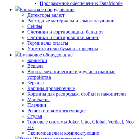
Программное обеспечение: DataMobile
Банковское оборудование
Детекторы валют
Расходные материалы и комплектующие
Сейфы
Счетчики и сортировщики банкнот
Счетчики и сортировщики монет
Терминалы оплаты
Уничтожители бумаги - шредеры
Бутиковое оборудование
Банкетки
Вешала
Ворота механические и другие охранные
устройства
Зеркала
Кабины примерочные
Корзины для распродаж, стойки и накопители
Манекены
Плечики
Решетки и комплектующие
Стулья
Торговые системы Joker, Uno, Global, Vertical, Neo
Fix
Экономпанели и комплектующие