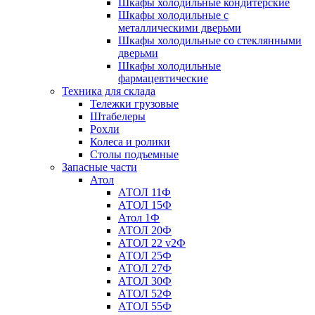
Шкафы холодильные кондитерские
Шкафы холодильные с
металлическими дверьми
Шкафы холодильные со стеклянными
дверьми
Шкафы холодильные
фармацевтические
Техника для склада
Тележки грузовые
Штабелеры
Рохли
Колеса и ролики
Столы подъемные
Запасные части
Атол
АТОЛ 11Ф
АТОЛ 15Ф
Атол 1Ф
АТОЛ 20Ф
АТОЛ 22 v2Ф
АТОЛ 25Ф
АТОЛ 27Ф
АТОЛ 30Ф
АТОЛ 52Ф
АТОЛ 55Ф