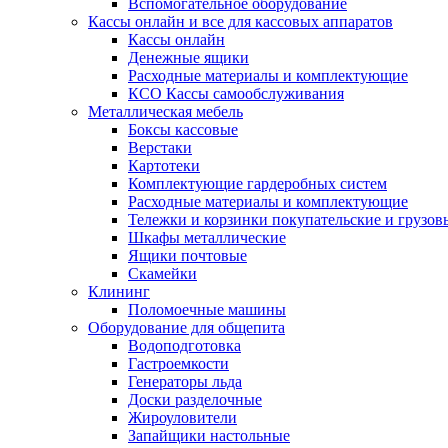
Вспомогательное оборудование
Кассы онлайн и все для кассовых аппаратов
Кассы онлайн
Денежные ящики
Расходные материалы и комплектующие
КСО Кассы самообслуживания
Металлическая мебель
Боксы кассовые
Верстаки
Картотеки
Комплектующие гардеробных систем
Расходные материалы и комплектующие
Тележки и корзинки покупательские и грузов
Шкафы металлические
Ящики почтовые
Скамейки
Клининг
Поломоечные машины
Оборудование для общепита
Водоподготовка
Гастроемкости
Генераторы льда
Доски разделочные
Жироуловители
Запайщики настольные