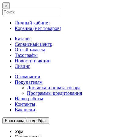
×
Личный кабинет
Корзина (
нет товаров
)
Каталог
Сервисный центр
Онлайн-кассы
Тахографы
Новости и акции
Лизинг
О компании
Покупателям
Доставка и оплата товара
Программы кредитования
Наши работы
Контакты
Вакансии
Ваш город
Город
:
Уфа
Уфа
Стерлитамак