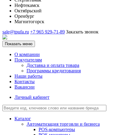
Нефтекамск
Октябрьский
Оренбург
Магнитогорск
sale@tpufa.ru
+7 965 929-71-89
Заказать звонок
Показать меню
О компании
Покупателям
Доставка и оплата товара
Программы кредитования
Наши работы
Контакты
Вакансии
Личный кабинет
Каталог
Автоматизация торговли и бизнеса
POS-компьютеры
POS-мониторы