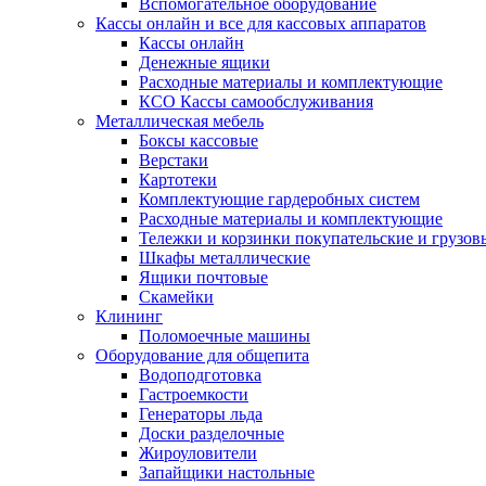
Вспомогательное оборудование
Кассы онлайн и все для кассовых аппаратов
Кассы онлайн
Денежные ящики
Расходные материалы и комплектующие
КСО Кассы самообслуживания
Металлическая мебель
Боксы кассовые
Верстаки
Картотеки
Комплектующие гардеробных систем
Расходные материалы и комплектующие
Тележки и корзинки покупательские и грузов
Шкафы металлические
Ящики почтовые
Скамейки
Клининг
Поломоечные машины
Оборудование для общепита
Водоподготовка
Гастроемкости
Генераторы льда
Доски разделочные
Жироуловители
Запайщики настольные