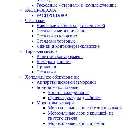
Расходные материалы и комплектующие
РАСПРОДАЖА
РАСПРОДАЖА
Стеллажи
Навесные элементы для стеллажей
Стеллажи металлические
Стеллажи складские
Стеллажи торговые
Ящики и контейнеры складские
Торговая мебель
Калитки-трансформеры
Камеры хранения
Прилавки
Стеллажи
Холодильное оборудование
Аппараты шоковой заморозки
Бонеты холодильные
Бонеты холодильные
Суперструктуры для бонет
Морозильные лари
Морозильные лари с глухой крышкой
Морозильные лари с крышкой из
гнутого стекла
Морозильные лари с прямой