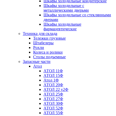
Шкафы холодильные кондитерские
Шкафы холодильные с
металлическими дверьми
Шкафы холодильные со стеклянными
дверьми
Шкафы холодильные
фармацевтические
Техника для склада
Тележки грузовые
Штабелеры
Рохли
Колеса и ролики
Столы подъемные
Запасные части
Атол
АТОЛ 11Ф
АТОЛ 15Ф
Атол 1Ф
АТОЛ 20Ф
АТОЛ 22 v2Ф
АТОЛ 25Ф
АТОЛ 27Ф
АТОЛ 30Ф
АТОЛ 52Ф
АТОЛ 55Ф