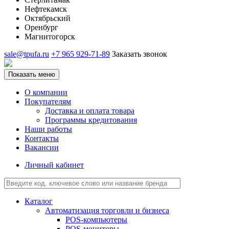
Нефтекамск
Октябрьский
Оренбург
Магнитогорск
sale@tpufa.ru
+7 965 929-71-89
Заказать звонок
Показать меню
О компании
Покупателям
Доставка и оплата товара
Программы кредитования
Наши работы
Контакты
Вакансии
Личный кабинет
Каталог
Автоматизация торговли и бизнеса
POS-компьютеры
POS-мониторы