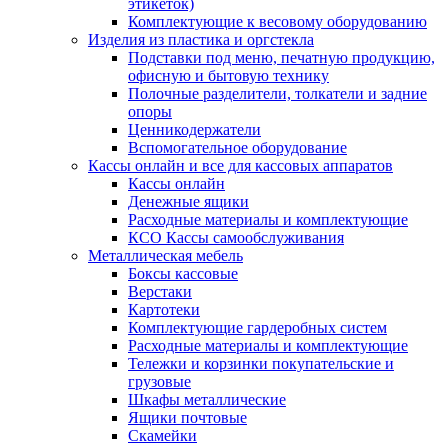
этикеток)
Комплектующие к весовому оборудованию
Изделия из пластика и оргстекла
Подставки под меню, печатную продукцию,
офисную и бытовую технику
Полочные разделители, толкатели и задние
опоры
Ценникодержатели
Вспомогательное оборудование
Кассы онлайн и все для кассовых аппаратов
Кассы онлайн
Денежные ящики
Расходные материалы и комплектующие
КСО Кассы самообслуживания
Металлическая мебель
Боксы кассовые
Верстаки
Картотеки
Комплектующие гардеробных систем
Расходные материалы и комплектующие
Тележки и корзинки покупательские и
грузовые
Шкафы металлические
Ящики почтовые
Скамейки