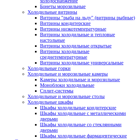
холодоснабжение
Бонеты морозильные
Холодильные витрины
Витрины "рыба на льду" (витрины рыбные)
Витрины кондитерские
Витрины низкотемпературные
Витрины холодильные и тепловые
настольные
Витрины холодильные открытые
Витрины холодильные
среднетемпературные
Витрины холодильные универсальные
Холодильные горки
Холодильные и морозильные камеры
Камеры холодильные и морозильные
Моноблоки холодильные
Сплит-системы
Холодильные и морозильные столы
Холодильные шкафы
Шкафы холодильные кондитерские
Шкафы холодильные с металлическими
дверьми
Шкафы холодильные со стеклянными
дверьми
Шкафы холодильные фармацевтические