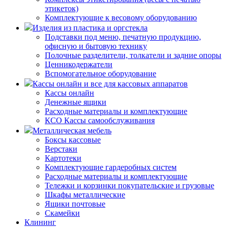
этикеток)
Комплектующие к весовому оборудованию
Изделия из пластика и оргстекла
Подставки под меню, печатную продукцию,
офисную и бытовую технику
Полочные разделители, толкатели и задние опоры
Ценникодержатели
Вспомогательное оборудование
Кассы онлайн и все для кассовых аппаратов
Кассы онлайн
Денежные ящики
Расходные материалы и комплектующие
КСО Кассы самообслуживания
Металлическая мебель
Боксы кассовые
Верстаки
Картотеки
Комплектующие гардеробных систем
Расходные материалы и комплектующие
Тележки и корзинки покупательские и грузовые
Шкафы металлические
Ящики почтовые
Скамейки
Клининг