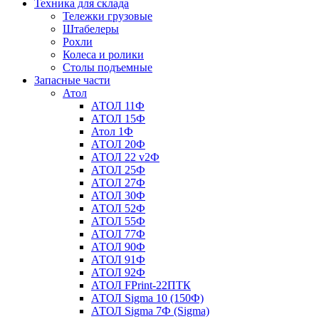
Техника для склада
Тележки грузовые
Штабелеры
Рохли
Колеса и ролики
Столы подъемные
Запасные части
Атол
АТОЛ 11Ф
АТОЛ 15Ф
Атол 1Ф
АТОЛ 20Ф
АТОЛ 22 v2Ф
АТОЛ 25Ф
АТОЛ 27Ф
АТОЛ 30Ф
АТОЛ 52Ф
АТОЛ 55Ф
АТОЛ 77Ф
АТОЛ 90Ф
АТОЛ 91Ф
АТОЛ 92Ф
АТОЛ FPrint-22ПТК
АТОЛ Sigma 10 (150Ф)
АТОЛ Sigma 7Ф (Sigma)