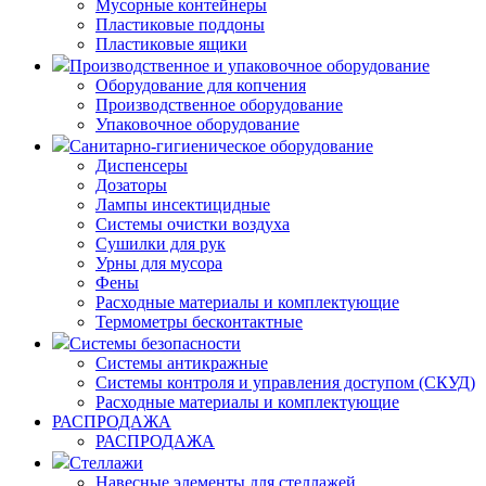
Мусорные контейнеры
Пластиковые поддоны
Пластиковые ящики
Производственное и упаковочное оборудование
Оборудование для копчения
Производственное оборудование
Упаковочное оборудование
Санитарно-гигиеническое оборудование
Диспенсеры
Дозаторы
Лампы инсектицидные
Системы очистки воздуха
Сушилки для рук
Урны для мусора
Фены
Расходные материалы и комплектующие
Термометры бесконтактные
Системы безопасности
Системы антикражные
Системы контроля и управления доступом (СКУД)
Расходные материалы и комплектующие
РАСПРОДАЖА
РАСПРОДАЖА
Стеллажи
Навесные элементы для стеллажей