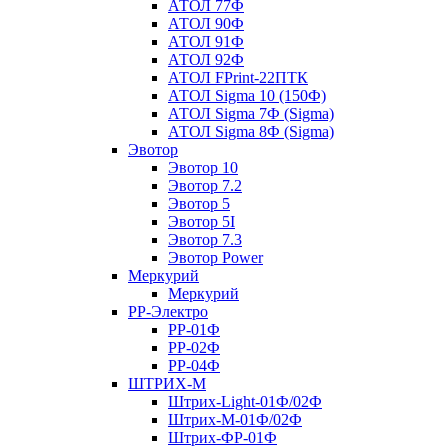
АТОЛ 77Ф
АТОЛ 90Ф
АТОЛ 91Ф
АТОЛ 92Ф
АТОЛ FPrint-22ПТК
АТОЛ Sigma 10 (150Ф)
АТОЛ Sigma 7Ф (Sigma)
АТОЛ Sigma 8Ф (Sigma)
Эвотор
Эвотор 10
Эвотор 7.2
Эвотор 5
Эвотор 5I
Эвотор 7.3
Эвотор Power
Меркурий
Меркурий
РР-Электро
РР-01Ф
РР-02Ф
РР-04Ф
ШТРИХ-М
Штрих-Light-01Ф/02Ф
Штрих-М-01Ф/02Ф
Штрих-ФР-01Ф