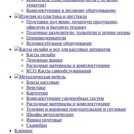
этикеток)
Комплектующие к весовому оборудованию
Изделия из пластика и оргстекла
Подставки под меню, печатную продукцию,
офисную и бытовую технику
Полочные разделители, толкатели и задние опоры
Ценникодержатели
Вспомогательное оборудование
Кассы онлайн и все для кассовых аппаратов
Кассы онлайн
Денежные ящики
Расходные материалы и комплектующие
КСО Кассы самообслуживания
Металлическая мебель
Боксы кассовые
Верстаки
Картотеки
Комплектующие гардеробных систем
Расходные материалы и комплектующие
Тележки и корзинки покупательские и грузовые
Шкафы металлические
Ящики почтовые
Скамейки
Клининг