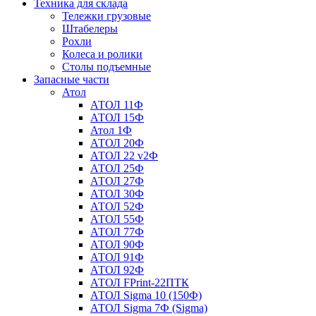
Техника для склада
Тележки грузовые
Штабелеры
Рохли
Колеса и ролики
Столы подъемные
Запасные части
Атол
АТОЛ 11Ф
АТОЛ 15Ф
Атол 1Ф
АТОЛ 20Ф
АТОЛ 22 v2Ф
АТОЛ 25Ф
АТОЛ 27Ф
АТОЛ 30Ф
АТОЛ 52Ф
АТОЛ 55Ф
АТОЛ 77Ф
АТОЛ 90Ф
АТОЛ 91Ф
АТОЛ 92Ф
АТОЛ FPrint-22ПТК
АТОЛ Sigma 10 (150Ф)
АТОЛ Sigma 7Ф (Sigma)