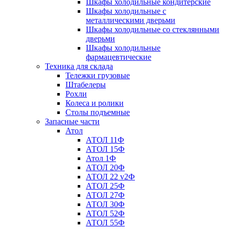
Шкафы холодильные кондитерские
Шкафы холодильные с
металлическими дверьми
Шкафы холодильные со стеклянными
дверьми
Шкафы холодильные
фармацевтические
Техника для склада
Тележки грузовые
Штабелеры
Рохли
Колеса и ролики
Столы подъемные
Запасные части
Атол
АТОЛ 11Ф
АТОЛ 15Ф
Атол 1Ф
АТОЛ 20Ф
АТОЛ 22 v2Ф
АТОЛ 25Ф
АТОЛ 27Ф
АТОЛ 30Ф
АТОЛ 52Ф
АТОЛ 55Ф