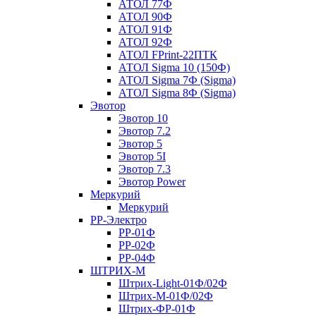
АТОЛ 77Ф
АТОЛ 90Ф
АТОЛ 91Ф
АТОЛ 92Ф
АТОЛ FPrint-22ПТК
АТОЛ Sigma 10 (150Ф)
АТОЛ Sigma 7Ф (Sigma)
АТОЛ Sigma 8Ф (Sigma)
Эвотор
Эвотор 10
Эвотор 7.2
Эвотор 5
Эвотор 5I
Эвотор 7.3
Эвотор Power
Меркурий
Меркурий
РР-Электро
РР-01Ф
РР-02Ф
РР-04Ф
ШТРИХ-М
Штрих-Light-01Ф/02Ф
Штрих-М-01Ф/02Ф
Штрих-ФР-01Ф