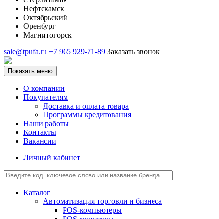
Нефтекамск
Октябрьский
Оренбург
Магнитогорск
sale@tpufa.ru
+7 965 929-71-89
Заказать звонок
Показать меню
О компании
Покупателям
Доставка и оплата товара
Программы кредитования
Наши работы
Контакты
Вакансии
Личный кабинет
Каталог
Автоматизация торговли и бизнеса
POS-компьютеры
POS-мониторы