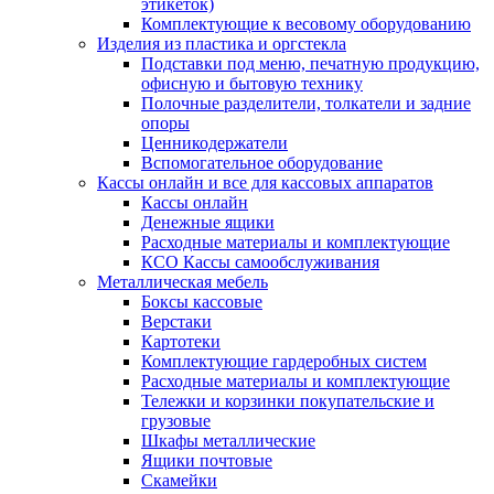
этикеток)
Комплектующие к весовому оборудованию
Изделия из пластика и оргстекла
Подставки под меню, печатную продукцию,
офисную и бытовую технику
Полочные разделители, толкатели и задние
опоры
Ценникодержатели
Вспомогательное оборудование
Кассы онлайн и все для кассовых аппаратов
Кассы онлайн
Денежные ящики
Расходные материалы и комплектующие
КСО Кассы самообслуживания
Металлическая мебель
Боксы кассовые
Верстаки
Картотеки
Комплектующие гардеробных систем
Расходные материалы и комплектующие
Тележки и корзинки покупательские и
грузовые
Шкафы металлические
Ящики почтовые
Скамейки