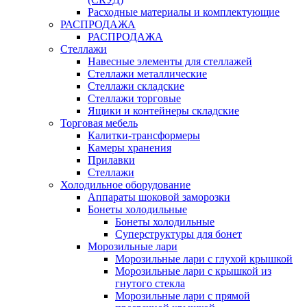
Расходные материалы и комплектующие
РАСПРОДАЖА
РАСПРОДАЖА
Стеллажи
Навесные элементы для стеллажей
Стеллажи металлические
Стеллажи складские
Стеллажи торговые
Ящики и контейнеры складские
Торговая мебель
Калитки-трансформеры
Камеры хранения
Прилавки
Стеллажи
Холодильное оборудование
Аппараты шоковой заморозки
Бонеты холодильные
Бонеты холодильные
Суперструктуры для бонет
Морозильные лари
Морозильные лари с глухой крышкой
Морозильные лари с крышкой из
гнутого стекла
Морозильные лари с прямой