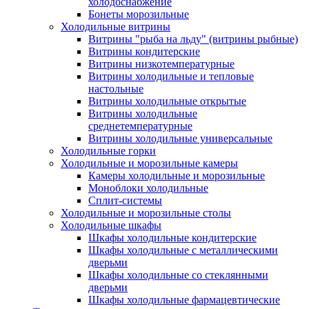
холодоснабжение
Бонеты морозильные
Холодильные витрины
Витрины "рыба на льду" (витрины рыбные)
Витрины кондитерские
Витрины низкотемпературные
Витрины холодильные и тепловые
настольные
Витрины холодильные открытые
Витрины холодильные
среднетемпературные
Витрины холодильные универсальные
Холодильные горки
Холодильные и морозильные камеры
Камеры холодильные и морозильные
Моноблоки холодильные
Сплит-системы
Холодильные и морозильные столы
Холодильные шкафы
Шкафы холодильные кондитерские
Шкафы холодильные с металлическими
дверьми
Шкафы холодильные со стеклянными
дверьми
Шкафы холодильные фармацевтические