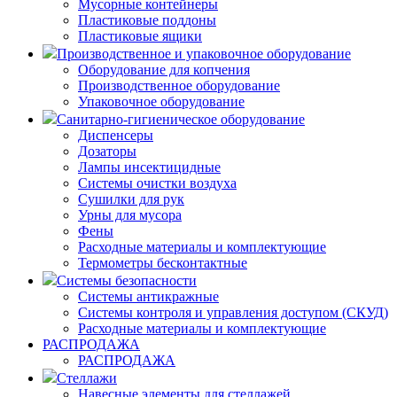
Мусорные контейнеры
Пластиковые поддоны
Пластиковые ящики
Производственное и упаковочное оборудование
Оборудование для копчения
Производственное оборудование
Упаковочное оборудование
Санитарно-гигиеническое оборудование
Диспенсеры
Дозаторы
Лампы инсектицидные
Системы очистки воздуха
Сушилки для рук
Урны для мусора
Фены
Расходные материалы и комплектующие
Термометры бесконтактные
Системы безопасности
Системы антикражные
Системы контроля и управления доступом (СКУД)
Расходные материалы и комплектующие
РАСПРОДАЖА
РАСПРОДАЖА
Стеллажи
Навесные элементы для стеллажей