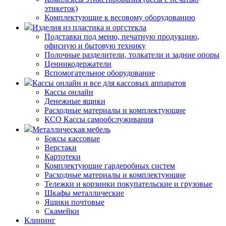
этикеток)
Комплектующие к весовому оборудованию
Изделия из пластика и оргстекла
Подставки под меню, печатную продукцию,
офисную и бытовую технику
Полочные разделители, толкатели и задние опоры
Ценникодержатели
Вспомогательное оборудование
Кассы онлайн и все для кассовых аппаратов
Кассы онлайн
Денежные ящики
Расходные материалы и комплектующие
КСО Кассы самообслуживания
Металлическая мебель
Боксы кассовые
Верстаки
Картотеки
Комплектующие гардеробных систем
Расходные материалы и комплектующие
Тележки и корзинки покупательские и грузовые
Шкафы металлические
Ящики почтовые
Скамейки
Клининг