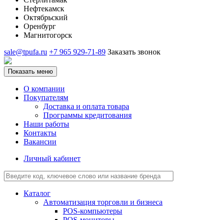
Нефтекамск
Октябрьский
Оренбург
Магнитогорск
sale@tpufa.ru
+7 965 929-71-89
Заказать звонок
Показать меню
О компании
Покупателям
Доставка и оплата товара
Программы кредитования
Наши работы
Контакты
Вакансии
Личный кабинет
Каталог
Автоматизация торговли и бизнеса
POS-компьютеры
POS-мониторы