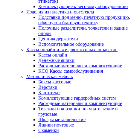
этикеток)
Комплектующие к весовому оборудованию
Изделия из пластика и оргстекла
Подставки под меню, печатную продукцию,
офисную и бытовую технику
Полочные разделители, толкатели и задние
опоры
Ценникодержатели
Вспомогательное оборудование
Кассы онлайн и все для кассовых аппаратов
Кассы онлайн
Денежные ящики
Расходные материалы и комплектующие
КСО Кассы самообслуживания
Металлическая мебель
Боксы кассовые
Верстаки
Картотеки
Комплектующие гардеробных систем
Расходные материалы и комплектующие
Тележки и корзинки покупательские и
грузовые
Шкафы металлические
Ящики почтовые
Скамейки