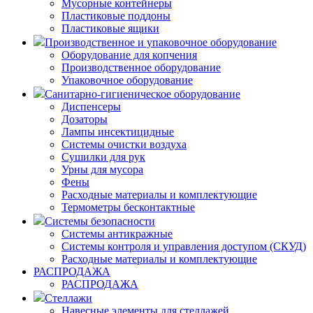
Мусорные контейнеры
Пластиковые поддоны
Пластиковые ящики
Производственное и упаковочное оборудование
Оборудование для копчения
Производственное оборудование
Упаковочное оборудование
Санитарно-гигиеническое оборудование
Диспенсеры
Дозаторы
Лампы инсектицидные
Системы очистки воздуха
Сушилки для рук
Урны для мусора
Фены
Расходные материалы и комплектующие
Термометры бесконтактные
Системы безопасности
Системы антикражные
Системы контроля и управления доступом (СКУД)
Расходные материалы и комплектующие
РАСПРОДАЖА
РАСПРОДАЖА
Стеллажи
Навесные элементы для стеллажей