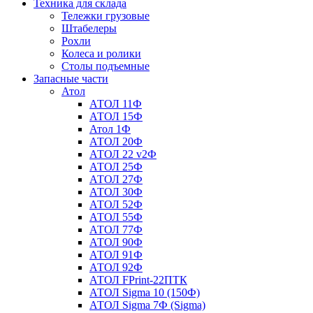
Техника для склада
Тележки грузовые
Штабелеры
Рохли
Колеса и ролики
Столы подъемные
Запасные части
Атол
АТОЛ 11Ф
АТОЛ 15Ф
Атол 1Ф
АТОЛ 20Ф
АТОЛ 22 v2Ф
АТОЛ 25Ф
АТОЛ 27Ф
АТОЛ 30Ф
АТОЛ 52Ф
АТОЛ 55Ф
АТОЛ 77Ф
АТОЛ 90Ф
АТОЛ 91Ф
АТОЛ 92Ф
АТОЛ FPrint-22ПТК
АТОЛ Sigma 10 (150Ф)
АТОЛ Sigma 7Ф (Sigma)