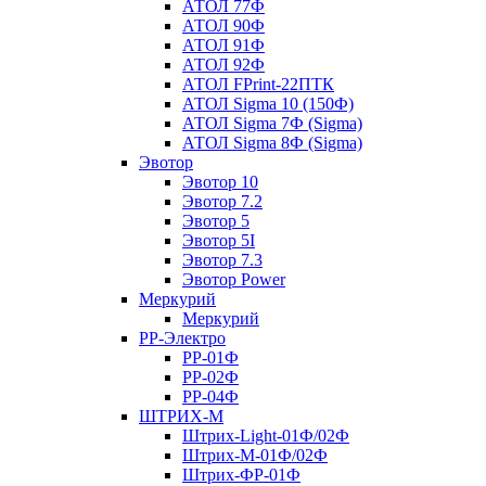
АТОЛ 77Ф
АТОЛ 90Ф
АТОЛ 91Ф
АТОЛ 92Ф
АТОЛ FPrint-22ПТК
АТОЛ Sigma 10 (150Ф)
АТОЛ Sigma 7Ф (Sigma)
АТОЛ Sigma 8Ф (Sigma)
Эвотор
Эвотор 10
Эвотор 7.2
Эвотор 5
Эвотор 5I
Эвотор 7.3
Эвотор Power
Меркурий
Меркурий
РР-Электро
РР-01Ф
РР-02Ф
РР-04Ф
ШТРИХ-М
Штрих-Light-01Ф/02Ф
Штрих-М-01Ф/02Ф
Штрих-ФР-01Ф