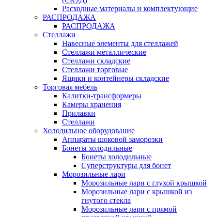
Расходные материалы и комплектующие
РАСПРОДАЖА
РАСПРОДАЖА
Стеллажи
Навесные элементы для стеллажей
Стеллажи металлические
Стеллажи складские
Стеллажи торговые
Ящики и контейнеры складские
Торговая мебель
Калитки-трансформеры
Камеры хранения
Прилавки
Стеллажи
Холодильное оборудование
Аппараты шоковой заморозки
Бонеты холодильные
Бонеты холодильные
Суперструктуры для бонет
Морозильные лари
Морозильные лари с глухой крышкой
Морозильные лари с крышкой из
гнутого стекла
Морозильные лари с прямой