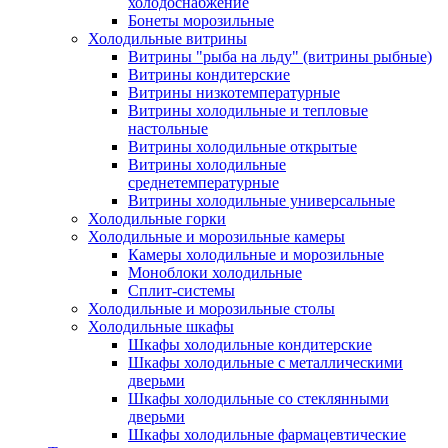
холодоснабжение
Бонеты морозильные
Холодильные витрины
Витрины "рыба на льду" (витрины рыбные)
Витрины кондитерские
Витрины низкотемпературные
Витрины холодильные и тепловые
настольные
Витрины холодильные открытые
Витрины холодильные
среднетемпературные
Витрины холодильные универсальные
Холодильные горки
Холодильные и морозильные камеры
Камеры холодильные и морозильные
Моноблоки холодильные
Сплит-системы
Холодильные и морозильные столы
Холодильные шкафы
Шкафы холодильные кондитерские
Шкафы холодильные с металлическими
дверьми
Шкафы холодильные со стеклянными
дверьми
Шкафы холодильные фармацевтические