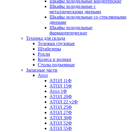
Шкафы холодильные кондитерские
Шкафы холодильные с
металлическими дверьми
Шкафы холодильные со стеклянными
дверьми
Шкафы холодильные
фармацевтические
Техника для склада
Тележки грузовые
Штабелеры
Рохли
Колеса и ролики
Столы подъемные
Запасные части
Атол
АТОЛ 11Ф
АТОЛ 15Ф
Атол 1Ф
АТОЛ 20Ф
АТОЛ 22 v2Ф
АТОЛ 25Ф
АТОЛ 27Ф
АТОЛ 30Ф
АТОЛ 52Ф
АТОЛ 55Ф