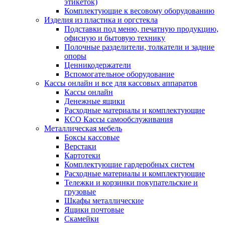
этикеток)
Комплектующие к весовому оборудованию
Изделия из пластика и оргстекла
Подставки под меню, печатную продукцию,
офисную и бытовую технику
Полочные разделители, толкатели и задние
опоры
Ценникодержатели
Вспомогательное оборудование
Кассы онлайн и все для кассовых аппаратов
Кассы онлайн
Денежные ящики
Расходные материалы и комплектующие
КСО Кассы самообслуживания
Металлическая мебель
Боксы кассовые
Верстаки
Картотеки
Комплектующие гардеробных систем
Расходные материалы и комплектующие
Тележки и корзинки покупательские и
грузовые
Шкафы металлические
Ящики почтовые
Скамейки