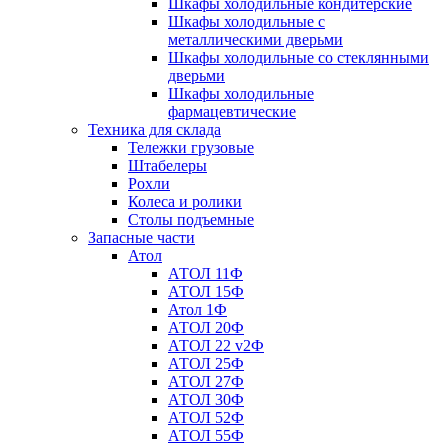
Шкафы холодильные кондитерские
Шкафы холодильные с
металлическими дверьми
Шкафы холодильные со стеклянными
дверьми
Шкафы холодильные
фармацевтические
Техника для склада
Тележки грузовые
Штабелеры
Рохли
Колеса и ролики
Столы подъемные
Запасные части
Атол
АТОЛ 11Ф
АТОЛ 15Ф
Атол 1Ф
АТОЛ 20Ф
АТОЛ 22 v2Ф
АТОЛ 25Ф
АТОЛ 27Ф
АТОЛ 30Ф
АТОЛ 52Ф
АТОЛ 55Ф