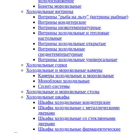
холодоснабжение
Бонеты морозильные
Холодильные витрины
Витрины "рыба на льду" (витрины рыбные)
Витрины кондитерские
Витрины низкотемпературные
Витрины холодильные и тепловые
настольные
Витрины холодильные открытые
Витрины холодильные
среднетемпературные
Витрины холодильные универсальные
Холодильные горки
Холодильные и морозильные камеры
Камеры холодильные и морозильные
Моноблоки холодильные
Сплит-системы
Холодильные и морозильные столы
Холодильные шкафы
Шкафы холодильные кондитерские
Шкафы холодильные с металлическими
дверьми
Шкафы холодильные со стеклянными
дверьми
Шкафы холодильные фармацевтические