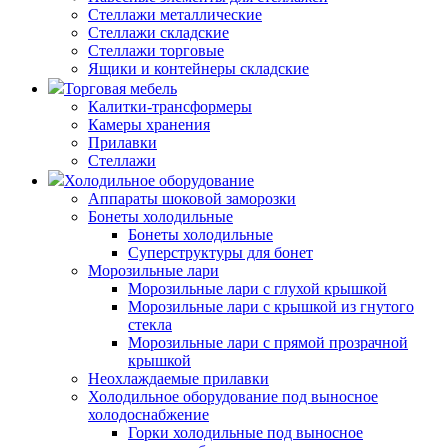
Стеллажи металлические
Стеллажи складские
Стеллажи торговые
Ящики и контейнеры складские
Торговая мебель
Калитки-трансформеры
Камеры хранения
Прилавки
Стеллажи
Холодильное оборудование
Аппараты шоковой заморозки
Бонеты холодильные
Бонеты холодильные
Суперструктуры для бонет
Морозильные лари
Морозильные лари с глухой крышкой
Морозильные лари с крышкой из гнутого
стекла
Морозильные лари с прямой прозрачной
крышкой
Неохлаждаемые прилавки
Холодильное оборудование под выносное
холодоснабжение
Горки холодильные под выносное