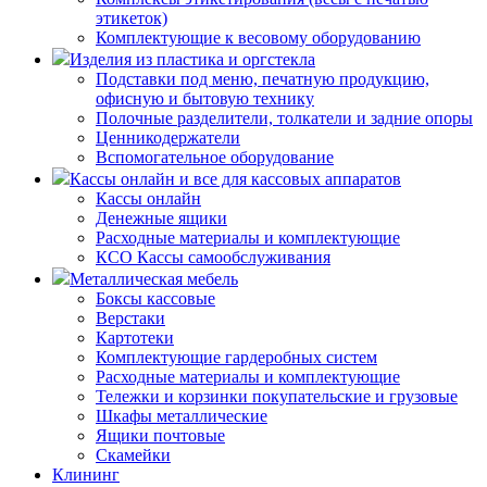
этикеток)
Комплектующие к весовому оборудованию
Изделия из пластика и оргстекла
Подставки под меню, печатную продукцию,
офисную и бытовую технику
Полочные разделители, толкатели и задние опоры
Ценникодержатели
Вспомогательное оборудование
Кассы онлайн и все для кассовых аппаратов
Кассы онлайн
Денежные ящики
Расходные материалы и комплектующие
КСО Кассы самообслуживания
Металлическая мебель
Боксы кассовые
Верстаки
Картотеки
Комплектующие гардеробных систем
Расходные материалы и комплектующие
Тележки и корзинки покупательские и грузовые
Шкафы металлические
Ящики почтовые
Скамейки
Клининг