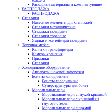
Расходные материалы и комплектующие
РАСПРОДАЖА
РАСПРОДАЖА
Стеллажи
Навесные элементы для стеллажей
Стеллажи металлические
Стеллажи складские
Стеллажи торговые
Ящики и контейнеры складские
Торговая мебель
Калитки-трансформеры
Камеры хранения
Прилавки
Стеллажи
Холодильное оборудование
Аппараты шоковой заморозки
Бонеты холодильные
Бонеты холодильные
Суперструктуры для бонет
Морозильные лари
Морозильные лари с глухой крышкой
Морозильные лари с крышкой из
гнутого стекла
Морозильные лари с прямой