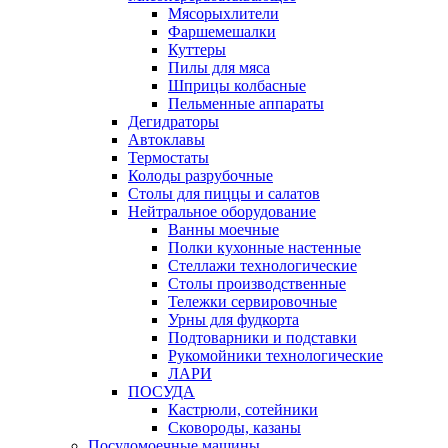
Мясорыхлители
Фаршемешалки
Куттеры
Пилы для мяса
Шприцы колбасные
Пельменные аппараты
Дегидраторы
Автоклавы
Термостаты
Колоды разрубочные
Столы для пиццы и салатов
Нейтральное оборудование
Ванны моечные
Полки кухонные настенные
Стеллажи технологические
Столы производственные
Тележки сервировочные
Урны для фудкорта
Подтоварники и подставки
Рукомойники технологические
ЛАРИ
ПОСУДА
Кастрюли, сотейники
Сковороды, казаны
Посудомоечные машины