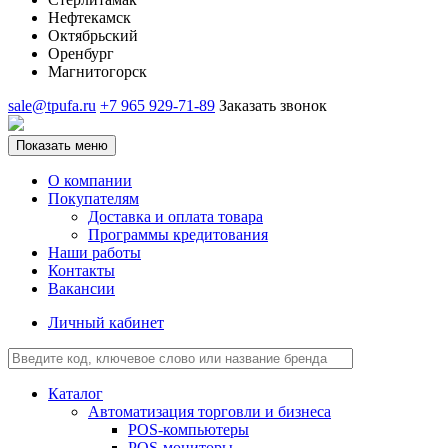
Нефтекамск
Октябрьский
Оренбург
Магнитогорск
sale@tpufa.ru
+7 965 929-71-89
Заказать звонок
Показать меню
О компании
Покупателям
Доставка и оплата товара
Программы кредитования
Наши работы
Контакты
Вакансии
Личный кабинет
Каталог
Автоматизация торговли и бизнеса
POS-компьютеры
POS-мониторы