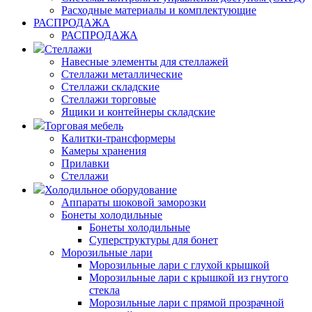
Расходные материалы и комплектующие
РАСПРОДАЖА
РАСПРОДАЖА
Стеллажи
Навесные элементы для стеллажей
Стеллажи металлические
Стеллажи складские
Стеллажи торговые
Ящики и контейнеры складские
Торговая мебель
Калитки-трансформеры
Камеры хранения
Прилавки
Стеллажи
Холодильное оборудование
Аппараты шоковой заморозки
Бонеты холодильные
Бонеты холодильные
Суперструктуры для бонет
Морозильные лари
Морозильные лари с глухой крышкой
Морозильные лари с крышкой из гнутого
стекла
Морозильные лари с прямой прозрачной