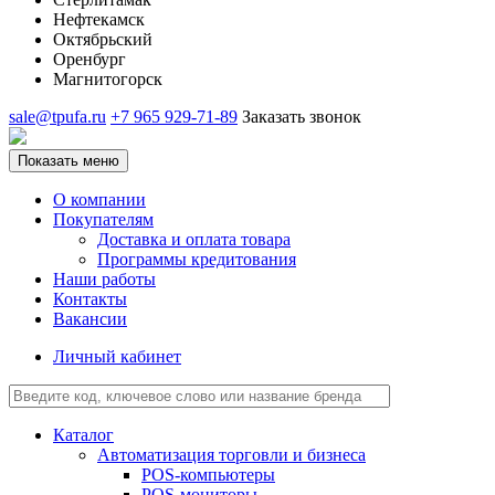
Нефтекамск
Октябрьский
Оренбург
Магнитогорск
sale@tpufa.ru
+7 965 929-71-89
Заказать звонок
Показать меню
О компании
Покупателям
Доставка и оплата товара
Программы кредитования
Наши работы
Контакты
Вакансии
Личный кабинет
Каталог
Автоматизация торговли и бизнеса
POS-компьютеры
POS-мониторы