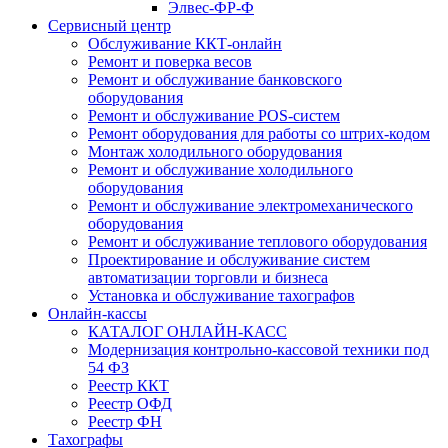
Элвес-ФР-Ф
Сервисный центр
Обслуживание ККТ-онлайн
Ремонт и поверка весов
Ремонт и обслуживание банковского
оборудования
Ремонт и обслуживание POS-систем
Ремонт оборудования для работы со штрих-кодом
Монтаж холодильного оборудования
Ремонт и обслуживание холодильного
оборудования
Ремонт и обслуживание электромеханического
оборудования
Ремонт и обслуживание теплового оборудования
Проектирование и обслуживание систем
автоматизации торговли и бизнеса
Установка и обслуживание тахографов
Онлайн-кассы
КАТАЛОГ ОНЛАЙН-КАСС
Модернизация контрольно-кассовой техники под
54 ФЗ
Реестр ККТ
Реестр ОФД
Реестр ФН
Тахографы