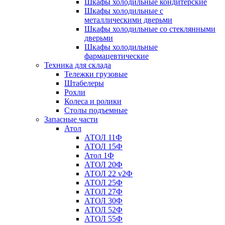
Шкафы холодильные кондитерские
Шкафы холодильные с
металлическими дверьми
Шкафы холодильные со стеклянными
дверьми
Шкафы холодильные
фармацевтические
Техника для склада
Тележки грузовые
Штабелеры
Рохли
Колеса и ролики
Столы подъемные
Запасные части
Атол
АТОЛ 11Ф
АТОЛ 15Ф
Атол 1Ф
АТОЛ 20Ф
АТОЛ 22 v2Ф
АТОЛ 25Ф
АТОЛ 27Ф
АТОЛ 30Ф
АТОЛ 52Ф
АТОЛ 55Ф