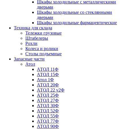
Шкафы холодильные с металлическими
дверьми
Шкафы холодильные со стеклянными
дверьми
Шкафы холодильные фармацевтические
Техника для склада
Тележки грузовые
Штабелеры
Рохли
Колеса и ролики
Столы подъемные
Запасные части
Атол
АТОЛ 11Ф
АТОЛ 15Ф
Атол 1Ф
АТОЛ 20Ф
АТОЛ 22 v2Ф
АТОЛ 25Ф
АТОЛ 27Ф
АТОЛ 30Ф
АТОЛ 52Ф
АТОЛ 55Ф
АТОЛ 77Ф
АТОЛ 90Ф