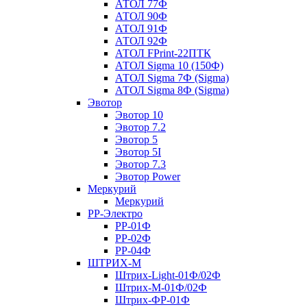
АТОЛ 77Ф
АТОЛ 90Ф
АТОЛ 91Ф
АТОЛ 92Ф
АТОЛ FPrint-22ПТК
АТОЛ Sigma 10 (150Ф)
АТОЛ Sigma 7Ф (Sigma)
АТОЛ Sigma 8Ф (Sigma)
Эвотор
Эвотор 10
Эвотор 7.2
Эвотор 5
Эвотор 5I
Эвотор 7.3
Эвотор Power
Меркурий
Меркурий
РР-Электро
РР-01Ф
РР-02Ф
РР-04Ф
ШТРИХ-М
Штрих-Light-01Ф/02Ф
Штрих-М-01Ф/02Ф
Штрих-ФР-01Ф