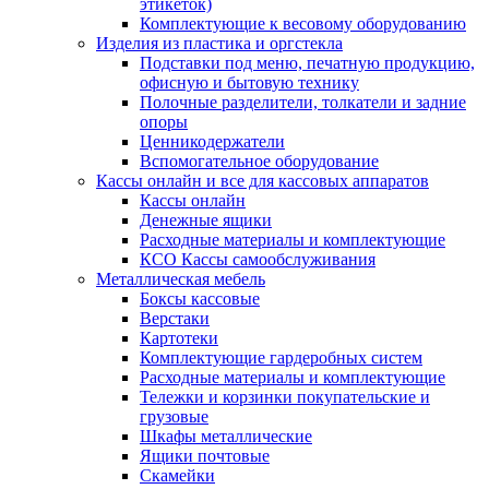
этикеток)
Комплектующие к весовому оборудованию
Изделия из пластика и оргстекла
Подставки под меню, печатную продукцию,
офисную и бытовую технику
Полочные разделители, толкатели и задние
опоры
Ценникодержатели
Вспомогательное оборудование
Кассы онлайн и все для кассовых аппаратов
Кассы онлайн
Денежные ящики
Расходные материалы и комплектующие
КСО Кассы самообслуживания
Металлическая мебель
Боксы кассовые
Верстаки
Картотеки
Комплектующие гардеробных систем
Расходные материалы и комплектующие
Тележки и корзинки покупательские и
грузовые
Шкафы металлические
Ящики почтовые
Скамейки