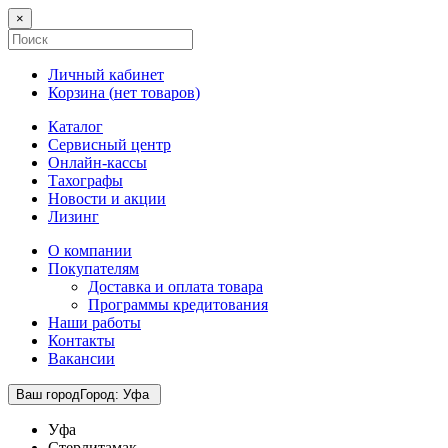
×
Личный кабинет
Корзина (
нет товаров
)
Каталог
Сервисный центр
Онлайн-кассы
Тахографы
Новости и акции
Лизинг
О компании
Покупателям
Доставка и оплата товара
Программы кредитования
Наши работы
Контакты
Вакансии
Ваш город
Город
:
Уфа
Уфа
Стерлитамак