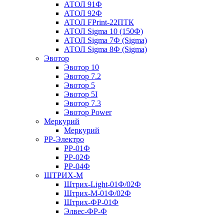
АТОЛ 91Ф
АТОЛ 92Ф
АТОЛ FPrint-22ПТК
АТОЛ Sigma 10 (150Ф)
АТОЛ Sigma 7Ф (Sigma)
АТОЛ Sigma 8Ф (Sigma)
Эвотор
Эвотор 10
Эвотор 7.2
Эвотор 5
Эвотор 5I
Эвотор 7.3
Эвотор Power
Меркурий
Меркурий
РР-Электро
РР-01Ф
РР-02Ф
РР-04Ф
ШТРИХ-М
Штрих-Light-01Ф/02Ф
Штрих-М-01Ф/02Ф
Штрих-ФР-01Ф
Элвес-ФР-Ф