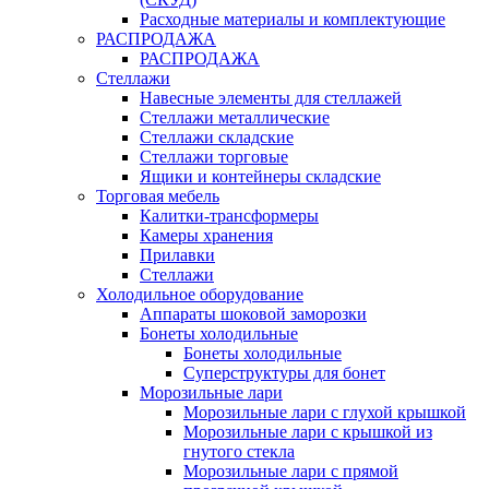
Расходные материалы и комплектующие
РАСПРОДАЖА
РАСПРОДАЖА
Стеллажи
Навесные элементы для стеллажей
Стеллажи металлические
Стеллажи складские
Стеллажи торговые
Ящики и контейнеры складские
Торговая мебель
Калитки-трансформеры
Камеры хранения
Прилавки
Стеллажи
Холодильное оборудование
Аппараты шоковой заморозки
Бонеты холодильные
Бонеты холодильные
Суперструктуры для бонет
Морозильные лари
Морозильные лари с глухой крышкой
Морозильные лари с крышкой из
гнутого стекла
Морозильные лари с прямой