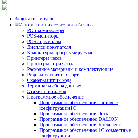
Защита от вирусов
Автоматизация торговли и бизнеса
POS-компьютеры
POS-мониторы
POS-терминалы
Дисплеи покупателя
Клавиатуры программируемые
Принтеры чеков
Принтеры штрих-кода
Расходные материалы и комплектующие
Ридеры магнитных карт
Сканеры штрих-кода
Терминалы сбора данных
Этикет-пистолеты
Программное обеспечение
Программное обеспечение: Типовые
конфигруации1С
Программное обеспечение: ilexx
Программное обеспечение: DALION
Программное обеспечение: Клеверенс
Программное обеспечение: 1С-совместные
конфигруации