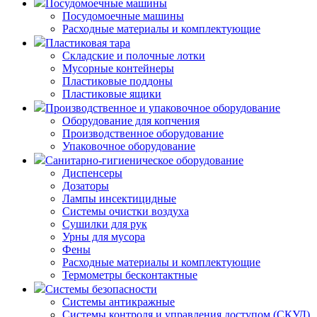
Посудомоечные машины
Посудомоечные машины
Расходные материалы и комплектующие
Пластиковая тара
Складские и полочные лотки
Мусорные контейнеры
Пластиковые поддоны
Пластиковые ящики
Производственное и упаковочное оборудование
Оборудование для копчения
Производственное оборудование
Упаковочное оборудование
Санитарно-гигиеническое оборудование
Диспенсеры
Дозаторы
Лампы инсектицидные
Системы очистки воздуха
Сушилки для рук
Урны для мусора
Фены
Расходные материалы и комплектующие
Термометры бесконтактные
Системы безопасности
Системы антикражные
Системы контроля и управления доступом (СКУД)