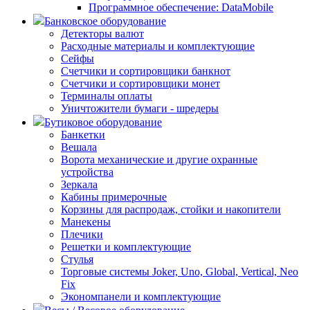
Программное обеспечение: DataMobile
Банковское оборудование
Детекторы валют
Расходные материалы и комплектующие
Сейфы
Счетчики и сортировщики банкнот
Счетчики и сортировщики монет
Терминалы оплаты
Уничтожители бумаги - шредеры
Бутиковое оборудование
Банкетки
Вешала
Ворота механические и другие охранные
устройства
Зеркала
Кабины примерочные
Корзины для распродаж, стойки и накопители
Манекены
Плечики
Решетки и комплектующие
Стулья
Торговые системы Joker, Uno, Global, Vertical, Neo
Fix
Экономпанели и комплектующие