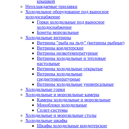
крышкой
Неохлаждаемые прилавки
Холодильное оборудование под выносное
холодоснабжение
Горки холодильные под выносное
холодоснабжение
Бонеты морозильные
Холодильные витрины
Витрины "рыба на льду" (витрины рыбные)
Витрины кондитерские
Витрины низкотемпературные
Витрины холодильные и тепловые
настольные
Витрины холодильные открытые
Витрины холодильные
среднетемпературные
Витрины холодильные универсальные
Холодильные горки
Холодильные и морозильные камеры
Камеры холодильные и морозильные
Моноблоки холодильные
Сплит-системы
Холодильные и морозильные столы
Холодильные шкафы
Шкафы холодильные кондитерские