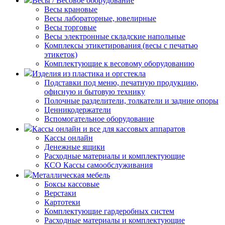
Весы / Весовое оборудование
Весы крановые
Весы лабораторные, ювелирные
Весы торговые
Весы электронные складские напольные
Комплексы этикетирования (весы с печатью
этикеток)
Комплектующие к весовому оборудованию
Изделия из пластика и оргстекла
Подставки под меню, печатную продукцию,
офисную и бытовую технику
Полочные разделители, толкатели и задние опоры
Ценникодержатели
Вспомогательное оборудование
Кассы онлайн и все для кассовых аппаратов
Кассы онлайн
Денежные ящики
Расходные материалы и комплектующие
КСО Кассы самообслуживания
Металлическая мебель
Боксы кассовые
Верстаки
Картотеки
Комплектующие гардеробных систем
Расходные материалы и комплектующие