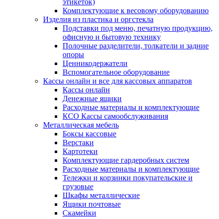
этикеток)
Комплектующие к весовому оборудованию
Изделия из пластика и оргстекла
Подставки под меню, печатную продукцию,
офисную и бытовую технику
Полочные разделители, толкатели и задние
опоры
Ценникодержатели
Вспомогательное оборудование
Кассы онлайн и все для кассовых аппаратов
Кассы онлайн
Денежные ящики
Расходные материалы и комплектующие
КСО Кассы самообслуживания
Металлическая мебель
Боксы кассовые
Верстаки
Картотеки
Комплектующие гардеробных систем
Расходные материалы и комплектующие
Тележки и корзинки покупательские и
грузовые
Шкафы металлические
Ящики почтовые
Скамейки