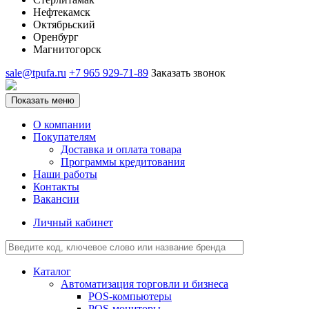
Нефтекамск
Октябрьский
Оренбург
Магнитогорск
sale@tpufa.ru
+7 965 929-71-89
Заказать звонок
Показать меню
О компании
Покупателям
Доставка и оплата товара
Программы кредитования
Наши работы
Контакты
Вакансии
Личный кабинет
Каталог
Автоматизация торговли и бизнеса
POS-компьютеры
POS-мониторы