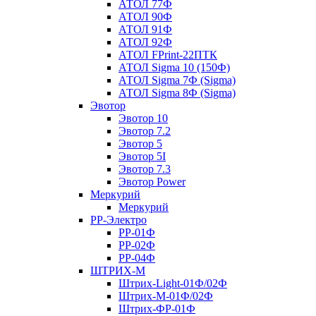
АТОЛ 77Ф
АТОЛ 90Ф
АТОЛ 91Ф
АТОЛ 92Ф
АТОЛ FPrint-22ПТК
АТОЛ Sigma 10 (150Ф)
АТОЛ Sigma 7Ф (Sigma)
АТОЛ Sigma 8Ф (Sigma)
Эвотор
Эвотор 10
Эвотор 7.2
Эвотор 5
Эвотор 5I
Эвотор 7.3
Эвотор Power
Меркурий
Меркурий
РР-Электро
РР-01Ф
РР-02Ф
РР-04Ф
ШТРИХ-М
Штрих-Light-01Ф/02Ф
Штрих-М-01Ф/02Ф
Штрих-ФР-01Ф