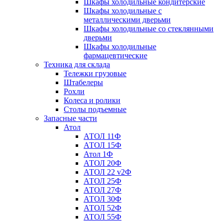
Шкафы холодильные кондитерские
Шкафы холодильные с
металлическими дверьми
Шкафы холодильные со стеклянными
дверьми
Шкафы холодильные
фармацевтические
Техника для склада
Тележки грузовые
Штабелеры
Рохли
Колеса и ролики
Столы подъемные
Запасные части
Атол
АТОЛ 11Ф
АТОЛ 15Ф
Атол 1Ф
АТОЛ 20Ф
АТОЛ 22 v2Ф
АТОЛ 25Ф
АТОЛ 27Ф
АТОЛ 30Ф
АТОЛ 52Ф
АТОЛ 55Ф