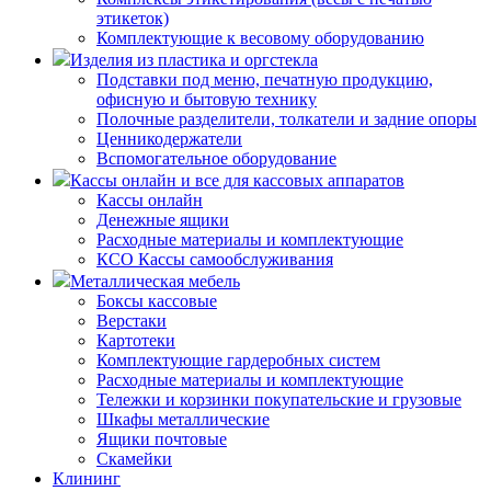
этикеток)
Комплектующие к весовому оборудованию
Изделия из пластика и оргстекла
Подставки под меню, печатную продукцию,
офисную и бытовую технику
Полочные разделители, толкатели и задние опоры
Ценникодержатели
Вспомогательное оборудование
Кассы онлайн и все для кассовых аппаратов
Кассы онлайн
Денежные ящики
Расходные материалы и комплектующие
КСО Кассы самообслуживания
Металлическая мебель
Боксы кассовые
Верстаки
Картотеки
Комплектующие гардеробных систем
Расходные материалы и комплектующие
Тележки и корзинки покупательские и грузовые
Шкафы металлические
Ящики почтовые
Скамейки
Клининг