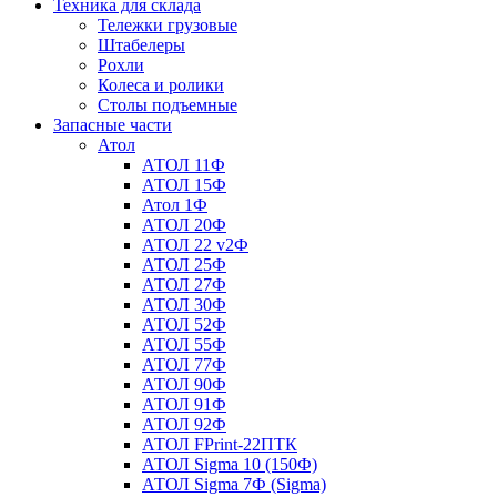
Техника для склада
Тележки грузовые
Штабелеры
Рохли
Колеса и ролики
Столы подъемные
Запасные части
Атол
АТОЛ 11Ф
АТОЛ 15Ф
Атол 1Ф
АТОЛ 20Ф
АТОЛ 22 v2Ф
АТОЛ 25Ф
АТОЛ 27Ф
АТОЛ 30Ф
АТОЛ 52Ф
АТОЛ 55Ф
АТОЛ 77Ф
АТОЛ 90Ф
АТОЛ 91Ф
АТОЛ 92Ф
АТОЛ FPrint-22ПТК
АТОЛ Sigma 10 (150Ф)
АТОЛ Sigma 7Ф (Sigma)