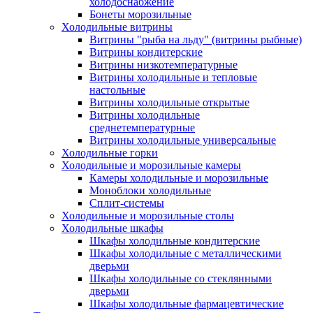
холодоснабжение
Бонеты морозильные
Холодильные витрины
Витрины "рыба на льду" (витрины рыбные)
Витрины кондитерские
Витрины низкотемпературные
Витрины холодильные и тепловые
настольные
Витрины холодильные открытые
Витрины холодильные
среднетемпературные
Витрины холодильные универсальные
Холодильные горки
Холодильные и морозильные камеры
Камеры холодильные и морозильные
Моноблоки холодильные
Сплит-системы
Холодильные и морозильные столы
Холодильные шкафы
Шкафы холодильные кондитерские
Шкафы холодильные с металлическими
дверьми
Шкафы холодильные со стеклянными
дверьми
Шкафы холодильные фармацевтические