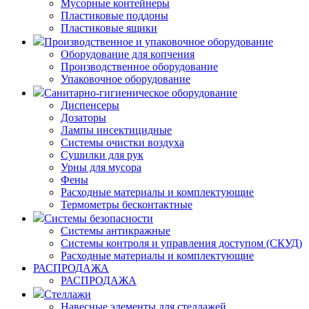
Мусорные контейнеры
Пластиковые поддоны
Пластиковые ящики
Производственное и упаковочное оборудование
Оборудование для копчения
Производственное оборудование
Упаковочное оборудование
Санитарно-гигиеническое оборудование
Диспенсеры
Дозаторы
Лампы инсектицидные
Системы очистки воздуха
Сушилки для рук
Урны для мусора
Фены
Расходные материалы и комплектующие
Термометры бесконтактные
Системы безопасности
Системы антикражные
Системы контроля и управления доступом (СКУД)
Расходные материалы и комплектующие
РАСПРОДАЖА
РАСПРОДАЖА
Стеллажи
Навесные элементы для стеллажей