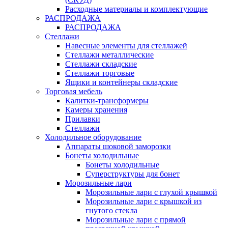
Расходные материалы и комплектующие
РАСПРОДАЖА
РАСПРОДАЖА
Стеллажи
Навесные элементы для стеллажей
Стеллажи металлические
Стеллажи складские
Стеллажи торговые
Ящики и контейнеры складские
Торговая мебель
Калитки-трансформеры
Камеры хранения
Прилавки
Стеллажи
Холодильное оборудование
Аппараты шоковой заморозки
Бонеты холодильные
Бонеты холодильные
Суперструктуры для бонет
Морозильные лари
Морозильные лари с глухой крышкой
Морозильные лари с крышкой из
гнутого стекла
Морозильные лари с прямой