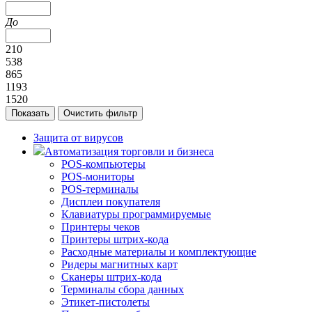
До
210
538
865
1193
1520
Защита от вирусов
Автоматизация торговли и бизнеса
POS-компьютеры
POS-мониторы
POS-терминалы
Дисплеи покупателя
Клавиатуры программируемые
Принтеры чеков
Принтеры штрих-кода
Расходные материалы и комплектующие
Ридеры магнитных карт
Сканеры штрих-кода
Терминалы сбора данных
Этикет-пистолеты