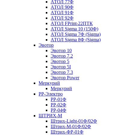
АТОЛ 77Ф
АТОЛ 90Ф
АТОЛ 91Ф
АТОЛ 92Ф
АТОЛ FPrint-22ПТК
АТОЛ Sigma 10 (150Ф)
АТОЛ Sigma 7Ф (Sigma)
АТОЛ Sigma 8Ф (Sigma)
Эвотор
Эвотор 10
Эвотор 7.2
Эвотор 5
Эвотор 5I
Эвотор 7.3
Эвотор Power
Меркурий
Меркурий
РР-Электро
РР-01Ф
РР-02Ф
РР-04Ф
ШТРИХ-М
Штрих-Light-01Ф/02Ф
Штрих-М-01Ф/02Ф
Штрих-ФР-01Ф