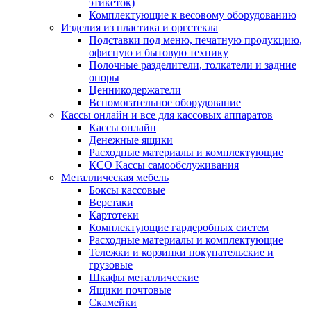
этикеток)
Комплектующие к весовому оборудованию
Изделия из пластика и оргстекла
Подставки под меню, печатную продукцию,
офисную и бытовую технику
Полочные разделители, толкатели и задние
опоры
Ценникодержатели
Вспомогательное оборудование
Кассы онлайн и все для кассовых аппаратов
Кассы онлайн
Денежные ящики
Расходные материалы и комплектующие
КСО Кассы самообслуживания
Металлическая мебель
Боксы кассовые
Верстаки
Картотеки
Комплектующие гардеробных систем
Расходные материалы и комплектующие
Тележки и корзинки покупательские и
грузовые
Шкафы металлические
Ящики почтовые
Скамейки