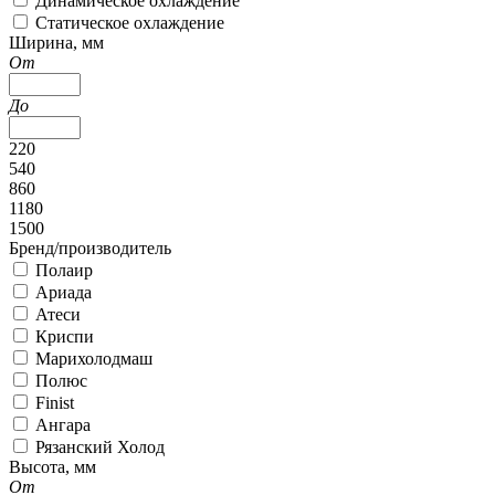
Динамическое охлаждение
Статическое охлаждение
Ширина, мм
От
До
220
540
860
1180
1500
Бренд/производитель
Полаир
Ариада
Атеси
Криспи
Марихолодмаш
Полюс
Finist
Ангара
Рязанский Холод
Высота, мм
От