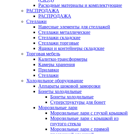
Расходные материалы и комплектующие
РАСПРОДАЖА
РАСПРОДАЖА
Стеллажи
Навесные элементы для стеллажей
Стеллажи металлические
Стеллажи складские
Стеллажи торговые
Ящики и контейнеры складские
Торговая мебель
Калитки-трансформеры
Камеры хранения
Прилавки
Стеллажи
Холодильное оборудование
Аппараты шоковой заморозки
Бонеты холодильные
Бонеты холодильные
Суперструктуры для бонет
Морозильные лари
Морозильные лари с глухой крышкой
Морозильные лари с крышкой из
гнутого стекла
Морозильные лари с прямой