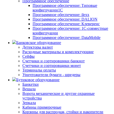
Программное обеспечение
Программное обеспечение: Типовые
конфигруации1С
Программное обеспечение: ilexx
Программное обеспечение: DALION
Программное обеспечение: Клеверенс
Программное обеспечение: 1С-совместные
конфигруации
Программное обеспечение: DataMobile
Банковское оборудование
Детекторы валют
Расходные материалы и комплектующие
Сейфы
Счетчики и сортировщики банкнот
Счетчики и сортировщики монет
Терминалы оплаты
Уничтожители бумаги - шредеры
Бутиковое оборудование
Банкетки
Вешала
Ворота механические и другие охранные
устройства
Зеркала
Кабины примерочные
Корзины для распродаж, стойки и накопители