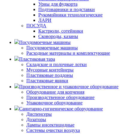
Урны для фудкорта
Подтоварники и подставки
Рукомойники технологические
ЛАРИ
ПОСУДА
Кастрюли, сотейники
Сковороды, казаны
Посудомоечные машины
Посудомоечные машины
Расходные материалы и комплектующие
Пластиковая тара
Складские и полочные лотки
Мусорные контейнеры
Пластиковые поддоны
Пластиковые ящики
Производственное и упаковочное оборудование
Оборудование для копчения
Производственное оборудование
Упаковочное оборудование
Санитарно-гигиеническое оборудование
Диспенсеры
Дозаторы
Лампы инсектицидные
Системы очистки воздуха