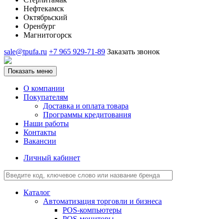
Нефтекамск
Октябрьский
Оренбург
Магнитогорск
sale@tpufa.ru
+7 965 929-71-89
Заказать звонок
Показать меню
О компании
Покупателям
Доставка и оплата товара
Программы кредитования
Наши работы
Контакты
Вакансии
Личный кабинет
Каталог
Автоматизация торговли и бизнеса
POS-компьютеры
POS-мониторы