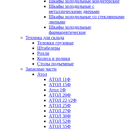
Шкафы холодильные кондитерские
Шкафы холодильные с
металлическими дверьми
Шкафы холодильные со стеклянными
дверьми
Шкафы холодильные
фармацевтические
Техника для склада
Тележки грузовые
Штабелеры
Рохли
Колеса и ролики
Столы подъемные
Запасные части
Атол
АТОЛ 11Ф
АТОЛ 15Ф
Атол 1Ф
АТОЛ 20Ф
АТОЛ 22 v2Ф
АТОЛ 25Ф
АТОЛ 27Ф
АТОЛ 30Ф
АТОЛ 52Ф
АТОЛ 55Ф