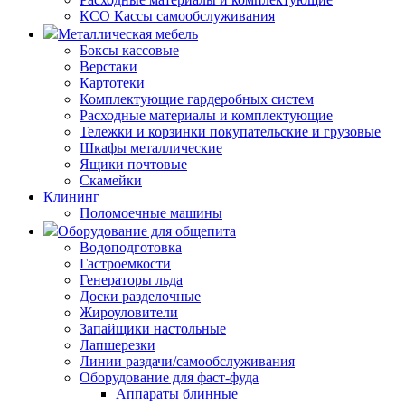
КСО Кассы самообслуживания
Металлическая мебель
Боксы кассовые
Верстаки
Картотеки
Комплектующие гардеробных систем
Расходные материалы и комплектующие
Тележки и корзинки покупательские и грузовые
Шкафы металлические
Ящики почтовые
Скамейки
Клининг
Поломоечные машины
Оборудование для общепита
Водоподготовка
Гастроемкости
Генераторы льда
Доски разделочные
Жироуловители
Запайщики настольные
Лапшерезки
Линии раздачи/самообслуживания
Оборудование для фаст-фуда
Аппараты блинные