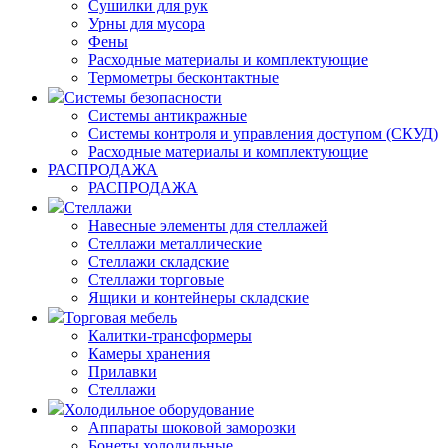
Сушилки для рук
Урны для мусора
Фены
Расходные материалы и комплектующие
Термометры бесконтактные
Системы безопасности
Системы антикражные
Системы контроля и управления доступом (СКУД)
Расходные материалы и комплектующие
РАСПРОДАЖА
РАСПРОДАЖА
Стеллажи
Навесные элементы для стеллажей
Стеллажи металлические
Стеллажи складские
Стеллажи торговые
Ящики и контейнеры складские
Торговая мебель
Калитки-трансформеры
Камеры хранения
Прилавки
Стеллажи
Холодильное оборудование
Аппараты шоковой заморозки
Бонеты холодильные