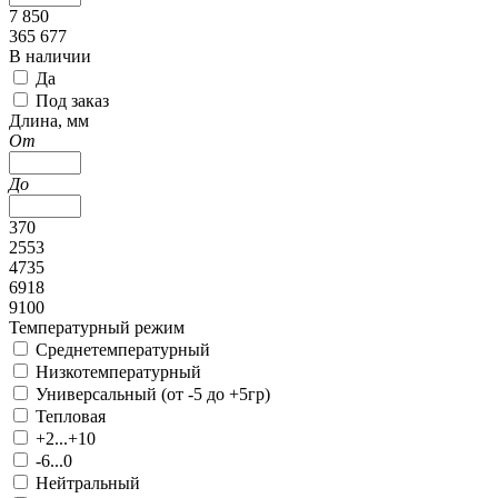
7 850
365 677
В наличии
Да
Под заказ
Длина, мм
От
До
370
2553
4735
6918
9100
Температурный режим
Среднетемпературный
Низкотемпературный
Универсальный (от -5 до +5гр)
Тепловая
+2...+10
-6...0
Нейтральный