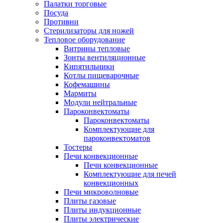
Палатки торговые
Посуда
Противни
Стерилизаторы для ножей
Тепловое оборудование
Витрины тепловые
Зонты вентиляционные
Кипятильники
Котлы пищеварочные
Кофемашины
Мармиты
Модули нейтральные
Пароконвектоматы
Пароконвектоматы
Комплектующие для
пароконвектоматов
Тостеры
Печи конвекционные
Печи конвекционные
Комплектующие для печей
конвекционных
Печи микроволновые
Плиты газовые
Плиты индукционные
Плиты электрические