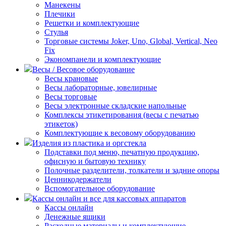
Манекены
Плечики
Решетки и комплектующие
Стулья
Торговые системы Joker, Uno, Global, Vertical, Neo
Fix
Экономпанели и комплектующие
Весы / Весовое оборудование
Весы крановые
Весы лабораторные, ювелирные
Весы торговые
Весы электронные складские напольные
Комплексы этикетирования (весы с печатью
этикеток)
Комплектующие к весовому оборудованию
Изделия из пластика и оргстекла
Подставки под меню, печатную продукцию,
офисную и бытовую технику
Полочные разделители, толкатели и задние опоры
Ценникодержатели
Вспомогательное оборудование
Кассы онлайн и все для кассовых аппаратов
Кассы онлайн
Денежные ящики
Расходные материалы и комплектующие