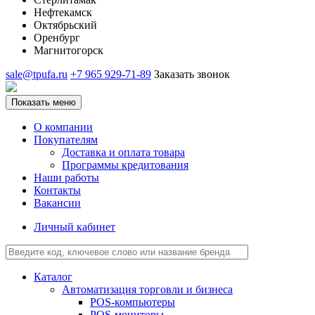
Нефтекамск
Октябрьский
Оренбург
Магнитогорск
sale@tpufa.ru
+7 965 929-71-89
Заказать звонок
Показать меню
О компании
Покупателям
Доставка и оплата товара
Программы кредитования
Наши работы
Контакты
Вакансии
Личный кабинет
Каталог
Автоматизация торговли и бизнеса
POS-компьютеры
POS-мониторы