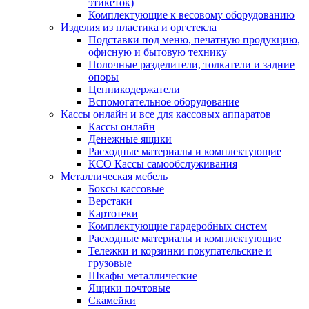
этикеток)
Комплектующие к весовому оборудованию
Изделия из пластика и оргстекла
Подставки под меню, печатную продукцию,
офисную и бытовую технику
Полочные разделители, толкатели и задние
опоры
Ценникодержатели
Вспомогательное оборудование
Кассы онлайн и все для кассовых аппаратов
Кассы онлайн
Денежные ящики
Расходные материалы и комплектующие
КСО Кассы самообслуживания
Металлическая мебель
Боксы кассовые
Верстаки
Картотеки
Комплектующие гардеробных систем
Расходные материалы и комплектующие
Тележки и корзинки покупательские и
грузовые
Шкафы металлические
Ящики почтовые
Скамейки