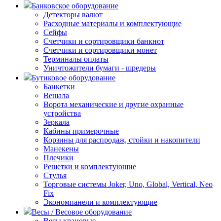
Банковское оборудование
Детекторы валют
Расходные материалы и комплектующие
Сейфы
Счетчики и сортировщики банкнот
Счетчики и сортировщики монет
Терминалы оплаты
Уничтожители бумаги - шредеры
Бутиковое оборудование
Банкетки
Вешала
Ворота механические и другие охранные
устройства
Зеркала
Кабины примерочные
Корзины для распродаж, стойки и накопители
Манекены
Плечики
Решетки и комплектующие
Стулья
Торговые системы Joker, Uno, Global, Vertical, Neo
Fix
Экономпанели и комплектующие
Весы / Весовое оборудование
Весы крановые