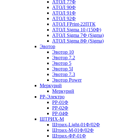
АТОЛ 77Ф
АТОЛ 90Ф
АТОЛ 91Ф
АТОЛ 92Ф
АТОЛ FPrint-22ПТК
АТОЛ Sigma 10 (150Ф)
АТОЛ Sigma 7Ф (Sigma)
АТОЛ Sigma 8Ф (Sigma)
Эвотор
Эвотор 10
Эвотор 7.2
Эвотор 5
Эвотор 5I
Эвотор 7.3
Эвотор Power
Меркурий
Меркурий
РР-Электро
РР-01Ф
РР-02Ф
РР-04Ф
ШТРИХ-М
Штрих-Light-01Ф/02Ф
Штрих-М-01Ф/02Ф
Штрих-ФР-01Ф