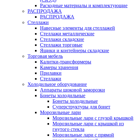
Расходные материалы и комплектующие
РАСПРОДАЖА
РАСПРОДАЖА
Стеллажи
Навесные элементы для стеллажей
Стеллажи металлические
Стеллажи складские
Стеллажи торговые
Ящики и контейнеры складские
Торговая мебель
Калитки-трансформеры
Камеры хранения
Прилавки
Стеллажи
Холодильное оборудование
Аппараты шоковой заморозки
Бонеты холодильные
Бонеты холодильные
Суперструктуры для бонет
Морозильные лари
Морозильные лари с глухой крышкой
Морозильные лари с крышкой из
гнутого стекла
Морозильные лари с прямой