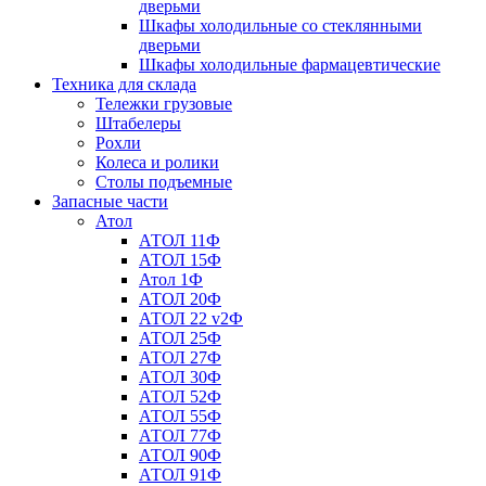
дверьми
Шкафы холодильные со стеклянными
дверьми
Шкафы холодильные фармацевтические
Техника для склада
Тележки грузовые
Штабелеры
Рохли
Колеса и ролики
Столы подъемные
Запасные части
Атол
АТОЛ 11Ф
АТОЛ 15Ф
Атол 1Ф
АТОЛ 20Ф
АТОЛ 22 v2Ф
АТОЛ 25Ф
АТОЛ 27Ф
АТОЛ 30Ф
АТОЛ 52Ф
АТОЛ 55Ф
АТОЛ 77Ф
АТОЛ 90Ф
АТОЛ 91Ф