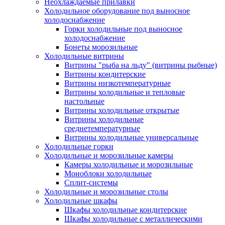
Неохлаждаемые прилавки
Холодильное оборудование под выносное
холодоснабжение
Горки холодильные под выносное
холодоснабжение
Бонеты морозильные
Холодильные витрины
Витрины "рыба на льду" (витрины рыбные)
Витрины кондитерские
Витрины низкотемпературные
Витрины холодильные и тепловые
настольные
Витрины холодильные открытые
Витрины холодильные
среднетемпературные
Витрины холодильные универсальные
Холодильные горки
Холодильные и морозильные камеры
Камеры холодильные и морозильные
Моноблоки холодильные
Сплит-системы
Холодильные и морозильные столы
Холодильные шкафы
Шкафы холодильные кондитерские
Шкафы холодильные с металлическими