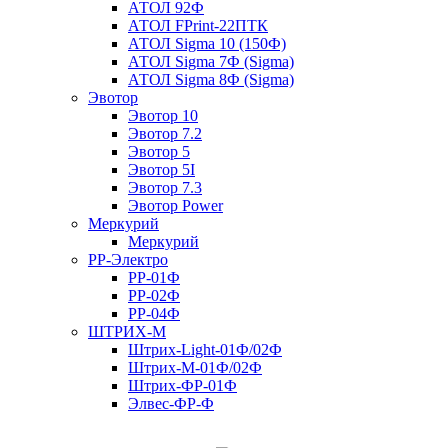
АТОЛ 92Ф
АТОЛ FPrint-22ПТК
АТОЛ Sigma 10 (150Ф)
АТОЛ Sigma 7Ф (Sigma)
АТОЛ Sigma 8Ф (Sigma)
Эвотор
Эвотор 10
Эвотор 7.2
Эвотор 5
Эвотор 5I
Эвотор 7.3
Эвотор Power
Меркурий
Меркурий
РР-Электро
РР-01Ф
РР-02Ф
РР-04Ф
ШТРИХ-М
Штрих-Light-01Ф/02Ф
Штрих-М-01Ф/02Ф
Штрих-ФР-01Ф
Элвес-ФР-Ф