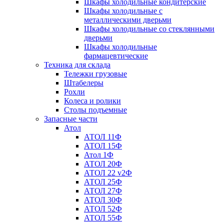
Шкафы холодильные кондитерские
Шкафы холодильные с
металлическими дверьми
Шкафы холодильные со стеклянными
дверьми
Шкафы холодильные
фармацевтические
Техника для склада
Тележки грузовые
Штабелеры
Рохли
Колеса и ролики
Столы подъемные
Запасные части
Атол
АТОЛ 11Ф
АТОЛ 15Ф
Атол 1Ф
АТОЛ 20Ф
АТОЛ 22 v2Ф
АТОЛ 25Ф
АТОЛ 27Ф
АТОЛ 30Ф
АТОЛ 52Ф
АТОЛ 55Ф