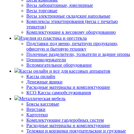
Весы лабораторные, ювелирные
Весы торговые
Весы электронные складские напольные
Комплексы этикетирования (весы с печатью
этикеток)
Комплектующие к весовому оборудованию
Изделия из пластика и оргстекла
Подставки под меню, печатную продукцию,
офисную и бытовую технику
Полочные разделители, толкатели и задние опоры
Ценникодержатели
Вспомогательное оборудование
Кассы онлайн и все для кассовых аппаратов
Кассы онлайн
Денежные ящики
Расходные материалы и комплектующие
КСО Кассы самообслуживания
Металлическая мебель
Боксы кассовые
Верстаки
Картотеки
Комплектующие гардеробных систем
Расходные материалы и комплектующие
Тележки и корзинки покупательские и грузовые