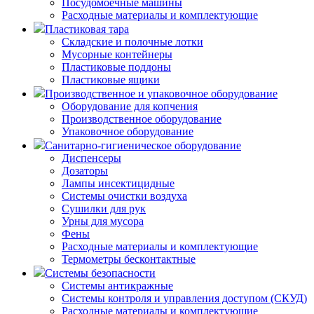
Посудомоечные машины
Расходные материалы и комплектующие
Пластиковая тара
Складские и полочные лотки
Мусорные контейнеры
Пластиковые поддоны
Пластиковые ящики
Производственное и упаковочное оборудование
Оборудование для копчения
Производственное оборудование
Упаковочное оборудование
Санитарно-гигиеническое оборудование
Диспенсеры
Дозаторы
Лампы инсектицидные
Системы очистки воздуха
Сушилки для рук
Урны для мусора
Фены
Расходные материалы и комплектующие
Термометры бесконтактные
Системы безопасности
Системы антикражные
Системы контроля и управления доступом (СКУД)
Расходные материалы и комплектующие