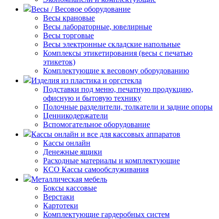
Весы / Весовое оборудование
Весы крановые
Весы лабораторные, ювелирные
Весы торговые
Весы электронные складские напольные
Комплексы этикетирования (весы с печатью
этикеток)
Комплектующие к весовому оборудованию
Изделия из пластика и оргстекла
Подставки под меню, печатную продукцию,
офисную и бытовую технику
Полочные разделители, толкатели и задние опоры
Ценникодержатели
Вспомогательное оборудование
Кассы онлайн и все для кассовых аппаратов
Кассы онлайн
Денежные ящики
Расходные материалы и комплектующие
КСО Кассы самообслуживания
Металлическая мебель
Боксы кассовые
Верстаки
Картотеки
Комплектующие гардеробных систем