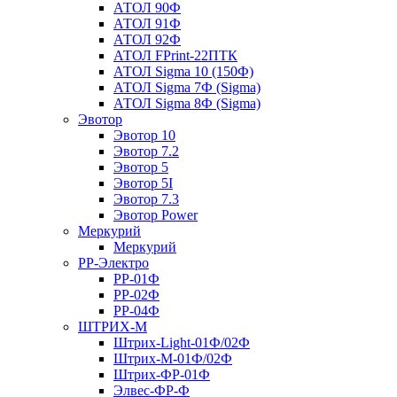
АТОЛ 90Ф
АТОЛ 91Ф
АТОЛ 92Ф
АТОЛ FPrint-22ПТК
АТОЛ Sigma 10 (150Ф)
АТОЛ Sigma 7Ф (Sigma)
АТОЛ Sigma 8Ф (Sigma)
Эвотор
Эвотор 10
Эвотор 7.2
Эвотор 5
Эвотор 5I
Эвотор 7.3
Эвотор Power
Меркурий
Меркурий
РР-Электро
РР-01Ф
РР-02Ф
РР-04Ф
ШТРИХ-М
Штрих-Light-01Ф/02Ф
Штрих-М-01Ф/02Ф
Штрих-ФР-01Ф
Элвес-ФР-Ф