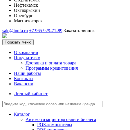
Нефтекамск
Октябрьский
Оренбург
Магнитогорск
sale@tpufa.ru
+7 965 929-71-89
Заказать звонок
Показать меню
О компании
Покупателям
Доставка и оплата товара
Программы кредитования
Наши работы
Контакты
Вакансии
Личный кабинет
Каталог
Автоматизация торговли и бизнеса
POS-компьютеры
POS-мониторы