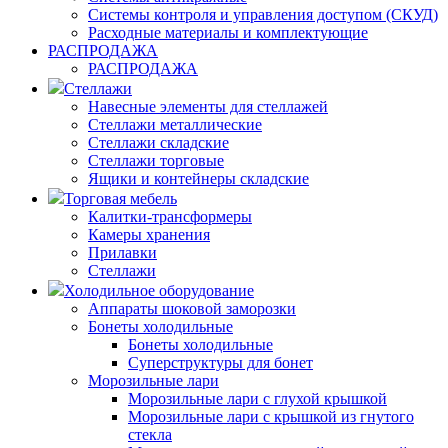
Системы контроля и управления доступом (СКУД)
Расходные материалы и комплектующие
РАСПРОДАЖА
РАСПРОДАЖА
Стеллажи
Навесные элементы для стеллажей
Стеллажи металлические
Стеллажи складские
Стеллажи торговые
Ящики и контейнеры складские
Торговая мебель
Калитки-трансформеры
Камеры хранения
Прилавки
Стеллажи
Холодильное оборудование
Аппараты шоковой заморозки
Бонеты холодильные
Бонеты холодильные
Суперструктуры для бонет
Морозильные лари
Морозильные лари с глухой крышкой
Морозильные лари с крышкой из гнутого
стекла