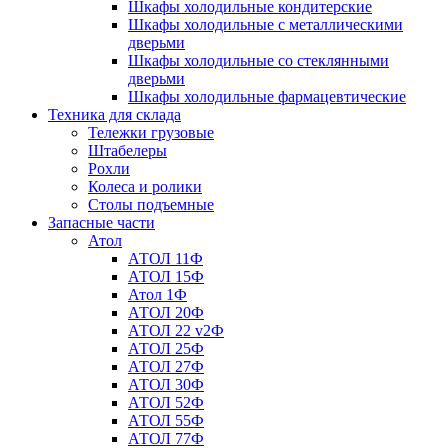
Шкафы холодильные кондитерские
Шкафы холодильные с металлическими
дверьми
Шкафы холодильные со стеклянными
дверьми
Шкафы холодильные фармацевтические
Техника для склада
Тележки грузовые
Штабелеры
Рохли
Колеса и ролики
Столы подъемные
Запасные части
Атол
АТОЛ 11Ф
АТОЛ 15Ф
Атол 1Ф
АТОЛ 20Ф
АТОЛ 22 v2Ф
АТОЛ 25Ф
АТОЛ 27Ф
АТОЛ 30Ф
АТОЛ 52Ф
АТОЛ 55Ф
АТОЛ 77Ф