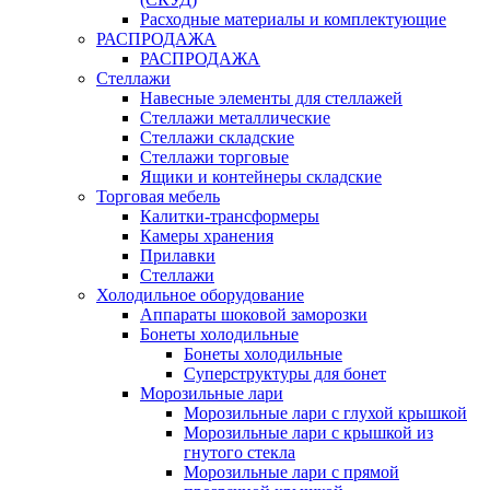
Расходные материалы и комплектующие
РАСПРОДАЖА
РАСПРОДАЖА
Стеллажи
Навесные элементы для стеллажей
Стеллажи металлические
Стеллажи складские
Стеллажи торговые
Ящики и контейнеры складские
Торговая мебель
Калитки-трансформеры
Камеры хранения
Прилавки
Стеллажи
Холодильное оборудование
Аппараты шоковой заморозки
Бонеты холодильные
Бонеты холодильные
Суперструктуры для бонет
Морозильные лари
Морозильные лари с глухой крышкой
Морозильные лари с крышкой из
гнутого стекла
Морозильные лари с прямой