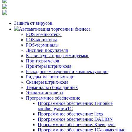
Защита от вирусов
Автоматизация торговли и бизнеса
POS-компьютеры
POS-мониторы
POS-терминалы
Дисплеи покупателя
Клавиатуры программируемые
Принтеры чеков
Принтеры штрих-кода
Расходные материалы и комплектующие
Ридеры магнитных карт
Сканеры штрих-кода
Терминалы сбора данных
Этикет-пистолеты
Программное обеспечение
Программное обеспечение: Типовые
конфигруации1С
Программное обеспечение: ilexx
Программное обеспечение: DALION
Программное обеспечение: Клеверенс
Программное обеспечение: 1С-совместные