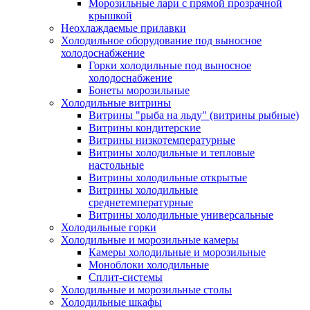
Морозильные лари с прямой прозрачной
крышкой
Неохлаждаемые прилавки
Холодильное оборудование под выносное
холодоснабжение
Горки холодильные под выносное
холодоснабжение
Бонеты морозильные
Холодильные витрины
Витрины "рыба на льду" (витрины рыбные)
Витрины кондитерские
Витрины низкотемпературные
Витрины холодильные и тепловые
настольные
Витрины холодильные открытые
Витрины холодильные
среднетемпературные
Витрины холодильные универсальные
Холодильные горки
Холодильные и морозильные камеры
Камеры холодильные и морозильные
Моноблоки холодильные
Сплит-системы
Холодильные и морозильные столы
Холодильные шкафы