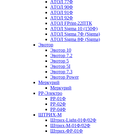
АТОЛ 77Ф
АТОЛ 90Ф
АТОЛ 91Ф
АТОЛ 92Ф
АТОЛ FPrint-22ПТК
АТОЛ Sigma 10 (150Ф)
АТОЛ Sigma 7Ф (Sigma)
АТОЛ Sigma 8Ф (Sigma)
Эвотор
Эвотор 10
Эвотор 7.2
Эвотор 5
Эвотор 5I
Эвотор 7.3
Эвотор Power
Меркурий
Меркурий
РР-Электро
РР-01Ф
РР-02Ф
РР-04Ф
ШТРИХ-М
Штрих-Light-01Ф/02Ф
Штрих-М-01Ф/02Ф
Штрих-ФР-01Ф