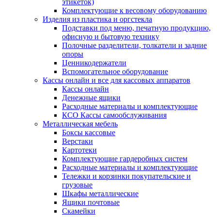
этикеток)
Комплектующие к весовому оборудованию
Изделия из пластика и оргстекла
Подставки под меню, печатную продукцию,
офисную и бытовую технику
Полочные разделители, толкатели и задние
опоры
Ценникодержатели
Вспомогательное оборудование
Кассы онлайн и все для кассовых аппаратов
Кассы онлайн
Денежные ящики
Расходные материалы и комплектующие
КСО Кассы самообслуживания
Металлическая мебель
Боксы кассовые
Верстаки
Картотеки
Комплектующие гардеробных систем
Расходные материалы и комплектующие
Тележки и корзинки покупательские и
грузовые
Шкафы металлические
Ящики почтовые
Скамейки