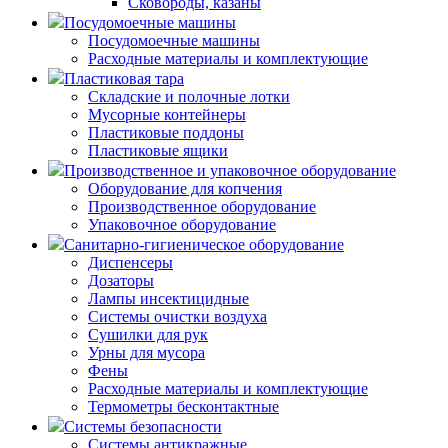
Сковороды, казаны
Посудомоечные машины
Посудомоечные машины
Расходные материалы и комплектующие
Пластиковая тара
Складские и полочные лотки
Мусорные контейнеры
Пластиковые поддоны
Пластиковые ящики
Производственное и упаковочное оборудование
Оборудование для копчения
Производственное оборудование
Упаковочное оборудование
Санитарно-гигиеническое оборудование
Диспенсеры
Дозаторы
Лампы инсектицидные
Системы очистки воздуха
Сушилки для рук
Урны для мусора
Фены
Расходные материалы и комплектующие
Термометры бесконтактные
Системы безопасности
Системы антикражные