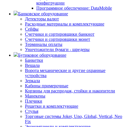
конфигруации
Программное обеспечение: DataMobile
Банковское оборудование
Детекторы валют
Расходные материалы и комплектующие
Сейфы
Счетчики и сортировщики банкнот
Счетчики и сортировщики монет
Терминалы оплаты
Уничтожители бумаги - шредеры
Бутиковое оборудование
Банкетки
Вешала
Ворота механические и другие охранные
устройства
Зеркала
Кабины примерочные
Корзины для распродаж, стойки и накопители
Манекены
Плечики
Решетки и комплектующие
Стулья
Торговые системы Joker, Uno, Global, Vertical, Neo
Fix
Экономпанели и комплектующие