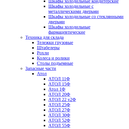
Шкафы холодильные кондитерские
Шкафы холодильные с
металлическими дверьми
Шкафы холодильные со стеклянными
дверьми
Шкафы холодильные
фармацевтические
Техника для склада
Тележки грузовые
Штабелеры
Рохли
Колеса и ролики
Столы подъемные
Запасные части
Атол
АТОЛ 11Ф
АТОЛ 15Ф
Атол 1Ф
АТОЛ 20Ф
АТОЛ 22 v2Ф
АТОЛ 25Ф
АТОЛ 27Ф
АТОЛ 30Ф
АТОЛ 52Ф
АТОЛ 55Ф