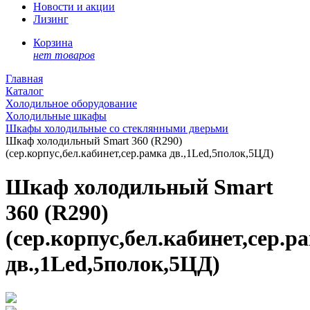
Новости и акции
Лизинг
Корзина
нет товаров
Главная
Каталог
Холодильное оборудование
Холодильные шкафы
Шкафы холодильные со стеклянными дверьми
Шкаф холодильный Smart 360 (R290)
(сер.корпус,бел.кабинет,сер.рамка дв.,1Led,5полок,5ЦД)
Шкаф холодильный Smart
360 (R290)
(сер.корпус,бел.кабинет,сер.р
дв.,1Led,5полок,5ЦД)