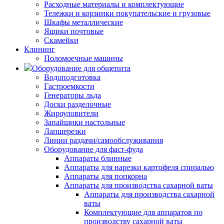
Расходные материалы и комплектующие
Тележки и корзинки покупательские и грузовые
Шкафы металлические
Ящики почтовые
Скамейки
Клининг
Поломоечные машины
Оборудование для общепита
Водоподготовка
Гастроемкости
Генераторы льда
Доски разделочные
Жироуловители
Запайщики настольные
Лапшерезки
Линии раздачи/самообслуживания
Оборудование для фаст-фуда
Аппараты блинные
Аппараты для нарезки картофеля спиралью
Аппараты для попкорна
Аппараты для производства сахарной ваты
Аппараты для производства сахарной
ваты
Комплектующие для аппаратов по
производству сахарной ваты