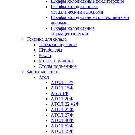
Шкафы холодильные кондитерские
Шкафы холодильные с
металлическими дверьми
Шкафы холодильные со стеклянными
дверьми
Шкафы холодильные
фармацевтические
Техника для склада
Тележки грузовые
Штабелеры
Рохли
Колеса и ролики
Столы подъемные
Запасные части
Атол
АТОЛ 11Ф
АТОЛ 15Ф
Атол 1Ф
АТОЛ 20Ф
АТОЛ 22 v2Ф
АТОЛ 25Ф
АТОЛ 27Ф
АТОЛ 30Ф
АТОЛ 52Ф
АТОЛ 55Ф