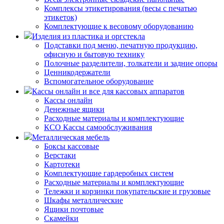
Комплексы этикетирования (весы с печатью
этикеток)
Комплектующие к весовому оборудованию
Изделия из пластика и оргстекла
Подставки под меню, печатную продукцию,
офисную и бытовую технику
Полочные разделители, толкатели и задние опоры
Ценникодержатели
Вспомогательное оборудование
Кассы онлайн и все для кассовых аппаратов
Кассы онлайн
Денежные ящики
Расходные материалы и комплектующие
КСО Кассы самообслуживания
Металлическая мебель
Боксы кассовые
Верстаки
Картотеки
Комплектующие гардеробных систем
Расходные материалы и комплектующие
Тележки и корзинки покупательские и грузовые
Шкафы металлические
Ящики почтовые
Скамейки