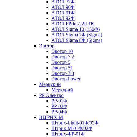
АТОЛ 77Ф
АТОЛ 90Ф
АТОЛ 91Ф
АТОЛ 92Ф
АТОЛ FPrint-22ПТК
АТОЛ Sigma 10 (150Ф)
АТОЛ Sigma 7Ф (Sigma)
АТОЛ Sigma 8Ф (Sigma)
Эвотор
Эвотор 10
Эвотор 7.2
Эвотор 5
Эвотор 5I
Эвотор 7.3
Эвотор Power
Меркурий
Меркурий
РР-Электро
РР-01Ф
РР-02Ф
РР-04Ф
ШТРИХ-М
Штрих-Light-01Ф/02Ф
Штрих-М-01Ф/02Ф
Штрих-ФР-01Ф