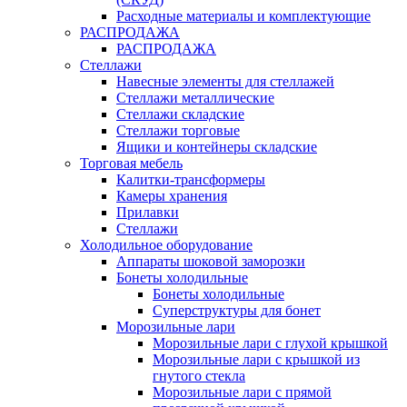
Расходные материалы и комплектующие
РАСПРОДАЖА
РАСПРОДАЖА
Стеллажи
Навесные элементы для стеллажей
Стеллажи металлические
Стеллажи складские
Стеллажи торговые
Ящики и контейнеры складские
Торговая мебель
Калитки-трансформеры
Камеры хранения
Прилавки
Стеллажи
Холодильное оборудование
Аппараты шоковой заморозки
Бонеты холодильные
Бонеты холодильные
Суперструктуры для бонет
Морозильные лари
Морозильные лари с глухой крышкой
Морозильные лари с крышкой из
гнутого стекла
Морозильные лари с прямой