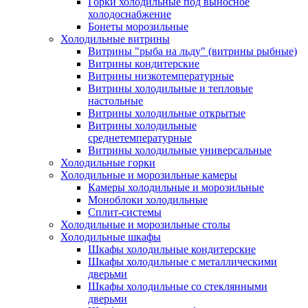
Горки холодильные под выносное
холодоснабжение
Бонеты морозильные
Холодильные витрины
Витрины "рыба на льду" (витрины рыбные)
Витрины кондитерские
Витрины низкотемпературные
Витрины холодильные и тепловые
настольные
Витрины холодильные открытые
Витрины холодильные
среднетемпературные
Витрины холодильные универсальные
Холодильные горки
Холодильные и морозильные камеры
Камеры холодильные и морозильные
Моноблоки холодильные
Сплит-системы
Холодильные и морозильные столы
Холодильные шкафы
Шкафы холодильные кондитерские
Шкафы холодильные с металлическими
дверьми
Шкафы холодильные со стеклянными
дверьми