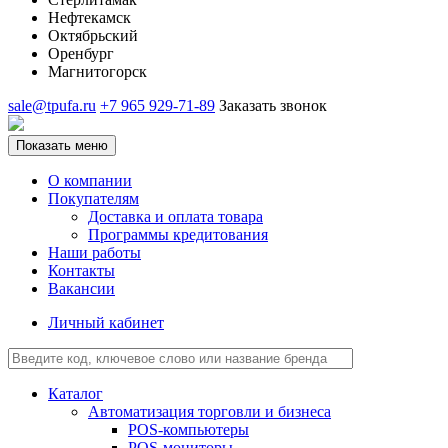
Нефтекамск
Октябрьский
Оренбург
Магнитогорск
sale@tpufa.ru
+7 965 929-71-89
Заказать звонок
Показать меню
О компании
Покупателям
Доставка и оплата товара
Программы кредитования
Наши работы
Контакты
Вакансии
Личный кабинет
Каталог
Автоматизация торговли и бизнеса
POS-компьютеры
POS-мониторы