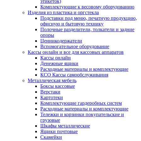
этикеток)
Комплектующие к весовому оборудованию
Изделия из пластика и оргстекла
Подставки под меню, печатную продукцию,
офисную и бытовую технику
Полочные разделители, толкатели и задние
опоры
Ценникодержатели
Вспомогательное оборудование
Кассы онлайн и все для кассовых аппаратов
Кассы онлайн
Денежные ящики
Расходные материалы и комплектующие
КСО Кассы самообслуживания
Металлическая мебель
Боксы кассовые
Верстаки
Картотеки
Комплектующие гардеробных систем
Расходные материалы и комплектующие
Тележки и корзинки покупательские и
грузовые
Шкафы металлические
Ящики почтовые
Скамейки