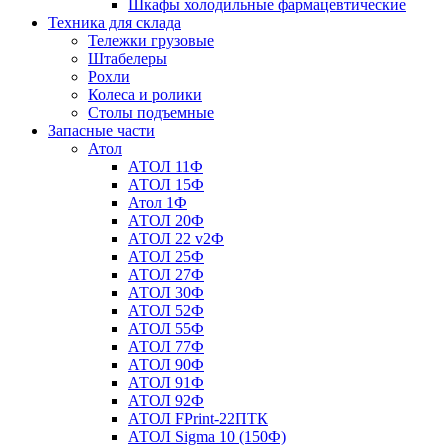
Шкафы холодильные фармацевтические
Техника для склада
Тележки грузовые
Штабелеры
Рохли
Колеса и ролики
Столы подъемные
Запасные части
Атол
АТОЛ 11Ф
АТОЛ 15Ф
Атол 1Ф
АТОЛ 20Ф
АТОЛ 22 v2Ф
АТОЛ 25Ф
АТОЛ 27Ф
АТОЛ 30Ф
АТОЛ 52Ф
АТОЛ 55Ф
АТОЛ 77Ф
АТОЛ 90Ф
АТОЛ 91Ф
АТОЛ 92Ф
АТОЛ FPrint-22ПТК
АТОЛ Sigma 10 (150Ф)