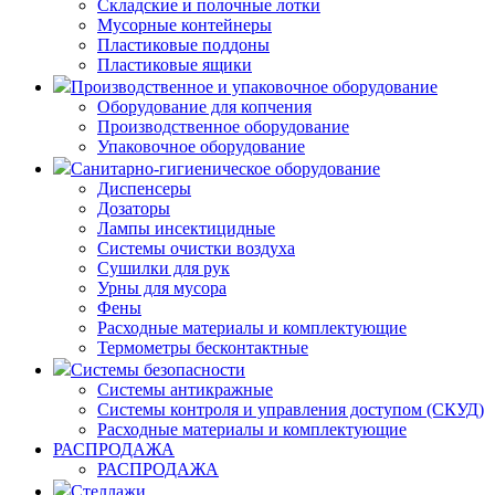
Складские и полочные лотки
Мусорные контейнеры
Пластиковые поддоны
Пластиковые ящики
Производственное и упаковочное оборудование
Оборудование для копчения
Производственное оборудование
Упаковочное оборудование
Санитарно-гигиеническое оборудование
Диспенсеры
Дозаторы
Лампы инсектицидные
Системы очистки воздуха
Сушилки для рук
Урны для мусора
Фены
Расходные материалы и комплектующие
Термометры бесконтактные
Системы безопасности
Системы антикражные
Системы контроля и управления доступом (СКУД)
Расходные материалы и комплектующие
РАСПРОДАЖА
РАСПРОДАЖА
Стеллажи