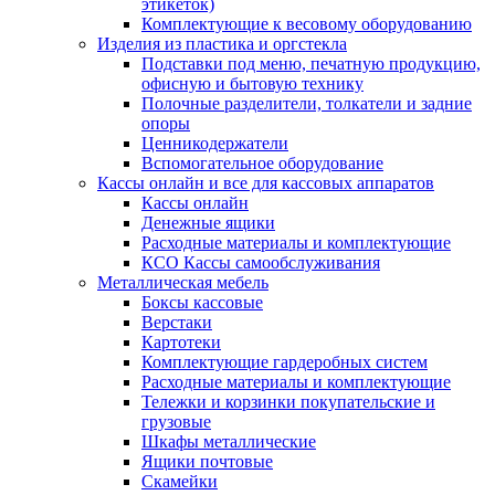
этикеток)
Комплектующие к весовому оборудованию
Изделия из пластика и оргстекла
Подставки под меню, печатную продукцию,
офисную и бытовую технику
Полочные разделители, толкатели и задние
опоры
Ценникодержатели
Вспомогательное оборудование
Кассы онлайн и все для кассовых аппаратов
Кассы онлайн
Денежные ящики
Расходные материалы и комплектующие
КСО Кассы самообслуживания
Металлическая мебель
Боксы кассовые
Верстаки
Картотеки
Комплектующие гардеробных систем
Расходные материалы и комплектующие
Тележки и корзинки покупательские и
грузовые
Шкафы металлические
Ящики почтовые
Скамейки