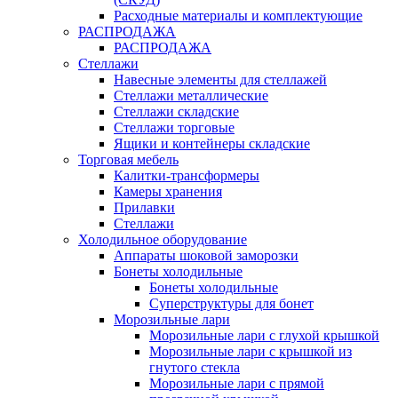
Расходные материалы и комплектующие
РАСПРОДАЖА
РАСПРОДАЖА
Стеллажи
Навесные элементы для стеллажей
Стеллажи металлические
Стеллажи складские
Стеллажи торговые
Ящики и контейнеры складские
Торговая мебель
Калитки-трансформеры
Камеры хранения
Прилавки
Стеллажи
Холодильное оборудование
Аппараты шоковой заморозки
Бонеты холодильные
Бонеты холодильные
Суперструктуры для бонет
Морозильные лари
Морозильные лари с глухой крышкой
Морозильные лари с крышкой из
гнутого стекла
Морозильные лари с прямой