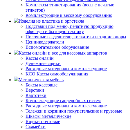
Комплексы этикетирования (весы с печатью
этикеток)
Комплектующие к весовому оборудованию
Изделия из пластика и оргстекла
Подставки под меню, печатную продукцию,
офисную и бытовую технику
Полочные разделители, толкатели и задние опоры
Ценникодержатели
Вспомогательное оборудование
Кассы онлайн и все для кассовых аппаратов
Кассы онлайн
Денежные ящики
Расходные материалы и комплектующие
КСО Кассы самообслуживания
Металлическая мебель
Боксы кассовые
Верстаки
Картотеки
Комплектующие гардеробных систем
Расходные материалы и комплектующие
Тележки и корзинки покупательские и грузовые
Шкафы металлические
Ящики почтовые
Скамейки