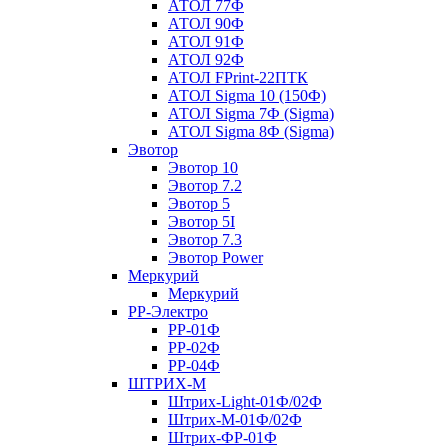
АТОЛ 77Ф
АТОЛ 90Ф
АТОЛ 91Ф
АТОЛ 92Ф
АТОЛ FPrint-22ПТК
АТОЛ Sigma 10 (150Ф)
АТОЛ Sigma 7Ф (Sigma)
АТОЛ Sigma 8Ф (Sigma)
Эвотор
Эвотор 10
Эвотор 7.2
Эвотор 5
Эвотор 5I
Эвотор 7.3
Эвотор Power
Меркурий
Меркурий
РР-Электро
РР-01Ф
РР-02Ф
РР-04Ф
ШТРИХ-М
Штрих-Light-01Ф/02Ф
Штрих-М-01Ф/02Ф
Штрих-ФР-01Ф