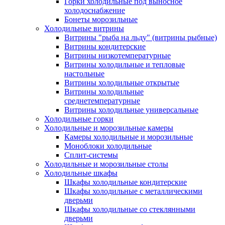
Горки холодильные под выносное
холодоснабжение
Бонеты морозильные
Холодильные витрины
Витрины "рыба на льду" (витрины рыбные)
Витрины кондитерские
Витрины низкотемпературные
Витрины холодильные и тепловые
настольные
Витрины холодильные открытые
Витрины холодильные
среднетемпературные
Витрины холодильные универсальные
Холодильные горки
Холодильные и морозильные камеры
Камеры холодильные и морозильные
Моноблоки холодильные
Сплит-системы
Холодильные и морозильные столы
Холодильные шкафы
Шкафы холодильные кондитерские
Шкафы холодильные с металлическими
дверьми
Шкафы холодильные со стеклянными
дверьми