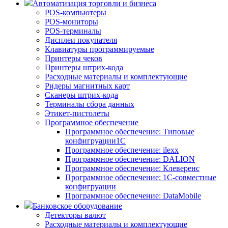
Автоматизация торговли и бизнеса
POS-компьютеры
POS-мониторы
POS-терминалы
Дисплеи покупателя
Клавиатуры программируемые
Принтеры чеков
Принтеры штрих-кода
Расходные материалы и комплектующие
Ридеры магнитных карт
Сканеры штрих-кода
Терминалы сбора данных
Этикет-пистолеты
Программное обеспечение
Программное обеспечение: Типовые
конфигруации1С
Программное обеспечение: ilexx
Программное обеспечение: DALION
Программное обеспечение: Клеверенс
Программное обеспечение: 1С-совместные
конфигруации
Программное обеспечение: DataMobile
Банковское оборудование
Детекторы валют
Расходные материалы и комплектующие