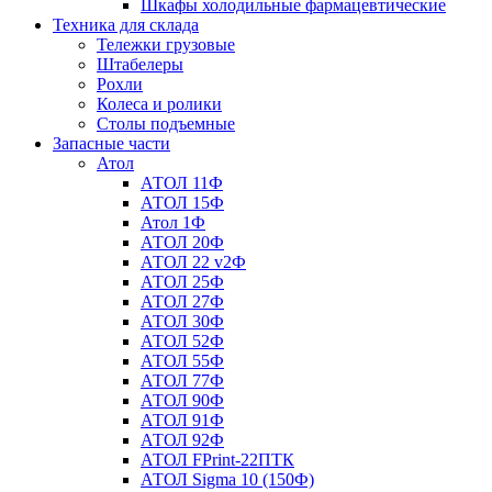
Шкафы холодильные фармацевтические
Техника для склада
Тележки грузовые
Штабелеры
Рохли
Колеса и ролики
Столы подъемные
Запасные части
Атол
АТОЛ 11Ф
АТОЛ 15Ф
Атол 1Ф
АТОЛ 20Ф
АТОЛ 22 v2Ф
АТОЛ 25Ф
АТОЛ 27Ф
АТОЛ 30Ф
АТОЛ 52Ф
АТОЛ 55Ф
АТОЛ 77Ф
АТОЛ 90Ф
АТОЛ 91Ф
АТОЛ 92Ф
АТОЛ FPrint-22ПТК
АТОЛ Sigma 10 (150Ф)