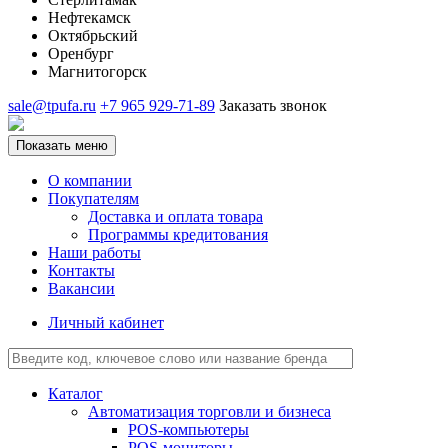
Нефтекамск
Октябрьский
Оренбург
Магнитогорск
sale@tpufa.ru
+7 965 929-71-89
Заказать звонок
Показать меню
О компании
Покупателям
Доставка и оплата товара
Программы кредитования
Наши работы
Контакты
Вакансии
Личный кабинет
Каталог
Автоматизация торговли и бизнеса
POS-компьютеры
POS-мониторы