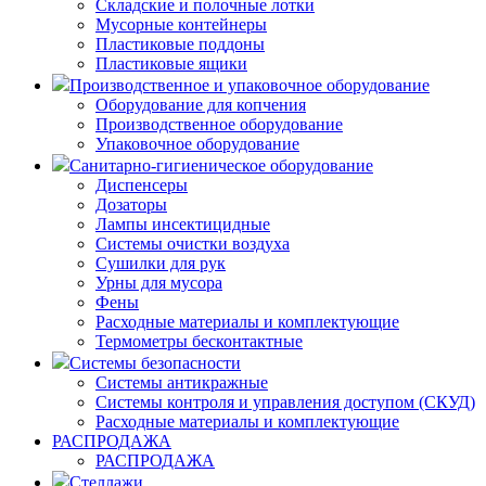
Складские и полочные лотки
Мусорные контейнеры
Пластиковые поддоны
Пластиковые ящики
Производственное и упаковочное оборудование
Оборудование для копчения
Производственное оборудование
Упаковочное оборудование
Санитарно-гигиеническое оборудование
Диспенсеры
Дозаторы
Лампы инсектицидные
Системы очистки воздуха
Сушилки для рук
Урны для мусора
Фены
Расходные материалы и комплектующие
Термометры бесконтактные
Системы безопасности
Системы антикражные
Системы контроля и управления доступом (СКУД)
Расходные материалы и комплектующие
РАСПРОДАЖА
РАСПРОДАЖА
Стеллажи