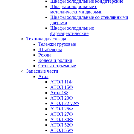
Шкафы холодильные кондитерские
Шкафы холодильные с
металлическими дверьми
Шкафы холодильные со стеклянными
дверьми
Шкафы холодильные
фармацевтические
Техника для склада
Тележки грузовые
Штабелеры
Рохли
Колеса и ролики
Столы подъемные
Запасные части
Атол
АТОЛ 11Ф
АТОЛ 15Ф
Атол 1Ф
АТОЛ 20Ф
АТОЛ 22 v2Ф
АТОЛ 25Ф
АТОЛ 27Ф
АТОЛ 30Ф
АТОЛ 52Ф
АТОЛ 55Ф