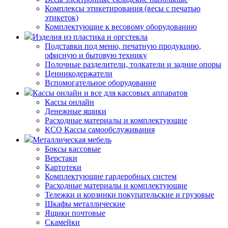
Комплексы этикетирования (весы с печатью
этикеток)
Комплектующие к весовому оборудованию
Изделия из пластика и оргстекла
Подставки под меню, печатную продукцию,
офисную и бытовую технику
Полочные разделители, толкатели и задние опоры
Ценникодержатели
Вспомогательное оборудование
Кассы онлайн и все для кассовых аппаратов
Кассы онлайн
Денежные ящики
Расходные материалы и комплектующие
КСО Кассы самообслуживания
Металлическая мебель
Боксы кассовые
Верстаки
Картотеки
Комплектующие гардеробных систем
Расходные материалы и комплектующие
Тележки и корзинки покупательские и грузовые
Шкафы металлические
Ящики почтовые
Скамейки