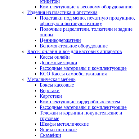
этикеток)
Комплектующие к весовому оборудованию
Изделия из пластика и оргстекла
Подставки под меню, печатную продукцию,
офисную и бытовую технику
Полочные разделители, толкатели и задние
опоры
Ценникодержатели
Вспомогательное оборудование
Кассы онлайн и все для кассовых аппаратов
Кассы онлайн
Денежные ящики
Расходные материалы и комплектующие
КСО Кассы самообслуживания
Металлическая мебель
Боксы кассовые
Верстаки
Картотеки
Комплектующие гардеробных систем
Расходные материалы и комплектующие
Тележки и корзинки покупательские и
грузовые
Шкафы металлические
Ящики почтовые
Скамейки