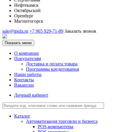
Нефтекамск
Октябрьский
Оренбург
Магнитогорск
sale@tpufa.ru
+7 965 929-71-89
Заказать звонок
Показать меню
О компании
Покупателям
Доставка и оплата товара
Программы кредитования
Наши работы
Контакты
Вакансии
Личный кабинет
Каталог
Автоматизация торговли и бизнеса
POS-компьютеры
POS-мониторы