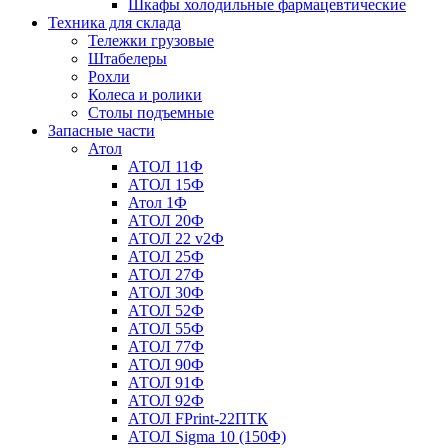
Шкафы холодильные фармацевтические
Техника для склада
Тележки грузовые
Штабелеры
Рохли
Колеса и ролики
Столы подъемные
Запасные части
Атол
АТОЛ 11Ф
АТОЛ 15Ф
Атол 1Ф
АТОЛ 20Ф
АТОЛ 22 v2Ф
АТОЛ 25Ф
АТОЛ 27Ф
АТОЛ 30Ф
АТОЛ 52Ф
АТОЛ 55Ф
АТОЛ 77Ф
АТОЛ 90Ф
АТОЛ 91Ф
АТОЛ 92Ф
АТОЛ FPrint-22ПТК
АТОЛ Sigma 10 (150Ф)