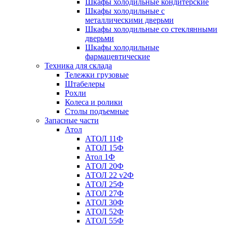
Шкафы холодильные кондитерские
Шкафы холодильные с
металлическими дверьми
Шкафы холодильные со стеклянными
дверьми
Шкафы холодильные
фармацевтические
Техника для склада
Тележки грузовые
Штабелеры
Рохли
Колеса и ролики
Столы подъемные
Запасные части
Атол
АТОЛ 11Ф
АТОЛ 15Ф
Атол 1Ф
АТОЛ 20Ф
АТОЛ 22 v2Ф
АТОЛ 25Ф
АТОЛ 27Ф
АТОЛ 30Ф
АТОЛ 52Ф
АТОЛ 55Ф