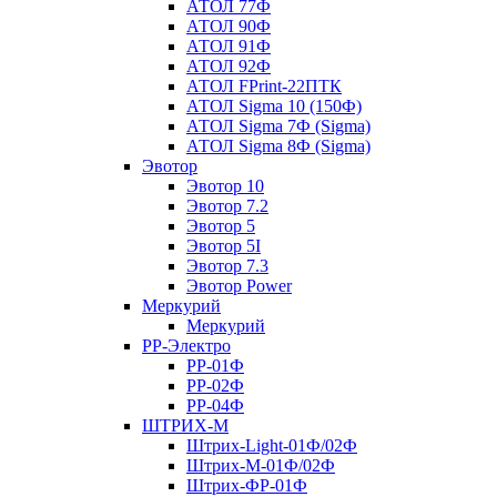
АТОЛ 77Ф
АТОЛ 90Ф
АТОЛ 91Ф
АТОЛ 92Ф
АТОЛ FPrint-22ПТК
АТОЛ Sigma 10 (150Ф)
АТОЛ Sigma 7Ф (Sigma)
АТОЛ Sigma 8Ф (Sigma)
Эвотор
Эвотор 10
Эвотор 7.2
Эвотор 5
Эвотор 5I
Эвотор 7.3
Эвотор Power
Меркурий
Меркурий
РР-Электро
РР-01Ф
РР-02Ф
РР-04Ф
ШТРИХ-М
Штрих-Light-01Ф/02Ф
Штрих-М-01Ф/02Ф
Штрих-ФР-01Ф