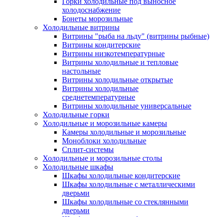
Горки холодильные под выносное
холодоснабжение
Бонеты морозильные
Холодильные витрины
Витрины "рыба на льду" (витрины рыбные)
Витрины кондитерские
Витрины низкотемпературные
Витрины холодильные и тепловые
настольные
Витрины холодильные открытые
Витрины холодильные
среднетемпературные
Витрины холодильные универсальные
Холодильные горки
Холодильные и морозильные камеры
Камеры холодильные и морозильные
Моноблоки холодильные
Сплит-системы
Холодильные и морозильные столы
Холодильные шкафы
Шкафы холодильные кондитерские
Шкафы холодильные с металлическими
дверьми
Шкафы холодильные со стеклянными
дверьми