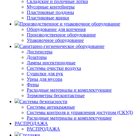
Складские и полочные лотки
Мусорные контейнеры
Пластиковые поддоны
Пластиковые ящики
Производственное и упаковочное оборудование
Оборудование для копчения
Производственное оборудование
Упаковочное оборудование
Санитарно-гигиеническое оборудование
Диспенсеры
Дозаторы
Лампы инсектицидные
Системы очистки воздуха
Сушилки для рук
Урны для мусора
Фены
Расходные материалы и комплектующие
Термометры бесконтактные
Системы безопасности
Системы антикражные
Системы контроля и управления доступом (СКУД)
Расходные материалы и комплектующие
РАСПРОДАЖА
РАСПРОДАЖА
Стеллажи