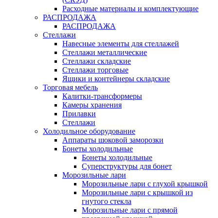
Расходные материалы и комплектующие
РАСПРОДАЖА
РАСПРОДАЖА
Стеллажи
Навесные элементы для стеллажей
Стеллажи металлические
Стеллажи складские
Стеллажи торговые
Ящики и контейнеры складские
Торговая мебель
Калитки-трансформеры
Камеры хранения
Прилавки
Стеллажи
Холодильное оборудование
Аппараты шоковой заморозки
Бонеты холодильные
Бонеты холодильные
Суперструктуры для бонет
Морозильные лари
Морозильные лари с глухой крышкой
Морозильные лари с крышкой из
гнутого стекла
Морозильные лари с прямой