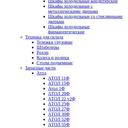
Шкафы холодильные кондитерские
Шкафы холодильные с
металлическими дверьми
Шкафы холодильные со стеклянными
дверьми
Шкафы холодильные
фармацевтические
Техника для склада
Тележки грузовые
Штабелеры
Рохли
Колеса и ролики
Столы подъемные
Запасные части
Атол
АТОЛ 11Ф
АТОЛ 15Ф
Атол 1Ф
АТОЛ 20Ф
АТОЛ 22 v2Ф
АТОЛ 25Ф
АТОЛ 27Ф
АТОЛ 30Ф
АТОЛ 52Ф
АТОЛ 55Ф