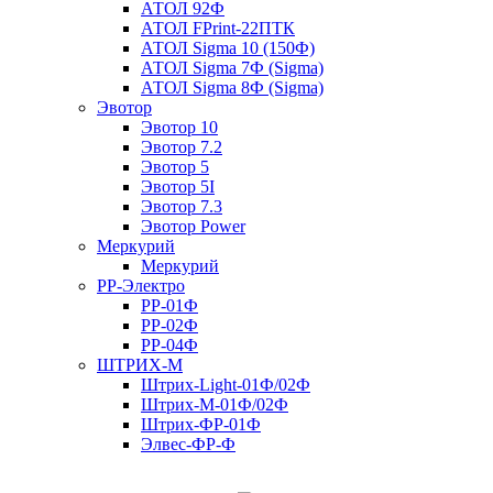
АТОЛ 92Ф
АТОЛ FPrint-22ПТК
АТОЛ Sigma 10 (150Ф)
АТОЛ Sigma 7Ф (Sigma)
АТОЛ Sigma 8Ф (Sigma)
Эвотор
Эвотор 10
Эвотор 7.2
Эвотор 5
Эвотор 5I
Эвотор 7.3
Эвотор Power
Меркурий
Меркурий
РР-Электро
РР-01Ф
РР-02Ф
РР-04Ф
ШТРИХ-М
Штрих-Light-01Ф/02Ф
Штрих-М-01Ф/02Ф
Штрих-ФР-01Ф
Элвес-ФР-Ф