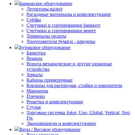
Банковское оборудование
Детекторы валют
Расходные материалы и комплектующие
Сейфы
Счетчики и сортировщики банкнот
Счетчики и сортировщики монет
Терминалы оплаты
Уничтожители бумаги - шредеры
Бутиковое оборудование
Банкетки
Вешала
Ворота механические и другие охранные
устройства
Зеркала
Кабины примерочные
Корзины для распродаж, стойки и накопители
Манекены
Плечики
Решетки и комплектующие
Стулья
Торговые системы Joker, Uno, Global, Vertical, Neo
Fix
Экономпанели и комплектующие
Весы / Весовое оборудование
Весы крановые