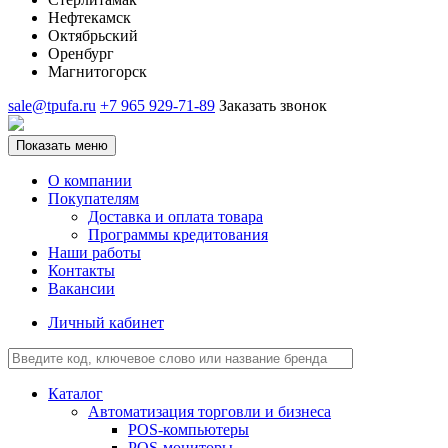
Нефтекамск
Октябрьский
Оренбург
Магнитогорск
sale@tpufa.ru
+7 965 929-71-89
Заказать звонок
Показать меню
О компании
Покупателям
Доставка и оплата товара
Программы кредитования
Наши работы
Контакты
Вакансии
Личный кабинет
Каталог
Автоматизация торговли и бизнеса
POS-компьютеры
POS-мониторы