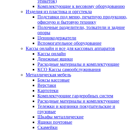
этикеток)
Комплектующие к весовому оборудованию
Изделия из пластика и оргстекла
Подставки под меню, печатную продукцию,
офисную и бытовую технику
Полочные разделители, толкатели и задние
опоры
Ценникодержатели
Вспомогательное оборудование
Кассы онлайн и все для кассовых аппаратов
Кассы онлайн
Денежные ящики
Расходные материалы и комплектующие
КСО Кассы самообслуживания
Металлическая мебель
Боксы кассовые
Верстаки
Картотеки
Комплектующие гардеробных систем
Расходные материалы и комплектующие
Тележки и корзинки покупательские и
грузовые
Шкафы металлические
Ящики почтовые
Скамейки