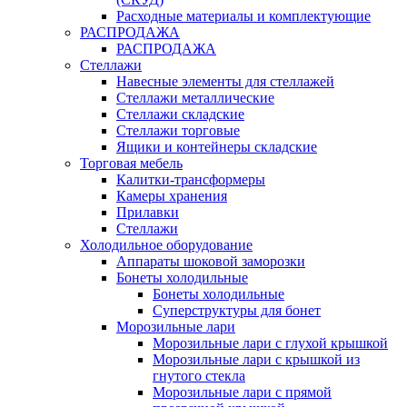
Расходные материалы и комплектующие
РАСПРОДАЖА
РАСПРОДАЖА
Стеллажи
Навесные элементы для стеллажей
Стеллажи металлические
Стеллажи складские
Стеллажи торговые
Ящики и контейнеры складские
Торговая мебель
Калитки-трансформеры
Камеры хранения
Прилавки
Стеллажи
Холодильное оборудование
Аппараты шоковой заморозки
Бонеты холодильные
Бонеты холодильные
Суперструктуры для бонет
Морозильные лари
Морозильные лари с глухой крышкой
Морозильные лари с крышкой из
гнутого стекла
Морозильные лари с прямой