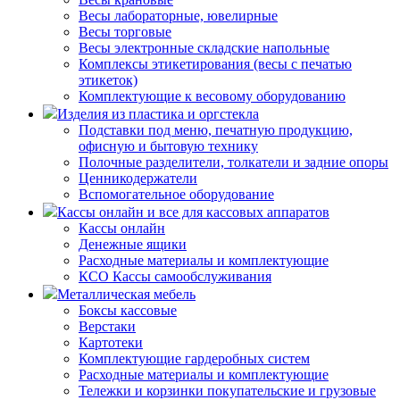
Весы лабораторные, ювелирные
Весы торговые
Весы электронные складские напольные
Комплексы этикетирования (весы с печатью
этикеток)
Комплектующие к весовому оборудованию
Изделия из пластика и оргстекла
Подставки под меню, печатную продукцию,
офисную и бытовую технику
Полочные разделители, толкатели и задние опоры
Ценникодержатели
Вспомогательное оборудование
Кассы онлайн и все для кассовых аппаратов
Кассы онлайн
Денежные ящики
Расходные материалы и комплектующие
КСО Кассы самообслуживания
Металлическая мебель
Боксы кассовые
Верстаки
Картотеки
Комплектующие гардеробных систем
Расходные материалы и комплектующие
Тележки и корзинки покупательские и грузовые