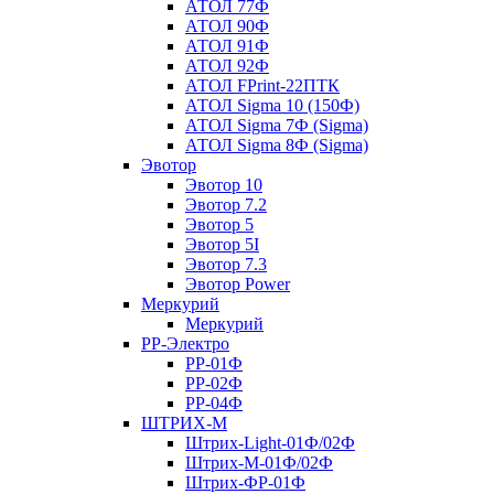
АТОЛ 77Ф
АТОЛ 90Ф
АТОЛ 91Ф
АТОЛ 92Ф
АТОЛ FPrint-22ПТК
АТОЛ Sigma 10 (150Ф)
АТОЛ Sigma 7Ф (Sigma)
АТОЛ Sigma 8Ф (Sigma)
Эвотор
Эвотор 10
Эвотор 7.2
Эвотор 5
Эвотор 5I
Эвотор 7.3
Эвотор Power
Меркурий
Меркурий
РР-Электро
РР-01Ф
РР-02Ф
РР-04Ф
ШТРИХ-М
Штрих-Light-01Ф/02Ф
Штрих-М-01Ф/02Ф
Штрих-ФР-01Ф