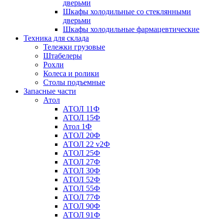
дверьми
Шкафы холодильные со стеклянными
дверьми
Шкафы холодильные фармацевтические
Техника для склада
Тележки грузовые
Штабелеры
Рохли
Колеса и ролики
Столы подъемные
Запасные части
Атол
АТОЛ 11Ф
АТОЛ 15Ф
Атол 1Ф
АТОЛ 20Ф
АТОЛ 22 v2Ф
АТОЛ 25Ф
АТОЛ 27Ф
АТОЛ 30Ф
АТОЛ 52Ф
АТОЛ 55Ф
АТОЛ 77Ф
АТОЛ 90Ф
АТОЛ 91Ф