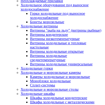
Неохлаждаемые прилавки
Холодильное оборудование под выносное
холодоснабжение
Горки холодильные под выносное
холодоснабжение
Бонеты морозильные
Холодильные витрины
Витрины "рыба на льду" (витрины рыбные)
Витрины кондитерские
Витрины низкотемпературные
Витрины холодильные и тепловые
настольные
Витрины холодильные открытые
Витрины холодильные
среднетемпературные
Витрины холодильные универсальные
Холодильные горки
Холодильные и морозильные камеры
Камеры холодильные и морозильные
Моноблоки холодильные
Сплит-системы
Холодильные и морозильные столы
Холодильные шкафы
Шкафы холодильные кондитерские
Шкафы холодильные с металлическими