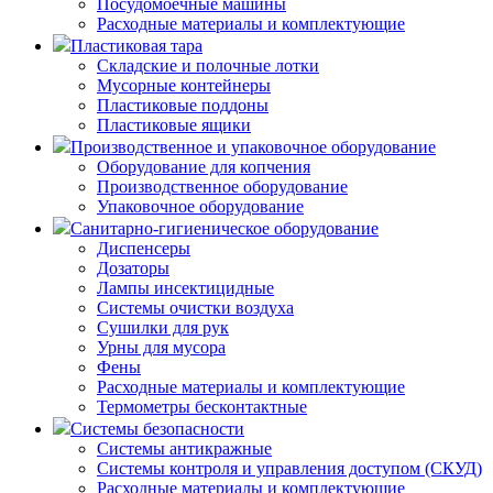
Посудомоечные машины
Расходные материалы и комплектующие
Пластиковая тара
Складские и полочные лотки
Мусорные контейнеры
Пластиковые поддоны
Пластиковые ящики
Производственное и упаковочное оборудование
Оборудование для копчения
Производственное оборудование
Упаковочное оборудование
Санитарно-гигиеническое оборудование
Диспенсеры
Дозаторы
Лампы инсектицидные
Системы очистки воздуха
Сушилки для рук
Урны для мусора
Фены
Расходные материалы и комплектующие
Термометры бесконтактные
Системы безопасности
Системы антикражные
Системы контроля и управления доступом (СКУД)
Расходные материалы и комплектующие