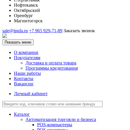
Нефтекамск
Октябрьский
Оренбург
Магнитогорск
sale@tpufa.ru
+7 965 929-71-89
Заказать звонок
Показать меню
О компании
Покупателям
Доставка и оплата товара
Программы кредитования
Наши работы
Контакты
Вакансии
Личный кабинет
Каталог
Автоматизация торговли и бизнеса
POS-компьютеры
POS-мониторы