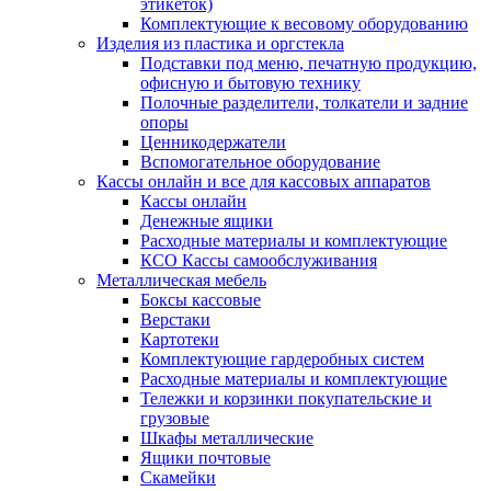
этикеток)
Комплектующие к весовому оборудованию
Изделия из пластика и оргстекла
Подставки под меню, печатную продукцию,
офисную и бытовую технику
Полочные разделители, толкатели и задние
опоры
Ценникодержатели
Вспомогательное оборудование
Кассы онлайн и все для кассовых аппаратов
Кассы онлайн
Денежные ящики
Расходные материалы и комплектующие
КСО Кассы самообслуживания
Металлическая мебель
Боксы кассовые
Верстаки
Картотеки
Комплектующие гардеробных систем
Расходные материалы и комплектующие
Тележки и корзинки покупательские и
грузовые
Шкафы металлические
Ящики почтовые
Скамейки