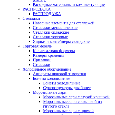
Расходные материалы и комплектующие
РАСПРОДАЖА
РАСПРОДАЖА
Стеллажи
Навесные элементы для стеллажей
Стеллажи металлические
Стеллажи складские
Стеллажи торговые
Ящики и контейнеры складские
Торговая мебель
Калитки-трансформеры
Камеры хранения
Прилавки
Стеллажи
Холодильное оборудование
Аппараты шоковой заморозки
Бонеты холодильные
Бонеты холодильные
Суперструктуры для бонет
Морозильные лари
Морозильные лари с глухой крышкой
Морозильные лари с крышкой из
гнутого стекла
Морозильные лари с прямой