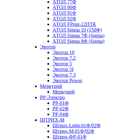
АТОЛ 77Ф
АТОЛ 90Ф
АТОЛ 91Ф
АТОЛ 92Ф
АТОЛ FPrint-22ПТК
АТОЛ Sigma 10 (150Ф)
АТОЛ Sigma 7Ф (Sigma)
АТОЛ Sigma 8Ф (Sigma)
Эвотор
Эвотор 10
Эвотор 7.2
Эвотор 5
Эвотор 5I
Эвотор 7.3
Эвотор Power
Меркурий
Меркурий
РР-Электро
РР-01Ф
РР-02Ф
РР-04Ф
ШТРИХ-М
Штрих-Light-01Ф/02Ф
Штрих-М-01Ф/02Ф
Штрих-ФР-01Ф