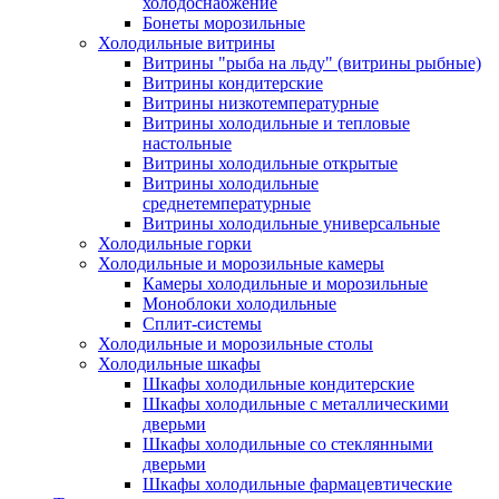
холодоснабжение
Бонеты морозильные
Холодильные витрины
Витрины "рыба на льду" (витрины рыбные)
Витрины кондитерские
Витрины низкотемпературные
Витрины холодильные и тепловые
настольные
Витрины холодильные открытые
Витрины холодильные
среднетемпературные
Витрины холодильные универсальные
Холодильные горки
Холодильные и морозильные камеры
Камеры холодильные и морозильные
Моноблоки холодильные
Сплит-системы
Холодильные и морозильные столы
Холодильные шкафы
Шкафы холодильные кондитерские
Шкафы холодильные с металлическими
дверьми
Шкафы холодильные со стеклянными
дверьми
Шкафы холодильные фармацевтические