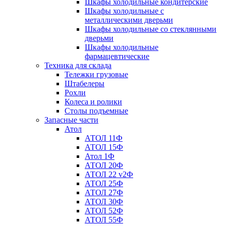
Шкафы холодильные кондитерские
Шкафы холодильные с
металлическими дверьми
Шкафы холодильные со стеклянными
дверьми
Шкафы холодильные
фармацевтические
Техника для склада
Тележки грузовые
Штабелеры
Рохли
Колеса и ролики
Столы подъемные
Запасные части
Атол
АТОЛ 11Ф
АТОЛ 15Ф
Атол 1Ф
АТОЛ 20Ф
АТОЛ 22 v2Ф
АТОЛ 25Ф
АТОЛ 27Ф
АТОЛ 30Ф
АТОЛ 52Ф
АТОЛ 55Ф