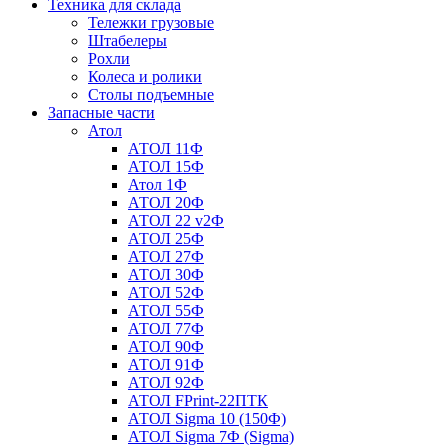
Техника для склада
Тележки грузовые
Штабелеры
Рохли
Колеса и ролики
Столы подъемные
Запасные части
Атол
АТОЛ 11Ф
АТОЛ 15Ф
Атол 1Ф
АТОЛ 20Ф
АТОЛ 22 v2Ф
АТОЛ 25Ф
АТОЛ 27Ф
АТОЛ 30Ф
АТОЛ 52Ф
АТОЛ 55Ф
АТОЛ 77Ф
АТОЛ 90Ф
АТОЛ 91Ф
АТОЛ 92Ф
АТОЛ FPrint-22ПТК
АТОЛ Sigma 10 (150Ф)
АТОЛ Sigma 7Ф (Sigma)