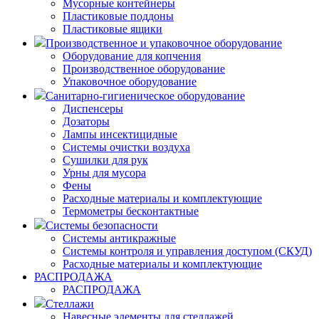
Мусорные контейнеры
Пластиковые поддоны
Пластиковые ящики
Производственное и упаковочное оборудование
Оборудование для копчения
Производственное оборудование
Упаковочное оборудование
Санитарно-гигиеническое оборудование
Диспенсеры
Дозаторы
Лампы инсектицидные
Системы очистки воздуха
Сушилки для рук
Урны для мусора
Фены
Расходные материалы и комплектующие
Термометры бесконтактные
Системы безопасности
Системы антикражные
Системы контроля и управления доступом (СКУД)
Расходные материалы и комплектующие
РАСПРОДАЖА
РАСПРОДАЖА
Стеллажи
Навесные элементы для стеллажей