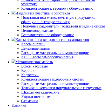
этикеток)
Комплектующие к весовому оборудованию
Изделия из пластика и оргстекла
Подставки под меню, печатную продукцию,
офисную и бытовую технику
Полочные разделители, толкатели и задние опоры
Ценникодержатели
Вспомогательное оборудование
Кассы онлайн и все для кассовых аппаратов
Кассы онлайн
Денежные ящики
Расходные материалы и комплектующие
КСО Кассы самообслуживания
Металлическая мебель
Боксы кассовые
Верстаки
Картотеки
Комплектующие гардеробных систем
Расходные материалы и комплектующие
Тележки и корзинки покупательские и грузовые
Шкафы металлические
Ящики почтовые
Скамейки
Клининг