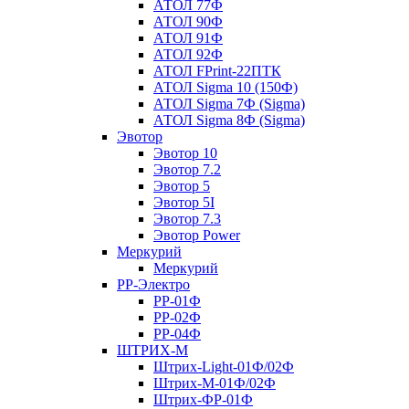
АТОЛ 77Ф
АТОЛ 90Ф
АТОЛ 91Ф
АТОЛ 92Ф
АТОЛ FPrint-22ПТК
АТОЛ Sigma 10 (150Ф)
АТОЛ Sigma 7Ф (Sigma)
АТОЛ Sigma 8Ф (Sigma)
Эвотор
Эвотор 10
Эвотор 7.2
Эвотор 5
Эвотор 5I
Эвотор 7.3
Эвотор Power
Меркурий
Меркурий
РР-Электро
РР-01Ф
РР-02Ф
РР-04Ф
ШТРИХ-М
Штрих-Light-01Ф/02Ф
Штрих-М-01Ф/02Ф
Штрих-ФР-01Ф