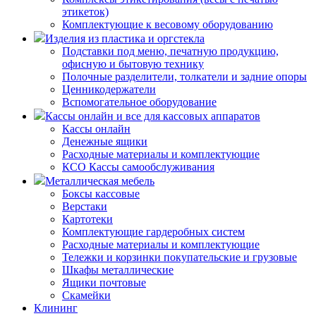
этикеток)
Комплектующие к весовому оборудованию
Изделия из пластика и оргстекла
Подставки под меню, печатную продукцию,
офисную и бытовую технику
Полочные разделители, толкатели и задние опоры
Ценникодержатели
Вспомогательное оборудование
Кассы онлайн и все для кассовых аппаратов
Кассы онлайн
Денежные ящики
Расходные материалы и комплектующие
КСО Кассы самообслуживания
Металлическая мебель
Боксы кассовые
Верстаки
Картотеки
Комплектующие гардеробных систем
Расходные материалы и комплектующие
Тележки и корзинки покупательские и грузовые
Шкафы металлические
Ящики почтовые
Скамейки
Клининг