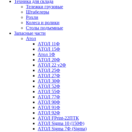
Техника для склада
Тележки грузовые
Штабелеры
Рохли
Колеса и ролики
Столы подъемные
Запасные части
Атол
АТОЛ 11Ф
АТОЛ 15Ф
Атол 1Ф
АТОЛ 20Ф
АТОЛ 22 v2Ф
АТОЛ 25Ф
АТОЛ 27Ф
АТОЛ 30Ф
АТОЛ 52Ф
АТОЛ 55Ф
АТОЛ 77Ф
АТОЛ 90Ф
АТОЛ 91Ф
АТОЛ 92Ф
АТОЛ FPrint-22ПТК
АТОЛ Sigma 10 (150Ф)
АТОЛ Sigma 7Ф (Sigma)