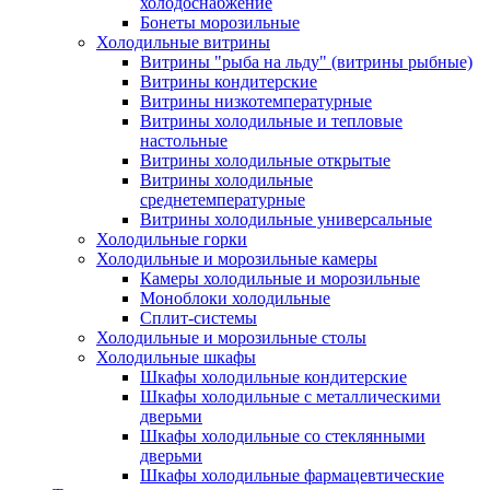
холодоснабжение
Бонеты морозильные
Холодильные витрины
Витрины "рыба на льду" (витрины рыбные)
Витрины кондитерские
Витрины низкотемпературные
Витрины холодильные и тепловые
настольные
Витрины холодильные открытые
Витрины холодильные
среднетемпературные
Витрины холодильные универсальные
Холодильные горки
Холодильные и морозильные камеры
Камеры холодильные и морозильные
Моноблоки холодильные
Сплит-системы
Холодильные и морозильные столы
Холодильные шкафы
Шкафы холодильные кондитерские
Шкафы холодильные с металлическими
дверьми
Шкафы холодильные со стеклянными
дверьми
Шкафы холодильные фармацевтические