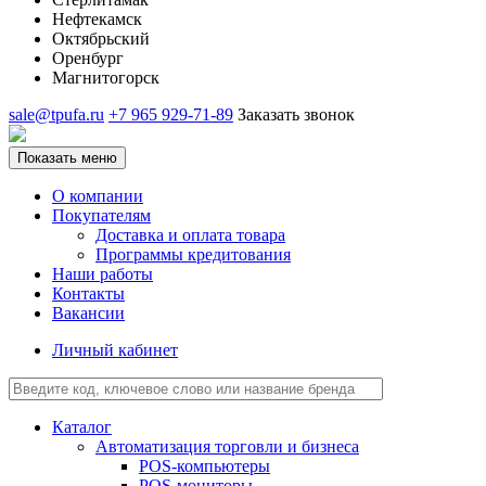
Нефтекамск
Октябрьский
Оренбург
Магнитогорск
sale@tpufa.ru
+7 965 929-71-89
Заказать звонок
Показать меню
О компании
Покупателям
Доставка и оплата товара
Программы кредитования
Наши работы
Контакты
Вакансии
Личный кабинет
Каталог
Автоматизация торговли и бизнеса
POS-компьютеры
POS-мониторы