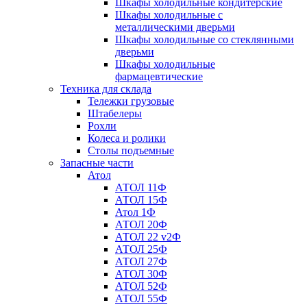
Шкафы холодильные кондитерские
Шкафы холодильные с
металлическими дверьми
Шкафы холодильные со стеклянными
дверьми
Шкафы холодильные
фармацевтические
Техника для склада
Тележки грузовые
Штабелеры
Рохли
Колеса и ролики
Столы подъемные
Запасные части
Атол
АТОЛ 11Ф
АТОЛ 15Ф
Атол 1Ф
АТОЛ 20Ф
АТОЛ 22 v2Ф
АТОЛ 25Ф
АТОЛ 27Ф
АТОЛ 30Ф
АТОЛ 52Ф
АТОЛ 55Ф