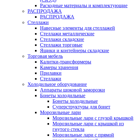
Расходные материалы и комплектующие
РАСПРОДАЖА
РАСПРОДАЖА
Стеллажи
Навесные элементы для стеллажей
Стеллажи металлические
Стеллажи складские
Стеллажи торговые
Ящики и контейнеры складские
Торговая мебель
Калитки-трансформеры
Камеры хранения
Прилавки
Стеллажи
Холодильное оборудование
Аппараты шоковой заморозки
Бонеты холодильные
Бонеты холодильные
Суперструктуры для бонет
Морозильные лари
Морозильные лари с глухой крышкой
Морозильные лари с крышкой из
гнутого стекла
Морозильные лари с прямой