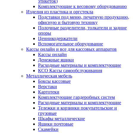
этикеток)
Комплектующие к весовому оборудованию
Изделия из пластика и оргстекла
Подставки под меню, печатную продукцию,
офисную и бытовую технику
Полочные разделители, толкатели и задние
опоры
Ценникодержатели
Вспомогательное оборудование
Кассы онлайн и все для кассовых аппаратов
Кассы онлайн
Денежные ящики
Расходные материалы и комплектующие
КСО Кассы самообслуживания
Металлическая мебель
Боксы кассовые
Верстаки
Картотеки
Комплектующие гардеробных систем
Расходные материалы и комплектующие
Тележки и корзинки покупательские и
грузовые
Шкафы металлические
Ящики почтовые
Скамейки