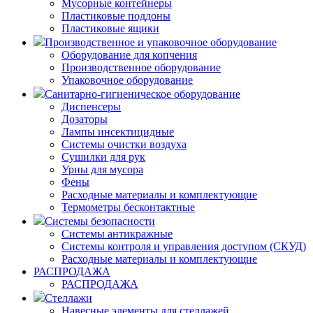
Мусорные контейнеры
Пластиковые поддоны
Пластиковые ящики
Производственное и упаковочное оборудование
Оборудование для копчения
Производственное оборудование
Упаковочное оборудование
Санитарно-гигиеническое оборудование
Диспенсеры
Дозаторы
Лампы инсектицидные
Системы очистки воздуха
Сушилки для рук
Урны для мусора
Фены
Расходные материалы и комплектующие
Термометры бесконтактные
Системы безопасности
Системы антикражные
Системы контроля и управления доступом (СКУД)
Расходные материалы и комплектующие
РАСПРОДАЖА
РАСПРОДАЖА
Стеллажи
Навесные элементы для стеллажей