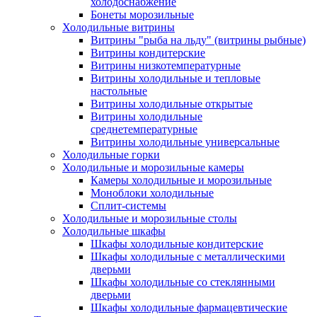
холодоснабжение
Бонеты морозильные
Холодильные витрины
Витрины "рыба на льду" (витрины рыбные)
Витрины кондитерские
Витрины низкотемпературные
Витрины холодильные и тепловые
настольные
Витрины холодильные открытые
Витрины холодильные
среднетемпературные
Витрины холодильные универсальные
Холодильные горки
Холодильные и морозильные камеры
Камеры холодильные и морозильные
Моноблоки холодильные
Сплит-системы
Холодильные и морозильные столы
Холодильные шкафы
Шкафы холодильные кондитерские
Шкафы холодильные с металлическими
дверьми
Шкафы холодильные со стеклянными
дверьми
Шкафы холодильные фармацевтические