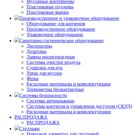
Мусорные контейнеры
Пластиковые поддоны
Пластиковые ящики
Производственное и упаковочное оборудование
Оборудование для копчения
Производственное оборудование
Упаковочное оборудование
Санитарно-гигиеническое оборудование
Диспенсеры
Дозаторы
Лампы инсектицидные
Системы очистки воздуха
Сушилки для рук
Урны для мусора
Фены
Расходные материалы и комплектующие
Термометры бесконтактные
Системы безопасности
Системы антикражные
Системы контроля и управления доступом (СКУД)
Расходные материалы и комплектующие
РАСПРОДАЖА
РАСПРОДАЖА
Стеллажи
Навесные элементы для стеллажей