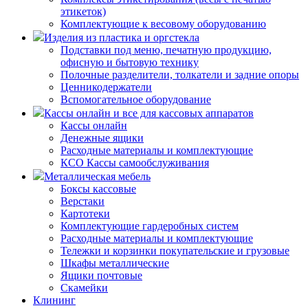
этикеток)
Комплектующие к весовому оборудованию
Изделия из пластика и оргстекла
Подставки под меню, печатную продукцию,
офисную и бытовую технику
Полочные разделители, толкатели и задние опоры
Ценникодержатели
Вспомогательное оборудование
Кассы онлайн и все для кассовых аппаратов
Кассы онлайн
Денежные ящики
Расходные материалы и комплектующие
КСО Кассы самообслуживания
Металлическая мебель
Боксы кассовые
Верстаки
Картотеки
Комплектующие гардеробных систем
Расходные материалы и комплектующие
Тележки и корзинки покупательские и грузовые
Шкафы металлические
Ящики почтовые
Скамейки
Клининг