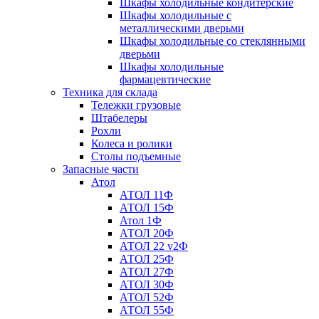
Шкафы холодильные кондитерские
Шкафы холодильные с
металлическими дверьми
Шкафы холодильные со стеклянными
дверьми
Шкафы холодильные
фармацевтические
Техника для склада
Тележки грузовые
Штабелеры
Рохли
Колеса и ролики
Столы подъемные
Запасные части
Атол
АТОЛ 11Ф
АТОЛ 15Ф
Атол 1Ф
АТОЛ 20Ф
АТОЛ 22 v2Ф
АТОЛ 25Ф
АТОЛ 27Ф
АТОЛ 30Ф
АТОЛ 52Ф
АТОЛ 55Ф