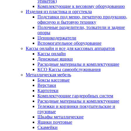
этикеток)
Комплектующие к весовому оборудованию
Изделия из пластика и оргстекла
Подставки под меню, печатную продукцию,
офисную и бытовую технику
Полочные разделители, толкатели и задние
опоры
Ценникодержатели
Вспомогательное оборудование
Кассы онлайн и все для кассовых аппаратов
Кассы онлайн
Денежные ящики
Расходные материалы и комплектующие
КСО Кассы самообслуживания
Металлическая мебель
Боксы кассовые
Верстаки
Картотеки
Комплектующие гардеробных систем
Расходные материалы и комплектующие
Тележки и корзинки покупательские и
грузовые
Шкафы металлические
Ящики почтовые
Скамейки