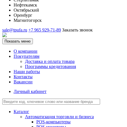
Нефтекамск
Октябрьский
Оренбург
Магнитогорск
sale@tpufa.ru
+7 965 929-71-89
Заказать звонок
Показать меню
О компании
Покупателям
Доставка и оплата товара
Программы кредитования
Наши работы
Контакты
Вакансии
Личный кабинет
Каталог
Автоматизация торговли и бизнеса
POS-компьютеры
POS-мониторы