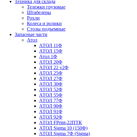
Техника для склада
Тележки грузовые
Штабелеры
Рохли
Колеса и ролики
Столы подъемные
Запасные части
Атол
АТОЛ 11Ф
АТОЛ 15Ф
Атол 1Ф
АТОЛ 20Ф
АТОЛ 22 v2Ф
АТОЛ 25Ф
АТОЛ 27Ф
АТОЛ 30Ф
АТОЛ 52Ф
АТОЛ 55Ф
АТОЛ 77Ф
АТОЛ 90Ф
АТОЛ 91Ф
АТОЛ 92Ф
АТОЛ FPrint-22ПТК
АТОЛ Sigma 10 (150Ф)
АТОЛ Sigma 7Ф (Sigma)