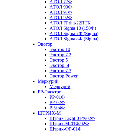
АТОЛ 77Ф
АТОЛ 90Ф
АТОЛ 91Ф
АТОЛ 92Ф
АТОЛ FPrint-22ПТК
АТОЛ Sigma 10 (150Ф)
АТОЛ Sigma 7Ф (Sigma)
АТОЛ Sigma 8Ф (Sigma)
Эвотор
Эвотор 10
Эвотор 7.2
Эвотор 5
Эвотор 5I
Эвотор 7.3
Эвотор Power
Меркурий
Меркурий
РР-Электро
РР-01Ф
РР-02Ф
РР-04Ф
ШТРИХ-М
Штрих-Light-01Ф/02Ф
Штрих-М-01Ф/02Ф
Штрих-ФР-01Ф