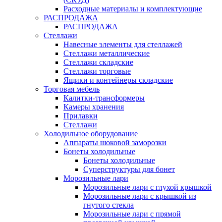
Расходные материалы и комплектующие
РАСПРОДАЖА
РАСПРОДАЖА
Стеллажи
Навесные элементы для стеллажей
Стеллажи металлические
Стеллажи складские
Стеллажи торговые
Ящики и контейнеры складские
Торговая мебель
Калитки-трансформеры
Камеры хранения
Прилавки
Стеллажи
Холодильное оборудование
Аппараты шоковой заморозки
Бонеты холодильные
Бонеты холодильные
Суперструктуры для бонет
Морозильные лари
Морозильные лари с глухой крышкой
Морозильные лари с крышкой из
гнутого стекла
Морозильные лари с прямой