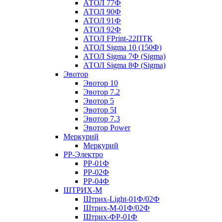
АТОЛ 77Ф
АТОЛ 90Ф
АТОЛ 91Ф
АТОЛ 92Ф
АТОЛ FPrint-22ПТК
АТОЛ Sigma 10 (150Ф)
АТОЛ Sigma 7Ф (Sigma)
АТОЛ Sigma 8Ф (Sigma)
Эвотор
Эвотор 10
Эвотор 7.2
Эвотор 5
Эвотор 5I
Эвотор 7.3
Эвотор Power
Меркурий
Меркурий
РР-Электро
РР-01Ф
РР-02Ф
РР-04Ф
ШТРИХ-М
Штрих-Light-01Ф/02Ф
Штрих-М-01Ф/02Ф
Штрих-ФР-01Ф