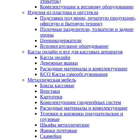
этикеток)
Комплектующие к весовому оборудованию
Изделия из пластика и оргстекла
Подставки под меню, печатную продукцию,
офисную и бытовую технику
Полочные разделители, толкатели и задние
опоры
Ценникодержатели
Вспомогательное оборудование
Кассы онлайн и все для кассовых аппаратов
Кассы онлайн
Денежные ящики
Расходные материалы и комплектующие
КСО Кассы самообслуживания
Металлическая мебель
Боксы кассовые
Верстаки
Картотеки
Комплектующие гардеробных систем
Расходные материалы и комплектующие
Тележки и корзинки покупательские и
грузовые
Шкафы металлические
Ящики почтовые
Скамейки