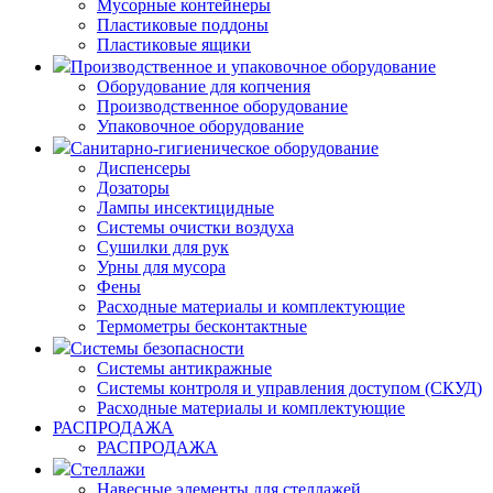
Мусорные контейнеры
Пластиковые поддоны
Пластиковые ящики
Производственное и упаковочное оборудование
Оборудование для копчения
Производственное оборудование
Упаковочное оборудование
Санитарно-гигиеническое оборудование
Диспенсеры
Дозаторы
Лампы инсектицидные
Системы очистки воздуха
Сушилки для рук
Урны для мусора
Фены
Расходные материалы и комплектующие
Термометры бесконтактные
Системы безопасности
Системы антикражные
Системы контроля и управления доступом (СКУД)
Расходные материалы и комплектующие
РАСПРОДАЖА
РАСПРОДАЖА
Стеллажи
Навесные элементы для стеллажей