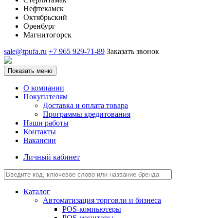
Нефтекамск
Октябрьский
Оренбург
Магнитогорск
sale@tpufa.ru
+7 965 929-71-89
Заказать звонок
Показать меню
О компании
Покупателям
Доставка и оплата товара
Программы кредитования
Наши работы
Контакты
Вакансии
Личный кабинет
Каталог
Автоматизация торговли и бизнеса
POS-компьютеры
POS-мониторы