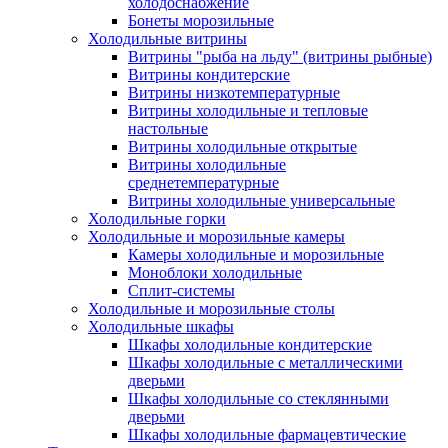
холодоснабжение
Бонеты морозильные
Холодильные витрины
Витрины "рыба на льду" (витрины рыбные)
Витрины кондитерские
Витрины низкотемпературные
Витрины холодильные и тепловые
настольные
Витрины холодильные открытые
Витрины холодильные
среднетемпературные
Витрины холодильные универсальные
Холодильные горки
Холодильные и морозильные камеры
Камеры холодильные и морозильные
Моноблоки холодильные
Сплит-системы
Холодильные и морозильные столы
Холодильные шкафы
Шкафы холодильные кондитерские
Шкафы холодильные с металлическими
дверьми
Шкафы холодильные со стеклянными
дверьми
Шкафы холодильные фармацевтические