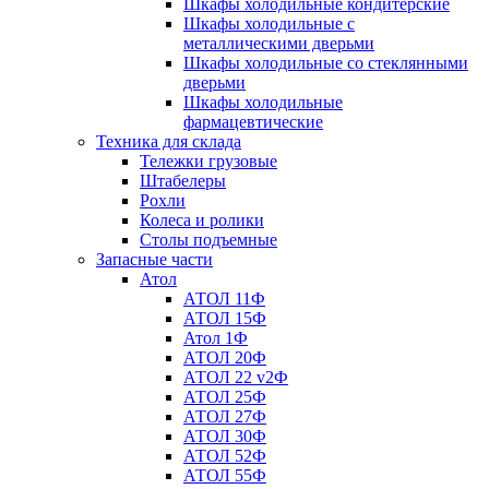
Шкафы холодильные кондитерские
Шкафы холодильные с
металлическими дверьми
Шкафы холодильные со стеклянными
дверьми
Шкафы холодильные
фармацевтические
Техника для склада
Тележки грузовые
Штабелеры
Рохли
Колеса и ролики
Столы подъемные
Запасные части
Атол
АТОЛ 11Ф
АТОЛ 15Ф
Атол 1Ф
АТОЛ 20Ф
АТОЛ 22 v2Ф
АТОЛ 25Ф
АТОЛ 27Ф
АТОЛ 30Ф
АТОЛ 52Ф
АТОЛ 55Ф