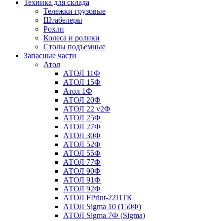
Техника для склада
Тележки грузовые
Штабелеры
Рохли
Колеса и ролики
Столы подъемные
Запасные части
Атол
АТОЛ 11Ф
АТОЛ 15Ф
Атол 1Ф
АТОЛ 20Ф
АТОЛ 22 v2Ф
АТОЛ 25Ф
АТОЛ 27Ф
АТОЛ 30Ф
АТОЛ 52Ф
АТОЛ 55Ф
АТОЛ 77Ф
АТОЛ 90Ф
АТОЛ 91Ф
АТОЛ 92Ф
АТОЛ FPrint-22ПТК
АТОЛ Sigma 10 (150Ф)
АТОЛ Sigma 7Ф (Sigma)