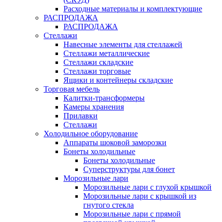
Расходные материалы и комплектующие
РАСПРОДАЖА
РАСПРОДАЖА
Стеллажи
Навесные элементы для стеллажей
Стеллажи металлические
Стеллажи складские
Стеллажи торговые
Ящики и контейнеры складские
Торговая мебель
Калитки-трансформеры
Камеры хранения
Прилавки
Стеллажи
Холодильное оборудование
Аппараты шоковой заморозки
Бонеты холодильные
Бонеты холодильные
Суперструктуры для бонет
Морозильные лари
Морозильные лари с глухой крышкой
Морозильные лари с крышкой из
гнутого стекла
Морозильные лари с прямой