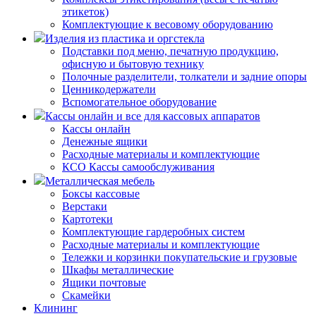
этикеток)
Комплектующие к весовому оборудованию
Изделия из пластика и оргстекла
Подставки под меню, печатную продукцию,
офисную и бытовую технику
Полочные разделители, толкатели и задние опоры
Ценникодержатели
Вспомогательное оборудование
Кассы онлайн и все для кассовых аппаратов
Кассы онлайн
Денежные ящики
Расходные материалы и комплектующие
КСО Кассы самообслуживания
Металлическая мебель
Боксы кассовые
Верстаки
Картотеки
Комплектующие гардеробных систем
Расходные материалы и комплектующие
Тележки и корзинки покупательские и грузовые
Шкафы металлические
Ящики почтовые
Скамейки
Клининг