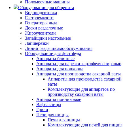
Поломоечные машины
Оборудование для общепита
Водоподготовка
Гастроемкости
Генераторы льда
Доски разделочные
Жироуловители
Запайщики настольные
Лапшерезки
Линии раздачи/самообслуживания
Оборудование для фаст-фуда
Аппараты блинные
Аппараты для нарезки картофеля спиралью
Аппараты для попкорна
Аппараты для производства сахарной ваты
Аппараты для производства сахарной
ваты
Комплектующие для аппаратов по
производству сахарной ваты
Аппараты пончиковые
Вафельницы
Грили
Печи для пиццы
Печи для пиццы
Комплектующие для печей для пиццы