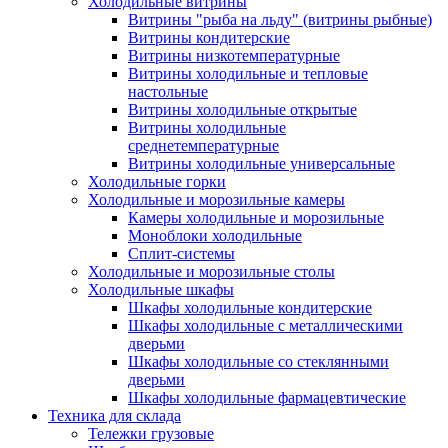
Холодильные витрины
Витрины "рыба на льду" (витрины рыбные)
Витрины кондитерские
Витрины низкотемпературные
Витрины холодильные и тепловые
настольные
Витрины холодильные открытые
Витрины холодильные
среднетемпературные
Витрины холодильные универсальные
Холодильные горки
Холодильные и морозильные камеры
Камеры холодильные и морозильные
Моноблоки холодильные
Сплит-системы
Холодильные и морозильные столы
Холодильные шкафы
Шкафы холодильные кондитерские
Шкафы холодильные с металлическими
дверьми
Шкафы холодильные со стеклянными
дверьми
Шкафы холодильные фармацевтические
Техника для склада
Тележки грузовые