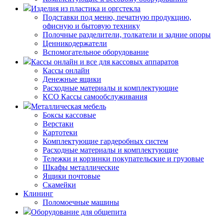
Изделия из пластика и оргстекла
Подставки под меню, печатную продукцию,
офисную и бытовую технику
Полочные разделители, толкатели и задние опоры
Ценникодержатели
Вспомогательное оборудование
Кассы онлайн и все для кассовых аппаратов
Кассы онлайн
Денежные ящики
Расходные материалы и комплектующие
КСО Кассы самообслуживания
Металлическая мебель
Боксы кассовые
Верстаки
Картотеки
Комплектующие гардеробных систем
Расходные материалы и комплектующие
Тележки и корзинки покупательские и грузовые
Шкафы металлические
Ящики почтовые
Скамейки
Клининг
Поломоечные машины
Оборудование для общепита