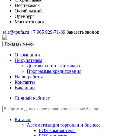
Нефтекамск
Октябрьский
Оренбург
Магнитогорск
sale@tpufa.ru
+7 965 929-71-89
Заказать звонок
Показать меню
О компании
Покупателям
Доставка и оплата товара
Программы кредитования
Наши работы
Контакты
Вакансии
Личный кабинет
Каталог
Автоматизация торговли и бизнеса
POS-компьютеры
POS-мониторы