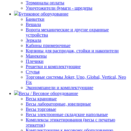
Терминалы оплаты
Уничтожители бумаги - шредеры
Бутиковое оборудование
Банкетки
Вешала
Ворота механические и другие охранные
устройства
Зеркала
Кабины примерочные
Корзины для распродаж, стойки и накопители
Манекены
Плечики
Решетки и комплектующие
Стулья
Торговые системы Joker, Uno, Global, Vertical, Neo
Fix
Экономпанели и комплектующие
Весы / Весовое оборудование
Весы крановые
Весы лабораторные, ювелирные
Весы торговые
Весы электронные складские напольные
Комплексы этикетирования (весы с печатью
этикеток)
Комплектующие к весовому оборудованию