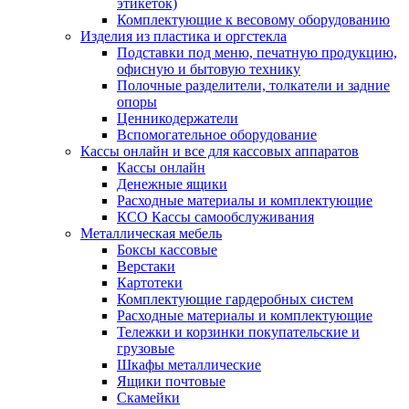
этикеток)
Комплектующие к весовому оборудованию
Изделия из пластика и оргстекла
Подставки под меню, печатную продукцию,
офисную и бытовую технику
Полочные разделители, толкатели и задние
опоры
Ценникодержатели
Вспомогательное оборудование
Кассы онлайн и все для кассовых аппаратов
Кассы онлайн
Денежные ящики
Расходные материалы и комплектующие
КСО Кассы самообслуживания
Металлическая мебель
Боксы кассовые
Верстаки
Картотеки
Комплектующие гардеробных систем
Расходные материалы и комплектующие
Тележки и корзинки покупательские и
грузовые
Шкафы металлические
Ящики почтовые
Скамейки