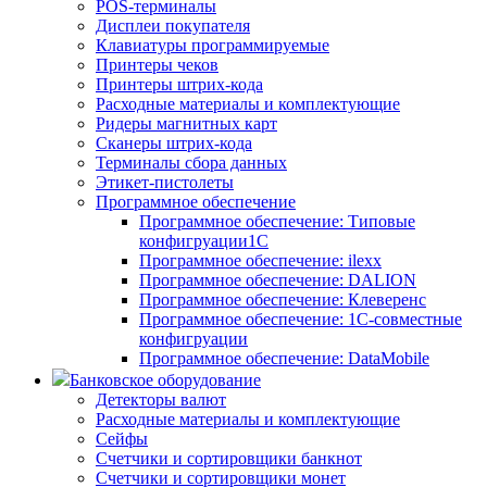
POS-терминалы
Дисплеи покупателя
Клавиатуры программируемые
Принтеры чеков
Принтеры штрих-кода
Расходные материалы и комплектующие
Ридеры магнитных карт
Сканеры штрих-кода
Терминалы сбора данных
Этикет-пистолеты
Программное обеспечение
Программное обеспечение: Типовые
конфигруации1С
Программное обеспечение: ilexx
Программное обеспечение: DALION
Программное обеспечение: Клеверенс
Программное обеспечение: 1С-совместные
конфигруации
Программное обеспечение: DataMobile
Банковское оборудование
Детекторы валют
Расходные материалы и комплектующие
Сейфы
Счетчики и сортировщики банкнот
Счетчики и сортировщики монет