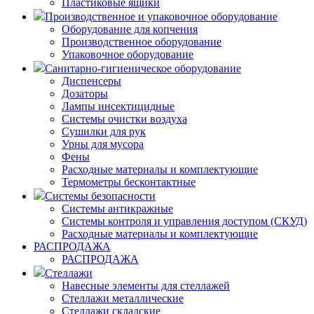
Пластиковые ящики
Производственное и упаковочное оборудование
Оборудование для копчения
Производственное оборудование
Упаковочное оборудование
Санитарно-гигиеническое оборудование
Диспенсеры
Дозаторы
Лампы инсектицидные
Системы очистки воздуха
Сушилки для рук
Урны для мусора
Фены
Расходные материалы и комплектующие
Термометры бесконтактные
Системы безопасности
Системы антикражные
Системы контроля и управления доступом (СКУД)
Расходные материалы и комплектующие
РАСПРОДАЖА
РАСПРОДАЖА
Стеллажи
Навесные элементы для стеллажей
Стеллажи металлические
Стеллажи складские