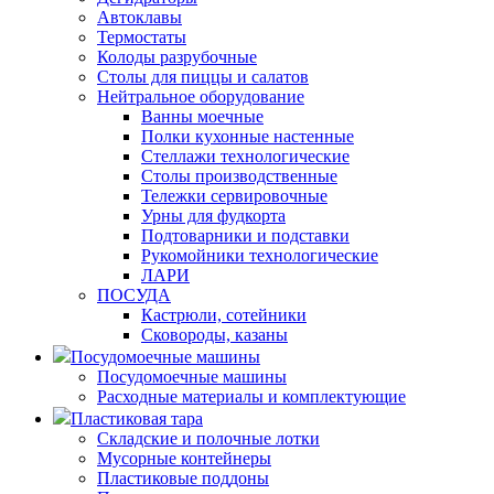
Автоклавы
Термостаты
Колоды разрубочные
Столы для пиццы и салатов
Нейтральное оборудование
Ванны моечные
Полки кухонные настенные
Стеллажи технологические
Столы производственные
Тележки сервировочные
Урны для фудкорта
Подтоварники и подставки
Рукомойники технологические
ЛАРИ
ПОСУДА
Кастрюли, сотейники
Сковороды, казаны
Посудомоечные машины
Посудомоечные машины
Расходные материалы и комплектующие
Пластиковая тара
Складские и полочные лотки
Мусорные контейнеры
Пластиковые поддоны