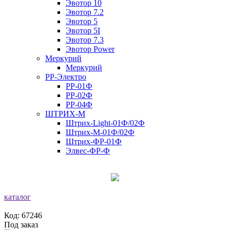
Эвотор 10
Эвотор 7.2
Эвотор 5
Эвотор 5I
Эвотор 7.3
Эвотор Power
Меркурий
Меркурий
РР-Электро
РР-01Ф
РР-02Ф
РР-04Ф
ШТРИХ-М
Штрих-Light-01Ф/02Ф
Штрих-М-01Ф/02Ф
Штрих-ФР-01Ф
Элвес-ФР-Ф
каталог
Код: 67246
Под заказ