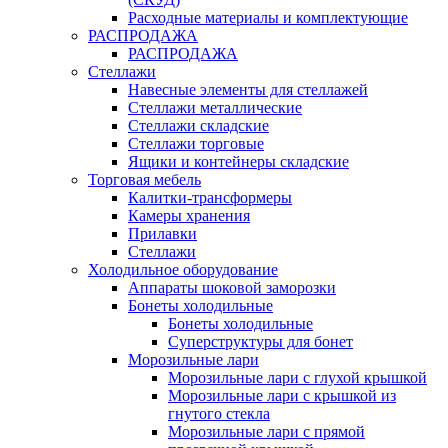
Расходные материалы и комплектующие
РАСПРОДАЖА
РАСПРОДАЖА
Стеллажи
Навесные элементы для стеллажей
Стеллажи металлические
Стеллажи складские
Стеллажи торговые
Ящики и контейнеры складские
Торговая мебель
Калитки-трансформеры
Камеры хранения
Прилавки
Стеллажи
Холодильное оборудование
Аппараты шоковой заморозки
Бонеты холодильные
Бонеты холодильные
Суперструктуры для бонет
Морозильные лари
Морозильные лари с глухой крышкой
Морозильные лари с крышкой из
гнутого стекла
Морозильные лари с прямой