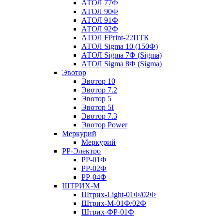
АТОЛ 77Ф
АТОЛ 90Ф
АТОЛ 91Ф
АТОЛ 92Ф
АТОЛ FPrint-22ПТК
АТОЛ Sigma 10 (150Ф)
АТОЛ Sigma 7Ф (Sigma)
АТОЛ Sigma 8Ф (Sigma)
Эвотор
Эвотор 10
Эвотор 7.2
Эвотор 5
Эвотор 5I
Эвотор 7.3
Эвотор Power
Меркурий
Меркурий
РР-Электро
РР-01Ф
РР-02Ф
РР-04Ф
ШТРИХ-М
Штрих-Light-01Ф/02Ф
Штрих-М-01Ф/02Ф
Штрих-ФР-01Ф