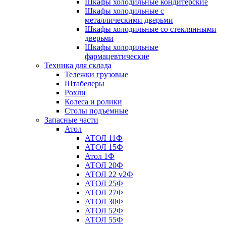
Шкафы холодильные кондитерские
Шкафы холодильные с
металлическими дверьми
Шкафы холодильные со стеклянными
дверьми
Шкафы холодильные
фармацевтические
Техника для склада
Тележки грузовые
Штабелеры
Рохли
Колеса и ролики
Столы подъемные
Запасные части
Атол
АТОЛ 11Ф
АТОЛ 15Ф
Атол 1Ф
АТОЛ 20Ф
АТОЛ 22 v2Ф
АТОЛ 25Ф
АТОЛ 27Ф
АТОЛ 30Ф
АТОЛ 52Ф
АТОЛ 55Ф