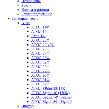
Штабелеры
Рохли
Колеса и ролики
Столы подъемные
Запасные части
Атол
АТОЛ 11Ф
АТОЛ 15Ф
Атол 1Ф
АТОЛ 20Ф
АТОЛ 22 v2Ф
АТОЛ 25Ф
АТОЛ 27Ф
АТОЛ 30Ф
АТОЛ 52Ф
АТОЛ 55Ф
АТОЛ 77Ф
АТОЛ 90Ф
АТОЛ 91Ф
АТОЛ 92Ф
АТОЛ FPrint-22ПТК
АТОЛ Sigma 10 (150Ф)
АТОЛ Sigma 7Ф (Sigma)
АТОЛ Sigma 8Ф (Sigma)
Эвотор