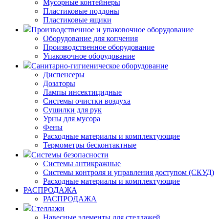
Мусорные контейнеры
Пластиковые поддоны
Пластиковые ящики
Производственное и упаковочное оборудование
Оборудование для копчения
Производственное оборудование
Упаковочное оборудование
Санитарно-гигиеническое оборудование
Диспенсеры
Дозаторы
Лампы инсектицидные
Системы очистки воздуха
Сушилки для рук
Урны для мусора
Фены
Расходные материалы и комплектующие
Термометры бесконтактные
Системы безопасности
Системы антикражные
Системы контроля и управления доступом (СКУД)
Расходные материалы и комплектующие
РАСПРОДАЖА
РАСПРОДАЖА
Стеллажи
Навесные элементы для стеллажей