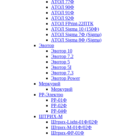
АТОЛ 77Ф
АТОЛ 90Ф
АТОЛ 91Ф
АТОЛ 92Ф
АТОЛ FPrint-22ПТК
АТОЛ Sigma 10 (150Ф)
АТОЛ Sigma 7Ф (Sigma)
АТОЛ Sigma 8Ф (Sigma)
Эвотор
Эвотор 10
Эвотор 7.2
Эвотор 5
Эвотор 5I
Эвотор 7.3
Эвотор Power
Меркурий
Меркурий
РР-Электро
РР-01Ф
РР-02Ф
РР-04Ф
ШТРИХ-М
Штрих-Light-01Ф/02Ф
Штрих-М-01Ф/02Ф
Штрих-ФР-01Ф