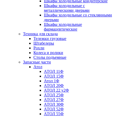
Шкафы холодильные кондитерские
Шкафы холодильные с
металлическими дверьми
Шкафы холодильные со стеклянными
дверьми
Шкафы холодильные
фармацевтические
Техника для склада
Тележки грузовые
Штабелеры
Рохли
Колеса и ролики
Столы подъемные
Запасные части
Атол
АТОЛ 11Ф
АТОЛ 15Ф
Атол 1Ф
АТОЛ 20Ф
АТОЛ 22 v2Ф
АТОЛ 25Ф
АТОЛ 27Ф
АТОЛ 30Ф
АТОЛ 52Ф
АТОЛ 55Ф