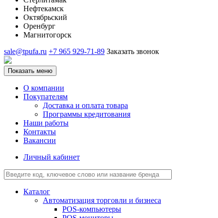
Нефтекамск
Октябрьский
Оренбург
Магнитогорск
sale@tpufa.ru
+7 965 929-71-89
Заказать звонок
Показать меню
О компании
Покупателям
Доставка и оплата товара
Программы кредитования
Наши работы
Контакты
Вакансии
Личный кабинет
Каталог
Автоматизация торговли и бизнеса
POS-компьютеры
POS-мониторы