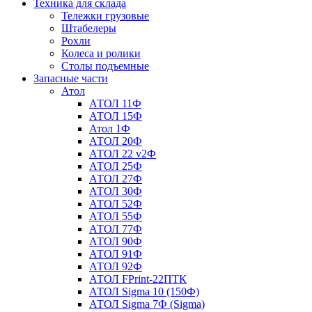
Техника для склада
Тележки грузовые
Штабелеры
Рохли
Колеса и ролики
Столы подъемные
Запасные части
Атол
АТОЛ 11Ф
АТОЛ 15Ф
Атол 1Ф
АТОЛ 20Ф
АТОЛ 22 v2Ф
АТОЛ 25Ф
АТОЛ 27Ф
АТОЛ 30Ф
АТОЛ 52Ф
АТОЛ 55Ф
АТОЛ 77Ф
АТОЛ 90Ф
АТОЛ 91Ф
АТОЛ 92Ф
АТОЛ FPrint-22ПТК
АТОЛ Sigma 10 (150Ф)
АТОЛ Sigma 7Ф (Sigma)