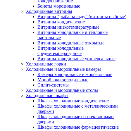
холодоснабжение
Бонеты морозильные
Холодильные витрины
Витрины "рыба на льду" (витрины рыбные)
Витрины кондитерские
Витрины низкотемпературные
Витрины холодильные и тепловые
настольные
Витрины холодильные открытые
Витрины холодильные
среднетемпературные
Витрины холодильные универсальные
Холодильные горки
Холодильные и морозильные камеры
Камеры холодильные и морозильные
Моноблоки холодильные
Сплит-системы
Холодильные и морозильные столы
Холодильные шкафы
Шкафы холодильные кондитерские
Шкафы холодильные с металлическими
дверьми
Шкафы холодильные со стеклянными
дверьми
Шкафы холодильные фармацевтические