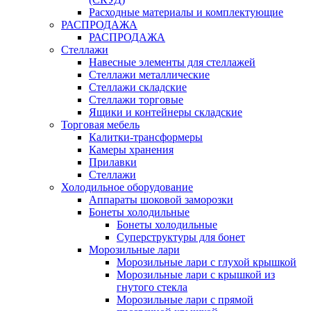
Расходные материалы и комплектующие
РАСПРОДАЖА
РАСПРОДАЖА
Стеллажи
Навесные элементы для стеллажей
Стеллажи металлические
Стеллажи складские
Стеллажи торговые
Ящики и контейнеры складские
Торговая мебель
Калитки-трансформеры
Камеры хранения
Прилавки
Стеллажи
Холодильное оборудование
Аппараты шоковой заморозки
Бонеты холодильные
Бонеты холодильные
Суперструктуры для бонет
Морозильные лари
Морозильные лари с глухой крышкой
Морозильные лари с крышкой из
гнутого стекла
Морозильные лари с прямой