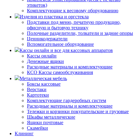
этикеток)
Комплектующие к весовому оборудованию
Изделия из пластика и оргстекла
Подставки под меню, печатную продукцию,
офисную и бытовую технику
Полочные разделители, толкатели и задние опоры
Ценникодержатели
Вспомогательное оборудование
Кассы онлайн и все для кассовых аппаратов
Кассы онлайн
Денежные ящики
Расходные материалы и комплектующие
КСО Кассы самообслуживания
Металлическая мебель
Боксы кассовые
Верстаки
Картотеки
Комплектующие гардеробных систем
Расходные материалы и комплектующие
Тележки и корзинки покупательские и грузовые
Шкафы металлические
Ящики почтовые
Скамейки
Клининг