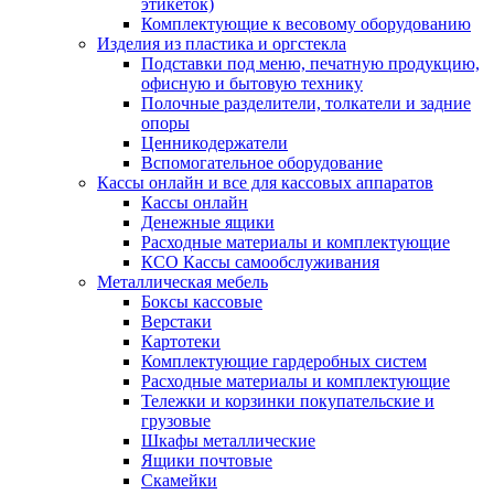
этикеток)
Комплектующие к весовому оборудованию
Изделия из пластика и оргстекла
Подставки под меню, печатную продукцию,
офисную и бытовую технику
Полочные разделители, толкатели и задние
опоры
Ценникодержатели
Вспомогательное оборудование
Кассы онлайн и все для кассовых аппаратов
Кассы онлайн
Денежные ящики
Расходные материалы и комплектующие
КСО Кассы самообслуживания
Металлическая мебель
Боксы кассовые
Верстаки
Картотеки
Комплектующие гардеробных систем
Расходные материалы и комплектующие
Тележки и корзинки покупательские и
грузовые
Шкафы металлические
Ящики почтовые
Скамейки