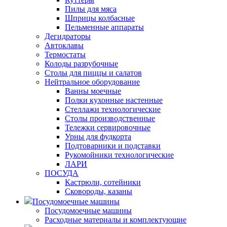
Пилы для мяса
Шприцы колбасные
Пельменные аппараты
Дегидраторы
Автоклавы
Термостаты
Колоды разрубочные
Столы для пиццы и салатов
Нейтральное оборудование
Ванны моечные
Полки кухонные настенные
Стеллажи технологические
Столы производственные
Тележки сервировочные
Урны для фудкорта
Подтоварники и подставки
Рукомойники технологические
ЛАРИ
ПОСУДА
Кастрюли, сотейники
Сковороды, казаны
Посудомоечные машины
Посудомоечные машины
Расходные материалы и комплектующие