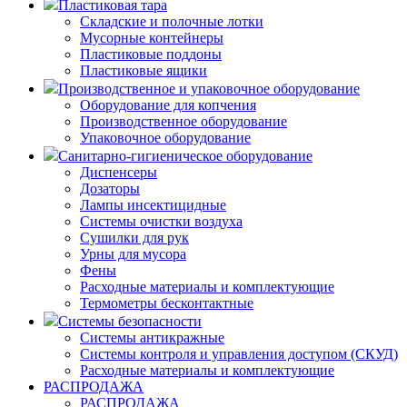
Пластиковая тара
Складские и полочные лотки
Мусорные контейнеры
Пластиковые поддоны
Пластиковые ящики
Производственное и упаковочное оборудование
Оборудование для копчения
Производственное оборудование
Упаковочное оборудование
Санитарно-гигиеническое оборудование
Диспенсеры
Дозаторы
Лампы инсектицидные
Системы очистки воздуха
Сушилки для рук
Урны для мусора
Фены
Расходные материалы и комплектующие
Термометры бесконтактные
Системы безопасности
Системы антикражные
Системы контроля и управления доступом (СКУД)
Расходные материалы и комплектующие
РАСПРОДАЖА
РАСПРОДАЖА