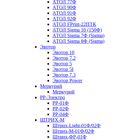
АТОЛ 77Ф
АТОЛ 90Ф
АТОЛ 91Ф
АТОЛ 92Ф
АТОЛ FPrint-22ПТК
АТОЛ Sigma 10 (150Ф)
АТОЛ Sigma 7Ф (Sigma)
АТОЛ Sigma 8Ф (Sigma)
Эвотор
Эвотор 10
Эвотор 7.2
Эвотор 5
Эвотор 5I
Эвотор 7.3
Эвотор Power
Меркурий
Меркурий
РР-Электро
РР-01Ф
РР-02Ф
РР-04Ф
ШТРИХ-М
Штрих-Light-01Ф/02Ф
Штрих-М-01Ф/02Ф
Штрих-ФР-01Ф