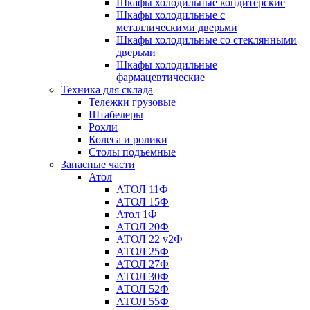
Шкафы холодильные кондитерские
Шкафы холодильные с
металлическими дверьми
Шкафы холодильные со стеклянными
дверьми
Шкафы холодильные
фармацевтические
Техника для склада
Тележки грузовые
Штабелеры
Рохли
Колеса и ролики
Столы подъемные
Запасные части
Атол
АТОЛ 11Ф
АТОЛ 15Ф
Атол 1Ф
АТОЛ 20Ф
АТОЛ 22 v2Ф
АТОЛ 25Ф
АТОЛ 27Ф
АТОЛ 30Ф
АТОЛ 52Ф
АТОЛ 55Ф