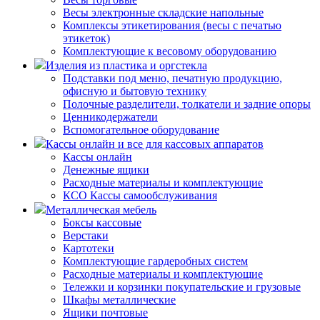
Весы электронные складские напольные
Комплексы этикетирования (весы с печатью
этикеток)
Комплектующие к весовому оборудованию
Изделия из пластика и оргстекла
Подставки под меню, печатную продукцию,
офисную и бытовую технику
Полочные разделители, толкатели и задние опоры
Ценникодержатели
Вспомогательное оборудование
Кассы онлайн и все для кассовых аппаратов
Кассы онлайн
Денежные ящики
Расходные материалы и комплектующие
КСО Кассы самообслуживания
Металлическая мебель
Боксы кассовые
Верстаки
Картотеки
Комплектующие гардеробных систем
Расходные материалы и комплектующие
Тележки и корзинки покупательские и грузовые
Шкафы металлические
Ящики почтовые