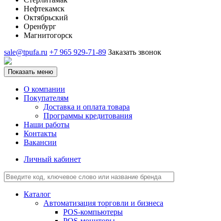
Нефтекамск
Октябрьский
Оренбург
Магнитогорск
sale@tpufa.ru
+7 965 929-71-89
Заказать звонок
Показать меню
О компании
Покупателям
Доставка и оплата товара
Программы кредитования
Наши работы
Контакты
Вакансии
Личный кабинет
Каталог
Автоматизация торговли и бизнеса
POS-компьютеры
POS-мониторы