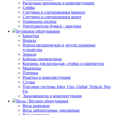
Расходные материалы и комплектующие
Сейфы
Счетчики и сортировщики банкнот
Счетчики и сортировщики монет
Терминалы оплаты
Уничтожители бумаги - шредеры
Бутиковое оборудование
Банкетки
Вешала
Ворота механические и другие охранные
устройства
Зеркала
Кабины примерочные
Корзины для распродаж, стойки и накопители
Манекены
Плечики
Решетки и комплектующие
Стулья
Торговые системы Joker, Uno, Global, Vertical, Neo
Fix
Экономпанели и комплектующие
Весы / Весовое оборудование
Весы крановые
Весы лабораторные, ювелирные
Весы торговые