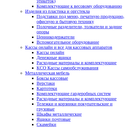
этикеток)
Комплектующие к весовому оборудованию
Изделия из пластика и оргстекла
Подставки под меню, печатную продукцию,
офисную и бытовую технику
Полочные разделители, толкатели и задние
опоры
Ценникодержатели
Вспомогательное оборудование
Кассы онлайн и все для кассовых аппаратов
Кассы онлайн
Денежные ящики
Расходные материалы и комплектующие
КСО Кассы самообслуживания
Металлическая мебель
Боксы кассовые
Верстаки
Картотеки
Комплектующие гардеробных систем
Расходные материалы и комплектующие
Тележки и корзинки покупательские и
грузовые
Шкафы металлические
Ящики почтовые
Скамейки