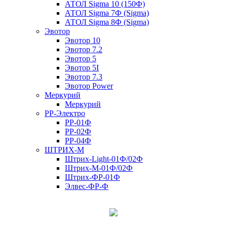
АТОЛ Sigma 10 (150Ф)
АТОЛ Sigma 7Ф (Sigma)
АТОЛ Sigma 8Ф (Sigma)
Эвотор
Эвотор 10
Эвотор 7.2
Эвотор 5
Эвотор 5I
Эвотор 7.3
Эвотор Power
Меркурий
Меркурий
РР-Электро
РР-01Ф
РР-02Ф
РР-04Ф
ШТРИХ-М
Штрих-Light-01Ф/02Ф
Штрих-М-01Ф/02Ф
Штрих-ФР-01Ф
Элвес-ФР-Ф