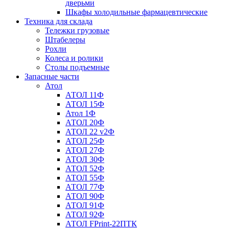
дверьми
Шкафы холодильные фармацевтические
Техника для склада
Тележки грузовые
Штабелеры
Рохли
Колеса и ролики
Столы подъемные
Запасные части
Атол
АТОЛ 11Ф
АТОЛ 15Ф
Атол 1Ф
АТОЛ 20Ф
АТОЛ 22 v2Ф
АТОЛ 25Ф
АТОЛ 27Ф
АТОЛ 30Ф
АТОЛ 52Ф
АТОЛ 55Ф
АТОЛ 77Ф
АТОЛ 90Ф
АТОЛ 91Ф
АТОЛ 92Ф
АТОЛ FPrint-22ПТК