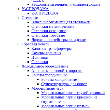
Расходные материалы и комплектующие
РАСПРОДАЖА
РАСПРОДАЖА
Стеллажи
Навесные элементы для стеллажей
Стеллажи металлические
Стеллажи складские
Стеллажи торговые
Ящики и контейнеры складские
Торговая мебель
Калитки-трансформеры
Камеры хранения
Прилавки
Стеллажи
Холодильное оборудование
Аппараты шоковой заморозки
Бонеты холодильные
Бонеты холодильные
Суперструктуры для бонет
Морозильные лари
Морозильные лари с глухой крышкой
Морозильные лари с крышкой из
гнутого стекла
Морозильные лари с прямой