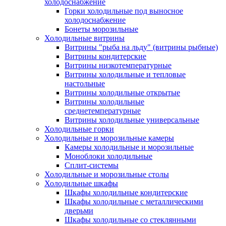
холодоснабжение
Горки холодильные под выносное
холодоснабжение
Бонеты морозильные
Холодильные витрины
Витрины "рыба на льду" (витрины рыбные)
Витрины кондитерские
Витрины низкотемпературные
Витрины холодильные и тепловые
настольные
Витрины холодильные открытые
Витрины холодильные
среднетемпературные
Витрины холодильные универсальные
Холодильные горки
Холодильные и морозильные камеры
Камеры холодильные и морозильные
Моноблоки холодильные
Сплит-системы
Холодильные и морозильные столы
Холодильные шкафы
Шкафы холодильные кондитерские
Шкафы холодильные с металлическими
дверьми
Шкафы холодильные со стеклянными