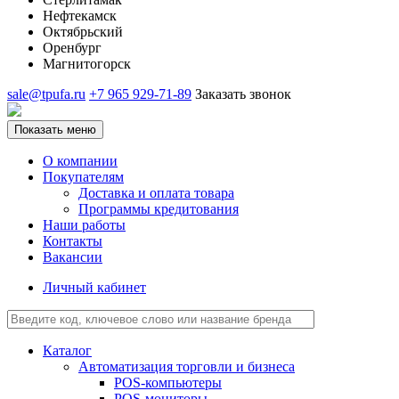
Нефтекамск
Октябрьский
Оренбург
Магнитогорск
sale@tpufa.ru
+7 965 929-71-89
Заказать звонок
Показать меню
О компании
Покупателям
Доставка и оплата товара
Программы кредитования
Наши работы
Контакты
Вакансии
Личный кабинет
Каталог
Автоматизация торговли и бизнеса
POS-компьютеры
POS-мониторы