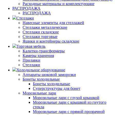
Расходные материалы и комплектующие
РАСПРОДАЖА
РАСПРОДАЖА
Стеллажи
Навесные элементы для стеллажей
Стеллажи металлические
Стеллажи складские
Стеллажи торговые
Ящики и контейнеры складские
Торговая мебель
Калитки-трансформеры
Камеры хранения
Прилавки
Стеллажи
Холодильное оборудование
Аппараты шоковой заморозки
Бонеты холодильные
Бонеты холодильные
Суперструктуры для бонет
Морозильные лари
Морозильные лари с глухой крышкой
Морозильные лари с крышкой из гнутого
стекла
Морозильные лари с прямой прозрачной