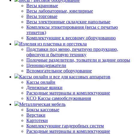
Весы / Весовое оборудование
Весы крановые
Весы лабораторные, ювелирные
Весы торговые
Весы электронные складские напольные
Комплексы этикетирования (весы с печатью
этикеток)
Комплектующие к весовому оборудованию
Изделия из пластика и оргстекла
Подставки под меню, печатную продукцию,
офисную и бытовую технику
Полочные разделители, толкатели и задние опоры
Ценникодержатели
Вспомогательное оборудование
Кассы онлайн и все для кассовых аппаратов
Кассы онлайн
Денежные ящики
Расходные материалы и комплектующие
КСО Кассы самообслуживания
Металлическая мебель
Боксы кассовые
Верстаки
Картотеки
Комплектующие гардеробных систем
Расходные материалы и комплектующие