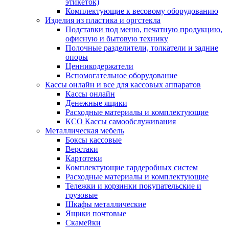
этикеток)
Комплектующие к весовому оборудованию
Изделия из пластика и оргстекла
Подставки под меню, печатную продукцию,
офисную и бытовую технику
Полочные разделители, толкатели и задние
опоры
Ценникодержатели
Вспомогательное оборудование
Кассы онлайн и все для кассовых аппаратов
Кассы онлайн
Денежные ящики
Расходные материалы и комплектующие
КСО Кассы самообслуживания
Металлическая мебель
Боксы кассовые
Верстаки
Картотеки
Комплектующие гардеробных систем
Расходные материалы и комплектующие
Тележки и корзинки покупательские и
грузовые
Шкафы металлические
Ящики почтовые
Скамейки