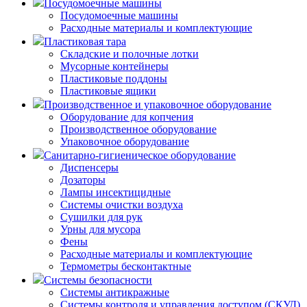
Посудомоечные машины
Посудомоечные машины
Расходные материалы и комплектующие
Пластиковая тара
Складские и полочные лотки
Мусорные контейнеры
Пластиковые поддоны
Пластиковые ящики
Производственное и упаковочное оборудование
Оборудование для копчения
Производственное оборудование
Упаковочное оборудование
Санитарно-гигиеническое оборудование
Диспенсеры
Дозаторы
Лампы инсектицидные
Системы очистки воздуха
Сушилки для рук
Урны для мусора
Фены
Расходные материалы и комплектующие
Термометры бесконтактные
Системы безопасности
Системы антикражные
Системы контроля и управления доступом (СКУД)