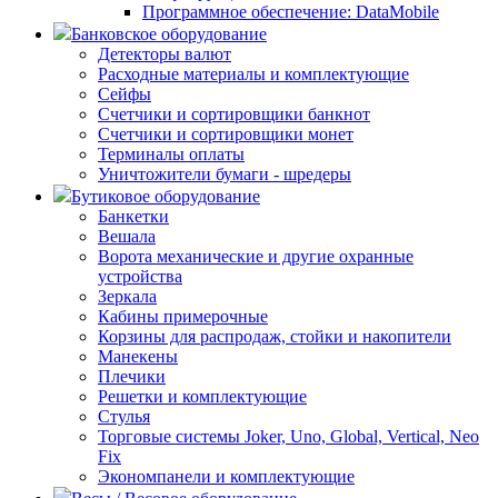
Программное обеспечение: DataMobile
Банковское оборудование
Детекторы валют
Расходные материалы и комплектующие
Сейфы
Счетчики и сортировщики банкнот
Счетчики и сортировщики монет
Терминалы оплаты
Уничтожители бумаги - шредеры
Бутиковое оборудование
Банкетки
Вешала
Ворота механические и другие охранные
устройства
Зеркала
Кабины примерочные
Корзины для распродаж, стойки и накопители
Манекены
Плечики
Решетки и комплектующие
Стулья
Торговые системы Joker, Uno, Global, Vertical, Neo
Fix
Экономпанели и комплектующие