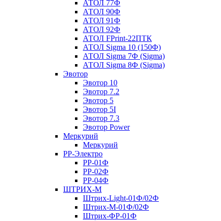
АТОЛ 77Ф
АТОЛ 90Ф
АТОЛ 91Ф
АТОЛ 92Ф
АТОЛ FPrint-22ПТК
АТОЛ Sigma 10 (150Ф)
АТОЛ Sigma 7Ф (Sigma)
АТОЛ Sigma 8Ф (Sigma)
Эвотор
Эвотор 10
Эвотор 7.2
Эвотор 5
Эвотор 5I
Эвотор 7.3
Эвотор Power
Меркурий
Меркурий
РР-Электро
РР-01Ф
РР-02Ф
РР-04Ф
ШТРИХ-М
Штрих-Light-01Ф/02Ф
Штрих-М-01Ф/02Ф
Штрих-ФР-01Ф