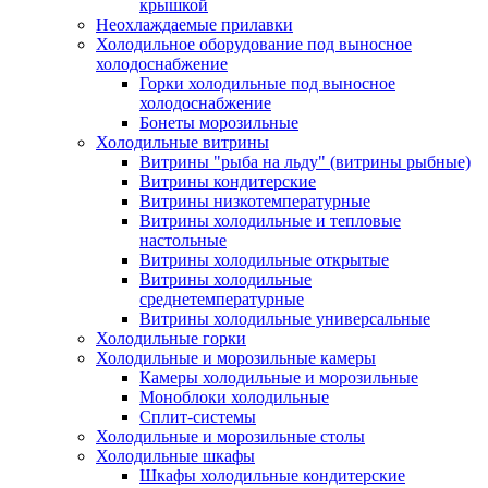
крышкой
Неохлаждаемые прилавки
Холодильное оборудование под выносное
холодоснабжение
Горки холодильные под выносное
холодоснабжение
Бонеты морозильные
Холодильные витрины
Витрины "рыба на льду" (витрины рыбные)
Витрины кондитерские
Витрины низкотемпературные
Витрины холодильные и тепловые
настольные
Витрины холодильные открытые
Витрины холодильные
среднетемпературные
Витрины холодильные универсальные
Холодильные горки
Холодильные и морозильные камеры
Камеры холодильные и морозильные
Моноблоки холодильные
Сплит-системы
Холодильные и морозильные столы
Холодильные шкафы
Шкафы холодильные кондитерские