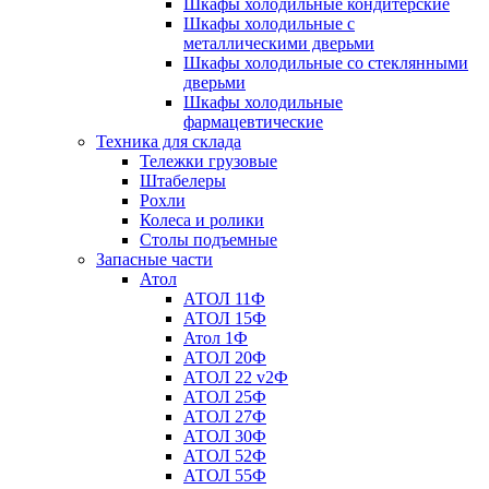
Шкафы холодильные кондитерские
Шкафы холодильные с
металлическими дверьми
Шкафы холодильные со стеклянными
дверьми
Шкафы холодильные
фармацевтические
Техника для склада
Тележки грузовые
Штабелеры
Рохли
Колеса и ролики
Столы подъемные
Запасные части
Атол
АТОЛ 11Ф
АТОЛ 15Ф
Атол 1Ф
АТОЛ 20Ф
АТОЛ 22 v2Ф
АТОЛ 25Ф
АТОЛ 27Ф
АТОЛ 30Ф
АТОЛ 52Ф
АТОЛ 55Ф