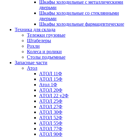
Шкафы холодильные с металлическими
дверьми
Шкафы холодильные со стеклянными
дверьми
Шкафы холодильные фармацевтические
Техника для склада
Тележки грузовые
Штабелеры
Рохли
Колеса и ролики
Столы подъемные
Запасные части
Атол
АТОЛ 11Ф
АТОЛ 15Ф
Атол 1Ф
АТОЛ 20Ф
АТОЛ 22 v2Ф
АТОЛ 25Ф
АТОЛ 27Ф
АТОЛ 30Ф
АТОЛ 52Ф
АТОЛ 55Ф
АТОЛ 77Ф
АТОЛ 90Ф