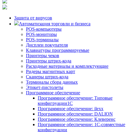
Защита от вирусов
Автоматизация торговли и бизнеса
POS-компьютеры
POS-мониторы
POS-терминалы
Дисплеи покупателя
Клавиатуры программируемые
Принтеры чеков
Принтеры штрих-кода
Расходные материалы и комплектующие
Ридеры магнитных карт
Сканеры штрих-кода
Терминалы сбора данных
Этикет-пистолеты
Программное обеспечение
Программное обеспечение: Типовые
конфигруации1С
Программное обеспечение: ilexx
Программное обеспечение: DALION
Программное обеспечение: Клеверенс
Программное обеспечение: 1С-совместные
конфигруации