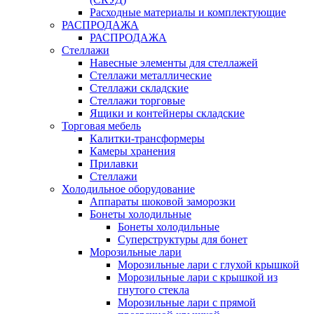
Расходные материалы и комплектующие
РАСПРОДАЖА
РАСПРОДАЖА
Стеллажи
Навесные элементы для стеллажей
Стеллажи металлические
Стеллажи складские
Стеллажи торговые
Ящики и контейнеры складские
Торговая мебель
Калитки-трансформеры
Камеры хранения
Прилавки
Стеллажи
Холодильное оборудование
Аппараты шоковой заморозки
Бонеты холодильные
Бонеты холодильные
Суперструктуры для бонет
Морозильные лари
Морозильные лари с глухой крышкой
Морозильные лари с крышкой из
гнутого стекла
Морозильные лари с прямой