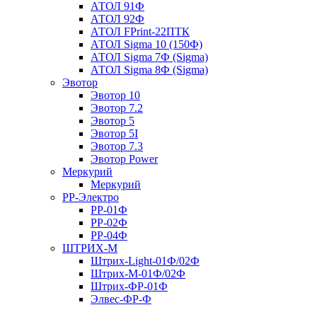
АТОЛ 91Ф
АТОЛ 92Ф
АТОЛ FPrint-22ПТК
АТОЛ Sigma 10 (150Ф)
АТОЛ Sigma 7Ф (Sigma)
АТОЛ Sigma 8Ф (Sigma)
Эвотор
Эвотор 10
Эвотор 7.2
Эвотор 5
Эвотор 5I
Эвотор 7.3
Эвотор Power
Меркурий
Меркурий
РР-Электро
РР-01Ф
РР-02Ф
РР-04Ф
ШТРИХ-М
Штрих-Light-01Ф/02Ф
Штрих-М-01Ф/02Ф
Штрих-ФР-01Ф
Элвес-ФР-Ф