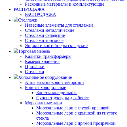
Расходные материалы и комплектующие
РАСПРОДАЖА
РАСПРОДАЖА
Стеллажи
Навесные элементы для стеллажей
Стеллажи металлические
Стеллажи складские
Стеллажи торговые
Ящики и контейнеры складские
Торговая мебель
Калитки-трансформеры
Камеры хранения
Прилавки
Стеллажи
Холодильное оборудование
Аппараты шоковой заморозки
Бонеты холодильные
Бонеты холодильные
Суперструктуры для бонет
Морозильные лари
Морозильные лари с глухой крышкой
Морозильные лари с крышкой из гнутого
стекла
Морозильные лари с прямой прозрачной