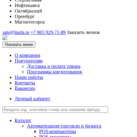
Нефтекамск
Октябрьский
Оренбург
Магнитогорск
sale@tpufa.ru
+7 965 929-71-89
Заказать звонок
Показать меню
О компании
Покупателям
Доставка и оплата товара
Программы кредитования
Наши работы
Контакты
Вакансии
Личный кабинет
Каталог
Автоматизация торговли и бизнеса
POS-компьютеры
POS-мониторы