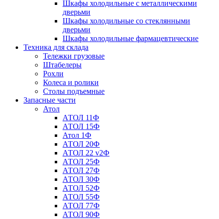
Шкафы холодильные с металлическими
дверьми
Шкафы холодильные со стеклянными
дверьми
Шкафы холодильные фармацевтические
Техника для склада
Тележки грузовые
Штабелеры
Рохли
Колеса и ролики
Столы подъемные
Запасные части
Атол
АТОЛ 11Ф
АТОЛ 15Ф
Атол 1Ф
АТОЛ 20Ф
АТОЛ 22 v2Ф
АТОЛ 25Ф
АТОЛ 27Ф
АТОЛ 30Ф
АТОЛ 52Ф
АТОЛ 55Ф
АТОЛ 77Ф
АТОЛ 90Ф