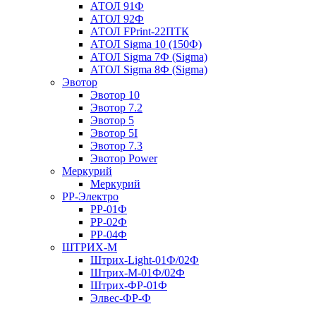
АТОЛ 91Ф
АТОЛ 92Ф
АТОЛ FPrint-22ПТК
АТОЛ Sigma 10 (150Ф)
АТОЛ Sigma 7Ф (Sigma)
АТОЛ Sigma 8Ф (Sigma)
Эвотор
Эвотор 10
Эвотор 7.2
Эвотор 5
Эвотор 5I
Эвотор 7.3
Эвотор Power
Меркурий
Меркурий
РР-Электро
РР-01Ф
РР-02Ф
РР-04Ф
ШТРИХ-М
Штрих-Light-01Ф/02Ф
Штрих-М-01Ф/02Ф
Штрих-ФР-01Ф
Элвес-ФР-Ф