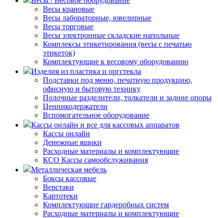
Весы / Весовое оборудование
Весы крановые
Весы лабораторные, ювелирные
Весы торговые
Весы электронные складские напольные
Комплексы этикетирования (весы с печатью
этикеток)
Комплектующие к весовому оборудованию
Изделия из пластика и оргстекла
Подставки под меню, печатную продукцию,
офисную и бытовую технику
Полочные разделители, толкатели и задние опоры
Ценникодержатели
Вспомогательное оборудование
Кассы онлайн и все для кассовых аппаратов
Кассы онлайн
Денежные ящики
Расходные материалы и комплектующие
КСО Кассы самообслуживания
Металлическая мебель
Боксы кассовые
Верстаки
Картотеки
Комплектующие гардеробных систем
Расходные материалы и комплектующие