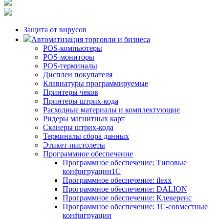
Защита от вирусов
Автоматизация торговли и бизнеса
POS-компьютеры
POS-мониторы
POS-терминалы
Дисплеи покупателя
Клавиатуры программируемые
Принтеры чеков
Принтеры штрих-кода
Расходные материалы и комплектующие
Ридеры магнитных карт
Сканеры штрих-кода
Терминалы сбора данных
Этикет-пистолеты
Программное обеспечение
Программное обеспечение: Типовые
конфигруации1С
Программное обеспечение: ilexx
Программное обеспечение: DALION
Программное обеспечение: Клеверенс
Программное обеспечение: 1С-совместные
конфигруации