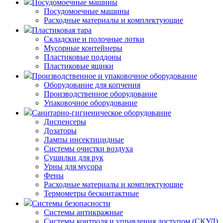
Посудомоечные машины
Посудомоечные машины
Расходные материалы и комплектующие
Пластиковая тара
Складские и полочные лотки
Мусорные контейнеры
Пластиковые поддоны
Пластиковые ящики
Производственное и упаковочное оборудование
Оборудование для копчения
Производственное оборудование
Упаковочное оборудование
Санитарно-гигиеническое оборудование
Диспенсеры
Дозаторы
Лампы инсектицидные
Системы очистки воздуха
Сушилки для рук
Урны для мусора
Фены
Расходные материалы и комплектующие
Термометры бесконтактные
Системы безопасности
Системы антикражные
Системы контроля и управления доступом (СКУД)