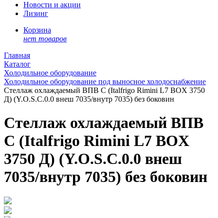
Новости и акции
Лизинг
Корзина
нет товаров
Главная
Каталог
Холодильное оборудование
Холодильное оборудование под выносное холодоснабжение
Стеллаж охлаждаемый ВПВ С (Italfrigo Rimini L7 BOX 3750
Д) (Y.O.S.C.0.0 внеш 7035/внутр 7035) без боковин
Стеллаж охлаждаемый ВПВ
С (Italfrigo Rimini L7 BOX
3750 Д) (Y.O.S.C.0.0 внеш
7035/внутр 7035) без боковин