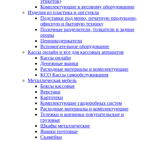
этикеток)
Комплектующие к весовому оборудованию
Изделия из пластика и оргстекла
Подставки под меню, печатную продукцию,
офисную и бытовую технику
Полочные разделители, толкатели и задние
опоры
Ценникодержатели
Вспомогательное оборудование
Кассы онлайн и все для кассовых аппаратов
Кассы онлайн
Денежные ящики
Расходные материалы и комплектующие
КСО Кассы самообслуживания
Металлическая мебель
Боксы кассовые
Верстаки
Картотеки
Комплектующие гардеробных систем
Расходные материалы и комплектующие
Тележки и корзинки покупательские и
грузовые
Шкафы металлические
Ящики почтовые
Скамейки