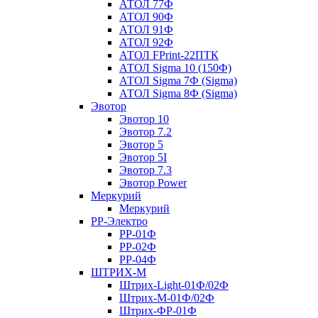
АТОЛ 77Ф
АТОЛ 90Ф
АТОЛ 91Ф
АТОЛ 92Ф
АТОЛ FPrint-22ПТК
АТОЛ Sigma 10 (150Ф)
АТОЛ Sigma 7Ф (Sigma)
АТОЛ Sigma 8Ф (Sigma)
Эвотор
Эвотор 10
Эвотор 7.2
Эвотор 5
Эвотор 5I
Эвотор 7.3
Эвотор Power
Меркурий
Меркурий
РР-Электро
РР-01Ф
РР-02Ф
РР-04Ф
ШТРИХ-М
Штрих-Light-01Ф/02Ф
Штрих-М-01Ф/02Ф
Штрих-ФР-01Ф