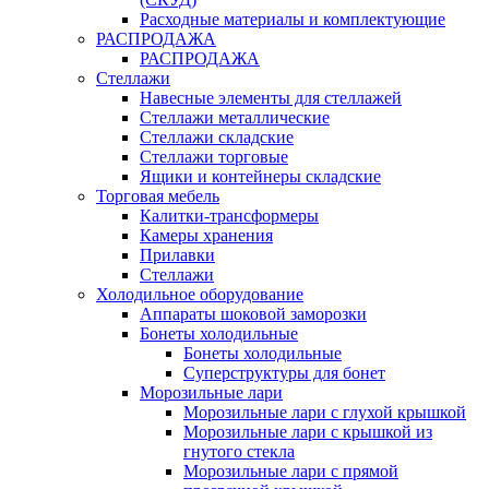
Расходные материалы и комплектующие
РАСПРОДАЖА
РАСПРОДАЖА
Стеллажи
Навесные элементы для стеллажей
Стеллажи металлические
Стеллажи складские
Стеллажи торговые
Ящики и контейнеры складские
Торговая мебель
Калитки-трансформеры
Камеры хранения
Прилавки
Стеллажи
Холодильное оборудование
Аппараты шоковой заморозки
Бонеты холодильные
Бонеты холодильные
Суперструктуры для бонет
Морозильные лари
Морозильные лари с глухой крышкой
Морозильные лари с крышкой из
гнутого стекла
Морозильные лари с прямой