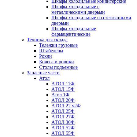
Шкафы холодильные кондитерские
Шкафы холодильные с
металлическими дверьми
Шкафы холодильные со стеклянными
дверьми
Шкафы холодильные
фармацевтические
Техника для склада
Тележки грузовые
Штабелеры
Рохли
Колеса и ролики
Столы подъемные
Запасные части
Атол
АТОЛ 11Ф
АТОЛ 15Ф
Атол 1Ф
АТОЛ 20Ф
АТОЛ 22 v2Ф
АТОЛ 25Ф
АТОЛ 27Ф
АТОЛ 30Ф
АТОЛ 52Ф
АТОЛ 55Ф