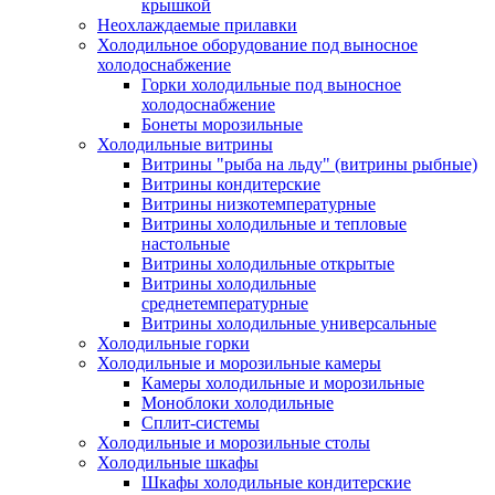
крышкой
Неохлаждаемые прилавки
Холодильное оборудование под выносное
холодоснабжение
Горки холодильные под выносное
холодоснабжение
Бонеты морозильные
Холодильные витрины
Витрины "рыба на льду" (витрины рыбные)
Витрины кондитерские
Витрины низкотемпературные
Витрины холодильные и тепловые
настольные
Витрины холодильные открытые
Витрины холодильные
среднетемпературные
Витрины холодильные универсальные
Холодильные горки
Холодильные и морозильные камеры
Камеры холодильные и морозильные
Моноблоки холодильные
Сплит-системы
Холодильные и морозильные столы
Холодильные шкафы
Шкафы холодильные кондитерские