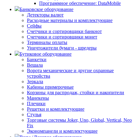
Программное обеспечение: DataMobile
Банковское оборудование
Детекторы валют
Расходные материалы и комплектующие
Сейфы
Счетчики и сортировщики банкнот
Счетчики и сортировщики монет
Терминалы оплаты
Уничтожители бумаги - шредеры
Бутиковое оборудование
Банкетки
Вешала
Ворота механические и другие охранные
устройства
Зеркала
Кабины примерочные
Корзины для распродаж, стойки и накопители
Манекены
Плечики
Решетки и комплектующие
Стулья
Торговые системы Joker, Uno, Global, Vertical, Neo
Fix
Экономпанели и комплектующие