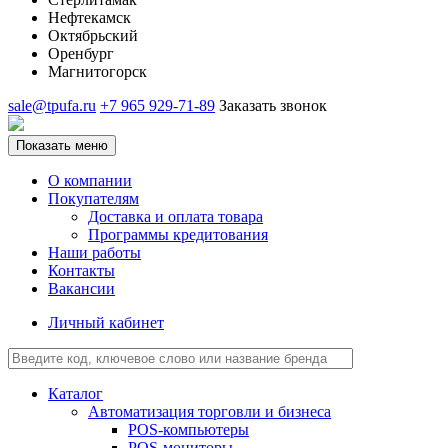
Нефтекамск
Октябрьский
Оренбург
Магнитогорск
sale@tpufa.ru
+7 965 929-71-89
Заказать звонок
Показать меню
О компании
Покупателям
Доставка и оплата товара
Программы кредитования
Наши работы
Контакты
Вакансии
Личный кабинет
Каталог
Автоматизация торговли и бизнеса
POS-компьютеры
POS-мониторы