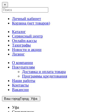
×
Личный кабинет
Корзина (
нет товаров
)
Каталог
Сервисный центр
Онлайн-кассы
Тахографы
Новости и акции
Лизинг
О компании
Покупателям
Доставка и оплата товара
Программы кредитования
Наши работы
Контакты
Вакансии
Ваш город
Город
:
Уфа
Уфа
Стерлитамак