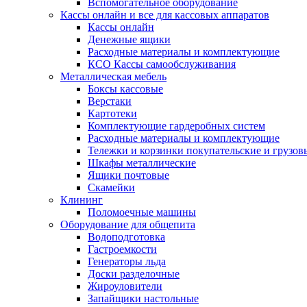
Вспомогательное оборудование
Кассы онлайн и все для кассовых аппаратов
Кассы онлайн
Денежные ящики
Расходные материалы и комплектующие
КСО Кассы самообслуживания
Металлическая мебель
Боксы кассовые
Верстаки
Картотеки
Комплектующие гардеробных систем
Расходные материалы и комплектующие
Тележки и корзинки покупательские и грузов
Шкафы металлические
Ящики почтовые
Скамейки
Клининг
Поломоечные машины
Оборудование для общепита
Водоподготовка
Гастроемкости
Генераторы льда
Доски разделочные
Жироуловители
Запайщики настольные