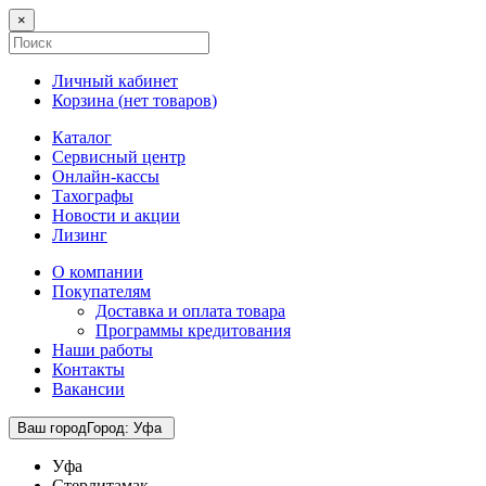
×
Личный кабинет
Корзина (
нет товаров
)
Каталог
Сервисный центр
Онлайн-кассы
Тахографы
Новости и акции
Лизинг
О компании
Покупателям
Доставка и оплата товара
Программы кредитования
Наши работы
Контакты
Вакансии
Ваш город
Город
:
Уфа
Уфа
Стерлитамак