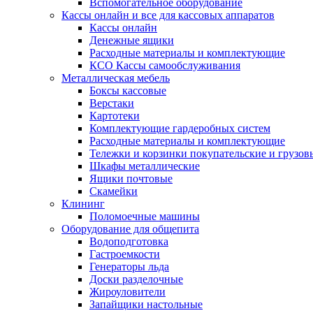
Вспомогательное оборудование
Кассы онлайн и все для кассовых аппаратов
Кассы онлайн
Денежные ящики
Расходные материалы и комплектующие
КСО Кассы самообслуживания
Металлическая мебель
Боксы кассовые
Верстаки
Картотеки
Комплектующие гардеробных систем
Расходные материалы и комплектующие
Тележки и корзинки покупательские и грузов
Шкафы металлические
Ящики почтовые
Скамейки
Клининг
Поломоечные машины
Оборудование для общепита
Водоподготовка
Гастроемкости
Генераторы льда
Доски разделочные
Жироуловители
Запайщики настольные