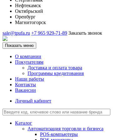
Нефтекамск
Октябрьский
Оренбург
Магнитогорск
sale@tpufa.ru
+7 965 929-71-89
Заказать звонок
Показать меню
О компании
Покупателям
Доставка и оплата товара
Программы кредитования
Наши работы
Контакты
Вакансии
Личный кабинет
Каталог
Автоматизация торговли и бизнеса
POS-компьютеры
POS-мониторы