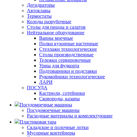
Дегидраторы
Автоклавы
Термостаты
Колоды разрубочные
Столы для пиццы и салатов
Нейтральное оборудование
Ванны моечные
Полки кухонные настенные
Стеллажи технологические
Столы производственные
Тележки сервировочные
Урны для фудкорта
Подтоварники и подставки
Рукомойники технологические
ЛАРИ
ПОСУДА
Кастрюли, сотейники
Сковороды, казаны
Посудомоечные машины
Посудомоечные машины
Расходные материалы и комплектующие
Пластиковая тара
Складские и полочные лотки
Мусорные контейнеры