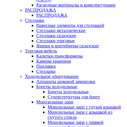
Расходные материалы и комплектующие
РАСПРОДАЖА
РАСПРОДАЖА
Стеллажи
Навесные элементы для стеллажей
Стеллажи металлические
Стеллажи складские
Стеллажи торговые
Ящики и контейнеры складские
Торговая мебель
Калитки-трансформеры
Камеры хранения
Прилавки
Стеллажи
Холодильное оборудование
Аппараты шоковой заморозки
Бонеты холодильные
Бонеты холодильные
Суперструктуры для бонет
Морозильные лари
Морозильные лари с глухой крышкой
Морозильные лари с крышкой из
гнутого стекла
Морозильные лари с прямой