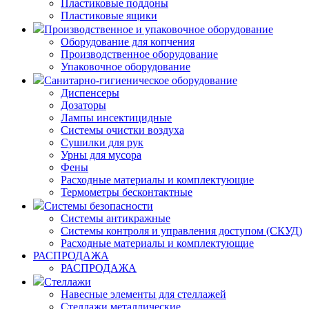
Пластиковые поддоны
Пластиковые ящики
Производственное и упаковочное оборудование
Оборудование для копчения
Производственное оборудование
Упаковочное оборудование
Санитарно-гигиеническое оборудование
Диспенсеры
Дозаторы
Лампы инсектицидные
Системы очистки воздуха
Сушилки для рук
Урны для мусора
Фены
Расходные материалы и комплектующие
Термометры бесконтактные
Системы безопасности
Системы антикражные
Системы контроля и управления доступом (СКУД)
Расходные материалы и комплектующие
РАСПРОДАЖА
РАСПРОДАЖА
Стеллажи
Навесные элементы для стеллажей
Стеллажи металлические