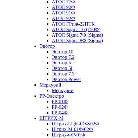
АТОЛ 77Ф
АТОЛ 90Ф
АТОЛ 91Ф
АТОЛ 92Ф
АТОЛ FPrint-22ПТК
АТОЛ Sigma 10 (150Ф)
АТОЛ Sigma 7Ф (Sigma)
АТОЛ Sigma 8Ф (Sigma)
Эвотор
Эвотор 10
Эвотор 7.2
Эвотор 5
Эвотор 5I
Эвотор 7.3
Эвотор Power
Меркурий
Меркурий
РР-Электро
РР-01Ф
РР-02Ф
РР-04Ф
ШТРИХ-М
Штрих-Light-01Ф/02Ф
Штрих-М-01Ф/02Ф
Штрих-ФР-01Ф