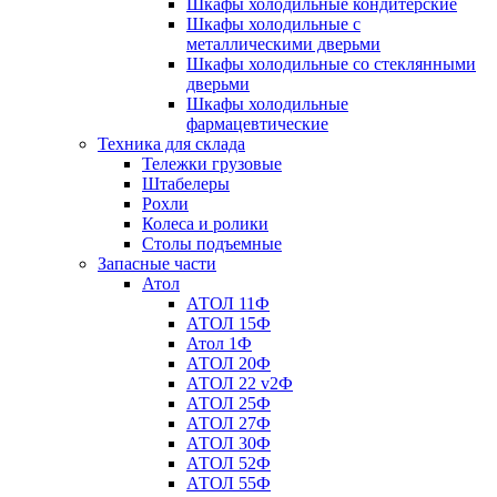
Шкафы холодильные кондитерские
Шкафы холодильные с
металлическими дверьми
Шкафы холодильные со стеклянными
дверьми
Шкафы холодильные
фармацевтические
Техника для склада
Тележки грузовые
Штабелеры
Рохли
Колеса и ролики
Столы подъемные
Запасные части
Атол
АТОЛ 11Ф
АТОЛ 15Ф
Атол 1Ф
АТОЛ 20Ф
АТОЛ 22 v2Ф
АТОЛ 25Ф
АТОЛ 27Ф
АТОЛ 30Ф
АТОЛ 52Ф
АТОЛ 55Ф