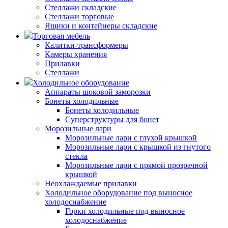
Стеллажи складские
Стеллажи торговые
Ящики и контейнеры складские
Торговая мебель
Калитки-трансформеры
Камеры хранения
Прилавки
Стеллажи
Холодильное оборудование
Аппараты шоковой заморозки
Бонеты холодильные
Бонеты холодильные
Суперструктуры для бонет
Морозильные лари
Морозильные лари с глухой крышкой
Морозильные лари с крышкой из гнутого
стекла
Морозильные лари с прямой прозрачной
крышкой
Неохлаждаемые прилавки
Холодильное оборудование под выносное
холодоснабжение
Горки холодильные под выносное
холодоснабжение