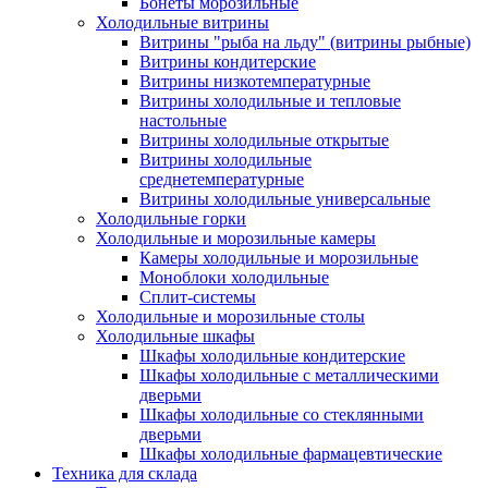
Бонеты морозильные
Холодильные витрины
Витрины "рыба на льду" (витрины рыбные)
Витрины кондитерские
Витрины низкотемпературные
Витрины холодильные и тепловые
настольные
Витрины холодильные открытые
Витрины холодильные
среднетемпературные
Витрины холодильные универсальные
Холодильные горки
Холодильные и морозильные камеры
Камеры холодильные и морозильные
Моноблоки холодильные
Сплит-системы
Холодильные и морозильные столы
Холодильные шкафы
Шкафы холодильные кондитерские
Шкафы холодильные с металлическими
дверьми
Шкафы холодильные со стеклянными
дверьми
Шкафы холодильные фармацевтические
Техника для склада