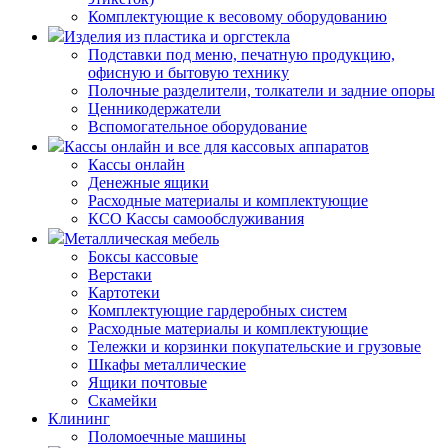
Комплектующие к весовому оборудованию
Изделия из пластика и оргстекла
Подставки под меню, печатную продукцию,
офисную и бытовую технику
Полочные разделители, толкатели и задние опоры
Ценникодержатели
Вспомогательное оборудование
Кассы онлайн и все для кассовых аппаратов
Кассы онлайн
Денежные ящики
Расходные материалы и комплектующие
КСО Кассы самообслуживания
Металлическая мебель
Боксы кассовые
Верстаки
Картотеки
Комплектующие гардеробных систем
Расходные материалы и комплектующие
Тележки и корзинки покупательские и грузовые
Шкафы металлические
Ящики почтовые
Скамейки
Клининг
Поломоечные машины