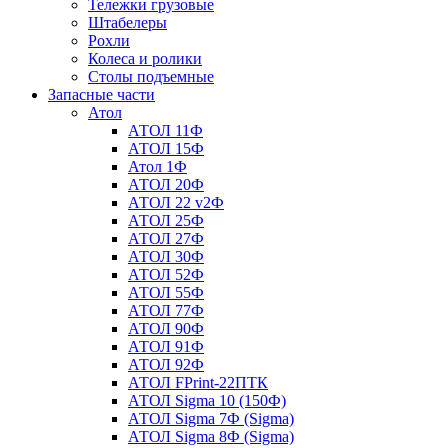
Тележки грузовые
Штабелеры
Рохли
Колеса и ролики
Столы подъемные
Запасные части
Атол
АТОЛ 11Ф
АТОЛ 15Ф
Атол 1Ф
АТОЛ 20Ф
АТОЛ 22 v2Ф
АТОЛ 25Ф
АТОЛ 27Ф
АТОЛ 30Ф
АТОЛ 52Ф
АТОЛ 55Ф
АТОЛ 77Ф
АТОЛ 90Ф
АТОЛ 91Ф
АТОЛ 92Ф
АТОЛ FPrint-22ПТК
АТОЛ Sigma 10 (150Ф)
АТОЛ Sigma 7Ф (Sigma)
АТОЛ Sigma 8Ф (Sigma)