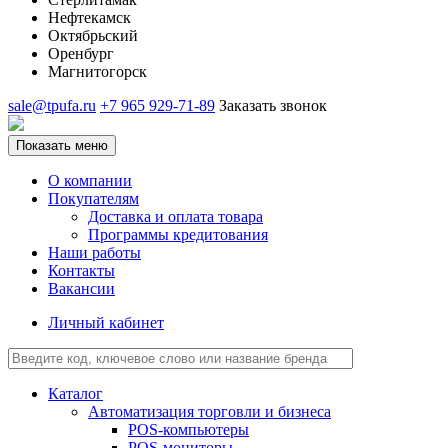
Нефтекамск
Октябрьский
Оренбург
Магнитогорск
sale@tpufa.ru
+7 965 929-71-89
Заказать звонок
Показать меню
О компании
Покупателям
Доставка и оплата товара
Программы кредитования
Наши работы
Контакты
Вакансии
Личный кабинет
Каталог
Автоматизация торговли и бизнеса
POS-компьютеры
POS-мониторы