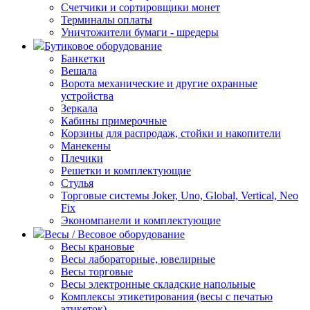
Счетчики и сортировщики монет
Терминалы оплаты
Уничтожители бумаги - шредеры
Бутиковое оборудование
Банкетки
Вешала
Ворота механические и другие охранные
устройства
Зеркала
Кабины примерочные
Корзины для распродаж, стойки и накопители
Манекены
Плечики
Решетки и комплектующие
Стулья
Торговые системы Joker, Uno, Global, Vertical, Neo
Fix
Экономпанели и комплектующие
Весы / Весовое оборудование
Весы крановые
Весы лабораторные, ювелирные
Весы торговые
Весы электронные складские напольные
Комплексы этикетирования (весы с печатью
этикеток)