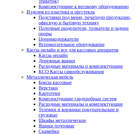
этикеток)
Комплектующие к весовому оборудованию
Изделия из пластика и оргстекла
Подставки под меню, печатную продукцию,
офисную и бытовую технику
Полочные разделители, толкатели и задние
опоры
Ценникодержатели
Вспомогательное оборудование
Кассы онлайн и все для кассовых аппаратов
Кассы онлайн
Денежные ящики
Расходные материалы и комплектующие
КСО Кассы самообслуживания
Металлическая мебель
Боксы кассовые
Верстаки
Картотеки
Комплектующие гардеробных систем
Расходные материалы и комплектующие
Тележки и корзинки покупательские и
грузовые
Шкафы металлические
Ящики почтовые
Скамейки