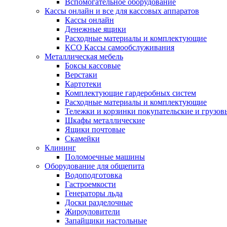
Вспомогательное оборудование
Кассы онлайн и все для кассовых аппаратов
Кассы онлайн
Денежные ящики
Расходные материалы и комплектующие
КСО Кассы самообслуживания
Металлическая мебель
Боксы кассовые
Верстаки
Картотеки
Комплектующие гардеробных систем
Расходные материалы и комплектующие
Тележки и корзинки покупательские и грузов
Шкафы металлические
Ящики почтовые
Скамейки
Клининг
Поломоечные машины
Оборудование для общепита
Водоподготовка
Гастроемкости
Генераторы льда
Доски разделочные
Жироуловители
Запайщики настольные