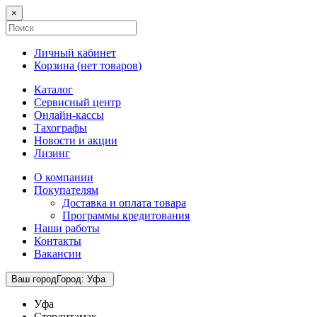
×
Личный кабинет
Корзина (
нет товаров
)
Каталог
Сервисный центр
Онлайн-кассы
Тахографы
Новости и акции
Лизинг
О компании
Покупателям
Доставка и оплата товара
Программы кредитования
Наши работы
Контакты
Вакансии
Ваш город
Город
:
Уфа
Уфа
Стерлитамак