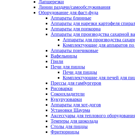
Лапшерезки
Линии раздачи/самообслуживания
Оборудование для фаст-фуда
Аппараты блинные
Аппараты для нарезки картофеля спира
Аппараты для попкорна
Аппараты для производства сахарной в
Аппараты для производства сахар
Комплектующие для аппаратов по 
Аппараты пончиковые
Вафельницы
Грили
Печи для пиццы
Печи для пиццы
Комплектующие для печей для пи
Прессы для гамбургеров
Рисоварки
Сокоохладители
Кукурузоварки
Аппараты для хот-догов
Установки Шаурма
Аксессуары для теплового оборудовани
Темперы для шоколада
Столы для пиццы
Фритюрницы