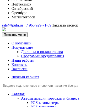
Нефтекамск
Октябрьский
Оренбург
Магнитогорск
sale@tpufa.ru
+7 965 929-71-89
Заказать звонок
Показать меню
О компании
Покупателям
Доставка и оплата товара
Программы кредитования
Наши работы
Контакты
Вакансии
Личный кабинет
Каталог
Автоматизация торговли и бизнеса
POS-компьютеры
POS-мониторы