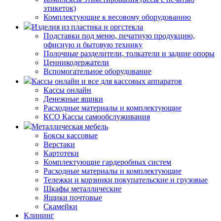
этикеток)
Комплектующие к весовому оборудованию
Изделия из пластика и оргстекла
Подставки под меню, печатную продукцию,
офисную и бытовую технику
Полочные разделители, толкатели и задние опоры
Ценникодержатели
Вспомогательное оборудование
Кассы онлайн и все для кассовых аппаратов
Кассы онлайн
Денежные ящики
Расходные материалы и комплектующие
КСО Кассы самообслуживания
Металлическая мебель
Боксы кассовые
Верстаки
Картотеки
Комплектующие гардеробных систем
Расходные материалы и комплектующие
Тележки и корзинки покупательские и грузовые
Шкафы металлические
Ящики почтовые
Скамейки
Клининг