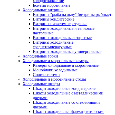
холодоснабжение
Бонеты морозильные
Холодильные витрины
Витрины "рыба на льду" (витрины рыбные)
Витрины кондитерские
Витрины низкотемпературные
Витрины холодильные и тепловые
настольные
Витрины холодильные открытые
Витрины холодильные
среднетемпературные
Витрины холодильные универсальные
Холодильные горки
Холодильные и морозильные камеры
Камеры холодильные и морозильные
Моноблоки холодильные
Сплит-системы
Холодильные и морозильные столы
Холодильные шкафы
Шкафы холодильные кондитерские
Шкафы холодильные с металлическими
дверьми
Шкафы холодильные со стеклянными
дверьми
Шкафы холодильные фармацевтические