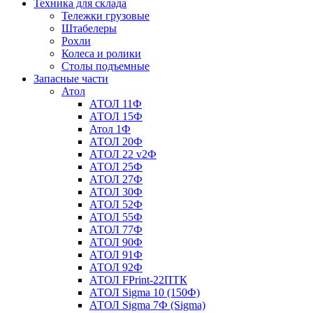
Техника для склада
Тележки грузовые
Штабелеры
Рохли
Колеса и ролики
Столы подъемные
Запасные части
Атол
АТОЛ 11Ф
АТОЛ 15Ф
Атол 1Ф
АТОЛ 20Ф
АТОЛ 22 v2Ф
АТОЛ 25Ф
АТОЛ 27Ф
АТОЛ 30Ф
АТОЛ 52Ф
АТОЛ 55Ф
АТОЛ 77Ф
АТОЛ 90Ф
АТОЛ 91Ф
АТОЛ 92Ф
АТОЛ FPrint-22ПТК
АТОЛ Sigma 10 (150Ф)
АТОЛ Sigma 7Ф (Sigma)