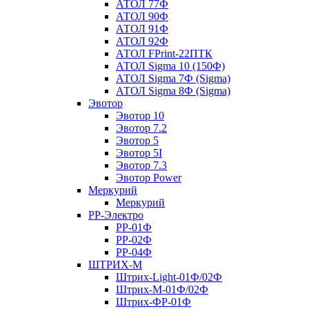
АТОЛ 77Ф
АТОЛ 90Ф
АТОЛ 91Ф
АТОЛ 92Ф
АТОЛ FPrint-22ПТК
АТОЛ Sigma 10 (150Ф)
АТОЛ Sigma 7Ф (Sigma)
АТОЛ Sigma 8Ф (Sigma)
Эвотор
Эвотор 10
Эвотор 7.2
Эвотор 5
Эвотор 5I
Эвотор 7.3
Эвотор Power
Меркурий
Меркурий
РР-Электро
РР-01Ф
РР-02Ф
РР-04Ф
ШТРИХ-М
Штрих-Light-01Ф/02Ф
Штрих-М-01Ф/02Ф
Штрих-ФР-01Ф