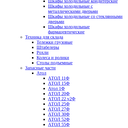
Шкафы холодильные кондитерские
Шкафы холодильные с
металлическими дверьми
Шкафы холодильные со стеклянными
дверьми
Шкафы холодильные
фармацевтические
Техника для склада
Тележки грузовые
Штабелеры
Рохли
Колеса и ролики
Столы подъемные
Запасные части
Атол
АТОЛ 11Ф
АТОЛ 15Ф
Атол 1Ф
АТОЛ 20Ф
АТОЛ 22 v2Ф
АТОЛ 25Ф
АТОЛ 27Ф
АТОЛ 30Ф
АТОЛ 52Ф
АТОЛ 55Ф