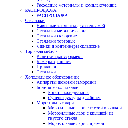
Расходные материалы и комплектующие
РАСПРОДАЖА
РАСПРОДАЖА
Стеллажи
Навесные элементы для стеллажей
Стеллажи металлические
Стеллажи складские
Стеллажи торговые
Ящики и контейнеры складские
Торговая мебель
Калитки-трансформеры
Камеры хранения
Прилавки
Стеллажи
Холодильное оборудование
Аппараты шоковой заморозки
Бонеты холодильные
Бонеты холодильные
Суперструктуры для бонет
Морозильные лари
Морозильные лари с глухой крышкой
Морозильные лари с крышкой из
гнутого стекла
Морозильные лари с прямой