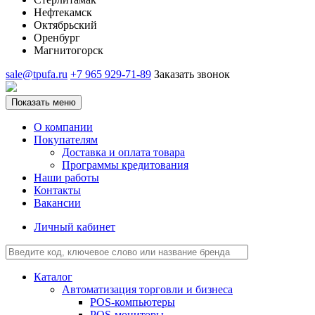
Нефтекамск
Октябрьский
Оренбург
Магнитогорск
sale@tpufa.ru
+7 965 929-71-89
Заказать звонок
Показать меню
О компании
Покупателям
Доставка и оплата товара
Программы кредитования
Наши работы
Контакты
Вакансии
Личный кабинет
Каталог
Автоматизация торговли и бизнеса
POS-компьютеры
POS-мониторы