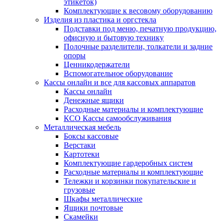
этикеток)
Комплектующие к весовому оборудованию
Изделия из пластика и оргстекла
Подставки под меню, печатную продукцию,
офисную и бытовую технику
Полочные разделители, толкатели и задние
опоры
Ценникодержатели
Вспомогательное оборудование
Кассы онлайн и все для кассовых аппаратов
Кассы онлайн
Денежные ящики
Расходные материалы и комплектующие
КСО Кассы самообслуживания
Металлическая мебель
Боксы кассовые
Верстаки
Картотеки
Комплектующие гардеробных систем
Расходные материалы и комплектующие
Тележки и корзинки покупательские и
грузовые
Шкафы металлические
Ящики почтовые
Скамейки