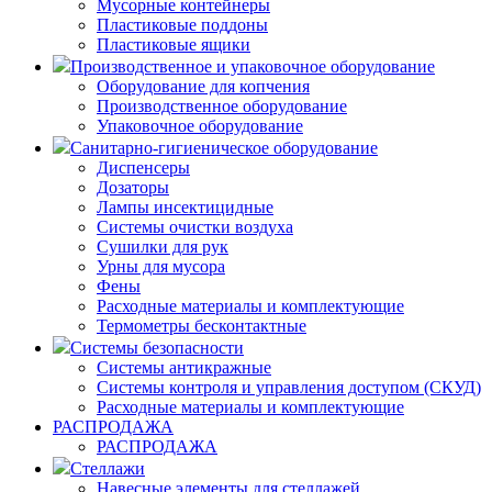
Мусорные контейнеры
Пластиковые поддоны
Пластиковые ящики
Производственное и упаковочное оборудование
Оборудование для копчения
Производственное оборудование
Упаковочное оборудование
Санитарно-гигиеническое оборудование
Диспенсеры
Дозаторы
Лампы инсектицидные
Системы очистки воздуха
Сушилки для рук
Урны для мусора
Фены
Расходные материалы и комплектующие
Термометры бесконтактные
Системы безопасности
Системы антикражные
Системы контроля и управления доступом (СКУД)
Расходные материалы и комплектующие
РАСПРОДАЖА
РАСПРОДАЖА
Стеллажи
Навесные элементы для стеллажей