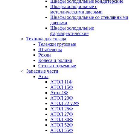
Шкафы холодильные кондитерские
Шкафы холодильные с
металлическими дверьми
Шкафы холодильные со стеклянными
дверьми
Шкафы холодильные
фармацевтические
Техника для склада
Тележки грузовые
Штабелеры
Рохли
Колеса и ролики
Столы подъемные
Запасные части
Атол
АТОЛ 11Ф
АТОЛ 15Ф
Атол 1Ф
АТОЛ 20Ф
АТОЛ 22 v2Ф
АТОЛ 25Ф
АТОЛ 27Ф
АТОЛ 30Ф
АТОЛ 52Ф
АТОЛ 55Ф