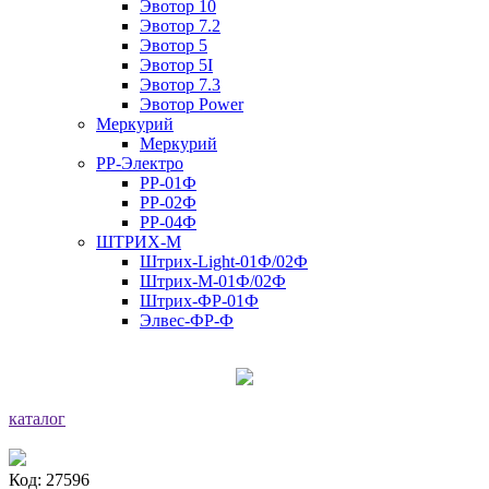
Эвотор 10
Эвотор 7.2
Эвотор 5
Эвотор 5I
Эвотор 7.3
Эвотор Power
Меркурий
Меркурий
РР-Электро
РР-01Ф
РР-02Ф
РР-04Ф
ШТРИХ-М
Штрих-Light-01Ф/02Ф
Штрих-М-01Ф/02Ф
Штрих-ФР-01Ф
Элвес-ФР-Ф
каталог
Код: 27596