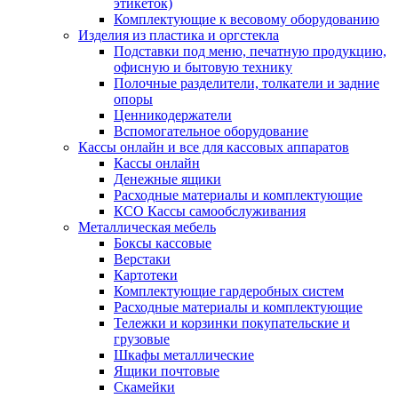
этикеток)
Комплектующие к весовому оборудованию
Изделия из пластика и оргстекла
Подставки под меню, печатную продукцию,
офисную и бытовую технику
Полочные разделители, толкатели и задние
опоры
Ценникодержатели
Вспомогательное оборудование
Кассы онлайн и все для кассовых аппаратов
Кассы онлайн
Денежные ящики
Расходные материалы и комплектующие
КСО Кассы самообслуживания
Металлическая мебель
Боксы кассовые
Верстаки
Картотеки
Комплектующие гардеробных систем
Расходные материалы и комплектующие
Тележки и корзинки покупательские и
грузовые
Шкафы металлические
Ящики почтовые
Скамейки