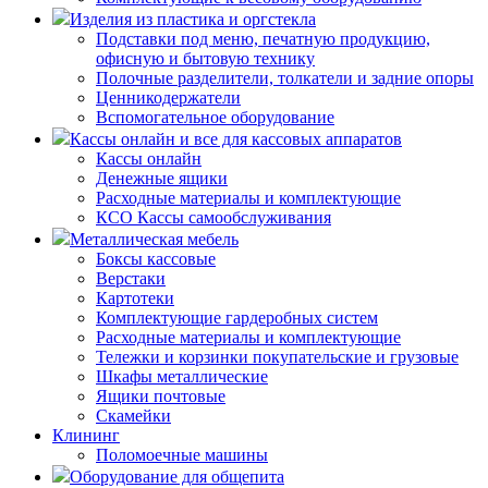
Изделия из пластика и оргстекла
Подставки под меню, печатную продукцию,
офисную и бытовую технику
Полочные разделители, толкатели и задние опоры
Ценникодержатели
Вспомогательное оборудование
Кассы онлайн и все для кассовых аппаратов
Кассы онлайн
Денежные ящики
Расходные материалы и комплектующие
КСО Кассы самообслуживания
Металлическая мебель
Боксы кассовые
Верстаки
Картотеки
Комплектующие гардеробных систем
Расходные материалы и комплектующие
Тележки и корзинки покупательские и грузовые
Шкафы металлические
Ящики почтовые
Скамейки
Клининг
Поломоечные машины
Оборудование для общепита