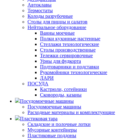
Автоклавы
Термостаты
Колоды разрубочные
Столы для пиццы и салатов
Нейтральное оборудование
Ванны моечные
Полки кухонные настенные
Стеллажи технологические
Столы производственные
Тележки сервировочные
Урны для фудкорта
Подтоварники и подставки
Рукомойники технологические
ЛАРИ
ПОСУДА
Кастрюли, сотейники
Сковороды, казаны
Посудомоечные машины
Посудомоечные машины
Расходные материалы и комплектующие
Пластиковая тара
Складские и полочные лотки
Мусорные контейнеры
Пластиковые поддоны