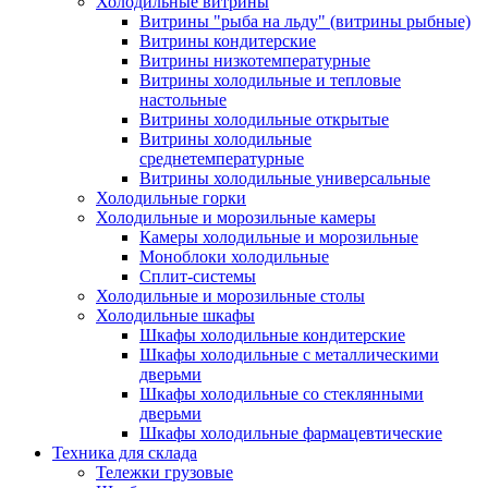
Холодильные витрины
Витрины "рыба на льду" (витрины рыбные)
Витрины кондитерские
Витрины низкотемпературные
Витрины холодильные и тепловые
настольные
Витрины холодильные открытые
Витрины холодильные
среднетемпературные
Витрины холодильные универсальные
Холодильные горки
Холодильные и морозильные камеры
Камеры холодильные и морозильные
Моноблоки холодильные
Сплит-системы
Холодильные и морозильные столы
Холодильные шкафы
Шкафы холодильные кондитерские
Шкафы холодильные с металлическими
дверьми
Шкафы холодильные со стеклянными
дверьми
Шкафы холодильные фармацевтические
Техника для склада
Тележки грузовые