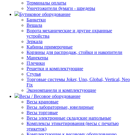
Терминалы оплаты
Уничтожители бумаги - шредеры
Бутиковое оборудование
Банкетки
Вешала
Ворота механические и другие охранные
устройства
Зеркала
Кабины примерочные
Корзины для распродаж, стойки и накопители
Манекены
Плечики
Решетки и комплектующие
Стулья
Торговые системы Joker, Uno, Global, Vertical, Neo
Fix
Экономпанели и комплектующие
Весы / Весовое оборудование
Весы крановые
Весы лабораторные, ювелирные
Весы торговые
Весы электронные складские напольные
Комплексы этикетирования (весы с печатью
этикеток)
Комплектующие к весовому оборудованию