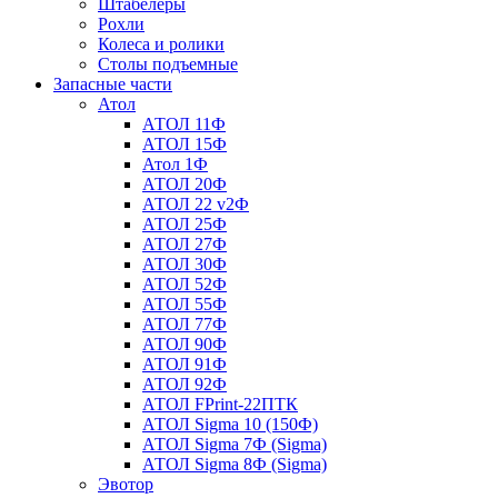
Штабелеры
Рохли
Колеса и ролики
Столы подъемные
Запасные части
Атол
АТОЛ 11Ф
АТОЛ 15Ф
Атол 1Ф
АТОЛ 20Ф
АТОЛ 22 v2Ф
АТОЛ 25Ф
АТОЛ 27Ф
АТОЛ 30Ф
АТОЛ 52Ф
АТОЛ 55Ф
АТОЛ 77Ф
АТОЛ 90Ф
АТОЛ 91Ф
АТОЛ 92Ф
АТОЛ FPrint-22ПТК
АТОЛ Sigma 10 (150Ф)
АТОЛ Sigma 7Ф (Sigma)
АТОЛ Sigma 8Ф (Sigma)
Эвотор