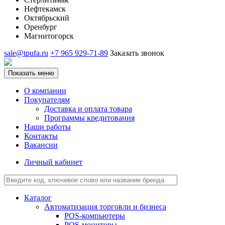
Нефтекамск
Октябрьский
Оренбург
Магнитогорск
sale@tpufa.ru
+7 965 929-71-89
Заказать звонок
Показать меню
О компании
Покупателям
Доставка и оплата товара
Программы кредитования
Наши работы
Контакты
Вакансии
Личный кабинет
Каталог
Автоматизация торговли и бизнеса
POS-компьютеры
POS-мониторы