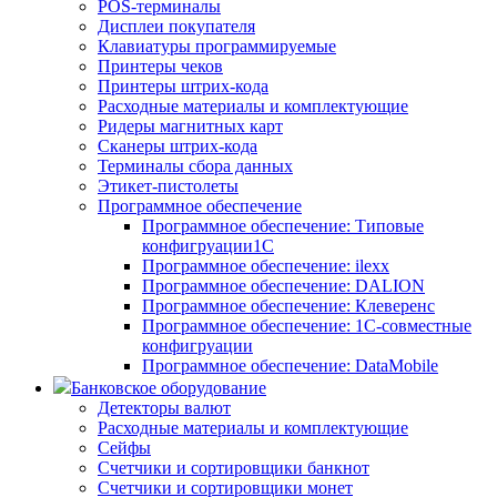
POS-терминалы
Дисплеи покупателя
Клавиатуры программируемые
Принтеры чеков
Принтеры штрих-кода
Расходные материалы и комплектующие
Ридеры магнитных карт
Сканеры штрих-кода
Терминалы сбора данных
Этикет-пистолеты
Программное обеспечение
Программное обеспечение: Типовые
конфигруации1С
Программное обеспечение: ilexx
Программное обеспечение: DALION
Программное обеспечение: Клеверенс
Программное обеспечение: 1С-совместные
конфигруации
Программное обеспечение: DataMobile
Банковское оборудование
Детекторы валют
Расходные материалы и комплектующие
Сейфы
Счетчики и сортировщики банкнот
Счетчики и сортировщики монет