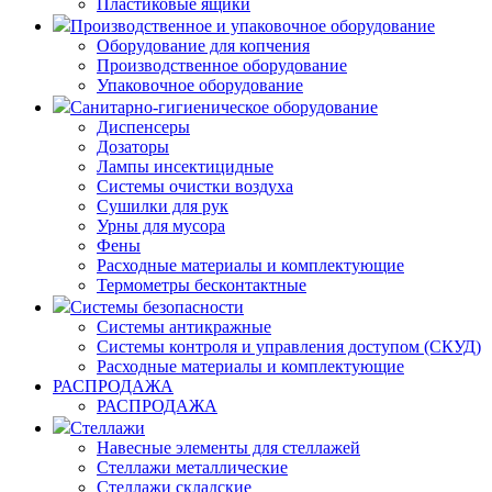
Пластиковые ящики
Производственное и упаковочное оборудование
Оборудование для копчения
Производственное оборудование
Упаковочное оборудование
Санитарно-гигиеническое оборудование
Диспенсеры
Дозаторы
Лампы инсектицидные
Системы очистки воздуха
Сушилки для рук
Урны для мусора
Фены
Расходные материалы и комплектующие
Термометры бесконтактные
Системы безопасности
Системы антикражные
Системы контроля и управления доступом (СКУД)
Расходные материалы и комплектующие
РАСПРОДАЖА
РАСПРОДАЖА
Стеллажи
Навесные элементы для стеллажей
Стеллажи металлические
Стеллажи складские