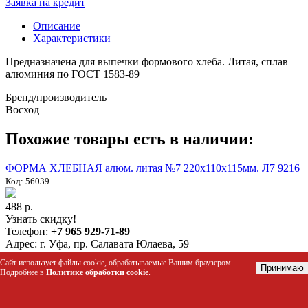
Заявка на кредит
Описание
Характеристики
Предназначена для выпечки формового хлеба. Литая, сплав
алюминия по ГОСТ 1583-89
Бренд/производитель
Восход
Похожие товары есть в наличии:
ФОРМА ХЛЕБНАЯ алюм. литая №7 220х110х115мм. Л7 9216
Код: 56039
488 р.
Узнать скидку!
Телефон:
+7 965 929-71-89
Адрес:
г. Уфа, пр. Салавата Юлаева, 59
Сайт использует файлы cookie, обрабатываемые Вашим браузером.
Корзина
Принимаю
Подробнее в
Политике обработки cookie
.
Личный кабинет
Покупателям
Новости