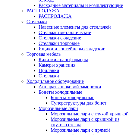
Расходные материалы и комплектующие
РАСПРОДАЖА
РАСПРОДАЖА
Стеллажи
Навесные элементы для стеллажей
Стеллажи металлические
Стеллажи складские
Стеллажи торговые
Ящики и контейнеры складские
Торговая мебель
Калитки-трансформеры
Камеры хранения
Прилавки
Стеллажи
Холодильное оборудование
Аппараты шоковой заморозки
Бонеты холодильные
Бонеты холодильные
Суперструктуры для бонет
Морозильные лари
Морозильные лари с глухой крышкой
Морозильные лари с крышкой из
гнутого стекла
Морозильные лари с прямой