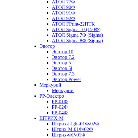
АТОЛ 77Ф
АТОЛ 90Ф
АТОЛ 91Ф
АТОЛ 92Ф
АТОЛ FPrint-22ПТК
АТОЛ Sigma 10 (150Ф)
АТОЛ Sigma 7Ф (Sigma)
АТОЛ Sigma 8Ф (Sigma)
Эвотор
Эвотор 10
Эвотор 7.2
Эвотор 5
Эвотор 5I
Эвотор 7.3
Эвотор Power
Меркурий
Меркурий
РР-Электро
РР-01Ф
РР-02Ф
РР-04Ф
ШТРИХ-М
Штрих-Light-01Ф/02Ф
Штрих-М-01Ф/02Ф
Штрих-ФР-01Ф