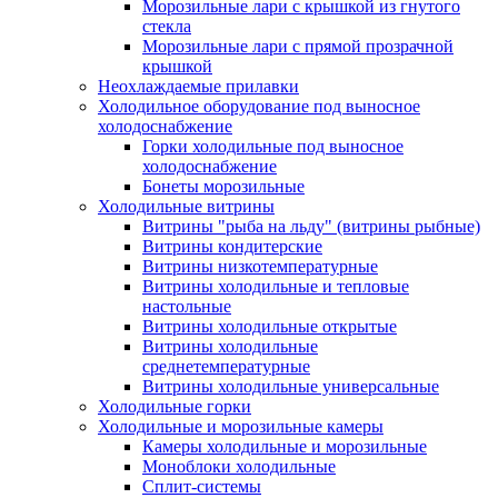
Морозильные лари с крышкой из гнутого
стекла
Морозильные лари с прямой прозрачной
крышкой
Неохлаждаемые прилавки
Холодильное оборудование под выносное
холодоснабжение
Горки холодильные под выносное
холодоснабжение
Бонеты морозильные
Холодильные витрины
Витрины "рыба на льду" (витрины рыбные)
Витрины кондитерские
Витрины низкотемпературные
Витрины холодильные и тепловые
настольные
Витрины холодильные открытые
Витрины холодильные
среднетемпературные
Витрины холодильные универсальные
Холодильные горки
Холодильные и морозильные камеры
Камеры холодильные и морозильные
Моноблоки холодильные
Сплит-системы