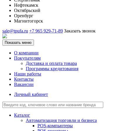
Нефтекамск
Октябрьский
Оренбург
Магнитогорск
sale@tpufa.ru
+7 965 929-71-89
Заказать звонок
Показать меню
О компании
Покупателям
Доставка и оплата товара
Программы кредитования
Наши работы
Контакты
Вакансии
Личный кабинет
Каталог
Автоматизация торговли и бизнеса
POS-компьютеры
POS-мониторы