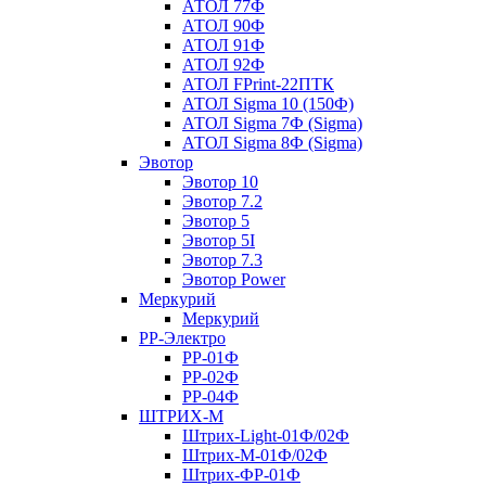
АТОЛ 77Ф
АТОЛ 90Ф
АТОЛ 91Ф
АТОЛ 92Ф
АТОЛ FPrint-22ПТК
АТОЛ Sigma 10 (150Ф)
АТОЛ Sigma 7Ф (Sigma)
АТОЛ Sigma 8Ф (Sigma)
Эвотор
Эвотор 10
Эвотор 7.2
Эвотор 5
Эвотор 5I
Эвотор 7.3
Эвотор Power
Меркурий
Меркурий
РР-Электро
РР-01Ф
РР-02Ф
РР-04Ф
ШТРИХ-М
Штрих-Light-01Ф/02Ф
Штрих-М-01Ф/02Ф
Штрих-ФР-01Ф