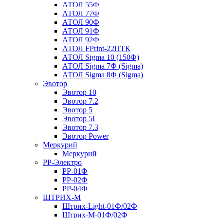
АТОЛ 55Ф
АТОЛ 77Ф
АТОЛ 90Ф
АТОЛ 91Ф
АТОЛ 92Ф
АТОЛ FPrint-22ПТК
АТОЛ Sigma 10 (150Ф)
АТОЛ Sigma 7Ф (Sigma)
АТОЛ Sigma 8Ф (Sigma)
Эвотор
Эвотор 10
Эвотор 7.2
Эвотор 5
Эвотор 5I
Эвотор 7.3
Эвотор Power
Меркурий
Меркурий
РР-Электро
РР-01Ф
РР-02Ф
РР-04Ф
ШТРИХ-М
Штрих-Light-01Ф/02Ф
Штрих-М-01Ф/02Ф