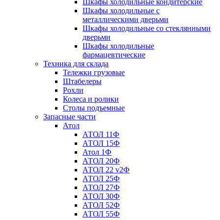
Шкафы холодильные кондитерские
Шкафы холодильные с
металлическими дверьми
Шкафы холодильные со стеклянными
дверьми
Шкафы холодильные
фармацевтические
Техника для склада
Тележки грузовые
Штабелеры
Рохли
Колеса и ролики
Столы подъемные
Запасные части
Атол
АТОЛ 11Ф
АТОЛ 15Ф
Атол 1Ф
АТОЛ 20Ф
АТОЛ 22 v2Ф
АТОЛ 25Ф
АТОЛ 27Ф
АТОЛ 30Ф
АТОЛ 52Ф
АТОЛ 55Ф