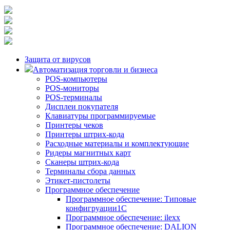
Защита от вирусов
Автоматизация торговли и бизнеса
POS-компьютеры
POS-мониторы
POS-терминалы
Дисплеи покупателя
Клавиатуры программируемые
Принтеры чеков
Принтеры штрих-кода
Расходные материалы и комплектующие
Ридеры магнитных карт
Сканеры штрих-кода
Терминалы сбора данных
Этикет-пистолеты
Программное обеспечение
Программное обеспечение: Типовые
конфигруации1С
Программное обеспечение: ilexx
Программное обеспечение: DALION