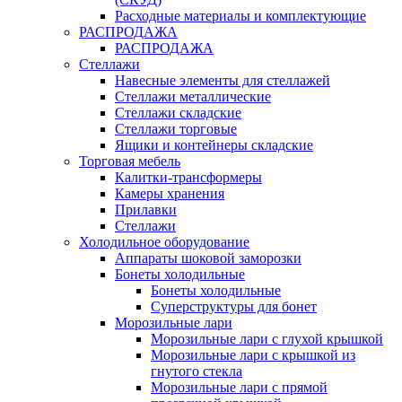
Расходные материалы и комплектующие
РАСПРОДАЖА
РАСПРОДАЖА
Стеллажи
Навесные элементы для стеллажей
Стеллажи металлические
Стеллажи складские
Стеллажи торговые
Ящики и контейнеры складские
Торговая мебель
Калитки-трансформеры
Камеры хранения
Прилавки
Стеллажи
Холодильное оборудование
Аппараты шоковой заморозки
Бонеты холодильные
Бонеты холодильные
Суперструктуры для бонет
Морозильные лари
Морозильные лари с глухой крышкой
Морозильные лари с крышкой из
гнутого стекла
Морозильные лари с прямой