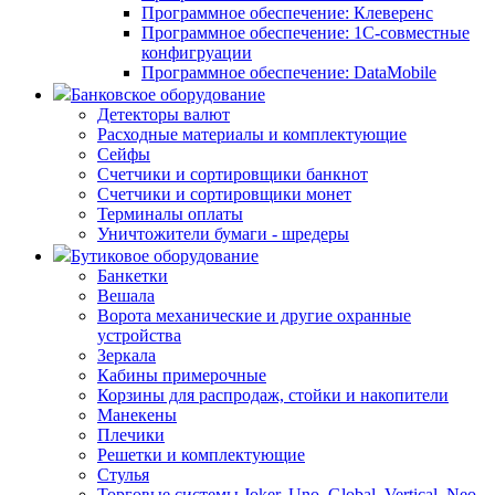
Программное обеспечение: Клеверенс
Программное обеспечение: 1С-совместные
конфигруации
Программное обеспечение: DataMobile
Банковское оборудование
Детекторы валют
Расходные материалы и комплектующие
Сейфы
Счетчики и сортировщики банкнот
Счетчики и сортировщики монет
Терминалы оплаты
Уничтожители бумаги - шредеры
Бутиковое оборудование
Банкетки
Вешала
Ворота механические и другие охранные
устройства
Зеркала
Кабины примерочные
Корзины для распродаж, стойки и накопители
Манекены
Плечики
Решетки и комплектующие
Стулья
Торговые системы Joker, Uno, Global, Vertical, Neo