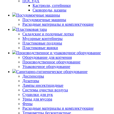
ПОСУДА
Кастрюли, сотейники
Сковороды, казаны
Посудомоечные машины
Посудомоечные машины
Расходные материалы и комплектующие
Пластиковая тара
Складские и полочные лотки
Мусорные контейнеры
Пластиковые поддоны
Пластиковые ящики
Производственное и упаковочное оборудование
Оборудование для копчения
Производственное оборудование
Упаковочное оборудование
Санитарно-гигиеническое оборудование
Диспенсеры
Дозаторы
Лампы инсектицидные
Системы очистки воздуха
Сушилки для рук
Урны для мусора
Фены
Расходные материалы и комплектующие
Термометры бесконтактные