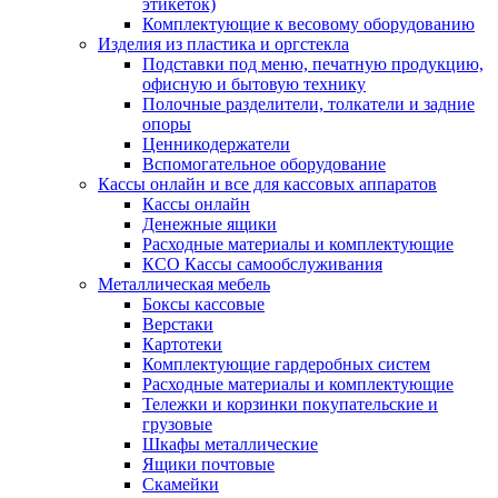
этикеток)
Комплектующие к весовому оборудованию
Изделия из пластика и оргстекла
Подставки под меню, печатную продукцию,
офисную и бытовую технику
Полочные разделители, толкатели и задние
опоры
Ценникодержатели
Вспомогательное оборудование
Кассы онлайн и все для кассовых аппаратов
Кассы онлайн
Денежные ящики
Расходные материалы и комплектующие
КСО Кассы самообслуживания
Металлическая мебель
Боксы кассовые
Верстаки
Картотеки
Комплектующие гардеробных систем
Расходные материалы и комплектующие
Тележки и корзинки покупательские и
грузовые
Шкафы металлические
Ящики почтовые
Скамейки