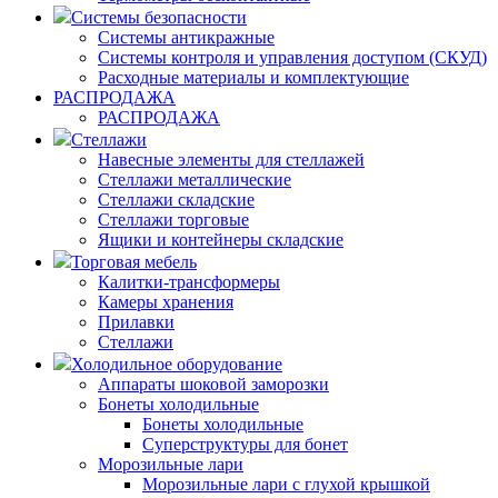
Системы безопасности
Системы антикражные
Системы контроля и управления доступом (СКУД)
Расходные материалы и комплектующие
РАСПРОДАЖА
РАСПРОДАЖА
Стеллажи
Навесные элементы для стеллажей
Стеллажи металлические
Стеллажи складские
Стеллажи торговые
Ящики и контейнеры складские
Торговая мебель
Калитки-трансформеры
Камеры хранения
Прилавки
Стеллажи
Холодильное оборудование
Аппараты шоковой заморозки
Бонеты холодильные
Бонеты холодильные
Суперструктуры для бонет
Морозильные лари
Морозильные лари с глухой крышкой