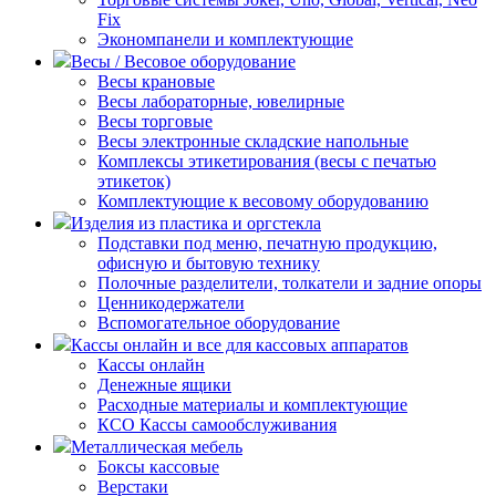
Fix
Экономпанели и комплектующие
Весы / Весовое оборудование
Весы крановые
Весы лабораторные, ювелирные
Весы торговые
Весы электронные складские напольные
Комплексы этикетирования (весы с печатью
этикеток)
Комплектующие к весовому оборудованию
Изделия из пластика и оргстекла
Подставки под меню, печатную продукцию,
офисную и бытовую технику
Полочные разделители, толкатели и задние опоры
Ценникодержатели
Вспомогательное оборудование
Кассы онлайн и все для кассовых аппаратов
Кассы онлайн
Денежные ящики
Расходные материалы и комплектующие
КСО Кассы самообслуживания
Металлическая мебель
Боксы кассовые
Верстаки