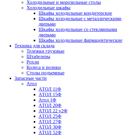
Холодильные и морозильные столы
Холодильные шкафы
Шкафы холодильные кондитерские
Шкафы холодильные с металлическими
дверьми
Шкафы холодильные со стеклянными
дверьми
Шкафы холодильные фармацевтические
Техника для склада
Тележки грузовые
Штабелеры
Рохли
Колеса и ролики
Столы подъемные
Запасные части
Атол
АТОЛ 11Ф
АТОЛ 15Ф
Атол 1Ф
АТОЛ 20Ф
АТОЛ 22 v2Ф
АТОЛ 25Ф
АТОЛ 27Ф
АТОЛ 30Ф
АТОЛ 52Ф