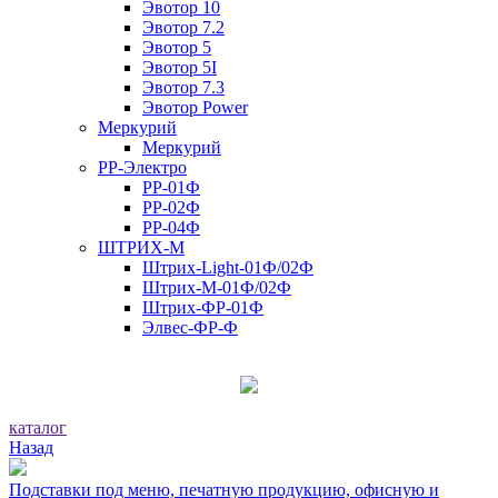
Эвотор 10
Эвотор 7.2
Эвотор 5
Эвотор 5I
Эвотор 7.3
Эвотор Power
Меркурий
Меркурий
РР-Электро
РР-01Ф
РР-02Ф
РР-04Ф
ШТРИХ-М
Штрих-Light-01Ф/02Ф
Штрих-М-01Ф/02Ф
Штрих-ФР-01Ф
Элвес-ФР-Ф
каталог
Назад
Подставки под меню, печатную продукцию, офисную и