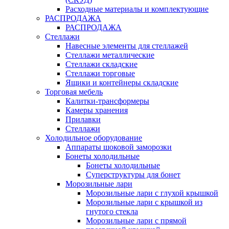
Расходные материалы и комплектующие
РАСПРОДАЖА
РАСПРОДАЖА
Стеллажи
Навесные элементы для стеллажей
Стеллажи металлические
Стеллажи складские
Стеллажи торговые
Ящики и контейнеры складские
Торговая мебель
Калитки-трансформеры
Камеры хранения
Прилавки
Стеллажи
Холодильное оборудование
Аппараты шоковой заморозки
Бонеты холодильные
Бонеты холодильные
Суперструктуры для бонет
Морозильные лари
Морозильные лари с глухой крышкой
Морозильные лари с крышкой из
гнутого стекла
Морозильные лари с прямой