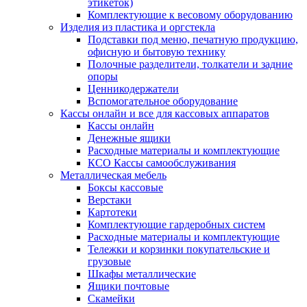
этикеток)
Комплектующие к весовому оборудованию
Изделия из пластика и оргстекла
Подставки под меню, печатную продукцию,
офисную и бытовую технику
Полочные разделители, толкатели и задние
опоры
Ценникодержатели
Вспомогательное оборудование
Кассы онлайн и все для кассовых аппаратов
Кассы онлайн
Денежные ящики
Расходные материалы и комплектующие
КСО Кассы самообслуживания
Металлическая мебель
Боксы кассовые
Верстаки
Картотеки
Комплектующие гардеробных систем
Расходные материалы и комплектующие
Тележки и корзинки покупательские и
грузовые
Шкафы металлические
Ящики почтовые
Скамейки