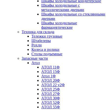
Шкафы холодильные кондитерские
Шкафы холодильные с
металлическими дверьми
Шкафы холодильные со стеклянными
дверьми
Шкафы холодильные
фармацевтические
Техника для склада
Тележки грузовые
Штабелеры
Рохли
Колеса и ролики
Столы подъемные
Запасные части
Атол
АТОЛ 11Ф
АТОЛ 15Ф
Атол 1Ф
АТОЛ 20Ф
АТОЛ 22 v2Ф
АТОЛ 25Ф
АТОЛ 27Ф
АТОЛ 30Ф
АТОЛ 52Ф
АТОЛ 55Ф