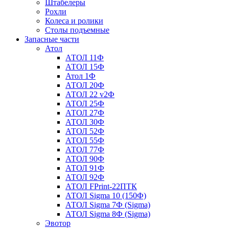
Штабелеры
Рохли
Колеса и ролики
Столы подъемные
Запасные части
Атол
АТОЛ 11Ф
АТОЛ 15Ф
Атол 1Ф
АТОЛ 20Ф
АТОЛ 22 v2Ф
АТОЛ 25Ф
АТОЛ 27Ф
АТОЛ 30Ф
АТОЛ 52Ф
АТОЛ 55Ф
АТОЛ 77Ф
АТОЛ 90Ф
АТОЛ 91Ф
АТОЛ 92Ф
АТОЛ FPrint-22ПТК
АТОЛ Sigma 10 (150Ф)
АТОЛ Sigma 7Ф (Sigma)
АТОЛ Sigma 8Ф (Sigma)
Эвотор