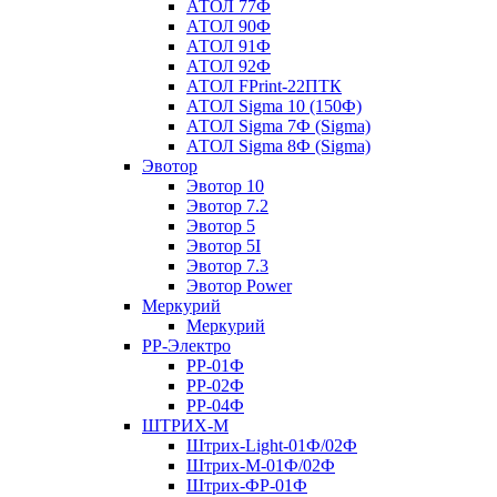
АТОЛ 77Ф
АТОЛ 90Ф
АТОЛ 91Ф
АТОЛ 92Ф
АТОЛ FPrint-22ПТК
АТОЛ Sigma 10 (150Ф)
АТОЛ Sigma 7Ф (Sigma)
АТОЛ Sigma 8Ф (Sigma)
Эвотор
Эвотор 10
Эвотор 7.2
Эвотор 5
Эвотор 5I
Эвотор 7.3
Эвотор Power
Меркурий
Меркурий
РР-Электро
РР-01Ф
РР-02Ф
РР-04Ф
ШТРИХ-М
Штрих-Light-01Ф/02Ф
Штрих-М-01Ф/02Ф
Штрих-ФР-01Ф