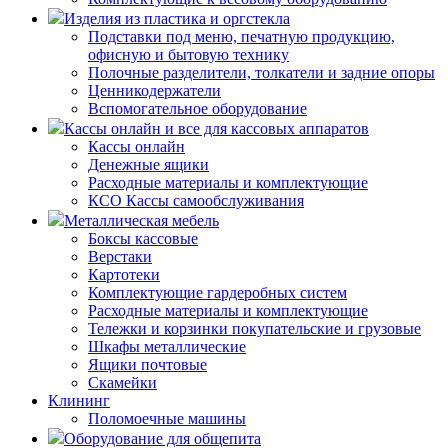
Изделия из пластика и оргстекла
Подставки под меню, печатную продукцию,
офисную и бытовую технику
Полочные разделители, толкатели и задние опоры
Ценникодержатели
Вспомогательное оборудование
Кассы онлайн и все для кассовых аппаратов
Кассы онлайн
Денежные ящики
Расходные материалы и комплектующие
КСО Кассы самообслуживания
Металлическая мебель
Боксы кассовые
Верстаки
Картотеки
Комплектующие гардеробных систем
Расходные материалы и комплектующие
Тележки и корзинки покупательские и грузовые
Шкафы металлические
Ящики почтовые
Скамейки
Клининг
Поломоечные машины
Оборудование для общепита