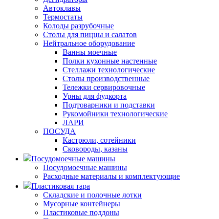
Автоклавы
Термостаты
Колоды разрубочные
Столы для пиццы и салатов
Нейтральное оборудование
Ванны моечные
Полки кухонные настенные
Стеллажи технологические
Столы производственные
Тележки сервировочные
Урны для фудкорта
Подтоварники и подставки
Рукомойники технологические
ЛАРИ
ПОСУДА
Кастрюли, сотейники
Сковороды, казаны
Посудомоечные машины
Посудомоечные машины
Расходные материалы и комплектующие
Пластиковая тара
Складские и полочные лотки
Мусорные контейнеры
Пластиковые поддоны