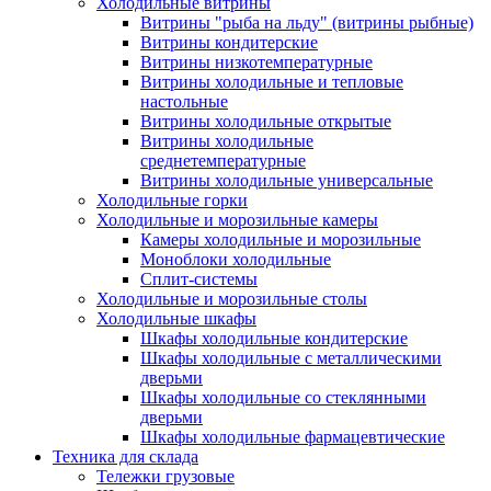
Холодильные витрины
Витрины "рыба на льду" (витрины рыбные)
Витрины кондитерские
Витрины низкотемпературные
Витрины холодильные и тепловые
настольные
Витрины холодильные открытые
Витрины холодильные
среднетемпературные
Витрины холодильные универсальные
Холодильные горки
Холодильные и морозильные камеры
Камеры холодильные и морозильные
Моноблоки холодильные
Сплит-системы
Холодильные и морозильные столы
Холодильные шкафы
Шкафы холодильные кондитерские
Шкафы холодильные с металлическими
дверьми
Шкафы холодильные со стеклянными
дверьми
Шкафы холодильные фармацевтические
Техника для склада
Тележки грузовые