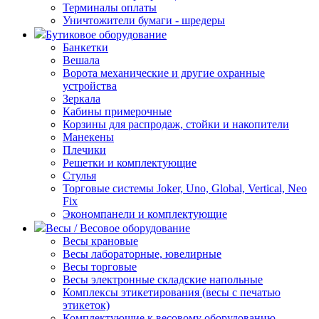
Терминалы оплаты
Уничтожители бумаги - шредеры
Бутиковое оборудование
Банкетки
Вешала
Ворота механические и другие охранные
устройства
Зеркала
Кабины примерочные
Корзины для распродаж, стойки и накопители
Манекены
Плечики
Решетки и комплектующие
Стулья
Торговые системы Joker, Uno, Global, Vertical, Neo
Fix
Экономпанели и комплектующие
Весы / Весовое оборудование
Весы крановые
Весы лабораторные, ювелирные
Весы торговые
Весы электронные складские напольные
Комплексы этикетирования (весы с печатью
этикеток)
Комплектующие к весовому оборудованию