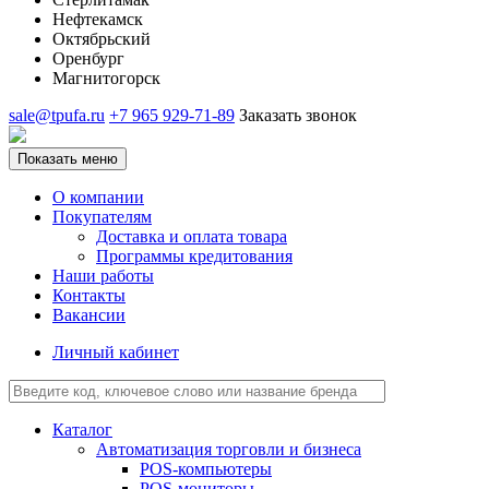
Нефтекамск
Октябрьский
Оренбург
Магнитогорск
sale@tpufa.ru
+7 965 929-71-89
Заказать звонок
Показать меню
О компании
Покупателям
Доставка и оплата товара
Программы кредитования
Наши работы
Контакты
Вакансии
Личный кабинет
Каталог
Автоматизация торговли и бизнеса
POS-компьютеры
POS-мониторы