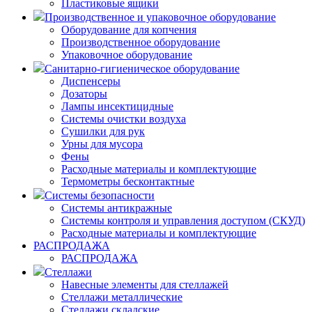
Пластиковые ящики
Производственное и упаковочное оборудование
Оборудование для копчения
Производственное оборудование
Упаковочное оборудование
Санитарно-гигиеническое оборудование
Диспенсеры
Дозаторы
Лампы инсектицидные
Системы очистки воздуха
Сушилки для рук
Урны для мусора
Фены
Расходные материалы и комплектующие
Термометры бесконтактные
Системы безопасности
Системы антикражные
Системы контроля и управления доступом (СКУД)
Расходные материалы и комплектующие
РАСПРОДАЖА
РАСПРОДАЖА
Стеллажи
Навесные элементы для стеллажей
Стеллажи металлические
Стеллажи складские