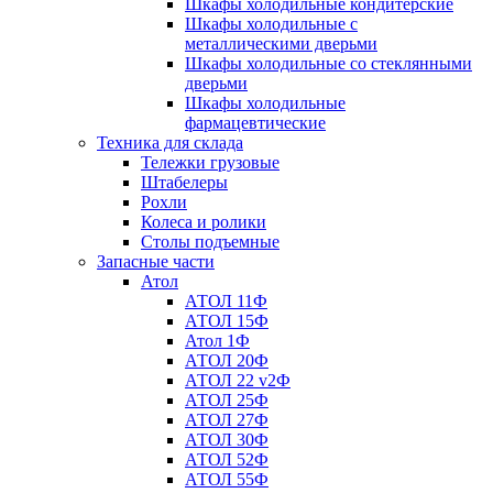
Шкафы холодильные кондитерские
Шкафы холодильные с
металлическими дверьми
Шкафы холодильные со стеклянными
дверьми
Шкафы холодильные
фармацевтические
Техника для склада
Тележки грузовые
Штабелеры
Рохли
Колеса и ролики
Столы подъемные
Запасные части
Атол
АТОЛ 11Ф
АТОЛ 15Ф
Атол 1Ф
АТОЛ 20Ф
АТОЛ 22 v2Ф
АТОЛ 25Ф
АТОЛ 27Ф
АТОЛ 30Ф
АТОЛ 52Ф
АТОЛ 55Ф