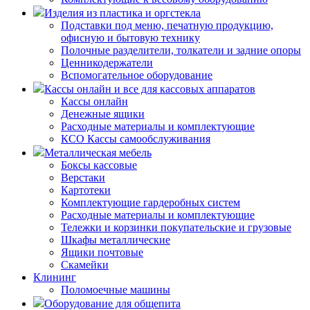
Изделия из пластика и оргстекла
Подставки под меню, печатную продукцию,
офисную и бытовую технику
Полочные разделители, толкатели и задние опоры
Ценникодержатели
Вспомогательное оборудование
Кассы онлайн и все для кассовых аппаратов
Кассы онлайн
Денежные ящики
Расходные материалы и комплектующие
КСО Кассы самообслуживания
Металлическая мебель
Боксы кассовые
Верстаки
Картотеки
Комплектующие гардеробных систем
Расходные материалы и комплектующие
Тележки и корзинки покупательские и грузовые
Шкафы металлические
Ящики почтовые
Скамейки
Клининг
Поломоечные машины
Оборудование для общепита