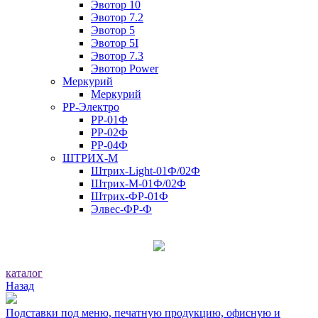
Эвотор 10
Эвотор 7.2
Эвотор 5
Эвотор 5I
Эвотор 7.3
Эвотор Power
Меркурий
Меркурий
РР-Электро
РР-01Ф
РР-02Ф
РР-04Ф
ШТРИХ-М
Штрих-Light-01Ф/02Ф
Штрих-М-01Ф/02Ф
Штрих-ФР-01Ф
Элвес-ФР-Ф
каталог
Назад
Подставки под меню, печатную продукцию, офисную и