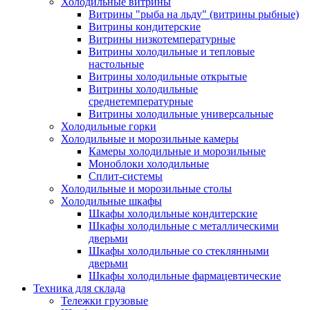
Холодильные витрины
Витрины "рыба на льду" (витрины рыбные)
Витрины кондитерские
Витрины низкотемпературные
Витрины холодильные и тепловые
настольные
Витрины холодильные открытые
Витрины холодильные
среднетемпературные
Витрины холодильные универсальные
Холодильные горки
Холодильные и морозильные камеры
Камеры холодильные и морозильные
Моноблоки холодильные
Сплит-системы
Холодильные и морозильные столы
Холодильные шкафы
Шкафы холодильные кондитерские
Шкафы холодильные с металлическими
дверьми
Шкафы холодильные со стеклянными
дверьми
Шкафы холодильные фармацевтические
Техника для склада
Тележки грузовые