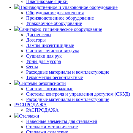
Пластиковые ящики
Производственное и упаковочное оборудование
Оборудование для копчения
Производственное оборудование
Упаковочное оборудование
Санитарно-гигиеническое оборудование
Диспенсеры
Дозаторы
Лампы инсектицидные
Системы очистки воздуха
Сушилки для рук
Урны для мусора
Фены
Расходные материалы и комплектующие
Термометры бесконтактные
Системы безопасности
Системы антикражные
Системы контроля и управления доступом (СКУД)
Расходные материалы и комплектующие
РАСПРОДАЖА
РАСПРОДАЖА
Стеллажи
Навесные элементы для стеллажей
Стеллажи металлические
Стеллажи складские