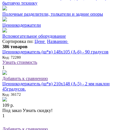
бытовую технику
Полочные разделители, толкатели и задние опоры
Ценникодержатели
Вспомогательное оборудование
Сортировка по:
Цене
Названию
386 товаров
Ценникодержатель (ш*в) 148х105 (А-6) - 90 градусов
Код: 72280
Узнать стоимость
1
Добавить к сравнению
Ценникодержатель (ш*в) 210х148 (А-5) - 2 мм наклон
45градусов.
Код: 36172
109 р.
Под заказ
Узнать скидку!
1
Добавить к сравнению