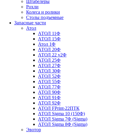
Штабелеры
Рохли
Колеса и ролики
Столы подъемные
Запасные части
Атол
АТОЛ 11Ф
АТОЛ 15Ф
Атол 1Ф
АТОЛ 20Ф
АТОЛ 22 v2Ф
АТОЛ 25Ф
АТОЛ 27Ф
АТОЛ 30Ф
АТОЛ 52Ф
АТОЛ 55Ф
АТОЛ 77Ф
АТОЛ 90Ф
АТОЛ 91Ф
АТОЛ 92Ф
АТОЛ FPrint-22ПТК
АТОЛ Sigma 10 (150Ф)
АТОЛ Sigma 7Ф (Sigma)
АТОЛ Sigma 8Ф (Sigma)
Эвотор