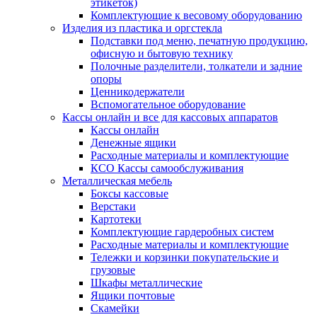
этикеток)
Комплектующие к весовому оборудованию
Изделия из пластика и оргстекла
Подставки под меню, печатную продукцию,
офисную и бытовую технику
Полочные разделители, толкатели и задние
опоры
Ценникодержатели
Вспомогательное оборудование
Кассы онлайн и все для кассовых аппаратов
Кассы онлайн
Денежные ящики
Расходные материалы и комплектующие
КСО Кассы самообслуживания
Металлическая мебель
Боксы кассовые
Верстаки
Картотеки
Комплектующие гардеробных систем
Расходные материалы и комплектующие
Тележки и корзинки покупательские и
грузовые
Шкафы металлические
Ящики почтовые
Скамейки