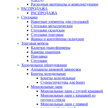
Расходные материалы и комплектующие
РАСПРОДАЖА
РАСПРОДАЖА
Стеллажи
Навесные элементы для стеллажей
Стеллажи металлические
Стеллажи складские
Стеллажи торговые
Ящики и контейнеры складские
Торговая мебель
Калитки-трансформеры
Камеры хранения
Прилавки
Стеллажи
Холодильное оборудование
Аппараты шоковой заморозки
Бонеты холодильные
Бонеты холодильные
Суперструктуры для бонет
Морозильные лари
Морозильные лари с глухой крышкой
Морозильные лари с крышкой из
гнутого стекла
Морозильные лари с прямой