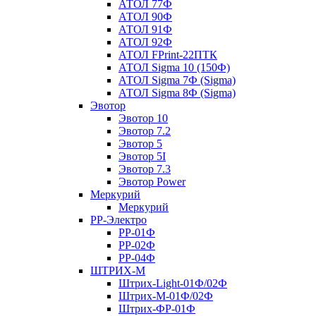
АТОЛ 77Ф
АТОЛ 90Ф
АТОЛ 91Ф
АТОЛ 92Ф
АТОЛ FPrint-22ПТК
АТОЛ Sigma 10 (150Ф)
АТОЛ Sigma 7Ф (Sigma)
АТОЛ Sigma 8Ф (Sigma)
Эвотор
Эвотор 10
Эвотор 7.2
Эвотор 5
Эвотор 5I
Эвотор 7.3
Эвотор Power
Меркурий
Меркурий
РР-Электро
РР-01Ф
РР-02Ф
РР-04Ф
ШТРИХ-М
Штрих-Light-01Ф/02Ф
Штрих-М-01Ф/02Ф
Штрих-ФР-01Ф