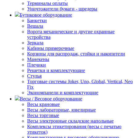
Терминалы оплаты
Уничтожители бумаги - шредеры
Бутиковое оборудование
Банкетки
Вешала
Ворота механические и другие охранные
устройства
Зеркала
Кабины примерочные
Корзины для распродаж, стойки и накопители
Манекены
Плечики
Решетки и комплектующие
Стулья
Торговые системы Joker, Uno, Global, Vertical, Neo
Fix
Экономпанели и комплектующие
Весы / Весовое оборудование
Весы крановые
Весы лабораторные, ювелирные
Весы торговые
Весы электронные складские напольные
Комплексы этикетирования (весы с печатью
этикеток)
Комплектующие к весовому оборудованию