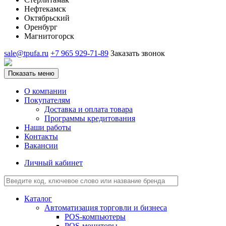
Нефтекамск
Октябрьский
Оренбург
Магнитогорск
sale@tpufa.ru
+7 965 929-71-89
Заказать звонок
Показать меню
О компании
Покупателям
Доставка и оплата товара
Программы кредитования
Наши работы
Контакты
Вакансии
Личный кабинет
Каталог
Автоматизация торговли и бизнеса
POS-компьютеры
POS-мониторы