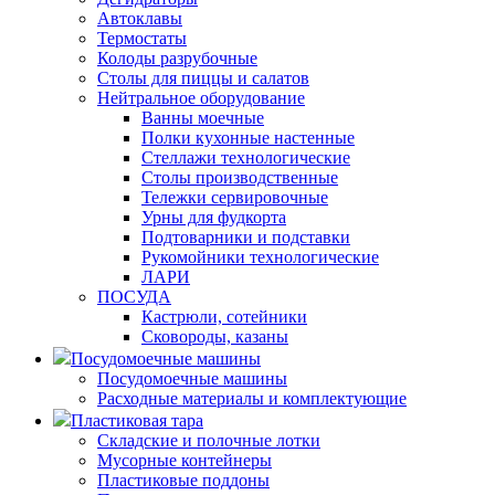
Автоклавы
Термостаты
Колоды разрубочные
Столы для пиццы и салатов
Нейтральное оборудование
Ванны моечные
Полки кухонные настенные
Стеллажи технологические
Столы производственные
Тележки сервировочные
Урны для фудкорта
Подтоварники и подставки
Рукомойники технологические
ЛАРИ
ПОСУДА
Кастрюли, сотейники
Сковороды, казаны
Посудомоечные машины
Посудомоечные машины
Расходные материалы и комплектующие
Пластиковая тара
Складские и полочные лотки
Мусорные контейнеры
Пластиковые поддоны