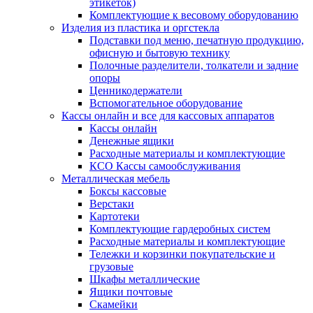
этикеток)
Комплектующие к весовому оборудованию
Изделия из пластика и оргстекла
Подставки под меню, печатную продукцию,
офисную и бытовую технику
Полочные разделители, толкатели и задние
опоры
Ценникодержатели
Вспомогательное оборудование
Кассы онлайн и все для кассовых аппаратов
Кассы онлайн
Денежные ящики
Расходные материалы и комплектующие
КСО Кассы самообслуживания
Металлическая мебель
Боксы кассовые
Верстаки
Картотеки
Комплектующие гардеробных систем
Расходные материалы и комплектующие
Тележки и корзинки покупательские и
грузовые
Шкафы металлические
Ящики почтовые
Скамейки