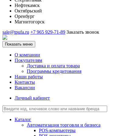
Нефтекамск
Октябрьский
Оренбург
Магнитогорск
sale@tpufa.ru
+7 965 929-71-89
Заказать звонок
Показать меню
О компании
Покупателям
Доставка и оплата товара
Программы кредитования
Наши работы
Контакты
Вакансии
Личный кабинет
Каталог
Автоматизация торговли и бизнеса
POS-компьютеры
POS-мониторы