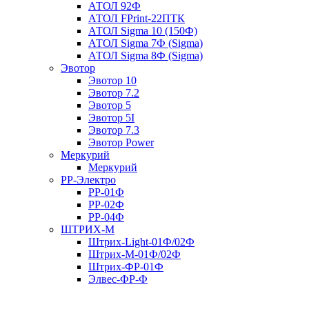
АТОЛ 92Ф
АТОЛ FPrint-22ПТК
АТОЛ Sigma 10 (150Ф)
АТОЛ Sigma 7Ф (Sigma)
АТОЛ Sigma 8Ф (Sigma)
Эвотор
Эвотор 10
Эвотор 7.2
Эвотор 5
Эвотор 5I
Эвотор 7.3
Эвотор Power
Меркурий
Меркурий
РР-Электро
РР-01Ф
РР-02Ф
РР-04Ф
ШТРИХ-М
Штрих-Light-01Ф/02Ф
Штрих-М-01Ф/02Ф
Штрих-ФР-01Ф
Элвес-ФР-Ф