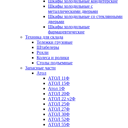
Шкафы холодильные кондитерские
Шкафы холодильные с
металлическими дверьми
Шкафы холодильные со стеклянными
дверьми
Шкафы холодильные
фармацевтические
Техника для склада
Тележки грузовые
Штабелеры
Рохли
Колеса и ролики
Столы подъемные
Запасные части
Атол
АТОЛ 11Ф
АТОЛ 15Ф
Атол 1Ф
АТОЛ 20Ф
АТОЛ 22 v2Ф
АТОЛ 25Ф
АТОЛ 27Ф
АТОЛ 30Ф
АТОЛ 52Ф
АТОЛ 55Ф