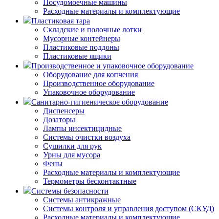
Посудомоечные машины
Расходные материалы и комплектующие
Пластиковая тара
Складские и полочные лотки
Мусорные контейнеры
Пластиковые поддоны
Пластиковые ящики
Производственное и упаковочное оборудование
Оборудование для копчения
Производственное оборудование
Упаковочное оборудование
Санитарно-гигиеническое оборудование
Диспенсеры
Дозаторы
Лампы инсектицидные
Системы очистки воздуха
Сушилки для рук
Урны для мусора
Фены
Расходные материалы и комплектующие
Термометры бесконтактные
Системы безопасности
Системы антикражные
Системы контроля и управления доступом (СКУД)
Расходные материалы и комплектующие