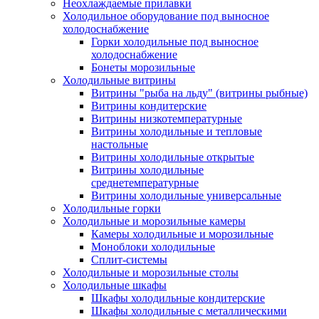
Неохлаждаемые прилавки
Холодильное оборудование под выносное
холодоснабжение
Горки холодильные под выносное
холодоснабжение
Бонеты морозильные
Холодильные витрины
Витрины "рыба на льду" (витрины рыбные)
Витрины кондитерские
Витрины низкотемпературные
Витрины холодильные и тепловые
настольные
Витрины холодильные открытые
Витрины холодильные
среднетемпературные
Витрины холодильные универсальные
Холодильные горки
Холодильные и морозильные камеры
Камеры холодильные и морозильные
Моноблоки холодильные
Сплит-системы
Холодильные и морозильные столы
Холодильные шкафы
Шкафы холодильные кондитерские
Шкафы холодильные с металлическими