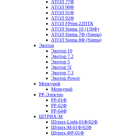
АТОЛ 77Ф
АТОЛ 90Ф
АТОЛ 91Ф
АТОЛ 92Ф
АТОЛ FPrint-22ПТК
АТОЛ Sigma 10 (150Ф)
АТОЛ Sigma 7Ф (Sigma)
АТОЛ Sigma 8Ф (Sigma)
Эвотор
Эвотор 10
Эвотор 7.2
Эвотор 5
Эвотор 5I
Эвотор 7.3
Эвотор Power
Меркурий
Меркурий
РР-Электро
РР-01Ф
РР-02Ф
РР-04Ф
ШТРИХ-М
Штрих-Light-01Ф/02Ф
Штрих-М-01Ф/02Ф
Штрих-ФР-01Ф