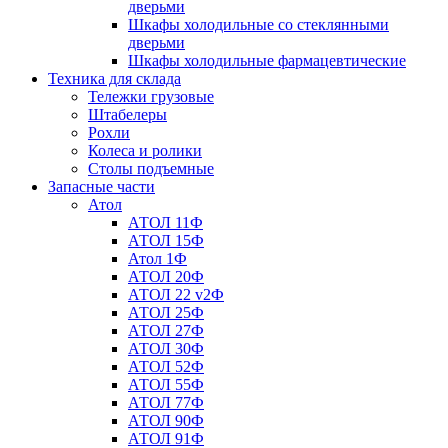
дверьми
Шкафы холодильные со стеклянными
дверьми
Шкафы холодильные фармацевтические
Техника для склада
Тележки грузовые
Штабелеры
Рохли
Колеса и ролики
Столы подъемные
Запасные части
Атол
АТОЛ 11Ф
АТОЛ 15Ф
Атол 1Ф
АТОЛ 20Ф
АТОЛ 22 v2Ф
АТОЛ 25Ф
АТОЛ 27Ф
АТОЛ 30Ф
АТОЛ 52Ф
АТОЛ 55Ф
АТОЛ 77Ф
АТОЛ 90Ф
АТОЛ 91Ф