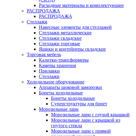
Расходные материалы и комплектующие
РАСПРОДАЖА
РАСПРОДАЖА
Стеллажи
Навесные элементы для стеллажей
Стеллажи металлические
Стеллажи складские
Стеллажи торговые
Ящики и контейнеры складские
Торговая мебель
Калитки-трансформеры
Камеры хранения
Прилавки
Стеллажи
Холодильное оборудование
Аппараты шоковой заморозки
Бонеты холодильные
Бонеты холодильные
Суперструктуры для бонет
Морозильные лари
Морозильные лари с глухой крышкой
Морозильные лари с крышкой из
гнутого стекла
Морозильные лари с прямой