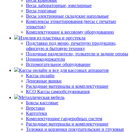
Весы крановые
Весы лабораторные, ювелирные
Весы торговые
Весы электронные складские напольные
Комплексы этикетирования (весы с печатью
этикеток)
Комплектующие к весовому оборудованию
Изделия из пластика и оргстекла
Подставки под меню, печатную продукцию,
офисную и бытовую технику
Полочные разделители, толкатели и задние опоры
Ценникодержатели
Вспомогательное оборудование
Кассы онлайн и все для кассовых аппаратов
Кассы онлайн
Денежные ящики
Расходные материалы и комплектующие
КСО Кассы самообслуживания
Металлическая мебель
Боксы кассовые
Верстаки
Картотеки
Комплектующие гардеробных систем
Расходные материалы и комплектующие
Тележки и корзинки покупательские и грузовые