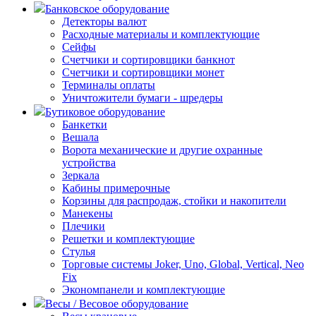
Банковское оборудование
Детекторы валют
Расходные материалы и комплектующие
Сейфы
Счетчики и сортировщики банкнот
Счетчики и сортировщики монет
Терминалы оплаты
Уничтожители бумаги - шредеры
Бутиковое оборудование
Банкетки
Вешала
Ворота механические и другие охранные
устройства
Зеркала
Кабины примерочные
Корзины для распродаж, стойки и накопители
Манекены
Плечики
Решетки и комплектующие
Стулья
Торговые системы Joker, Uno, Global, Vertical, Neo
Fix
Экономпанели и комплектующие
Весы / Весовое оборудование