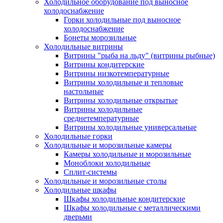
Холодильное оборудование под выносное
холодоснабжение
Горки холодильные под выносное
холодоснабжение
Бонеты морозильные
Холодильные витрины
Витрины "рыба на льду" (витрины рыбные)
Витрины кондитерские
Витрины низкотемпературные
Витрины холодильные и тепловые
настольные
Витрины холодильные открытые
Витрины холодильные
среднетемпературные
Витрины холодильные универсальные
Холодильные горки
Холодильные и морозильные камеры
Камеры холодильные и морозильные
Моноблоки холодильные
Сплит-системы
Холодильные и морозильные столы
Холодильные шкафы
Шкафы холодильные кондитерские
Шкафы холодильные с металлическими
дверьми