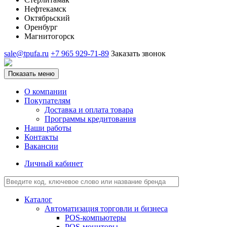
Нефтекамск
Октябрьский
Оренбург
Магнитогорск
sale@tpufa.ru
+7 965 929-71-89
Заказать звонок
Показать меню
О компании
Покупателям
Доставка и оплата товара
Программы кредитования
Наши работы
Контакты
Вакансии
Личный кабинет
Каталог
Автоматизация торговли и бизнеса
POS-компьютеры
POS-мониторы