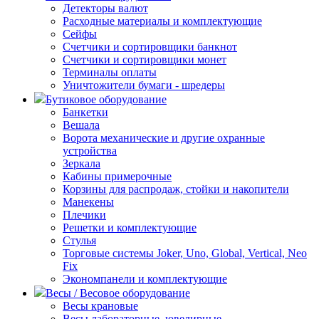
Детекторы валют
Расходные материалы и комплектующие
Сейфы
Счетчики и сортировщики банкнот
Счетчики и сортировщики монет
Терминалы оплаты
Уничтожители бумаги - шредеры
Бутиковое оборудование
Банкетки
Вешала
Ворота механические и другие охранные
устройства
Зеркала
Кабины примерочные
Корзины для распродаж, стойки и накопители
Манекены
Плечики
Решетки и комплектующие
Стулья
Торговые системы Joker, Uno, Global, Vertical, Neo
Fix
Экономпанели и комплектующие
Весы / Весовое оборудование
Весы крановые
Весы лабораторные, ювелирные