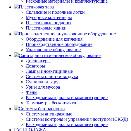
Расходные материалы и комплектующие
Пластиковая тара
Складские и полочные лотки
Мусорные контейнеры
Пластиковые поддоны
Пластиковые ящики
Производственное и упаковочное оборудование
Оборудование для копчения
Производственное оборудование
Упаковочное оборудование
Санитарно-гигиеническое оборудование
Диспенсеры
Дозаторы
Лампы инсектицидные
Системы очистки воздуха
Сушилки для рук
Урны для мусора
Фены
Расходные материалы и комплектующие
Термометры бесконтактные
Системы безопасности
Системы антикражные
Системы контроля и управления доступом (СКУД)
Расходные материалы и комплектующие
РАСПРОДАЖА