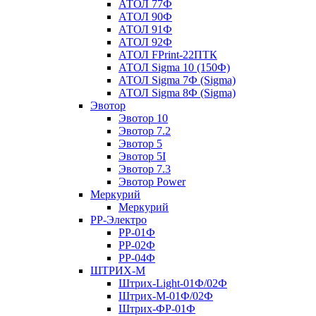
АТОЛ 77Ф
АТОЛ 90Ф
АТОЛ 91Ф
АТОЛ 92Ф
АТОЛ FPrint-22ПТК
АТОЛ Sigma 10 (150Ф)
АТОЛ Sigma 7Ф (Sigma)
АТОЛ Sigma 8Ф (Sigma)
Эвотор
Эвотор 10
Эвотор 7.2
Эвотор 5
Эвотор 5I
Эвотор 7.3
Эвотор Power
Меркурий
Меркурий
РР-Электро
РР-01Ф
РР-02Ф
РР-04Ф
ШТРИХ-М
Штрих-Light-01Ф/02Ф
Штрих-М-01Ф/02Ф
Штрих-ФР-01Ф