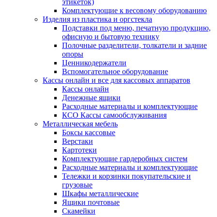
этикеток)
Комплектующие к весовому оборудованию
Изделия из пластика и оргстекла
Подставки под меню, печатную продукцию,
офисную и бытовую технику
Полочные разделители, толкатели и задние
опоры
Ценникодержатели
Вспомогательное оборудование
Кассы онлайн и все для кассовых аппаратов
Кассы онлайн
Денежные ящики
Расходные материалы и комплектующие
КСО Кассы самообслуживания
Металлическая мебель
Боксы кассовые
Верстаки
Картотеки
Комплектующие гардеробных систем
Расходные материалы и комплектующие
Тележки и корзинки покупательские и
грузовые
Шкафы металлические
Ящики почтовые
Скамейки