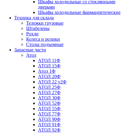
Шкафы холодильные со стеклянными
дверьми
Шкафы холодильные фармацевтические
Техника для склада
Тележки грузовые
Штабелеры
Рохли
Колеса и ролики
Столы подъемные
Запасные части
Атол
АТОЛ 11Ф
АТОЛ 15Ф
Атол 1Ф
АТОЛ 20Ф
АТОЛ 22 v2Ф
АТОЛ 25Ф
АТОЛ 27Ф
АТОЛ 30Ф
АТОЛ 52Ф
АТОЛ 55Ф
АТОЛ 77Ф
АТОЛ 90Ф
АТОЛ 91Ф
АТОЛ 92Ф