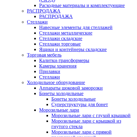
Расходные материалы и комплектующие
РАСПРОДАЖА
РАСПРОДАЖА
Стеллажи
Навесные элементы для стеллажей
Стеллажи металлические
Стеллажи складские
Стеллажи торговые
Ящики и контейнеры складские
Торговая мебель
Калитки-трансформеры
Камеры хранения
Прилавки
Стеллажи
Холодильное оборудование
Аппараты шоковой заморозки
Бонеты холодильные
Бонеты холодильные
Суперструктуры для бонет
Морозильные лари
Морозильные лари с глухой крышкой
Морозильные лари с крышкой из
гнутого стекла
Морозильные лари с прямой