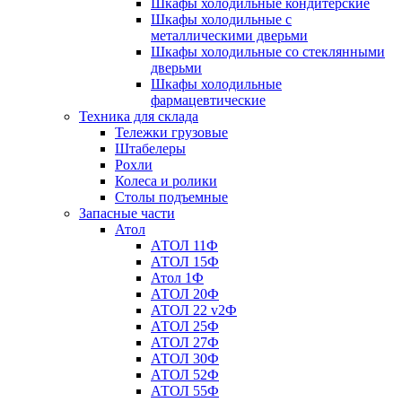
Шкафы холодильные кондитерские
Шкафы холодильные с
металлическими дверьми
Шкафы холодильные со стеклянными
дверьми
Шкафы холодильные
фармацевтические
Техника для склада
Тележки грузовые
Штабелеры
Рохли
Колеса и ролики
Столы подъемные
Запасные части
Атол
АТОЛ 11Ф
АТОЛ 15Ф
Атол 1Ф
АТОЛ 20Ф
АТОЛ 22 v2Ф
АТОЛ 25Ф
АТОЛ 27Ф
АТОЛ 30Ф
АТОЛ 52Ф
АТОЛ 55Ф