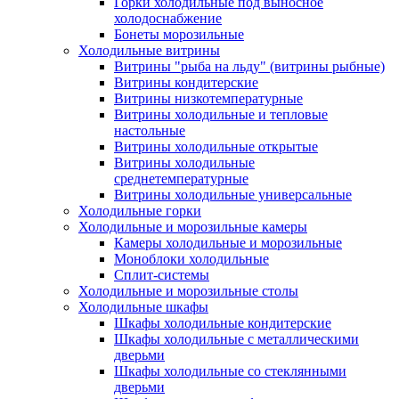
Горки холодильные под выносное
холодоснабжение
Бонеты морозильные
Холодильные витрины
Витрины "рыба на льду" (витрины рыбные)
Витрины кондитерские
Витрины низкотемпературные
Витрины холодильные и тепловые
настольные
Витрины холодильные открытые
Витрины холодильные
среднетемпературные
Витрины холодильные универсальные
Холодильные горки
Холодильные и морозильные камеры
Камеры холодильные и морозильные
Моноблоки холодильные
Сплит-системы
Холодильные и морозильные столы
Холодильные шкафы
Шкафы холодильные кондитерские
Шкафы холодильные с металлическими
дверьми
Шкафы холодильные со стеклянными
дверьми