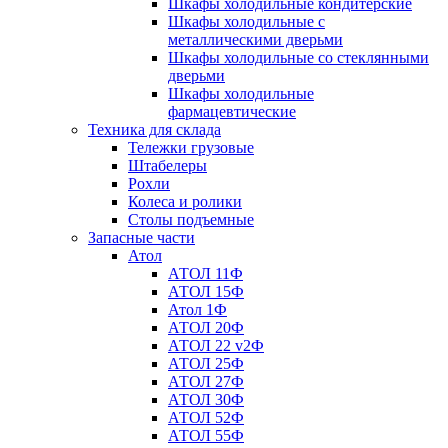
Шкафы холодильные кондитерские
Шкафы холодильные с
металлическими дверьми
Шкафы холодильные со стеклянными
дверьми
Шкафы холодильные
фармацевтические
Техника для склада
Тележки грузовые
Штабелеры
Рохли
Колеса и ролики
Столы подъемные
Запасные части
Атол
АТОЛ 11Ф
АТОЛ 15Ф
Атол 1Ф
АТОЛ 20Ф
АТОЛ 22 v2Ф
АТОЛ 25Ф
АТОЛ 27Ф
АТОЛ 30Ф
АТОЛ 52Ф
АТОЛ 55Ф