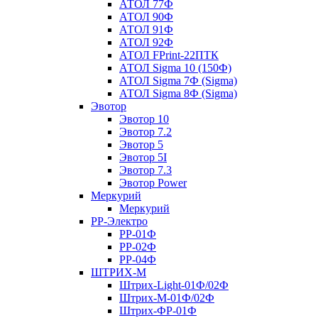
АТОЛ 77Ф
АТОЛ 90Ф
АТОЛ 91Ф
АТОЛ 92Ф
АТОЛ FPrint-22ПТК
АТОЛ Sigma 10 (150Ф)
АТОЛ Sigma 7Ф (Sigma)
АТОЛ Sigma 8Ф (Sigma)
Эвотор
Эвотор 10
Эвотор 7.2
Эвотор 5
Эвотор 5I
Эвотор 7.3
Эвотор Power
Меркурий
Меркурий
РР-Электро
РР-01Ф
РР-02Ф
РР-04Ф
ШТРИХ-М
Штрих-Light-01Ф/02Ф
Штрих-М-01Ф/02Ф
Штрих-ФР-01Ф