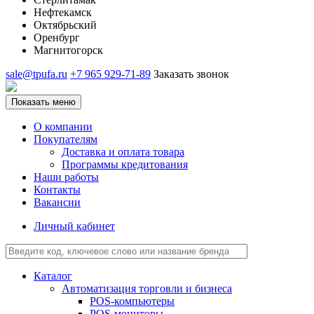
Нефтекамск
Октябрьский
Оренбург
Магнитогорск
sale@tpufa.ru
+7 965 929-71-89
Заказать звонок
Показать меню
О компании
Покупателям
Доставка и оплата товара
Программы кредитования
Наши работы
Контакты
Вакансии
Личный кабинет
Каталог
Автоматизация торговли и бизнеса
POS-компьютеры
POS-мониторы