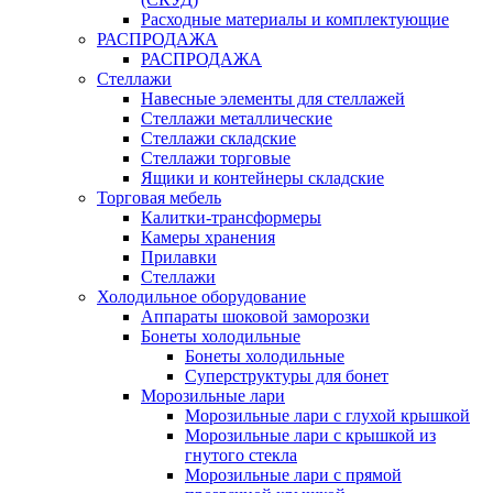
Расходные материалы и комплектующие
РАСПРОДАЖА
РАСПРОДАЖА
Стеллажи
Навесные элементы для стеллажей
Стеллажи металлические
Стеллажи складские
Стеллажи торговые
Ящики и контейнеры складские
Торговая мебель
Калитки-трансформеры
Камеры хранения
Прилавки
Стеллажи
Холодильное оборудование
Аппараты шоковой заморозки
Бонеты холодильные
Бонеты холодильные
Суперструктуры для бонет
Морозильные лари
Морозильные лари с глухой крышкой
Морозильные лари с крышкой из
гнутого стекла
Морозильные лари с прямой