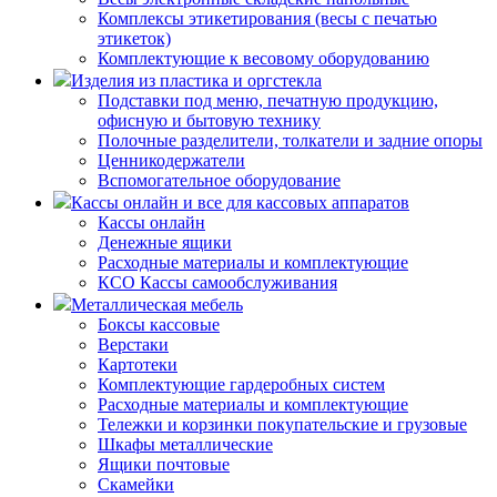
Комплексы этикетирования (весы с печатью
этикеток)
Комплектующие к весовому оборудованию
Изделия из пластика и оргстекла
Подставки под меню, печатную продукцию,
офисную и бытовую технику
Полочные разделители, толкатели и задние опоры
Ценникодержатели
Вспомогательное оборудование
Кассы онлайн и все для кассовых аппаратов
Кассы онлайн
Денежные ящики
Расходные материалы и комплектующие
КСО Кассы самообслуживания
Металлическая мебель
Боксы кассовые
Верстаки
Картотеки
Комплектующие гардеробных систем
Расходные материалы и комплектующие
Тележки и корзинки покупательские и грузовые
Шкафы металлические
Ящики почтовые
Скамейки