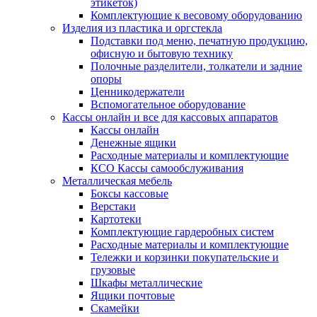
этикеток)
Комплектующие к весовому оборудованию
Изделия из пластика и оргстекла
Подставки под меню, печатную продукцию,
офисную и бытовую технику
Полочные разделители, толкатели и задние
опоры
Ценникодержатели
Вспомогательное оборудование
Кассы онлайн и все для кассовых аппаратов
Кассы онлайн
Денежные ящики
Расходные материалы и комплектующие
КСО Кассы самообслуживания
Металлическая мебель
Боксы кассовые
Верстаки
Картотеки
Комплектующие гардеробных систем
Расходные материалы и комплектующие
Тележки и корзинки покупательские и
грузовые
Шкафы металлические
Ящики почтовые
Скамейки