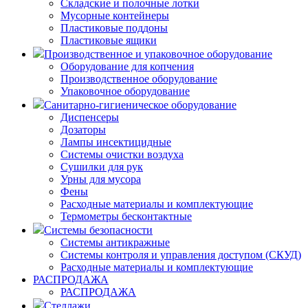
Складские и полочные лотки
Мусорные контейнеры
Пластиковые поддоны
Пластиковые ящики
Производственное и упаковочное оборудование
Оборудование для копчения
Производственное оборудование
Упаковочное оборудование
Санитарно-гигиеническое оборудование
Диспенсеры
Дозаторы
Лампы инсектицидные
Системы очистки воздуха
Сушилки для рук
Урны для мусора
Фены
Расходные материалы и комплектующие
Термометры бесконтактные
Системы безопасности
Системы антикражные
Системы контроля и управления доступом (СКУД)
Расходные материалы и комплектующие
РАСПРОДАЖА
РАСПРОДАЖА
Стеллажи