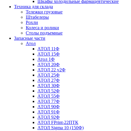
Шкафы холодильные фармацевтические
Техника для склада
Тележки грузовые
Штабелеры
Рохли
Колеса и ролики
Столы подъемные
Запасные части
Атол
АТОЛ 11Ф
АТОЛ 15Ф
Атол 1Ф
АТОЛ 20Ф
АТОЛ 22 v2Ф
АТОЛ 25Ф
АТОЛ 27Ф
АТОЛ 30Ф
АТОЛ 52Ф
АТОЛ 55Ф
АТОЛ 77Ф
АТОЛ 90Ф
АТОЛ 91Ф
АТОЛ 92Ф
АТОЛ FPrint-22ПТК
АТОЛ Sigma 10 (150Ф)