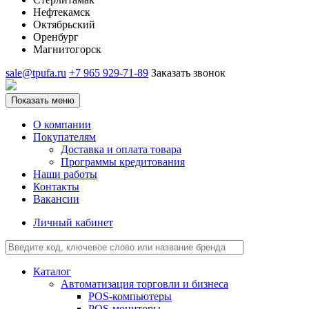
Нефтекамск
Октябрьский
Оренбург
Магнитогорск
sale@tpufa.ru
+7 965 929-71-89
Заказать звонок
Показать меню
О компании
Покупателям
Доставка и оплата товара
Программы кредитования
Наши работы
Контакты
Вакансии
Личный кабинет
Каталог
Автоматизация торговли и бизнеса
POS-компьютеры
POS-мониторы