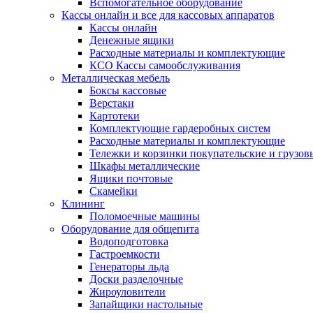
Вспомогательное оборудование
Кассы онлайн и все для кассовых аппаратов
Кассы онлайн
Денежные ящики
Расходные материалы и комплектующие
КСО Кассы самообслуживания
Металлическая мебель
Боксы кассовые
Верстаки
Картотеки
Комплектующие гардеробных систем
Расходные материалы и комплектующие
Тележки и корзинки покупательские и грузов
Шкафы металлические
Ящики почтовые
Скамейки
Клининг
Поломоечные машины
Оборудование для общепита
Водоподготовка
Гастроемкости
Генераторы льда
Доски разделочные
Жироуловители
Запайщики настольные