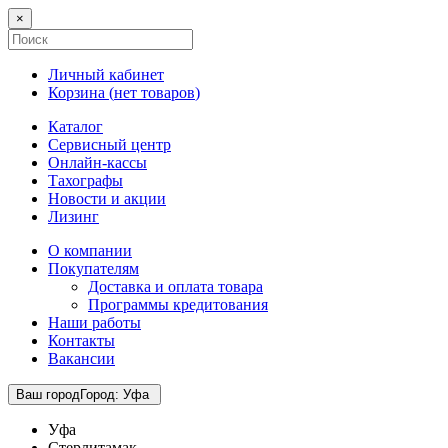
×
Личный кабинет
Корзина (
нет товаров
)
Каталог
Сервисный центр
Онлайн-кассы
Тахографы
Новости и акции
Лизинг
О компании
Покупателям
Доставка и оплата товара
Программы кредитования
Наши работы
Контакты
Вакансии
Ваш город
Город
:
Уфа
Уфа
Стерлитамак