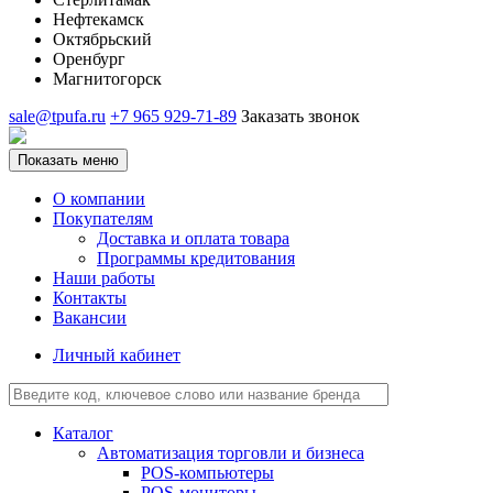
Нефтекамск
Октябрьский
Оренбург
Магнитогорск
sale@tpufa.ru
+7 965 929-71-89
Заказать звонок
Показать меню
О компании
Покупателям
Доставка и оплата товара
Программы кредитования
Наши работы
Контакты
Вакансии
Личный кабинет
Каталог
Автоматизация торговли и бизнеса
POS-компьютеры
POS-мониторы