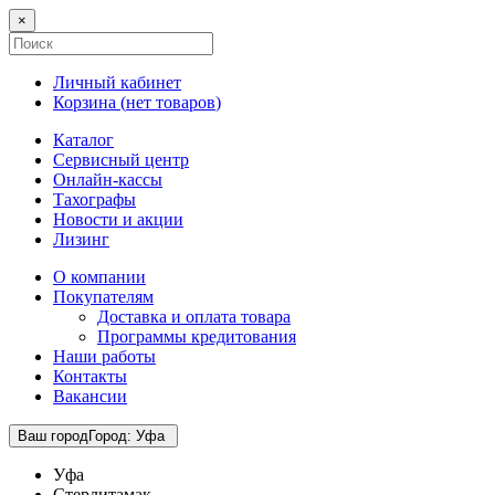
×
Личный кабинет
Корзина (
нет товаров
)
Каталог
Сервисный центр
Онлайн-кассы
Тахографы
Новости и акции
Лизинг
О компании
Покупателям
Доставка и оплата товара
Программы кредитования
Наши работы
Контакты
Вакансии
Ваш город
Город
:
Уфа
Уфа
Стерлитамак