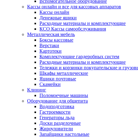
Вспомогательное оборудование
Кассы онлайн и все для кассовых аппаратов
Кассы онлайн
Денежные ящики
Расходные материалы и комплектующие
КСО Кассы самообслуживания
Металлическая мебель
Боксы кассовые
Верстаки
Картотеки
Комплектующие гардеробных систем
Расходные материалы и комплектующие
Тележки и корзинки покупательские и грузов
Шкафы металлические
Ящики почтовые
Скамейки
Клининг
Поломоечные машины
Оборудование для общепита
Водоподготовка
Гастроемкости
Генераторы льда
Доски разделочные
Жироуловители
Запайщики настольные