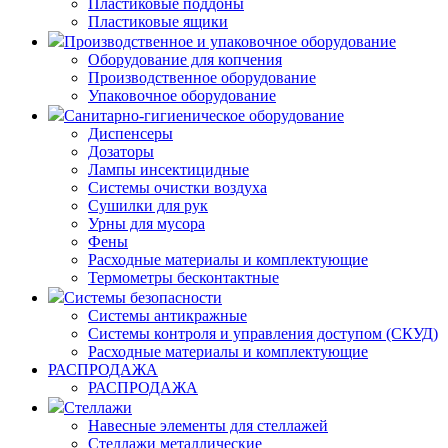
Пластиковые поддоны
Пластиковые ящики
Производственное и упаковочное оборудование
Оборудование для копчения
Производственное оборудование
Упаковочное оборудование
Санитарно-гигиеническое оборудование
Диспенсеры
Дозаторы
Лампы инсектицидные
Системы очистки воздуха
Сушилки для рук
Урны для мусора
Фены
Расходные материалы и комплектующие
Термометры бесконтактные
Системы безопасности
Системы антикражные
Системы контроля и управления доступом (СКУД)
Расходные материалы и комплектующие
РАСПРОДАЖА
РАСПРОДАЖА
Стеллажи
Навесные элементы для стеллажей
Стеллажи металлические