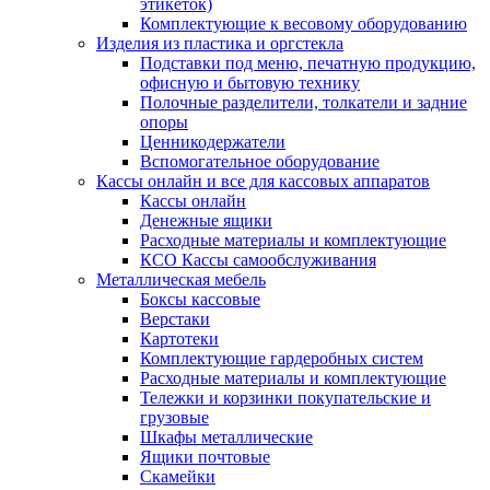
этикеток)
Комплектующие к весовому оборудованию
Изделия из пластика и оргстекла
Подставки под меню, печатную продукцию,
офисную и бытовую технику
Полочные разделители, толкатели и задние
опоры
Ценникодержатели
Вспомогательное оборудование
Кассы онлайн и все для кассовых аппаратов
Кассы онлайн
Денежные ящики
Расходные материалы и комплектующие
КСО Кассы самообслуживания
Металлическая мебель
Боксы кассовые
Верстаки
Картотеки
Комплектующие гардеробных систем
Расходные материалы и комплектующие
Тележки и корзинки покупательские и
грузовые
Шкафы металлические
Ящики почтовые
Скамейки