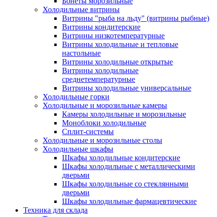
Бонеты морозильные
Холодильные витрины
Витрины "рыба на льду" (витрины рыбные)
Витрины кондитерские
Витрины низкотемпературные
Витрины холодильные и тепловые
настольные
Витрины холодильные открытые
Витрины холодильные
среднетемпературные
Витрины холодильные универсальные
Холодильные горки
Холодильные и морозильные камеры
Камеры холодильные и морозильные
Моноблоки холодильные
Сплит-системы
Холодильные и морозильные столы
Холодильные шкафы
Шкафы холодильные кондитерские
Шкафы холодильные с металлическими
дверьми
Шкафы холодильные со стеклянными
дверьми
Шкафы холодильные фармацевтические
Техника для склада