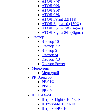
АТОЛ 77Ф
АТОЛ 90Ф
АТОЛ 91Ф
АТОЛ 92Ф
АТОЛ FPrint-22ПТК
АТОЛ Sigma 10 (150Ф)
АТОЛ Sigma 7Ф (Sigma)
АТОЛ Sigma 8Ф (Sigma)
Эвотор
Эвотор 10
Эвотор 7.2
Эвотор 5
Эвотор 5I
Эвотор 7.3
Эвотор Power
Меркурий
Меркурий
РР-Электро
РР-01Ф
РР-02Ф
РР-04Ф
ШТРИХ-М
Штрих-Light-01Ф/02Ф
Штрих-М-01Ф/02Ф
Штрих-ФР-01Ф