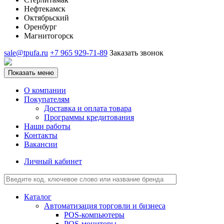
Нефтекамск
Октябрьский
Оренбург
Магнитогорск
sale@tpufa.ru
+7 965 929-71-89
Заказать звонок
Показать меню
О компании
Покупателям
Доставка и оплата товара
Программы кредитования
Наши работы
Контакты
Вакансии
Личный кабинет
Каталог
Автоматизация торговли и бизнеса
POS-компьютеры
POS-мониторы