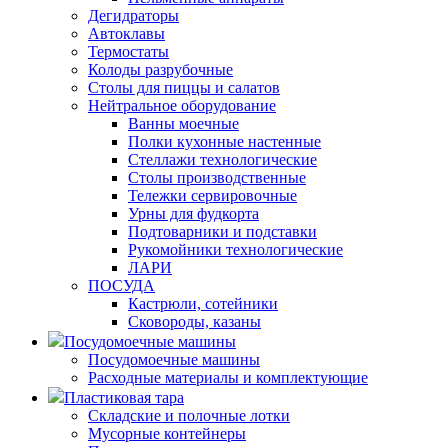
Дегидраторы
Автоклавы
Термостаты
Колоды разрубочные
Столы для пиццы и салатов
Нейтральное оборудование
Ванны моечные
Полки кухонные настенные
Стеллажи технологические
Столы производственные
Тележки сервировочные
Урны для фудкорта
Подтоварники и подставки
Рукомойники технологические
ЛАРИ
ПОСУДА
Кастрюли, сотейники
Сковороды, казаны
Посудомоечные машины
Посудомоечные машины
Расходные материалы и комплектующие
Пластиковая тара
Складские и полочные лотки
Мусорные контейнеры