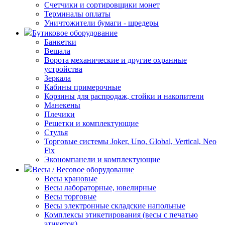
Счетчики и сортировщики монет
Терминалы оплаты
Уничтожители бумаги - шредеры
Бутиковое оборудование
Банкетки
Вешала
Ворота механические и другие охранные
устройства
Зеркала
Кабины примерочные
Корзины для распродаж, стойки и накопители
Манекены
Плечики
Решетки и комплектующие
Стулья
Торговые системы Joker, Uno, Global, Vertical, Neo
Fix
Экономпанели и комплектующие
Весы / Весовое оборудование
Весы крановые
Весы лабораторные, ювелирные
Весы торговые
Весы электронные складские напольные
Комплексы этикетирования (весы с печатью
этикеток)