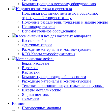
Комплектующие к весовому оборудованию
Изделия из пластика и оргстекла
Подставки под меню, печатную продукцию,
офисную и бытовую технику
Полочные разделители, толкатели и задние опоры
Ценникодержатели
Вспомогательное оборудование
Кассы онлайн и все для кассовых аппаратов
Кассы онлайн
Денежные ящики
Расходные материалы и комплектующие
КСО Кассы самообслуживания
Металлическая мебель
Боксы кассовые
Верстаки
Картотеки
Комплектующие гардеробных систем
Расходные материалы и комплектующие
Тележки и корзинки покупательские и грузовые
Шкафы металлические
Ящики почтовые
Скамейки
Клининг
Поломоечные машины