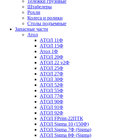
Тележки грузовые
Штабелеры
Рохли
Колеса и ролики
Столы подъемные
Запасные части
Атол
АТОЛ 11Ф
АТОЛ 15Ф
Атол 1Ф
АТОЛ 20Ф
АТОЛ 22 v2Ф
АТОЛ 25Ф
АТОЛ 27Ф
АТОЛ 30Ф
АТОЛ 52Ф
АТОЛ 55Ф
АТОЛ 77Ф
АТОЛ 90Ф
АТОЛ 91Ф
АТОЛ 92Ф
АТОЛ FPrint-22ПТК
АТОЛ Sigma 10 (150Ф)
АТОЛ Sigma 7Ф (Sigma)
АТОЛ Sigma 8Ф (Sigma)