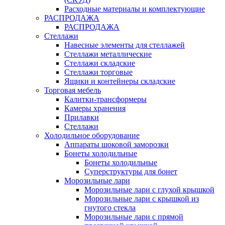
Расходные материалы и комплектующие
РАСПРОДАЖА
РАСПРОДАЖА
Стеллажи
Навесные элементы для стеллажей
Стеллажи металлические
Стеллажи складские
Стеллажи торговые
Ящики и контейнеры складские
Торговая мебель
Калитки-трансформеры
Камеры хранения
Прилавки
Стеллажи
Холодильное оборудование
Аппараты шоковой заморозки
Бонеты холодильные
Бонеты холодильные
Суперструктуры для бонет
Морозильные лари
Морозильные лари с глухой крышкой
Морозильные лари с крышкой из
гнутого стекла
Морозильные лари с прямой