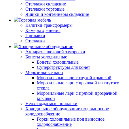
Стеллажи складские
Стеллажи торговые
Ящики и контейнеры складские
Торговая мебель
Калитки-трансформеры
Камеры хранения
Прилавки
Стеллажи
Холодильное оборудование
Аппараты шоковой заморозки
Бонеты холодильные
Бонеты холодильные
Суперструктуры для бонет
Морозильные лари
Морозильные лари с глухой крышкой
Морозильные лари с крышкой из гнутого
стекла
Морозильные лари с прямой прозрачной
крышкой
Неохлаждаемые прилавки
Холодильное оборудование под выносное
холодоснабжение
Горки холодильные под выносное
холодоснабжение