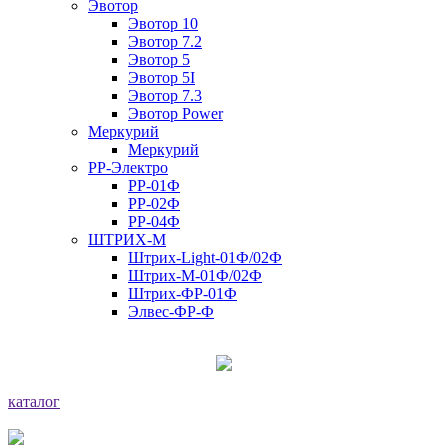
Эвотор
Эвотор 10
Эвотор 7.2
Эвотор 5
Эвотор 5I
Эвотор 7.3
Эвотор Power
Меркурий
Меркурий
РР-Электро
РР-01Ф
РР-02Ф
РР-04Ф
ШТРИХ-М
Штрих-Light-01Ф/02Ф
Штрих-М-01Ф/02Ф
Штрих-ФР-01Ф
Элвес-ФР-Ф
каталог