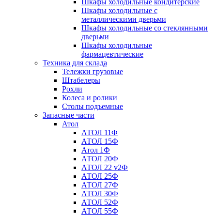
Шкафы холодильные кондитерские
Шкафы холодильные с
металлическими дверьми
Шкафы холодильные со стеклянными
дверьми
Шкафы холодильные
фармацевтические
Техника для склада
Тележки грузовые
Штабелеры
Рохли
Колеса и ролики
Столы подъемные
Запасные части
Атол
АТОЛ 11Ф
АТОЛ 15Ф
Атол 1Ф
АТОЛ 20Ф
АТОЛ 22 v2Ф
АТОЛ 25Ф
АТОЛ 27Ф
АТОЛ 30Ф
АТОЛ 52Ф
АТОЛ 55Ф