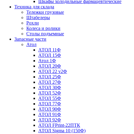
Шкафы холодильные фармацевтические
Техника для склада
Тележки грузовые
Штабелеры
Рохли
Колеса и ролики
Столы подъемные
Запасные части
Атол
АТОЛ 11Ф
АТОЛ 15Ф
Атол 1Ф
АТОЛ 20Ф
АТОЛ 22 v2Ф
АТОЛ 25Ф
АТОЛ 27Ф
АТОЛ 30Ф
АТОЛ 52Ф
АТОЛ 55Ф
АТОЛ 77Ф
АТОЛ 90Ф
АТОЛ 91Ф
АТОЛ 92Ф
АТОЛ FPrint-22ПТК
АТОЛ Sigma 10 (150Ф)