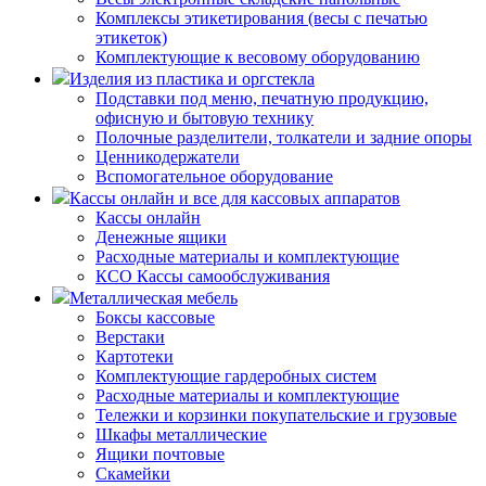
Комплексы этикетирования (весы с печатью
этикеток)
Комплектующие к весовому оборудованию
Изделия из пластика и оргстекла
Подставки под меню, печатную продукцию,
офисную и бытовую технику
Полочные разделители, толкатели и задние опоры
Ценникодержатели
Вспомогательное оборудование
Кассы онлайн и все для кассовых аппаратов
Кассы онлайн
Денежные ящики
Расходные материалы и комплектующие
КСО Кассы самообслуживания
Металлическая мебель
Боксы кассовые
Верстаки
Картотеки
Комплектующие гардеробных систем
Расходные материалы и комплектующие
Тележки и корзинки покупательские и грузовые
Шкафы металлические
Ящики почтовые
Скамейки