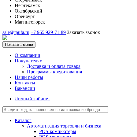
Нефтекамск
Октябрьский
Оренбург
Магнитогорск
sale@tpufa.ru
+7 965 929-71-89
Заказать звонок
Показать меню
О компании
Покупателям
Доставка и оплата товара
Программы кредитования
Наши работы
Контакты
Вакансии
Личный кабинет
Каталог
Автоматизация торговли и бизнеса
POS-компьютеры
POS-мониторы