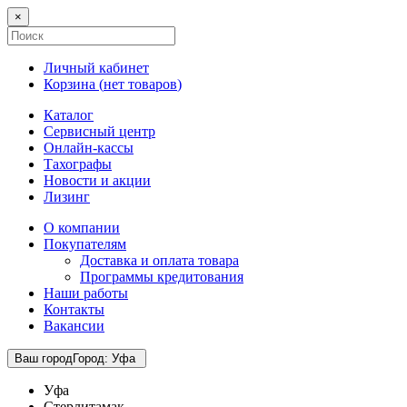
×
Личный кабинет
Корзина (
нет товаров
)
Каталог
Сервисный центр
Онлайн-кассы
Тахографы
Новости и акции
Лизинг
О компании
Покупателям
Доставка и оплата товара
Программы кредитования
Наши работы
Контакты
Вакансии
Ваш город
Город
:
Уфа
Уфа
Стерлитамак