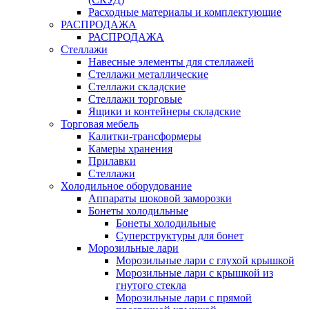
Расходные материалы и комплектующие
РАСПРОДАЖА
РАСПРОДАЖА
Стеллажи
Навесные элементы для стеллажей
Стеллажи металлические
Стеллажи складские
Стеллажи торговые
Ящики и контейнеры складские
Торговая мебель
Калитки-трансформеры
Камеры хранения
Прилавки
Стеллажи
Холодильное оборудование
Аппараты шоковой заморозки
Бонеты холодильные
Бонеты холодильные
Суперструктуры для бонет
Морозильные лари
Морозильные лари с глухой крышкой
Морозильные лари с крышкой из
гнутого стекла
Морозильные лари с прямой