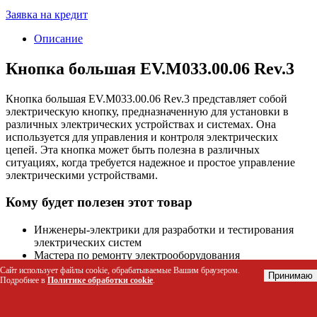
Заявка на кредит
Описание
Кнопка большая EV.M033.00.06 Rev.3
Кнопка большая EV.M033.00.06 Rev.3 представляет собой
электрическую кнопку, предназначенную для установки в
различных электрических устройствах и системах. Она
используется для управления и контроля электрических
цепей. Эта кнопка может быть полезна в различных
ситуациях, когда требуется надежное и простое управление
электрическими устройствами.
Кому будет полезен этот товар
Инженеры-электрики для разработки и тестирования
электрических систем
Мастера по ремонту электрооборудования
Любители радиоэлектроники и DIY-проектов
Сайт использует файлы cookie, обрабатываемые Вашим браузером.
Принимаю
Подробнее в
Политике обработки cookie
.
Технические характеристики