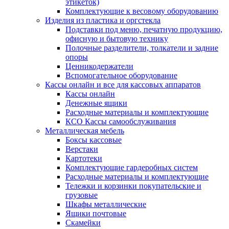
этикеток)
Комплектующие к весовому оборудованию
Изделия из пластика и оргстекла
Подставки под меню, печатную продукцию,
офисную и бытовую технику
Полочные разделители, толкатели и задние
опоры
Ценникодержатели
Вспомогательное оборудование
Кассы онлайн и все для кассовых аппаратов
Кассы онлайн
Денежные ящики
Расходные материалы и комплектующие
КСО Кассы самообслуживания
Металлическая мебель
Боксы кассовые
Верстаки
Картотеки
Комплектующие гардеробных систем
Расходные материалы и комплектующие
Тележки и корзинки покупательские и
грузовые
Шкафы металлические
Ящики почтовые
Скамейки