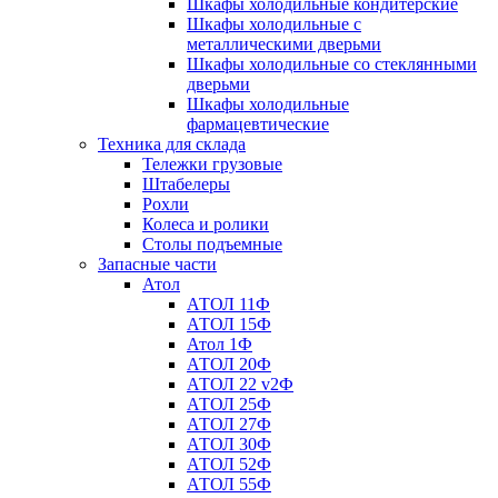
Шкафы холодильные кондитерские
Шкафы холодильные с
металлическими дверьми
Шкафы холодильные со стеклянными
дверьми
Шкафы холодильные
фармацевтические
Техника для склада
Тележки грузовые
Штабелеры
Рохли
Колеса и ролики
Столы подъемные
Запасные части
Атол
АТОЛ 11Ф
АТОЛ 15Ф
Атол 1Ф
АТОЛ 20Ф
АТОЛ 22 v2Ф
АТОЛ 25Ф
АТОЛ 27Ф
АТОЛ 30Ф
АТОЛ 52Ф
АТОЛ 55Ф