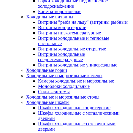
Горки холодильные под выносное
холодоснабжение
Бонеты морозильные
Холодильные витрины
Витрины "рыба на льду" (витрины рыбные)
Витрины кондитерские
Витрины низкотемпературные
Витрины холодильные и тепловые
настольные
Витрины холодильные открытые
Витрины холодильные
среднетемпературные
Витрины холодильные универсальные
Холодильные горки
Холодильные и морозильные камеры
Камеры холодильные и морозильные
Моноблоки холодильные
Сплит-системы
Холодильные и морозильные столы
Холодильные шкафы
Шкафы холодильные кондитерские
Шкафы холодильные с металлическими
дверьми
Шкафы холодильные со стеклянными
дверьми