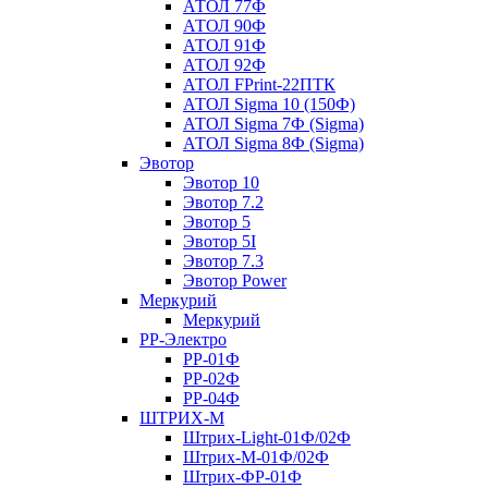
АТОЛ 77Ф
АТОЛ 90Ф
АТОЛ 91Ф
АТОЛ 92Ф
АТОЛ FPrint-22ПТК
АТОЛ Sigma 10 (150Ф)
АТОЛ Sigma 7Ф (Sigma)
АТОЛ Sigma 8Ф (Sigma)
Эвотор
Эвотор 10
Эвотор 7.2
Эвотор 5
Эвотор 5I
Эвотор 7.3
Эвотор Power
Меркурий
Меркурий
РР-Электро
РР-01Ф
РР-02Ф
РР-04Ф
ШТРИХ-М
Штрих-Light-01Ф/02Ф
Штрих-М-01Ф/02Ф
Штрих-ФР-01Ф