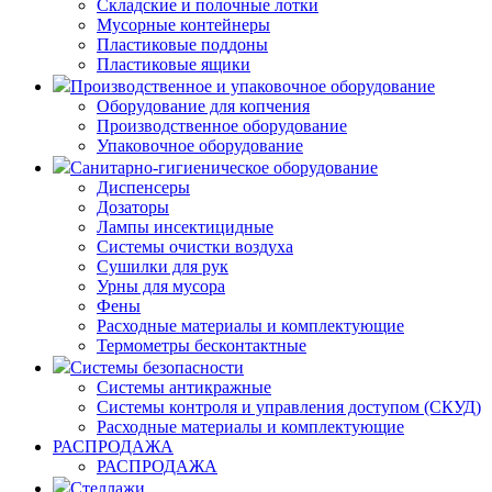
Складские и полочные лотки
Мусорные контейнеры
Пластиковые поддоны
Пластиковые ящики
Производственное и упаковочное оборудование
Оборудование для копчения
Производственное оборудование
Упаковочное оборудование
Санитарно-гигиеническое оборудование
Диспенсеры
Дозаторы
Лампы инсектицидные
Системы очистки воздуха
Сушилки для рук
Урны для мусора
Фены
Расходные материалы и комплектующие
Термометры бесконтактные
Системы безопасности
Системы антикражные
Системы контроля и управления доступом (СКУД)
Расходные материалы и комплектующие
РАСПРОДАЖА
РАСПРОДАЖА
Стеллажи