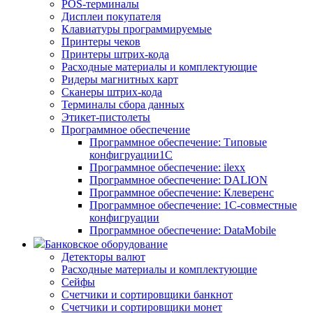
POS-терминалы
Дисплеи покупателя
Клавиатуры программируемые
Принтеры чеков
Принтеры штрих-кода
Расходные материалы и комплектующие
Ридеры магнитных карт
Сканеры штрих-кода
Терминалы сбора данных
Этикет-пистолеты
Программное обеспечение
Программное обеспечение: Типовые
конфигруации1С
Программное обеспечение: ilexx
Программное обеспечение: DALION
Программное обеспечение: Клеверенс
Программное обеспечение: 1С-совместные
конфигруации
Программное обеспечение: DataMobile
Банковское оборудование
Детекторы валют
Расходные материалы и комплектующие
Сейфы
Счетчики и сортировщики банкнот
Счетчики и сортировщики монет