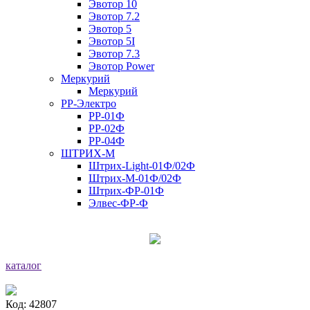
Эвотор 10
Эвотор 7.2
Эвотор 5
Эвотор 5I
Эвотор 7.3
Эвотор Power
Меркурий
Меркурий
РР-Электро
РР-01Ф
РР-02Ф
РР-04Ф
ШТРИХ-М
Штрих-Light-01Ф/02Ф
Штрих-М-01Ф/02Ф
Штрих-ФР-01Ф
Элвес-ФР-Ф
каталог
Код: 42807