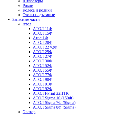
Штабелеры
Рохли
Колеса и ролики
Столы подъемные
Запасные части
Атол
АТОЛ 11Ф
АТОЛ 15Ф
Атол 1Ф
АТОЛ 20Ф
АТОЛ 22 v2Ф
АТОЛ 25Ф
АТОЛ 27Ф
АТОЛ 30Ф
АТОЛ 52Ф
АТОЛ 55Ф
АТОЛ 77Ф
АТОЛ 90Ф
АТОЛ 91Ф
АТОЛ 92Ф
АТОЛ FPrint-22ПТК
АТОЛ Sigma 10 (150Ф)
АТОЛ Sigma 7Ф (Sigma)
АТОЛ Sigma 8Ф (Sigma)
Эвотор