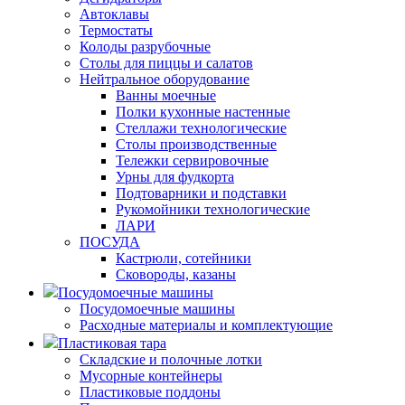
Автоклавы
Термостаты
Колоды разрубочные
Столы для пиццы и салатов
Нейтральное оборудование
Ванны моечные
Полки кухонные настенные
Стеллажи технологические
Столы производственные
Тележки сервировочные
Урны для фудкорта
Подтоварники и подставки
Рукомойники технологические
ЛАРИ
ПОСУДА
Кастрюли, сотейники
Сковороды, казаны
Посудомоечные машины
Посудомоечные машины
Расходные материалы и комплектующие
Пластиковая тара
Складские и полочные лотки
Мусорные контейнеры
Пластиковые поддоны