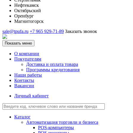
Нефтекамск
Октябрьский
Оренбург
Магнитогорск
sale@tpufa.ru
+7 965 929-71-89
Заказать звонок
Показать меню
О компании
Покупателям
Доставка и оплата товара
Программы кредитования
Наши работы
Контакты
Вакансии
Личный кабинет
Каталог
Автоматизация торговли и бизнеса
POS-компьютеры
POS-мониторы