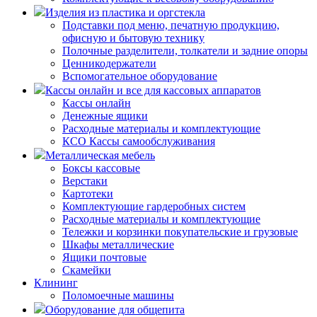
Изделия из пластика и оргстекла
Подставки под меню, печатную продукцию,
офисную и бытовую технику
Полочные разделители, толкатели и задние опоры
Ценникодержатели
Вспомогательное оборудование
Кассы онлайн и все для кассовых аппаратов
Кассы онлайн
Денежные ящики
Расходные материалы и комплектующие
КСО Кассы самообслуживания
Металлическая мебель
Боксы кассовые
Верстаки
Картотеки
Комплектующие гардеробных систем
Расходные материалы и комплектующие
Тележки и корзинки покупательские и грузовые
Шкафы металлические
Ящики почтовые
Скамейки
Клининг
Поломоечные машины
Оборудование для общепита