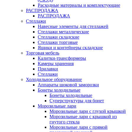
Расходные материалы и комплектующие
РАСПРОДАЖА
РАСПРОДАЖА
Стеллажи
Навесные элементы для стеллажей
Стеллажи металлические
Стеллажи складские
Стеллажи торговые
Ящики и контейнеры складские
Торговая мебель
Калитки-трансформеры
Камеры хранения
Прилавки
Стеллажи
Холодильное оборудование
Аппараты шоковой заморозки
Бонеты холодильные
Бонеты холодильные
Суперструктуры для бонет
Морозильные лари
Морозильные лари с глухой крышкой
Морозильные лари с крышкой из
гнутого стекла
Морозильные лари с прямой