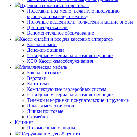
Изделия из пластика и оргстекла
Подставки под меню, печатную продукцию,
офисную и бытовую технику
Полочные разделители, толкатели и задние опоры
Ценникодержатели
Вспомогательное оборудование
Кассы онлайн и все для кассовых аппаратов
Кассы онлайн
Денежные ящики
Расходные материалы и комплектующие
КСО Кассы самообслуживания
Металлическая мебель
Боксы кассовые
Верстаки
Картотеки
Комплектующие гардеробных систем
Расходные материалы и комплектующие
Тележки и корзинки покупательские и грузовые
Шкафы металлические
Ящики почтовые
Скамейки
Клининг
Поломоечные машины
Оборудование для общепита