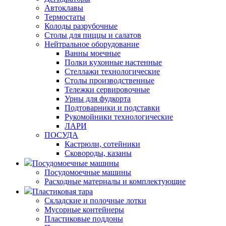
Автоклавы
Термостаты
Колоды разрубочные
Столы для пиццы и салатов
Нейтральное оборудование
Ванны моечные
Полки кухонные настенные
Стеллажи технологические
Столы производственные
Тележки сервировочные
Урны для фудкорта
Подтоварники и подставки
Рукомойники технологические
ЛАРИ
ПОСУДА
Кастрюли, сотейники
Сковороды, казаны
Посудомоечные машины
Посудомоечные машины
Расходные материалы и комплектующие
Пластиковая тара
Складские и полочные лотки
Мусорные контейнеры
Пластиковые поддоны