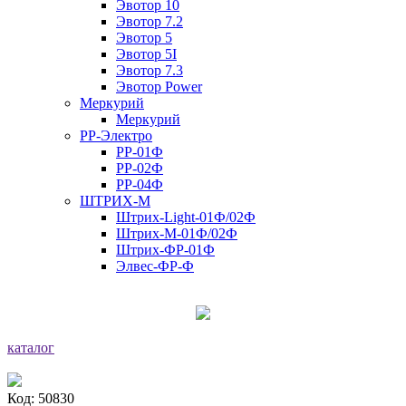
Эвотор 10
Эвотор 7.2
Эвотор 5
Эвотор 5I
Эвотор 7.3
Эвотор Power
Меркурий
Меркурий
РР-Электро
РР-01Ф
РР-02Ф
РР-04Ф
ШТРИХ-М
Штрих-Light-01Ф/02Ф
Штрих-М-01Ф/02Ф
Штрих-ФР-01Ф
Элвес-ФР-Ф
каталог
Код: 50830