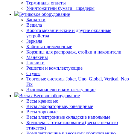
Терминалы оплаты
Уничтожители бумаги - шредеры
Бутиковое оборудование
Банкетки
Вешала
Ворота механические и другие охранные
устройства
Зеркала
Кабины примерочные
Корзины для распродаж, стойки и накопители
Манекены
Плечики
Решетки и комплектующие
Стулья
Торговые системы Joker, Uno, Global, Vertical, Neo
Fix
Экономпанели и комплектующие
Весы / Весовое оборудование
Весы крановые
Весы лабораторные, ювелирные
Весы торговые
Весы электронные складские напольные
Комплексы этикетирования (весы с печатью
этикеток)
Комплектующие к весовому оборудованию