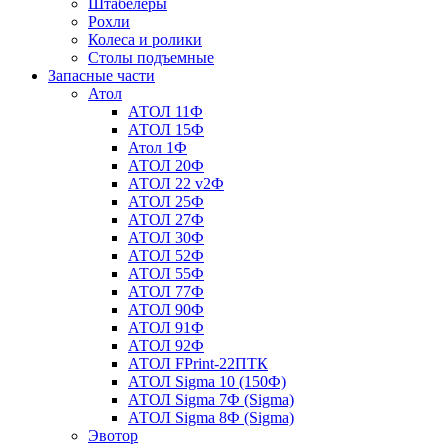
Штабелеры
Рохли
Колеса и ролики
Столы подъемные
Запасные части
Атол
АТОЛ 11Ф
АТОЛ 15Ф
Атол 1Ф
АТОЛ 20Ф
АТОЛ 22 v2Ф
АТОЛ 25Ф
АТОЛ 27Ф
АТОЛ 30Ф
АТОЛ 52Ф
АТОЛ 55Ф
АТОЛ 77Ф
АТОЛ 90Ф
АТОЛ 91Ф
АТОЛ 92Ф
АТОЛ FPrint-22ПТК
АТОЛ Sigma 10 (150Ф)
АТОЛ Sigma 7Ф (Sigma)
АТОЛ Sigma 8Ф (Sigma)
Эвотор