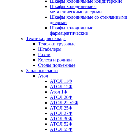
Шкафы холодильные кондитерские
Шкафы холодильные с
металлическими дверьми
Шкафы холодильные со стеклянными
дверьми
Шкафы холодильные
фармацевтические
Техника для склада
Тележки грузовые
Штабелеры
Рохли
Колеса и ролики
Столы подъемные
Запасные части
Атол
АТОЛ 11Ф
АТОЛ 15Ф
Атол 1Ф
АТОЛ 20Ф
АТОЛ 22 v2Ф
АТОЛ 25Ф
АТОЛ 27Ф
АТОЛ 30Ф
АТОЛ 52Ф
АТОЛ 55Ф