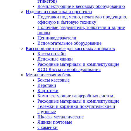
этикеток)
Комплектующие к весовому оборудованию
Изделия из пластика и оргстекла
Подставки под меню, печатную продукцию,
офисную и бытовую технику
Полочные разделители, толкатели и задние
опоры
Ценникодержатели
Вспомогательное оборудование
Кассы онлайн и все для кассовых аппаратов
Кассы онлайн
Денежные ящики
Расходные материалы и комплектующие
КСО Кассы самообслуживания
Металлическая мебель
Боксы кассовые
Верстаки
Картотеки
Комплектующие гардеробных систем
Расходные материалы и комплектующие
Тележки и корзинки покупательские и
грузовые
Шкафы металлические
Ящики почтовые
Скамейки