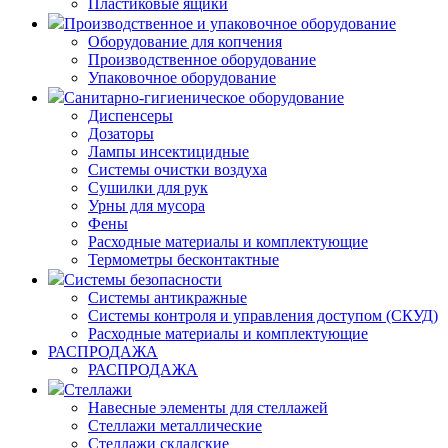
Пластиковые ящики
Производственное и упаковочное оборудование
Оборудование для копчения
Производственное оборудование
Упаковочное оборудование
Санитарно-гигиеническое оборудование
Диспенсеры
Дозаторы
Лампы инсектицидные
Системы очистки воздуха
Сушилки для рук
Урны для мусора
Фены
Расходные материалы и комплектующие
Термометры бесконтактные
Системы безопасности
Системы антикражные
Системы контроля и управления доступом (СКУД)
Расходные материалы и комплектующие
РАСПРОДАЖА
РАСПРОДАЖА
Стеллажи
Навесные элементы для стеллажей
Стеллажи металлические
Стеллажи складские