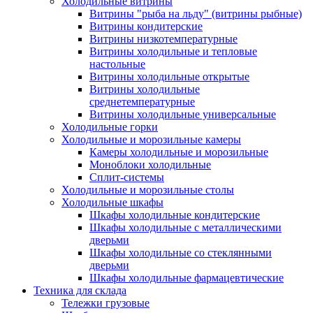
Холодильные витрины
Витрины "рыба на льду" (витрины рыбные)
Витрины кондитерские
Витрины низкотемпературные
Витрины холодильные и тепловые
настольные
Витрины холодильные открытые
Витрины холодильные
среднетемпературные
Витрины холодильные универсальные
Холодильные горки
Холодильные и морозильные камеры
Камеры холодильные и морозильные
Моноблоки холодильные
Сплит-системы
Холодильные и морозильные столы
Холодильные шкафы
Шкафы холодильные кондитерские
Шкафы холодильные с металлическими
дверьми
Шкафы холодильные со стеклянными
дверьми
Шкафы холодильные фармацевтические
Техника для склада
Тележки грузовые