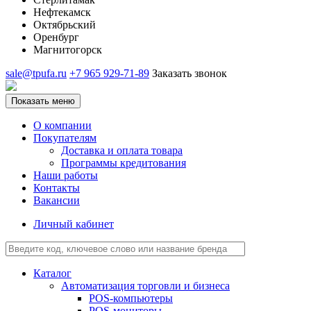
Нефтекамск
Октябрьский
Оренбург
Магнитогорск
sale@tpufa.ru
+7 965 929-71-89
Заказать звонок
Показать меню
О компании
Покупателям
Доставка и оплата товара
Программы кредитования
Наши работы
Контакты
Вакансии
Личный кабинет
Каталог
Автоматизация торговли и бизнеса
POS-компьютеры
POS-мониторы