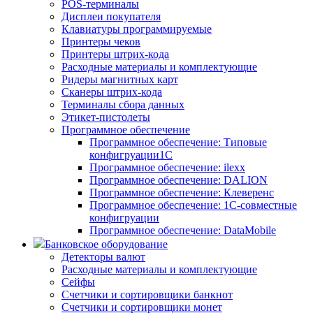
POS-терминалы
Дисплеи покупателя
Клавиатуры программируемые
Принтеры чеков
Принтеры штрих-кода
Расходные материалы и комплектующие
Ридеры магнитных карт
Сканеры штрих-кода
Терминалы сбора данных
Этикет-пистолеты
Программное обеспечение
Программное обеспечение: Типовые
конфигруации1С
Программное обеспечение: ilexx
Программное обеспечение: DALION
Программное обеспечение: Клеверенс
Программное обеспечение: 1С-совместные
конфигруации
Программное обеспечение: DataMobile
Банковское оборудование
Детекторы валют
Расходные материалы и комплектующие
Сейфы
Счетчики и сортировщики банкнот
Счетчики и сортировщики монет