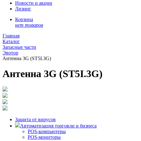
Новости и акции
Лизинг
Корзина
нет товаров
Главная
Каталог
Запасные части
Эвотор
Антенна 3G (ST5I.3G)
Антенна 3G (ST5I.3G)
Защита от вирусов
Автоматизация торговли и бизнеса
POS-компьютеры
POS-мониторы