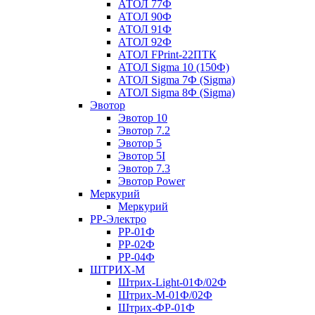
АТОЛ 77Ф
АТОЛ 90Ф
АТОЛ 91Ф
АТОЛ 92Ф
АТОЛ FPrint-22ПТК
АТОЛ Sigma 10 (150Ф)
АТОЛ Sigma 7Ф (Sigma)
АТОЛ Sigma 8Ф (Sigma)
Эвотор
Эвотор 10
Эвотор 7.2
Эвотор 5
Эвотор 5I
Эвотор 7.3
Эвотор Power
Меркурий
Меркурий
РР-Электро
РР-01Ф
РР-02Ф
РР-04Ф
ШТРИХ-М
Штрих-Light-01Ф/02Ф
Штрих-М-01Ф/02Ф
Штрих-ФР-01Ф