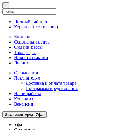
×
Личный кабинет
Корзина (
нет товаров
)
Каталог
Сервисный центр
Онлайн-кассы
Тахографы
Новости и акции
Лизинг
О компании
Покупателям
Доставка и оплата товара
Программы кредитования
Наши работы
Контакты
Вакансии
Ваш город
Город
:
Уфа
Уфа
Стерлитамак