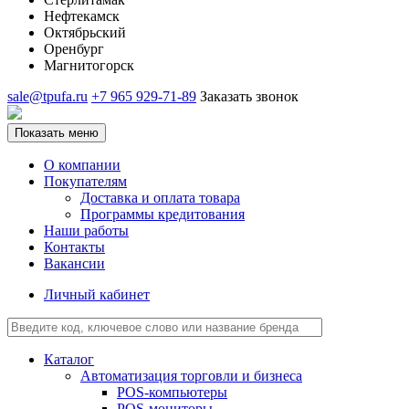
Нефтекамск
Октябрьский
Оренбург
Магнитогорск
sale@tpufa.ru
+7 965 929-71-89
Заказать звонок
Показать меню
О компании
Покупателям
Доставка и оплата товара
Программы кредитования
Наши работы
Контакты
Вакансии
Личный кабинет
Каталог
Автоматизация торговли и бизнеса
POS-компьютеры
POS-мониторы