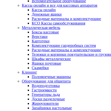
Вспомогательное оборудование
Кассы онлайн и все для кассовых аппаратов
Кассы онлайн
Денежные ящики
Расходные материалы и комплектующие
КСО Кассы самообслуживания
Металлическая мебель
Боксы кассовые
Верстаки
Картотеки
Комплектующие гардеробных систем
Расходные материалы и комплектующие
Тележки и корзинки покупательские и грузов
Шкафы металлические
Ящики почтовые
Скамейки
Клининг
Поломоечные машины
Оборудование для общепита
Водоподготовка
Гастроемкости
Генераторы льда
Доски разделочные
Жироуловители
Запайщики настольные