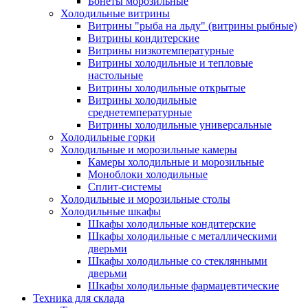
Бонеты морозильные
Холодильные витрины
Витрины "рыба на льду" (витрины рыбные)
Витрины кондитерские
Витрины низкотемпературные
Витрины холодильные и тепловые
настольные
Витрины холодильные открытые
Витрины холодильные
среднетемпературные
Витрины холодильные универсальные
Холодильные горки
Холодильные и морозильные камеры
Камеры холодильные и морозильные
Моноблоки холодильные
Сплит-системы
Холодильные и морозильные столы
Холодильные шкафы
Шкафы холодильные кондитерские
Шкафы холодильные с металлическими
дверьми
Шкафы холодильные со стеклянными
дверьми
Шкафы холодильные фармацевтические
Техника для склада