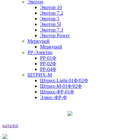
Эвотор
Эвотор 10
Эвотор 7.2
Эвотор 5
Эвотор 5I
Эвотор 7.3
Эвотор Power
Меркурий
Меркурий
РР-Электро
РР-01Ф
РР-02Ф
РР-04Ф
ШТРИХ-М
Штрих-Light-01Ф/02Ф
Штрих-М-01Ф/02Ф
Штрих-ФР-01Ф
Элвес-ФР-Ф
каталог