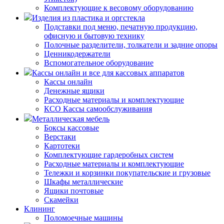
Комплектующие к весовому оборудованию
Изделия из пластика и оргстекла
Подставки под меню, печатную продукцию,
офисную и бытовую технику
Полочные разделители, толкатели и задние опоры
Ценникодержатели
Вспомогательное оборудование
Кассы онлайн и все для кассовых аппаратов
Кассы онлайн
Денежные ящики
Расходные материалы и комплектующие
КСО Кассы самообслуживания
Металлическая мебель
Боксы кассовые
Верстаки
Картотеки
Комплектующие гардеробных систем
Расходные материалы и комплектующие
Тележки и корзинки покупательские и грузовые
Шкафы металлические
Ящики почтовые
Скамейки
Клининг
Поломоечные машины