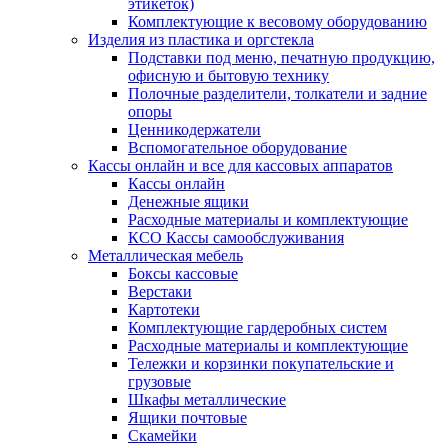
этикеток)
Комплектующие к весовому оборудованию
Изделия из пластика и оргстекла
Подставки под меню, печатную продукцию,
офисную и бытовую технику
Полочные разделители, толкатели и задние
опоры
Ценникодержатели
Вспомогательное оборудование
Кассы онлайн и все для кассовых аппаратов
Кассы онлайн
Денежные ящики
Расходные материалы и комплектующие
КСО Кассы самообслуживания
Металлическая мебель
Боксы кассовые
Верстаки
Картотеки
Комплектующие гардеробных систем
Расходные материалы и комплектующие
Тележки и корзинки покупательские и
грузовые
Шкафы металлические
Ящики почтовые
Скамейки