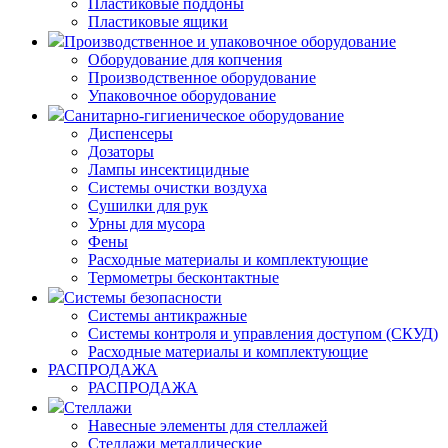
Пластиковые поддоны
Пластиковые ящики
Производственное и упаковочное оборудование
Оборудование для копчения
Производственное оборудование
Упаковочное оборудование
Санитарно-гигиеническое оборудование
Диспенсеры
Дозаторы
Лампы инсектицидные
Системы очистки воздуха
Сушилки для рук
Урны для мусора
Фены
Расходные материалы и комплектующие
Термометры бесконтактные
Системы безопасности
Системы антикражные
Системы контроля и управления доступом (СКУД)
Расходные материалы и комплектующие
РАСПРОДАЖА
РАСПРОДАЖА
Стеллажи
Навесные элементы для стеллажей
Стеллажи металлические