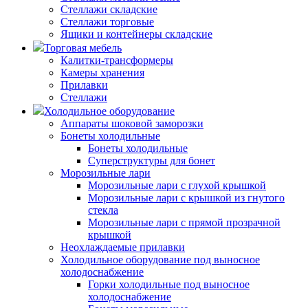
Стеллажи складские
Стеллажи торговые
Ящики и контейнеры складские
Торговая мебель
Калитки-трансформеры
Камеры хранения
Прилавки
Стеллажи
Холодильное оборудование
Аппараты шоковой заморозки
Бонеты холодильные
Бонеты холодильные
Суперструктуры для бонет
Морозильные лари
Морозильные лари с глухой крышкой
Морозильные лари с крышкой из гнутого
стекла
Морозильные лари с прямой прозрачной
крышкой
Неохлаждаемые прилавки
Холодильное оборудование под выносное
холодоснабжение
Горки холодильные под выносное
холодоснабжение