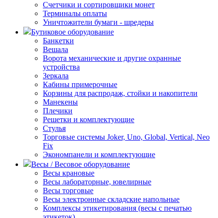
Счетчики и сортировщики монет
Терминалы оплаты
Уничтожители бумаги - шредеры
Бутиковое оборудование
Банкетки
Вешала
Ворота механические и другие охранные
устройства
Зеркала
Кабины примерочные
Корзины для распродаж, стойки и накопители
Манекены
Плечики
Решетки и комплектующие
Стулья
Торговые системы Joker, Uno, Global, Vertical, Neo
Fix
Экономпанели и комплектующие
Весы / Весовое оборудование
Весы крановые
Весы лабораторные, ювелирные
Весы торговые
Весы электронные складские напольные
Комплексы этикетирования (весы с печатью
этикеток)