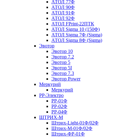
АТОЛ 77Ф
АТОЛ 90Ф
АТОЛ 91Ф
АТОЛ 92Ф
АТОЛ FPrint-22ПТК
АТОЛ Sigma 10 (150Ф)
АТОЛ Sigma 7Ф (Sigma)
АТОЛ Sigma 8Ф (Sigma)
Эвотор
Эвотор 10
Эвотор 7.2
Эвотор 5
Эвотор 5I
Эвотор 7.3
Эвотор Power
Меркурий
Меркурий
РР-Электро
РР-01Ф
РР-02Ф
РР-04Ф
ШТРИХ-М
Штрих-Light-01Ф/02Ф
Штрих-М-01Ф/02Ф
Штрих-ФР-01Ф