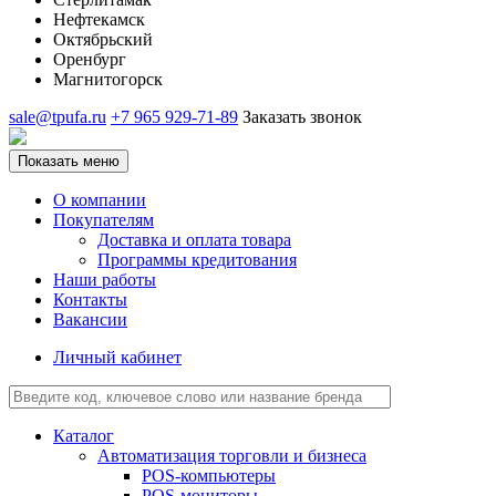
Нефтекамск
Октябрьский
Оренбург
Магнитогорск
sale@tpufa.ru
+7 965 929-71-89
Заказать звонок
Показать меню
О компании
Покупателям
Доставка и оплата товара
Программы кредитования
Наши работы
Контакты
Вакансии
Личный кабинет
Каталог
Автоматизация торговли и бизнеса
POS-компьютеры
POS-мониторы