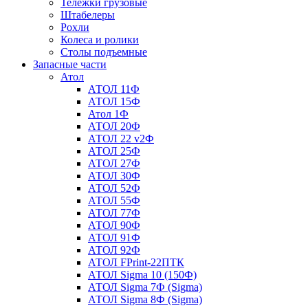
Тележки грузовые
Штабелеры
Рохли
Колеса и ролики
Столы подъемные
Запасные части
Атол
АТОЛ 11Ф
АТОЛ 15Ф
Атол 1Ф
АТОЛ 20Ф
АТОЛ 22 v2Ф
АТОЛ 25Ф
АТОЛ 27Ф
АТОЛ 30Ф
АТОЛ 52Ф
АТОЛ 55Ф
АТОЛ 77Ф
АТОЛ 90Ф
АТОЛ 91Ф
АТОЛ 92Ф
АТОЛ FPrint-22ПТК
АТОЛ Sigma 10 (150Ф)
АТОЛ Sigma 7Ф (Sigma)
АТОЛ Sigma 8Ф (Sigma)