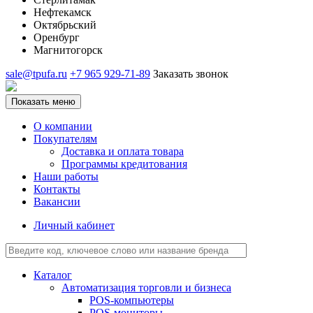
Нефтекамск
Октябрьский
Оренбург
Магнитогорск
sale@tpufa.ru
+7 965 929-71-89
Заказать звонок
Показать меню
О компании
Покупателям
Доставка и оплата товара
Программы кредитования
Наши работы
Контакты
Вакансии
Личный кабинет
Каталог
Автоматизация торговли и бизнеса
POS-компьютеры
POS-мониторы