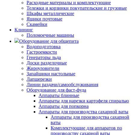
Расходные материалы и комплектующие
Тележки и корзинки покупательские и грузовые
Шкафы металлические
Ящики почтовые
Скамейки
Клининг
Поломоечные машины
Оборудование для общепита
Водоподготовка
Гастроемкости
Генераторы льда
Доски разделочные
Жироуловители
Запайщики настольные
Лапшерезки
Линии раздачи/самообслуживания
Оборудование для фаст-фуда
Аппараты блинные
Аппараты для нарезки картофеля спиралью
Аппараты для попкорна
Аппараты для производства сахарной ваты
Аппараты для производства сахарной
ваты
Комплектующие для аппаратов по
производству сахарной ваты