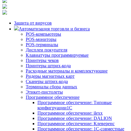
Защита от вирусов
Автоматизация торговли и бизнеса
POS-компьютеры
POS-мониторы
POS-терминалы
Дисплеи покупателя
Клавиатуры программируемые
Принтеры чеков
Принтеры штрих-кода
Расходные материалы и комплектующие
Ридеры магнитных карт
Сканеры штрих-кода
Терминалы сбора данных
Этикет-пистолеты
Программное обеспечение
Программное обеспечение: Типовые
конфигруации1С
Программное обеспечение: ilexx
Программное обеспечение: DALION
Программное обеспечение: Клеверенс
Программное обеспечение: 1С-совместные