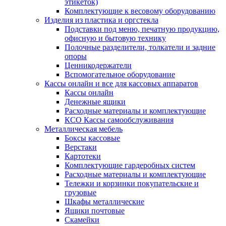
этикеток)
Комплектующие к весовому оборудованию
Изделия из пластика и оргстекла
Подставки под меню, печатную продукцию,
офисную и бытовую технику
Полочные разделители, толкатели и задние
опоры
Ценникодержатели
Вспомогательное оборудование
Кассы онлайн и все для кассовых аппаратов
Кассы онлайн
Денежные ящики
Расходные материалы и комплектующие
КСО Кассы самообслуживания
Металлическая мебель
Боксы кассовые
Верстаки
Картотеки
Комплектующие гардеробных систем
Расходные материалы и комплектующие
Тележки и корзинки покупательские и
грузовые
Шкафы металлические
Ящики почтовые
Скамейки