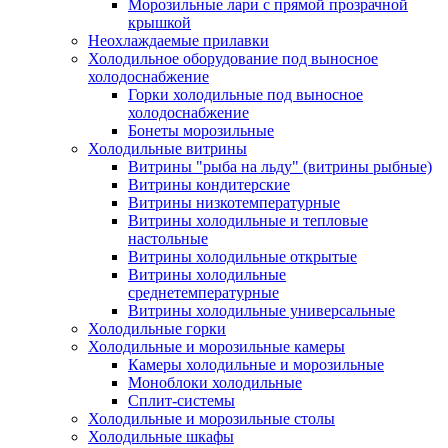
Морозильные лари с прямой прозрачной
крышкой
Неохлаждаемые прилавки
Холодильное оборудование под выносное
холодоснабжение
Горки холодильные под выносное
холодоснабжение
Бонеты морозильные
Холодильные витрины
Витрины "рыба на льду" (витрины рыбные)
Витрины кондитерские
Витрины низкотемпературные
Витрины холодильные и тепловые
настольные
Витрины холодильные открытые
Витрины холодильные
среднетемпературные
Витрины холодильные универсальные
Холодильные горки
Холодильные и морозильные камеры
Камеры холодильные и морозильные
Моноблоки холодильные
Сплит-системы
Холодильные и морозильные столы
Холодильные шкафы