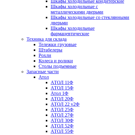
Шкафы холодильные кондитерские
Шкафы холодильные с
металлическими дверьми
Шкафы холодильные со стеклянными
дверьми
Шкафы холодильные
фармацевтические
Техника для склада
Тележки грузовые
Штабелеры
Рохли
Колеса и ролики
Столы подъемные
Запасные части
Атол
АТОЛ 11Ф
АТОЛ 15Ф
Атол 1Ф
АТОЛ 20Ф
АТОЛ 22 v2Ф
АТОЛ 25Ф
АТОЛ 27Ф
АТОЛ 30Ф
АТОЛ 52Ф
АТОЛ 55Ф