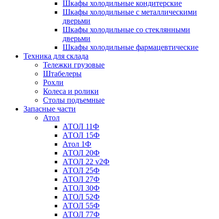
Шкафы холодильные кондитерские
Шкафы холодильные с металлическими
дверьми
Шкафы холодильные со стеклянными
дверьми
Шкафы холодильные фармацевтические
Техника для склада
Тележки грузовые
Штабелеры
Рохли
Колеса и ролики
Столы подъемные
Запасные части
Атол
АТОЛ 11Ф
АТОЛ 15Ф
Атол 1Ф
АТОЛ 20Ф
АТОЛ 22 v2Ф
АТОЛ 25Ф
АТОЛ 27Ф
АТОЛ 30Ф
АТОЛ 52Ф
АТОЛ 55Ф
АТОЛ 77Ф