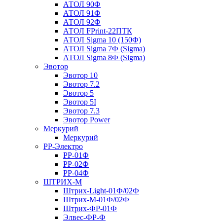
АТОЛ 90Ф
АТОЛ 91Ф
АТОЛ 92Ф
АТОЛ FPrint-22ПТК
АТОЛ Sigma 10 (150Ф)
АТОЛ Sigma 7Ф (Sigma)
АТОЛ Sigma 8Ф (Sigma)
Эвотор
Эвотор 10
Эвотор 7.2
Эвотор 5
Эвотор 5I
Эвотор 7.3
Эвотор Power
Меркурий
Меркурий
РР-Электро
РР-01Ф
РР-02Ф
РР-04Ф
ШТРИХ-М
Штрих-Light-01Ф/02Ф
Штрих-М-01Ф/02Ф
Штрих-ФР-01Ф
Элвес-ФР-Ф