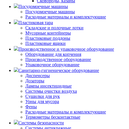
Сковороды, казаны
Посудомоечные машины
Посудомоечные машины
Расходные материалы и комплектующие
Пластиковая тара
Складские и полочные лотки
Мусорные контейнеры
Пластиковые поддоны
Пластиковые ящики
Производственное и упаковочное оборудование
Оборудование для копчения
Производственное оборудование
Упаковочное оборудование
Санитарно-гигиеническое оборудование
Диспенсеры
Дозаторы
Лампы инсектицидные
Системы очистки воздуха
Сушилки для рук
Урны для мусора
Фены
Расходные материалы и комплектующие
Термометры бесконтактные
Системы безопасности
Системы антикражные