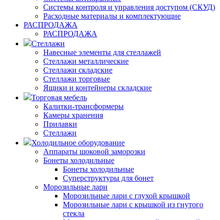
Системы контроля и управления доступом (СКУД)
Расходные материалы и комплектующие
РАСПРОДАЖА
РАСПРОДАЖА
Стеллажи
Навесные элементы для стеллажей
Стеллажи металлические
Стеллажи складские
Стеллажи торговые
Ящики и контейнеры складские
Торговая мебель
Калитки-трансформеры
Камеры хранения
Прилавки
Стеллажи
Холодильное оборудование
Аппараты шоковой заморозки
Бонеты холодильные
Бонеты холодильные
Суперструктуры для бонет
Морозильные лари
Морозильные лари с глухой крышкой
Морозильные лари с крышкой из гнутого
стекла