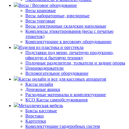
Весы / Весовое оборудование
Весы крановые
Весы лабораторные, ювелирные
Весы торговые
Весы электронные складские напольные
Комплексы этикетирования (весы с печатью
этикеток)
Комплектующие к весовому оборудованию
Изделия из пластика и оргстекла
Подставки под меню, печатную продукцию,
офисную и бытовую технику
Полочные разделители, толкатели и задние опоры
Ценникодержатели
Вспомогательное оборудование
Кассы онлайн и все для кассовых аппаратов
Кассы онлайн
Денежные ящики
Расходные материалы и комплектующие
КСО Кассы самообслуживания
Металлическая мебель
Боксы кассовые
Верстаки
Картотеки
Комплектующие гардеробных систем