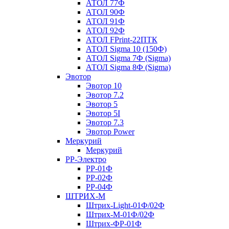
АТОЛ 77Ф
АТОЛ 90Ф
АТОЛ 91Ф
АТОЛ 92Ф
АТОЛ FPrint-22ПТК
АТОЛ Sigma 10 (150Ф)
АТОЛ Sigma 7Ф (Sigma)
АТОЛ Sigma 8Ф (Sigma)
Эвотор
Эвотор 10
Эвотор 7.2
Эвотор 5
Эвотор 5I
Эвотор 7.3
Эвотор Power
Меркурий
Меркурий
РР-Электро
РР-01Ф
РР-02Ф
РР-04Ф
ШТРИХ-М
Штрих-Light-01Ф/02Ф
Штрих-М-01Ф/02Ф
Штрих-ФР-01Ф