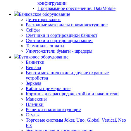
конфигруации
Программное обеспечение: DataMobile
Банковское оборудование
Детекторы валют
Расходные материалы и комплектующие
Сейфы
Счетчики и сортировщики банкнот
Счетчики и сортировщики монет
Терминалы оплаты
Уничтожители бумаги - шредеры
Бутиковое оборудование
Банкетки
Вешала
Ворота механические и другие охранные
устройства
Зеркала
Кабины примерочные
Корзины для распродаж, стойки и накопители
Манекены
Плечики
Решетки и комплектующие
Стулья
Торговые системы Joker, Uno, Global, Vertical, Neo
Fix
Экономпанели и комплектующие