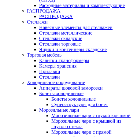
Расходные материалы и комплектующие
РАСПРОДАЖА
РАСПРОДАЖА
Стеллажи
Навесные элементы для стеллажей
Стеллажи металлические
Стеллажи складские
Стеллажи торговые
Ящики и контейнеры складские
Торговая мебель
Калитки-трансформеры
Камеры хранения
Прилавки
Стеллажи
Холодильное оборудование
Аппараты шоковой заморозки
Бонеты холодильные
Бонеты холодильные
Суперструктуры для бонет
Морозильные лари
Морозильные лари с глухой крышкой
Морозильные лари с крышкой из
гнутого стекла
Морозильные лари с прямой