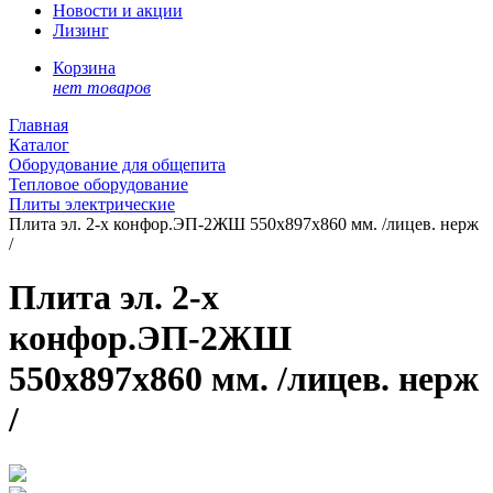
Новости и акции
Лизинг
Корзина
нет товаров
Главная
Каталог
Оборудование для общепита
Тепловое оборудование
Плиты электрические
Плита эл. 2-х конфор.ЭП-2ЖШ 550x897x860 мм. /лицев. нерж
/
Плита эл. 2-х
конфор.ЭП-2ЖШ
550x897x860 мм. /лицев. нерж
/