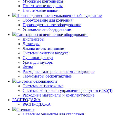
Мусорные контейнеры
Пластиковые поддоны
Пластиковые ящики
Производственное и упаковочное оборудование
Оборудование для копчения
Производственное оборудование
Упаковочное оборудование
Санитарно-гигиеническое оборудование
Диспенсеры
Дозаторы
Лампы инсектицидные
Системы очистки воздуха
Сушилки для рук
Урны для мусора
Фены
Расходные материалы и комплектующие
Термометры бесконтактные
Системы безопасности
Системы антикражные
Системы контроля и управления доступом (СКУД)
Расходные материалы и комплектующие
РАСПРОДАЖА
РАСПРОДАЖА
Стеллажи
Навесные элементы для стеллажей