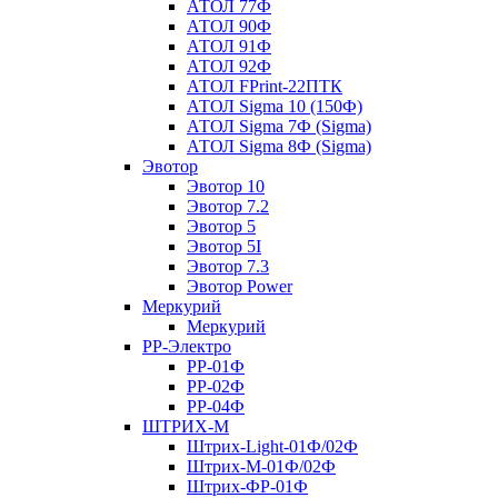
АТОЛ 77Ф
АТОЛ 90Ф
АТОЛ 91Ф
АТОЛ 92Ф
АТОЛ FPrint-22ПТК
АТОЛ Sigma 10 (150Ф)
АТОЛ Sigma 7Ф (Sigma)
АТОЛ Sigma 8Ф (Sigma)
Эвотор
Эвотор 10
Эвотор 7.2
Эвотор 5
Эвотор 5I
Эвотор 7.3
Эвотор Power
Меркурий
Меркурий
РР-Электро
РР-01Ф
РР-02Ф
РР-04Ф
ШТРИХ-М
Штрих-Light-01Ф/02Ф
Штрих-М-01Ф/02Ф
Штрих-ФР-01Ф