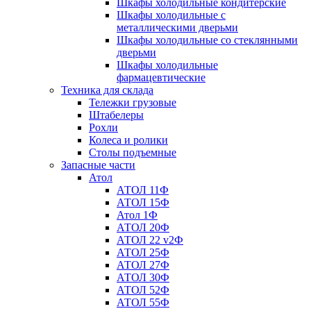
Шкафы холодильные кондитерские
Шкафы холодильные с
металлическими дверьми
Шкафы холодильные со стеклянными
дверьми
Шкафы холодильные
фармацевтические
Техника для склада
Тележки грузовые
Штабелеры
Рохли
Колеса и ролики
Столы подъемные
Запасные части
Атол
АТОЛ 11Ф
АТОЛ 15Ф
Атол 1Ф
АТОЛ 20Ф
АТОЛ 22 v2Ф
АТОЛ 25Ф
АТОЛ 27Ф
АТОЛ 30Ф
АТОЛ 52Ф
АТОЛ 55Ф