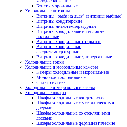
холодоснабжение
Бонеты морозильные
Холодильные витрины
Витрины "рыба на льду" (витрины рыбные)
Витрины кондитерские
Витрины низкотемпературные
Витрины холодильные и тепловые
настольные
Витрины холодильные открытые
Витрины холодильные
среднетемпературные
Витрины холодильные универсальные
Холодильные горки
Холодильные и морозильные камеры
Камеры холодильные и морозильные
Моноблоки холодильные
Сплит-системы
Холодильные и морозильные столы
Холодильные шкафы
Шкафы холодильные кондитерские
Шкафы холодильные с металлическими
дверьми
Шкафы холодильные со стеклянными
дверьми
Шкафы холодильные фармацевтические