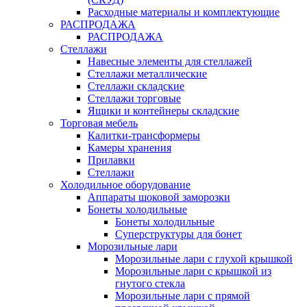
Расходные материалы и комплектующие
РАСПРОДАЖА
РАСПРОДАЖА
Стеллажи
Навесные элементы для стеллажей
Стеллажи металлические
Стеллажи складские
Стеллажи торговые
Ящики и контейнеры складские
Торговая мебель
Калитки-трансформеры
Камеры хранения
Прилавки
Стеллажи
Холодильное оборудование
Аппараты шоковой заморозки
Бонеты холодильные
Бонеты холодильные
Суперструктуры для бонет
Морозильные лари
Морозильные лари с глухой крышкой
Морозильные лари с крышкой из
гнутого стекла
Морозильные лари с прямой