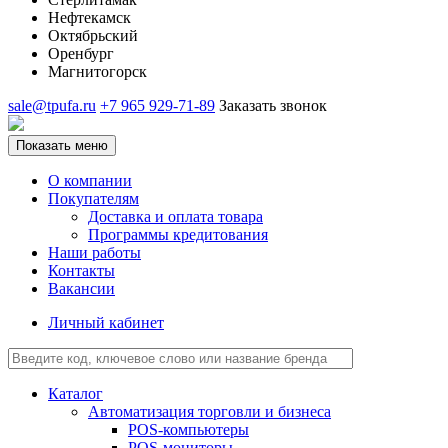
Нефтекамск
Октябрьский
Оренбург
Магнитогорск
sale@tpufa.ru
+7 965 929-71-89
Заказать звонок
Показать меню
О компании
Покупателям
Доставка и оплата товара
Программы кредитования
Наши работы
Контакты
Вакансии
Личный кабинет
Каталог
Автоматизация торговли и бизнеса
POS-компьютеры
POS-мониторы