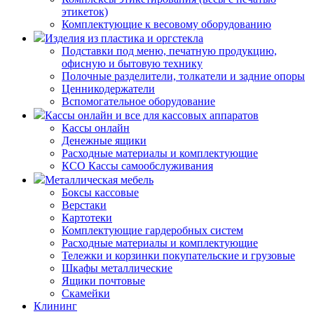
этикеток)
Комплектующие к весовому оборудованию
Изделия из пластика и оргстекла
Подставки под меню, печатную продукцию,
офисную и бытовую технику
Полочные разделители, толкатели и задние опоры
Ценникодержатели
Вспомогательное оборудование
Кассы онлайн и все для кассовых аппаратов
Кассы онлайн
Денежные ящики
Расходные материалы и комплектующие
КСО Кассы самообслуживания
Металлическая мебель
Боксы кассовые
Верстаки
Картотеки
Комплектующие гардеробных систем
Расходные материалы и комплектующие
Тележки и корзинки покупательские и грузовые
Шкафы металлические
Ящики почтовые
Скамейки
Клининг