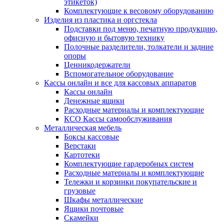
этикеток)
Комплектующие к весовому оборудованию
Изделия из пластика и оргстекла
Подставки под меню, печатную продукцию,
офисную и бытовую технику
Полочные разделители, толкатели и задние
опоры
Ценникодержатели
Вспомогательное оборудование
Кассы онлайн и все для кассовых аппаратов
Кассы онлайн
Денежные ящики
Расходные материалы и комплектующие
КСО Кассы самообслуживания
Металлическая мебель
Боксы кассовые
Верстаки
Картотеки
Комплектующие гардеробных систем
Расходные материалы и комплектующие
Тележки и корзинки покупательские и
грузовые
Шкафы металлические
Ящики почтовые
Скамейки