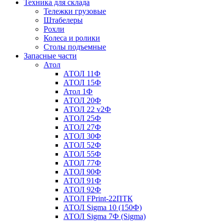
Техника для склада
Тележки грузовые
Штабелеры
Рохли
Колеса и ролики
Столы подъемные
Запасные части
Атол
АТОЛ 11Ф
АТОЛ 15Ф
Атол 1Ф
АТОЛ 20Ф
АТОЛ 22 v2Ф
АТОЛ 25Ф
АТОЛ 27Ф
АТОЛ 30Ф
АТОЛ 52Ф
АТОЛ 55Ф
АТОЛ 77Ф
АТОЛ 90Ф
АТОЛ 91Ф
АТОЛ 92Ф
АТОЛ FPrint-22ПТК
АТОЛ Sigma 10 (150Ф)
АТОЛ Sigma 7Ф (Sigma)