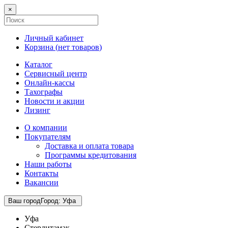
×
Личный кабинет
Корзина (
нет товаров
)
Каталог
Сервисный центр
Онлайн-кассы
Тахографы
Новости и акции
Лизинг
О компании
Покупателям
Доставка и оплата товара
Программы кредитования
Наши работы
Контакты
Вакансии
Ваш город
Город
:
Уфа
Уфа
Стерлитамак