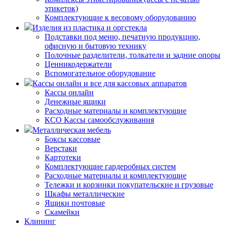
этикеток)
Комплектующие к весовому оборудованию
Изделия из пластика и оргстекла
Подставки под меню, печатную продукцию,
офисную и бытовую технику
Полочные разделители, толкатели и задние опоры
Ценникодержатели
Вспомогательное оборудование
Кассы онлайн и все для кассовых аппаратов
Кассы онлайн
Денежные ящики
Расходные материалы и комплектующие
КСО Кассы самообслуживания
Металлическая мебель
Боксы кассовые
Верстаки
Картотеки
Комплектующие гардеробных систем
Расходные материалы и комплектующие
Тележки и корзинки покупательские и грузовые
Шкафы металлические
Ящики почтовые
Скамейки
Клининг