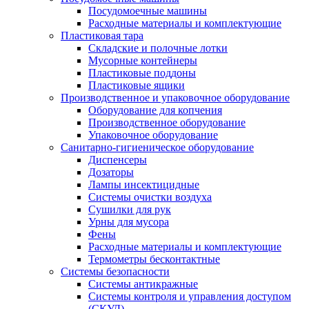
Посудомоечные машины
Расходные материалы и комплектующие
Пластиковая тара
Складские и полочные лотки
Мусорные контейнеры
Пластиковые поддоны
Пластиковые ящики
Производственное и упаковочное оборудование
Оборудование для копчения
Производственное оборудование
Упаковочное оборудование
Санитарно-гигиеническое оборудование
Диспенсеры
Дозаторы
Лампы инсектицидные
Системы очистки воздуха
Сушилки для рук
Урны для мусора
Фены
Расходные материалы и комплектующие
Термометры бесконтактные
Системы безопасности
Системы антикражные
Системы контроля и управления доступом
(СКУД)