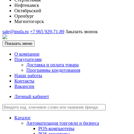
Нефтекамск
Октябрьский
Оренбург
Магнитогорск
sale@tpufa.ru
+7 965 929-71-89
Заказать звонок
Показать меню
О компании
Покупателям
Доставка и оплата товара
Программы кредитования
Наши работы
Контакты
Вакансии
Личный кабинет
Каталог
Автоматизация торговли и бизнеса
POS-компьютеры
POS-мониторы