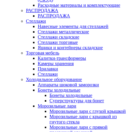
Расходные материалы и комплектующие
РАСПРОДАЖА
РАСПРОДАЖА
Стеллажи
Навесные элементы для стеллажей
Стеллажи металлические
Стеллажи складские
Стеллажи торговые
Ящики и контейнеры складские
Торговая мебель
Калитки-трансформеры
Камеры хранения
Прилавки
Стеллажи
Холодильное оборудование
Аппараты шоковой заморозки
Бонеты холодильные
Бонеты холодильные
Суперструктуры для бонет
Морозильные лари
Морозильные лари с глухой крышкой
Морозильные лари с крышкой из
гнутого стекла
Морозильные лари с прямой