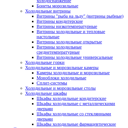
холодоснабжение
Бонеты морозильные
Холодильные витрины
Витрины "рыба на льду" (витрины рыбные)
Витрины кондитерские
Витрины низкотемпературные
Витрины холодильные и тепловые
настольные
Витрины холодильные открытые
Витрины холодильные
среднетемпературные
Витрины холодильные универсальные
Холодильные горки
Холодильные и морозильные камеры
Камеры холодильные и морозильные
Моноблоки холодильные
Сплит-системы
Холодильные и морозильные столы
Холодильные шкафы
Шкафы холодильные кондитерские
Шкафы холодильные с металлическими
дверьми
Шкафы холодильные со стеклянными
дверьми
Шкафы холодильные фармацевтические