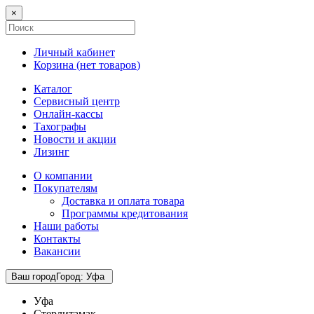
×
Личный кабинет
Корзина (
нет товаров
)
Каталог
Сервисный центр
Онлайн-кассы
Тахографы
Новости и акции
Лизинг
О компании
Покупателям
Доставка и оплата товара
Программы кредитования
Наши работы
Контакты
Вакансии
Ваш город
Город
:
Уфа
Уфа
Стерлитамак