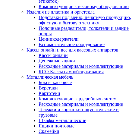
этикеток)
Комплектующие к весовому оборудованию
Изделия из пластика и оргстекла
Подставки под меню, печатную продукцию,
офисную и бытовую технику
Полочные разделители, толкатели и задние
опоры
Ценникодержатели
Вспомогательное оборудование
Кассы онлайн и все для кассовых аппаратов
Кассы онлайн
Денежные ящики
Расходные материалы и комплектующие
КСО Кассы самообслуживания
Металлическая мебель
Боксы кассовые
Верстаки
Картотеки
Комплектующие гардеробных систем
Расходные материалы и комплектующие
Тележки и корзинки покупательские и
грузовые
Шкафы металлические
Ящики почтовые
Скамейки