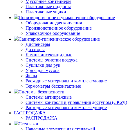
Мусорные контейнеры
Пластиковые поддоны
Пластиковые ящики
Производственное и упаковочное оборудование
Оборудование для копчения
Производственное оборудование
Упаковочное оборудование
Санитарно-гигиеническое оборудование
Диспенсеры
Дозаторы
Лампы инсектицидные
Системы очистки воздуха
Сушилки для рук
Урны для мусора
Фены
Расходные материалы и комплектующие
Термометры бесконтактные
Системы безопасности
Системы антикражные
Системы контроля и управления доступом (СКУД)
Расходные материалы и комплектующие
РАСПРОДАЖА
РАСПРОДАЖА
Стеллажи
Навесные элементы для стеллажей