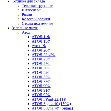
Техника для склада
Тележки грузовые
Штабелеры
Рохли
Колеса и ролики
Столы подъемные
Запасные части
Атол
АТОЛ 11Ф
АТОЛ 15Ф
Атол 1Ф
АТОЛ 20Ф
АТОЛ 22 v2Ф
АТОЛ 25Ф
АТОЛ 27Ф
АТОЛ 30Ф
АТОЛ 52Ф
АТОЛ 55Ф
АТОЛ 77Ф
АТОЛ 90Ф
АТОЛ 91Ф
АТОЛ 92Ф
АТОЛ FPrint-22ПТК
АТОЛ Sigma 10 (150Ф)
АТОЛ Sigma 7Ф (Sigma)