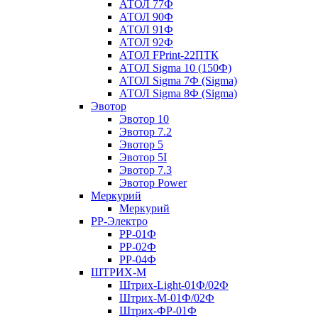
АТОЛ 77Ф
АТОЛ 90Ф
АТОЛ 91Ф
АТОЛ 92Ф
АТОЛ FPrint-22ПТК
АТОЛ Sigma 10 (150Ф)
АТОЛ Sigma 7Ф (Sigma)
АТОЛ Sigma 8Ф (Sigma)
Эвотор
Эвотор 10
Эвотор 7.2
Эвотор 5
Эвотор 5I
Эвотор 7.3
Эвотор Power
Меркурий
Меркурий
РР-Электро
РР-01Ф
РР-02Ф
РР-04Ф
ШТРИХ-М
Штрих-Light-01Ф/02Ф
Штрих-М-01Ф/02Ф
Штрих-ФР-01Ф