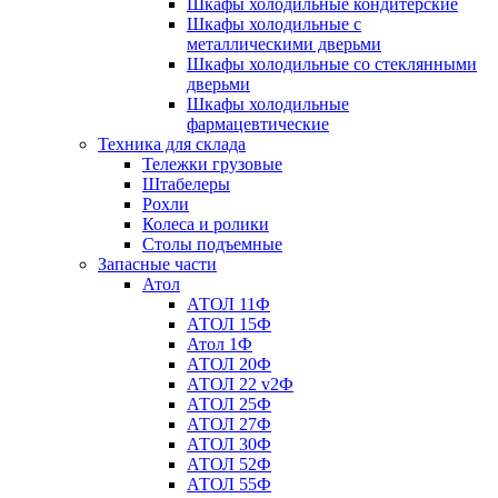
Шкафы холодильные кондитерские
Шкафы холодильные с
металлическими дверьми
Шкафы холодильные со стеклянными
дверьми
Шкафы холодильные
фармацевтические
Техника для склада
Тележки грузовые
Штабелеры
Рохли
Колеса и ролики
Столы подъемные
Запасные части
Атол
АТОЛ 11Ф
АТОЛ 15Ф
Атол 1Ф
АТОЛ 20Ф
АТОЛ 22 v2Ф
АТОЛ 25Ф
АТОЛ 27Ф
АТОЛ 30Ф
АТОЛ 52Ф
АТОЛ 55Ф