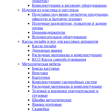
этикеток)
Комплектующие к весовому оборудованию
Изделия из пластика и оргстекла
Подставки под меню, печатную продукцию,
офисную и бытовую технику
Полочные разделители, толкатели и задние
опоры
Ценникодержатели
Вспомогательное оборудование
Кассы онлайн и все для кассовых аппаратов
Кассы онлайн
Денежные ящики
Расходные материалы и комплектующие
КСО Кассы самообслуживания
Металлическая мебель
Боксы кассовые
Верстаки
Картотеки
Комплектующие гардеробных систем
Расходные материалы и комплектующие
Тележки и корзинки покупательские и
грузовые
Шкафы металлические
Ящики почтовые
Скамейки