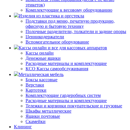
этикеток)
Комплектующие к весовому оборудованию
Изделия из пластика и оргстекла
Подставки под меню, печатную продукцию,
офисную и бытовую технику
Полочные разделители, толкатели и задние опоры
Ценникодержатели
Вспомогательное оборудование
Кассы онлайн и все для кассовых аппаратов
Кассы онлайн
Денежные ящики
Расходные материалы и комплектующие
КСО Кассы самообслуживания
Металлическая мебель
Боксы кассовые
Верстаки
Картотеки
Комплектующие гардеробных систем
Расходные материалы и комплектующие
Тележки и корзинки покупательские и грузовые
Шкафы металлические
Ящики почтовые
Скамейки
Клининг