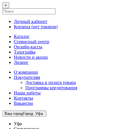
×
Личный кабинет
Корзина (
нет товаров
)
Каталог
Сервисный центр
Онлайн-кассы
Тахографы
Новости и акции
Лизинг
О компании
Покупателям
Доставка и оплата товара
Программы кредитования
Наши работы
Контакты
Вакансии
Ваш город
Город
:
Уфа
Уфа
Стерлитамак