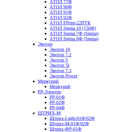
АТОЛ 77Ф
АТОЛ 90Ф
АТОЛ 91Ф
АТОЛ 92Ф
АТОЛ FPrint-22ПТК
АТОЛ Sigma 10 (150Ф)
АТОЛ Sigma 7Ф (Sigma)
АТОЛ Sigma 8Ф (Sigma)
Эвотор
Эвотор 10
Эвотор 7.2
Эвотор 5
Эвотор 5I
Эвотор 7.3
Эвотор Power
Меркурий
Меркурий
РР-Электро
РР-01Ф
РР-02Ф
РР-04Ф
ШТРИХ-М
Штрих-Light-01Ф/02Ф
Штрих-М-01Ф/02Ф
Штрих-ФР-01Ф