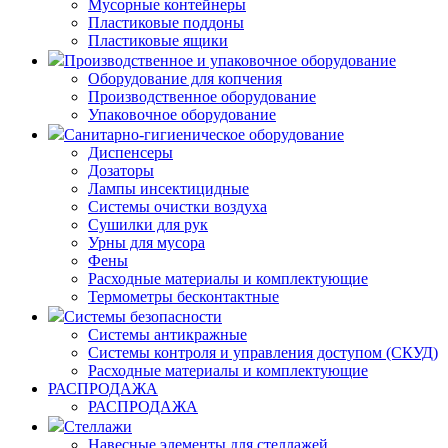
Мусорные контейнеры
Пластиковые поддоны
Пластиковые ящики
Производственное и упаковочное оборудование
Оборудование для копчения
Производственное оборудование
Упаковочное оборудование
Санитарно-гигиеническое оборудование
Диспенсеры
Дозаторы
Лампы инсектицидные
Системы очистки воздуха
Сушилки для рук
Урны для мусора
Фены
Расходные материалы и комплектующие
Термометры бесконтактные
Системы безопасности
Системы антикражные
Системы контроля и управления доступом (СКУД)
Расходные материалы и комплектующие
РАСПРОДАЖА
РАСПРОДАЖА
Стеллажи
Навесные элементы для стеллажей