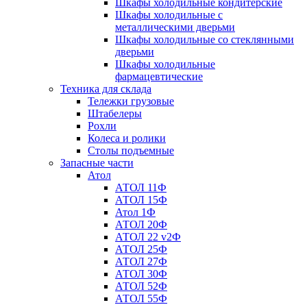
Шкафы холодильные кондитерские
Шкафы холодильные с
металлическими дверьми
Шкафы холодильные со стеклянными
дверьми
Шкафы холодильные
фармацевтические
Техника для склада
Тележки грузовые
Штабелеры
Рохли
Колеса и ролики
Столы подъемные
Запасные части
Атол
АТОЛ 11Ф
АТОЛ 15Ф
Атол 1Ф
АТОЛ 20Ф
АТОЛ 22 v2Ф
АТОЛ 25Ф
АТОЛ 27Ф
АТОЛ 30Ф
АТОЛ 52Ф
АТОЛ 55Ф