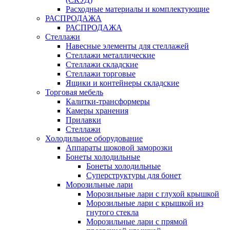
Расходные материалы и комплектующие
РАСПРОДАЖА
РАСПРОДАЖА
Стеллажи
Навесные элементы для стеллажей
Стеллажи металлические
Стеллажи складские
Стеллажи торговые
Ящики и контейнеры складские
Торговая мебель
Калитки-трансформеры
Камеры хранения
Прилавки
Стеллажи
Холодильное оборудование
Аппараты шоковой заморозки
Бонеты холодильные
Бонеты холодильные
Суперструктуры для бонет
Морозильные лари
Морозильные лари с глухой крышкой
Морозильные лари с крышкой из
гнутого стекла
Морозильные лари с прямой