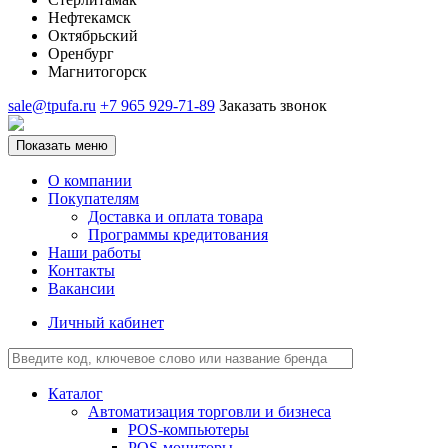
Нефтекамск
Октябрьский
Оренбург
Магнитогорск
sale@tpufa.ru
+7 965 929-71-89
Заказать звонок
Показать меню
О компании
Покупателям
Доставка и оплата товара
Программы кредитования
Наши работы
Контакты
Вакансии
Личный кабинет
Каталог
Автоматизация торговли и бизнеса
POS-компьютеры
POS-мониторы