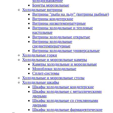
холодоснабжение
Бонеты морозильные
Холодильные витрины
Витрины "рыба на льду" (витрины рыбные)
Витрины кондитерские
Витрины низкотемпературные
Витрины холодильные и тепловые
настольные
Витрины холодильные открытые
Витрины холодильные
среднетемпературные
Витрины холодильные универсальные
Холодильные горки
Холодильные и морозильные камеры
Камеры холодильные и морозильные
Моноблоки холодильные
Сплит-системы
Холодильные и морозильные столы
Холодильные шкафы
Шкафы холодильные кондитерские
Шкафы холодильные с металлическими
дверьми
Шкафы холодильные со стеклянными
дверьми
Шкафы холодильные фармацевтические