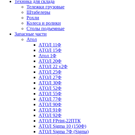
Техника для склада
Тележки грузовые
Штабелеры
Рохли
Колеса и ролики
Столы подъемные
Запасные части
Атол
АТОЛ 11Ф
АТОЛ 15Ф
Атол 1Ф
АТОЛ 20Ф
АТОЛ 22 v2Ф
АТОЛ 25Ф
АТОЛ 27Ф
АТОЛ 30Ф
АТОЛ 52Ф
АТОЛ 55Ф
АТОЛ 77Ф
АТОЛ 90Ф
АТОЛ 91Ф
АТОЛ 92Ф
АТОЛ FPrint-22ПТК
АТОЛ Sigma 10 (150Ф)
АТОЛ Sigma 7Ф (Sigma)