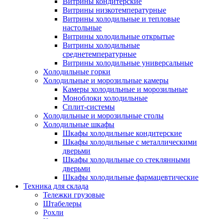
Витрины кондитерские
Витрины низкотемпературные
Витрины холодильные и тепловые
настольные
Витрины холодильные открытые
Витрины холодильные
среднетемпературные
Витрины холодильные универсальные
Холодильные горки
Холодильные и морозильные камеры
Камеры холодильные и морозильные
Моноблоки холодильные
Сплит-системы
Холодильные и морозильные столы
Холодильные шкафы
Шкафы холодильные кондитерские
Шкафы холодильные с металлическими
дверьми
Шкафы холодильные со стеклянными
дверьми
Шкафы холодильные фармацевтические
Техника для склада
Тележки грузовые
Штабелеры
Рохли