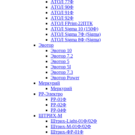
АТОЛ 77Ф
АТОЛ 90Ф
АТОЛ 91Ф
АТОЛ 92Ф
АТОЛ FPrint-22ПТК
АТОЛ Sigma 10 (150Ф)
АТОЛ Sigma 7Ф (Sigma)
АТОЛ Sigma 8Ф (Sigma)
Эвотор
Эвотор 10
Эвотор 7.2
Эвотор 5
Эвотор 5I
Эвотор 7.3
Эвотор Power
Меркурий
Меркурий
РР-Электро
РР-01Ф
РР-02Ф
РР-04Ф
ШТРИХ-М
Штрих-Light-01Ф/02Ф
Штрих-М-01Ф/02Ф
Штрих-ФР-01Ф