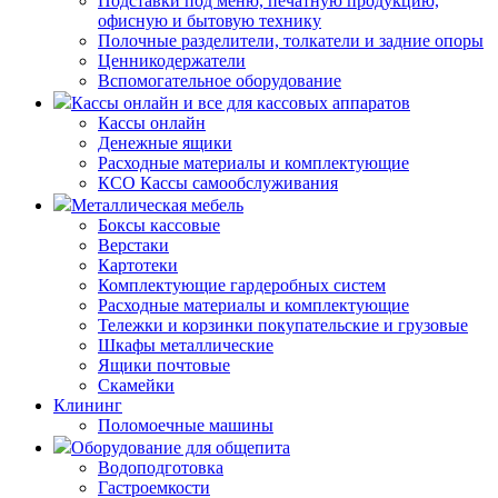
Подставки под меню, печатную продукцию,
офисную и бытовую технику
Полочные разделители, толкатели и задние опоры
Ценникодержатели
Вспомогательное оборудование
Кассы онлайн и все для кассовых аппаратов
Кассы онлайн
Денежные ящики
Расходные материалы и комплектующие
КСО Кассы самообслуживания
Металлическая мебель
Боксы кассовые
Верстаки
Картотеки
Комплектующие гардеробных систем
Расходные материалы и комплектующие
Тележки и корзинки покупательские и грузовые
Шкафы металлические
Ящики почтовые
Скамейки
Клининг
Поломоечные машины
Оборудование для общепита
Водоподготовка
Гастроемкости