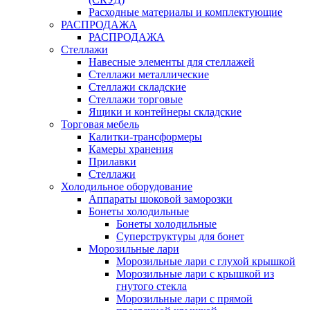
Расходные материалы и комплектующие
РАСПРОДАЖА
РАСПРОДАЖА
Стеллажи
Навесные элементы для стеллажей
Стеллажи металлические
Стеллажи складские
Стеллажи торговые
Ящики и контейнеры складские
Торговая мебель
Калитки-трансформеры
Камеры хранения
Прилавки
Стеллажи
Холодильное оборудование
Аппараты шоковой заморозки
Бонеты холодильные
Бонеты холодильные
Суперструктуры для бонет
Морозильные лари
Морозильные лари с глухой крышкой
Морозильные лари с крышкой из
гнутого стекла
Морозильные лари с прямой