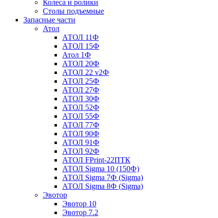
Колеса и ролики
Столы подъемные
Запасные части
Атол
АТОЛ 11Ф
АТОЛ 15Ф
Атол 1Ф
АТОЛ 20Ф
АТОЛ 22 v2Ф
АТОЛ 25Ф
АТОЛ 27Ф
АТОЛ 30Ф
АТОЛ 52Ф
АТОЛ 55Ф
АТОЛ 77Ф
АТОЛ 90Ф
АТОЛ 91Ф
АТОЛ 92Ф
АТОЛ FPrint-22ПТК
АТОЛ Sigma 10 (150Ф)
АТОЛ Sigma 7Ф (Sigma)
АТОЛ Sigma 8Ф (Sigma)
Эвотор
Эвотор 10
Эвотор 7.2