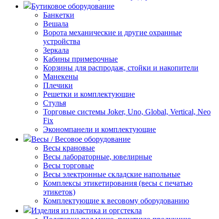
Бутиковое оборудование
Банкетки
Вешала
Ворота механические и другие охранные
устройства
Зеркала
Кабины примерочные
Корзины для распродаж, стойки и накопители
Манекены
Плечики
Решетки и комплектующие
Стулья
Торговые системы Joker, Uno, Global, Vertical, Neo
Fix
Экономпанели и комплектующие
Весы / Весовое оборудование
Весы крановые
Весы лабораторные, ювелирные
Весы торговые
Весы электронные складские напольные
Комплексы этикетирования (весы с печатью
этикеток)
Комплектующие к весовому оборудованию
Изделия из пластика и оргстекла