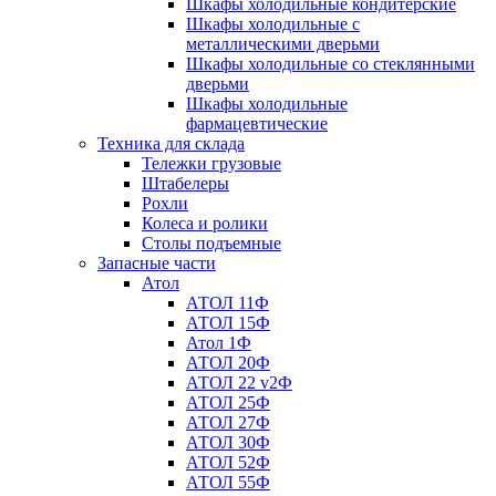
Шкафы холодильные кондитерские
Шкафы холодильные с
металлическими дверьми
Шкафы холодильные со стеклянными
дверьми
Шкафы холодильные
фармацевтические
Техника для склада
Тележки грузовые
Штабелеры
Рохли
Колеса и ролики
Столы подъемные
Запасные части
Атол
АТОЛ 11Ф
АТОЛ 15Ф
Атол 1Ф
АТОЛ 20Ф
АТОЛ 22 v2Ф
АТОЛ 25Ф
АТОЛ 27Ф
АТОЛ 30Ф
АТОЛ 52Ф
АТОЛ 55Ф