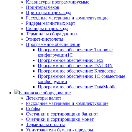
Клавиатуры программируемые
Принтеры чеков
Принтеры штрих-кода
Расходные материалы и комплектующие
Ридеры магнитных карт
Сканеры штрих-кода
Терминалы сбора данных
Этикет-пистолеты
Программное обеспечение
Программное обеспечение: Типовые
конфигруации1С
Программное обеспечение: ilexx
Программное обеспечение: DALION
Программное обеспечение: Клеверенс
Программное обеспечение: 1С-совместные
конфигруации
Программное обеспечение: DataMobile
Банковское оборудование
Детекторы валют
Расходные материалы и комплектующие
Сейфы
Счетчики и сортировщики банкнот
Счетчики и сортировщики монет
Терминалы оплаты
Уничтожители бумаги - шредеры