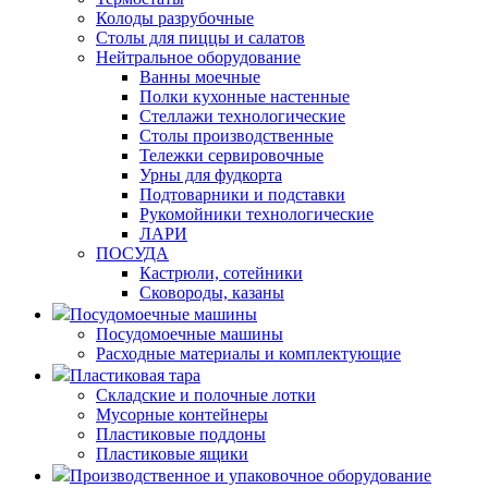
Колоды разрубочные
Столы для пиццы и салатов
Нейтральное оборудование
Ванны моечные
Полки кухонные настенные
Стеллажи технологические
Столы производственные
Тележки сервировочные
Урны для фудкорта
Подтоварники и подставки
Рукомойники технологические
ЛАРИ
ПОСУДА
Кастрюли, сотейники
Сковороды, казаны
Посудомоечные машины
Посудомоечные машины
Расходные материалы и комплектующие
Пластиковая тара
Складские и полочные лотки
Мусорные контейнеры
Пластиковые поддоны
Пластиковые ящики
Производственное и упаковочное оборудование