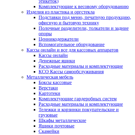
этикеток)
Комплектующие к весовому оборудованию
Изделия из пластика и оргстекла
Подставки под меню, печатную продукцию,
офисную и бытовую технику
Полочные разделители, толкатели и задние
опоры
Ценникодержатели
Вспомогательное оборудование
Кассы онлайн и все для кассовых аппаратов
Кассы онлайн
Денежные ящики
Расходные материалы и комплектующие
КСО Кассы самообслуживания
Металлическая мебель
Боксы кассовые
Верстаки
Картотеки
Комплектующие гардеробных систем
Расходные материалы и комплектующие
Тележки и корзинки покупательские и
грузовые
Шкафы металлические
Ящики почтовые
Скамейки