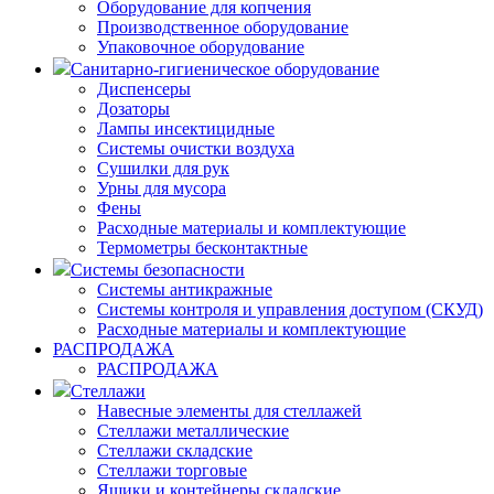
Оборудование для копчения
Производственное оборудование
Упаковочное оборудование
Санитарно-гигиеническое оборудование
Диспенсеры
Дозаторы
Лампы инсектицидные
Системы очистки воздуха
Сушилки для рук
Урны для мусора
Фены
Расходные материалы и комплектующие
Термометры бесконтактные
Системы безопасности
Системы антикражные
Системы контроля и управления доступом (СКУД)
Расходные материалы и комплектующие
РАСПРОДАЖА
РАСПРОДАЖА
Стеллажи
Навесные элементы для стеллажей
Стеллажи металлические
Стеллажи складские
Стеллажи торговые
Ящики и контейнеры складские