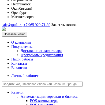
Нефтекамск
Октябрьский
Оренбург
Магнитогорск
sale@tpufa.ru
+7 965 929-71-89
Заказать звонок
Показать меню
О компании
Покупателям
Доставка и оплата товара
Программы кредитования
Наши работы
Контакты
Вакансии
Личный кабинет
Каталог
Автоматизация торговли и бизнеса
POS-компьютеры
POS-мониторы