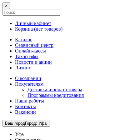
×
Личный кабинет
Корзина (
нет товаров
)
Каталог
Сервисный центр
Онлайн-кассы
Тахографы
Новости и акции
Лизинг
О компании
Покупателям
Доставка и оплата товара
Программы кредитования
Наши работы
Контакты
Вакансии
Ваш город
Город
:
Уфа
Уфа
Стерлитамак